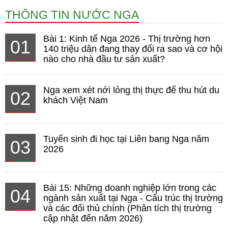
THÔNG TIN NƯỚC NGA
Bài 1: Kinh tế Nga 2026 - Thị trường hơn
01
140 triệu dân đang thay đổi ra sao và cơ hội
nào cho nhà đầu tư sản xuất?
Nga xem xét nới lỏng thị thực để thu hút du
02
khách Việt Nam
Tuyển sinh đi học tại Liên bang Nga năm
03
2026
Bài 15: Những doanh nghiệp lớn trong các
04
ngành sản xuất tại Nga - Cấu trúc thị trường
và các đối thủ chính (Phân tích thị trường
cập nhật đến năm 2026)