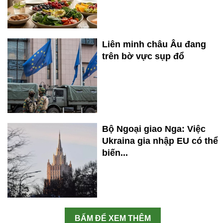
Liên minh châu Âu đang
trên bờ vực sụp đổ
Bộ Ngoại giao Nga: Việc
Ukraina gia nhập EU có thể
biến...
BẤM ĐỂ XEM THÊM