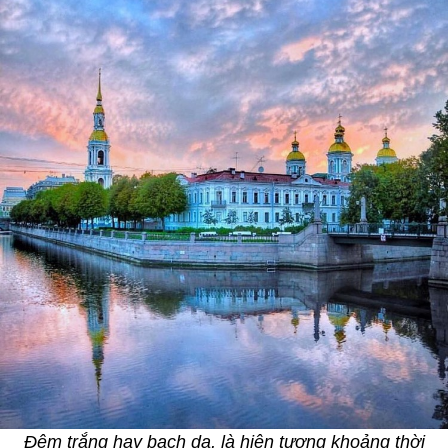
Đêm trắng hay bạch dạ, là hiện tượng khoảng thời