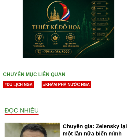
CHUYÊN MỤC LIÊN QUAN
#DU LỊCH NGA
#KHÁM PHÁ NƯỚC NGA
ĐỌC NHIỀU
Chuyên gia: Zelensky lại
một lần nữa biến mình