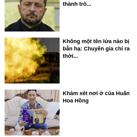
thành trò...
Không một tên lửa nào bị
bắn hạ: Chuyên gia chỉ ra
thời...
Khám xét nơi ở của Huấn
Hoa Hồng