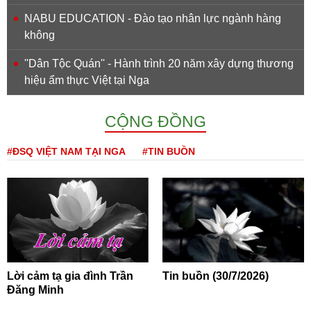
NABU EDUCATION - Đào tạo nhân lực ngành hàng
không
''Dân Tộc Quán'' - Hành trình 20 năm xây dựng thương
hiệu ẩm thực Việt tại Nga
CỘNG ĐỒNG
#ĐSQ VIỆT NAM TẠI NGA
#TIN BUỒN
Lời cảm tạ gia đình Trần
Tin buồn (30/7/2026)
Đăng Minh