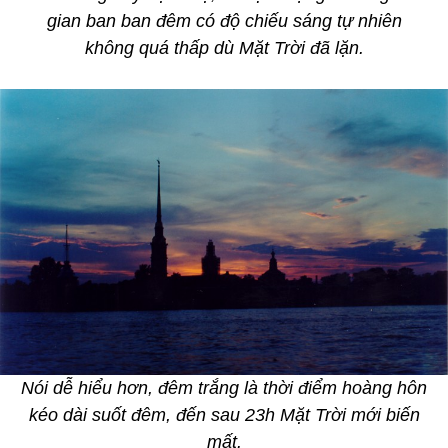
gian ban ban đêm có độ chiếu sáng tự nhiên
không quá thấp dù Mặt Trời đã lặn.
Nói dễ hiểu hơn, đêm trắng là thời điểm hoàng hôn
kéo dài suốt đêm, đến sau 23h Mặt Trời mới biến
mất.