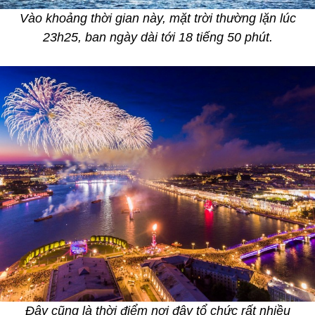
Vào khoảng thời gian này, mặt trời thường lặn lúc
23h25, ban ngày dài tới 18 tiếng 50 phút.
Đây cũng là thời điểm nơi đây tổ chức rất nhiều