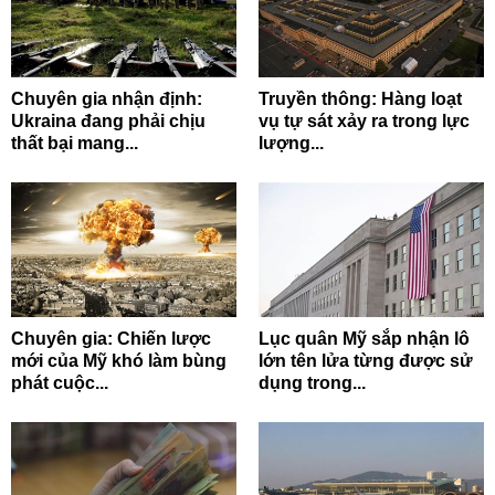
Chuyên gia nhận định:
Truyền thông: Hàng loạt
Ukraina đang phải chịu
vụ tự sát xảy ra trong lực
thất bại mang...
lượng...
Chuyên gia: Chiến lược
Lục quân Mỹ sắp nhận lô
mới của Mỹ khó làm bùng
lớn tên lửa từng được sử
phát cuộc...
dụng trong...