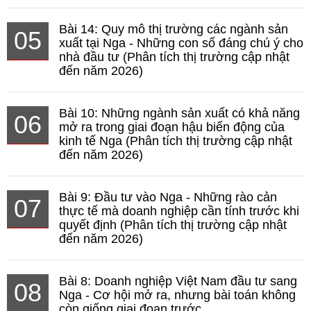
Bài 14: Quy mô thị trường các ngành sản
05
xuất tại Nga - Những con số đáng chú ý cho
nhà đầu tư (Phân tích thị trường cập nhật
đến năm 2026)
Bài 10: Những ngành sản xuất có khả năng
06
mở ra trong giai đoạn hậu biến động của
kinh tế Nga (Phân tích thị trường cập nhật
đến năm 2026)
Bài 9: Đầu tư vào Nga - Những rào cản
07
thực tế mà doanh nghiệp cần tính trước khi
quyết định (Phân tích thị trường cập nhật
đến năm 2026)
Bài 8: Doanh nghiệp Việt Nam đầu tư sang
08
Nga - Cơ hội mở ra, nhưng bài toán không
còn giống giai đoạn trước