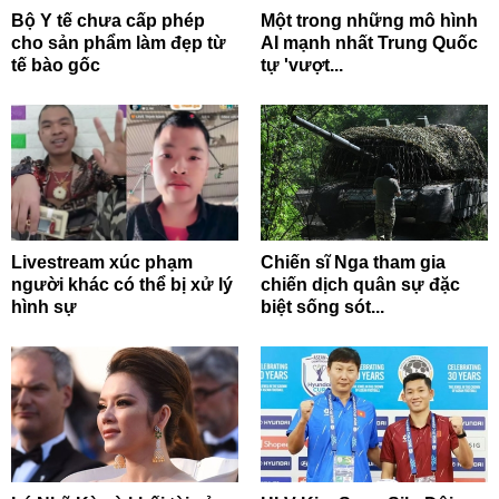
Bộ Y tế chưa cấp phép
Một trong những mô hình
cho sản phẩm làm đẹp từ
AI mạnh nhất Trung Quốc
tế bào gốc
tự 'vượt...
Livestream xúc phạm
Chiến sĩ Nga tham gia
người khác có thể bị xử lý
chiến dịch quân sự đặc
hình sự
biệt sống sót...