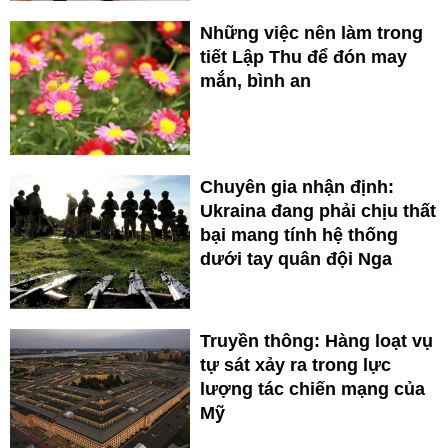
Những việc nên làm trong
tiết Lập Thu để đón may
mắn, bình an
Chuyên gia nhận định:
Ukraina đang phải chịu thất
bại mang tính hệ thống
dưới tay quân đội Nga
Truyền thông: Hàng loạt vụ
tự sát xảy ra trong lực
lượng tác chiến mạng của
Mỹ