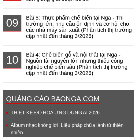
Bài 5: Thực phẩm chế biến tại Nga - Thị
09
trường lớn, nhu cầu ổn định và cơ hội cho
các nhà máy sản xuất (Phân tích thị trường
cập nhật đến tháng 3/2026)
Bài 4: Chế biến gỗ và nội thất tại Nga -
10
Nguồn tài nguyên lớn nhưng thiếu công
nghiệp chế biến sâu (Phân tích thị trường
cập nhật đến tháng 3/2026)
QUẢNG CÁO BAONGA.COM
THIẾT KẾ ĐỒ HỌA ỨNG DỤNG AI 2026
Album nhạc không lời: Liệu pháp chữa lành từ thiên
nhiên