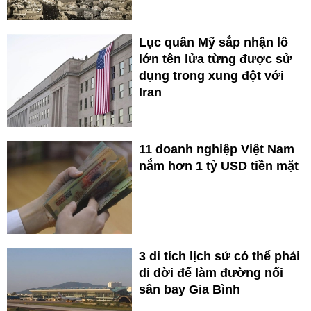
Lục quân Mỹ sắp nhận lô
lớn tên lửa từng được sử
dụng trong xung đột với
Iran
11 doanh nghiệp Việt Nam
nắm hơn 1 tỷ USD tiền mặt
3 di tích lịch sử có thể phải
di dời để làm đường nối
sân bay Gia Bình