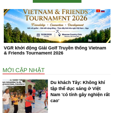
VGR khởi động Giải Golf Truyền thống Vietnam
& Friends Tournament 2026
MỚI CẬP NHẬT
Du khách Tây: Không khí
tập thể dục sáng ở Việt
Nam 'có tính gây nghiện rất
cao'