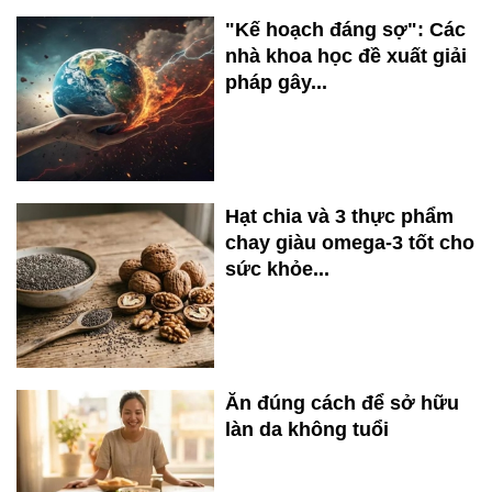
"Kế hoạch đáng sợ": Các
nhà khoa học đề xuất giải
pháp gây...
Hạt chia và 3 thực phẩm
chay giàu omega-3 tốt cho
sức khỏe...
Ăn đúng cách để sở hữu
làn da không tuổi