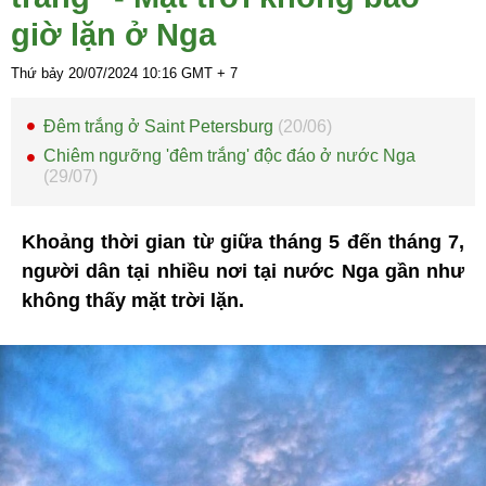
giờ lặn ở Nga
Thứ bảy 20/07/2024
10:16
GMT + 7
Đêm trắng ở Saint Petersburg
(20/06)
Chiêm ngưỡng 'đêm trắng' độc đáo ở nước Nga
(29/07)
Khoảng thời gian từ giữa tháng 5 đến tháng 7,
người dân tại nhiều nơi tại nước Nga gần như
không thấy mặt trời lặn.