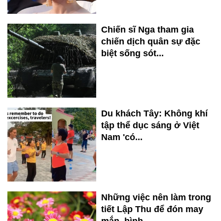
Chiến sĩ Nga tham gia
chiến dịch quân sự đặc
biệt sống sót...
Du khách Tây: Không khí
tập thể dục sáng ở Việt
Nam 'có...
Những việc nên làm trong
tiết Lập Thu để đón may