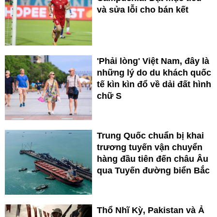
và sửa lỗi cho bán kết
'Phải lòng' Việt Nam, đây là
những lý do du khách quốc
tế kìn kìn đổ về dải đất hình
chữ S
Trung Quốc chuẩn bị khai
trương tuyến vận chuyển
hàng đầu tiên đến châu Âu
qua Tuyến đường biển Bắc
Thổ Nhĩ Kỳ, Pakistan và Ả