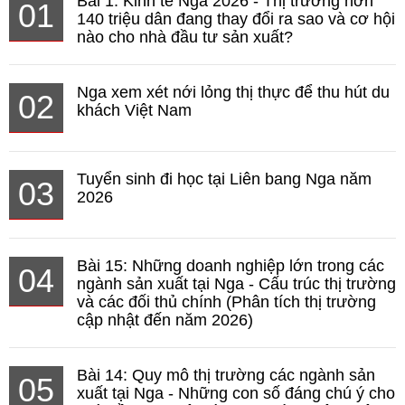
Bài 1: Kinh tế Nga 2026 - Thị trường hơn
01
140 triệu dân đang thay đổi ra sao và cơ hội
nào cho nhà đầu tư sản xuất?
Nga xem xét nới lỏng thị thực để thu hút du
02
khách Việt Nam
Tuyển sinh đi học tại Liên bang Nga năm
03
2026
Bài 15: Những doanh nghiệp lớn trong các
04
ngành sản xuất tại Nga - Cấu trúc thị trường
và các đối thủ chính (Phân tích thị trường
cập nhật đến năm 2026)
Bài 14: Quy mô thị trường các ngành sản
05
xuất tại Nga - Những con số đáng chú ý cho