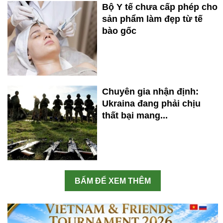
Bộ Y tế chưa cấp phép cho
sản phẩm làm đẹp từ tế
bào gốc
Chuyên gia nhận định:
Ukraina đang phải chịu
thất bại mang...
BẤM ĐỂ XEM THÊM