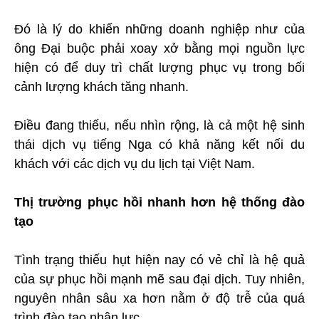
Đó là lý do khiến những doanh nghiệp như của
ông Đại buộc phải xoay xở bằng mọi nguồn lực
hiện có để duy trì chất lượng phục vụ trong bối
cảnh lượng khách tăng nhanh.
Điều đang thiếu, nếu nhìn rộng, là cả một hệ sinh
thái dịch vụ tiếng Nga có khả năng kết nối du
khách với các dịch vụ du lịch tại Việt Nam.
Thị trường phục hồi nhanh hơn hệ thống đào
tạo
Tình trạng thiếu hụt hiện nay có vẻ chỉ là hệ quả
của sự phục hồi mạnh mẽ sau đại dịch. Tuy nhiên,
nguyên nhân sâu xa hơn nằm ở độ trễ của quá
trình đào tạo nhân lực.