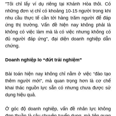
"Tôi chỉ lấy ví dụ riêng tại Khánh Hòa thôi. Có
những đơn vị chỉ có khoảng 10-15 người trong khi
nhu cầu thực tế cần tới hàng trăm người để đáp
ứng thị trường. Vấn đề hiện nay không phải là
không có việc làm mà là có việc nhưng không có
đủ người đáp ứng", đại diện doanh nghiệp dẫn
chứng.
Doanh nghiệp lo “đứt trải nghiệm”
Bài toán hiện nay không chỉ nằm ở việc “đào tạo
thêm người mới”, mà quan trọng hơn là cơ chế
khai thác nguồn lực sẵn có nhưng chưa được sử
dụng hiệu quả.
Ở góc độ doanh nghiệp, vấn đề nhân lực không
đơn thuần là câu chuyện tuyển dụng, mà liên quan