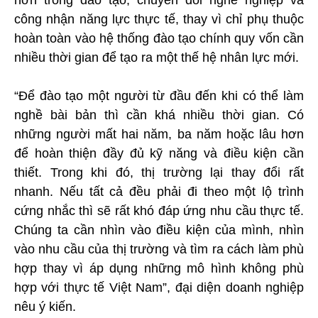
hơn trong đào tạo, chuyển đổi nghề nghiệp và
công nhận năng lực thực tế, thay vì chỉ phụ thuộc
hoàn toàn vào hệ thống đào tạo chính quy vốn cần
nhiều thời gian để tạo ra một thế hệ nhân lực mới.
“Để đào tạo một người từ đầu đến khi có thể làm
nghề bài bản thì cần khá nhiều thời gian. Có
những người mất hai năm, ba năm hoặc lâu hơn
để hoàn thiện đầy đủ kỹ năng và điều kiện cần
thiết. Trong khi đó, thị trường lại thay đổi rất
nhanh. Nếu tất cả đều phải đi theo một lộ trình
cứng nhắc thì sẽ rất khó đáp ứng nhu cầu thực tế.
Chúng ta cần nhìn vào điều kiện của mình, nhìn
vào nhu cầu của thị trường và tìm ra cách làm phù
hợp thay vì áp dụng những mô hình không phù
hợp với thực tế Việt Nam”, đại diện doanh nghiệp
nêu ý kiến.