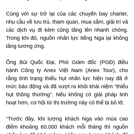
Cùng với sự trở lại của các chuyến bay charter,
nhu cầu về lưu trú, tham quan, mua sắm, giải trí và
các dịch vụ đi kèm cũng tăng lên nhanh chóng.
Trong khi đó, nguồn nhân lực tiếng Nga lại không
tăng tương ứng.
Ông Bùi Quốc Đại, Phó Giám đốc (PGĐ) điều
hành Công ty Anex Việt Nam (Anex Tour), cho
rằng tình trạng thiếu hụt nhân lực hiện nay đã ở
mức báo động và đã vượt ra khỏi khái niệm “thiếu
hụt thông thường”. Nếu không có giải pháp linh
hoạt hơn, cơ hội từ thị trường này có thể bị bỏ lỡ.
“Trước đây, khi lượng khách Nga vào mùa cao
điểm khoảng 60.000 khách mỗi tháng thì nguồn