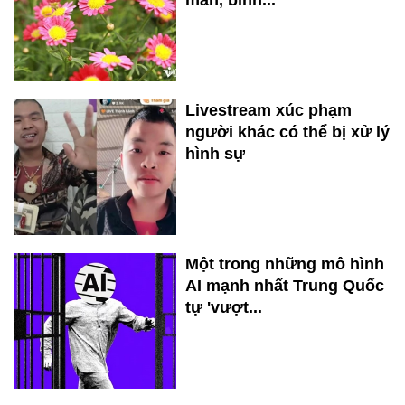
mắn, bình...
Livestream xúc phạm
người khác có thể bị xử lý
hình sự
Một trong những mô hình
AI mạnh nhất Trung Quốc
tự 'vượt...