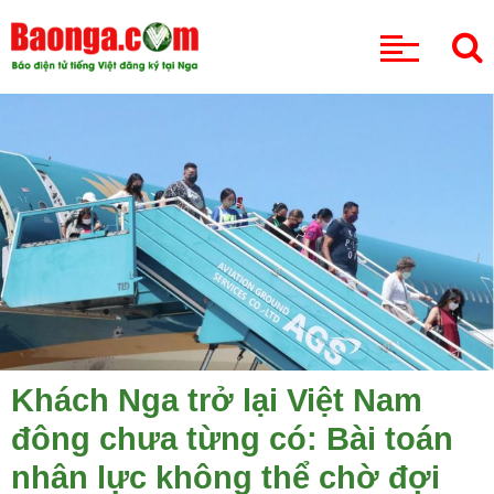
CHUYÊN MỤC
Khách Nga trở lại Việt Nam
đông chưa từng có: Bài toán
nhân lực không thể chờ đợi