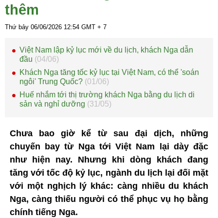
thêm
Thứ bảy 06/06/2026
12:54
GMT + 7
Việt Nam lập kỷ lục mới về du lịch, khách Nga dẫn
đầu
(04/06)
Khách Nga tăng tốc kỷ lục tại Việt Nam, có thể 'soán
ngôi' Trung Quốc?
(01/06)
Huế nhắm tới thị trường khách Nga bằng du lịch di
sản và nghỉ dưỡng
(31/05)
Chưa bao giờ kể từ sau đại dịch, những
chuyến bay từ Nga tới Việt Nam lại dày đặc
như hiện nay. Nhưng khi dòng khách đang
tăng với tốc độ kỷ lục, ngành du lịch lại đối mặt
với một nghịch lý khác: càng nhiều du khách
Nga, càng thiếu người có thể phục vụ họ bằng
chính tiếng Nga.