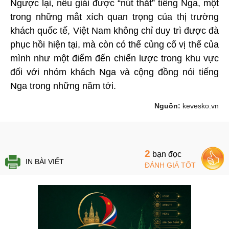
Ngược lại, nếu giải được “nút thắt” tiếng Nga, một
trong những mắt xích quan trọng của thị trường
khách quốc tế, Việt Nam không chỉ duy trì được đà
phục hồi hiện tại, mà còn có thể củng cố vị thế của
mình như một điểm đến chiến lược trong khu vực
đối với nhóm khách Nga và cộng đồng nói tiếng
Nga trong những năm tới.
Nguồn:
kevesko.vn
2
bạn đọc
IN BÀI VIẾT
ĐÁNH GIÁ TỐT