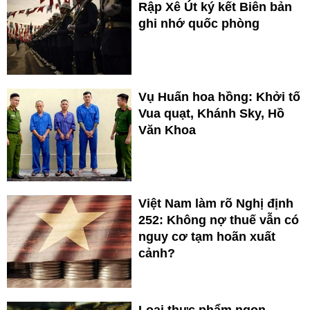
Rập Xê Út ký kết Biên bản
ghi nhớ quốc phòng
Vụ Huấn hoa hồng: Khởi tố
Vua quạt, Khánh Sky, Hồ
Văn Khoa
Việt Nam làm rõ Nghị định
252: Không nợ thuế vẫn có
nguy cơ tạm hoãn xuất
cảnh?