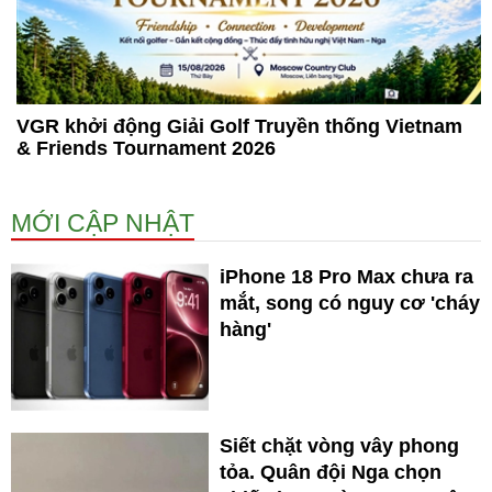
VGR khởi động Giải Golf Truyền thống Vietnam
& Friends Tournament 2026
MỚI CẬP NHẬT
iPhone 18 Pro Max chưa ra
mắt, song có nguy cơ 'cháy
hàng'
Siết chặt vòng vây phong
tỏa. Quân đội Nga chọn