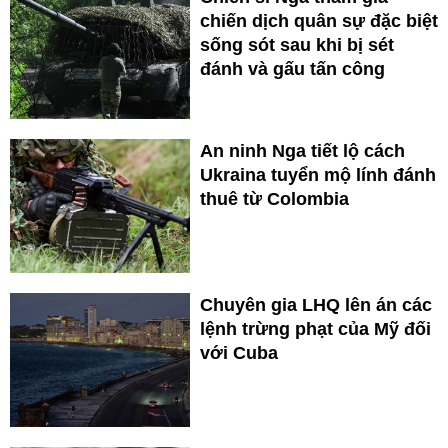
chiến dịch quân sự đặc biệt
sống sót sau khi bị sét
đánh và gấu tấn công
An ninh Nga tiết lộ cách
Ukraina tuyển mộ lính đánh
thuê từ Colombia
Chuyên gia LHQ lên án các
lệnh trừng phạt của Mỹ đối
với Cuba