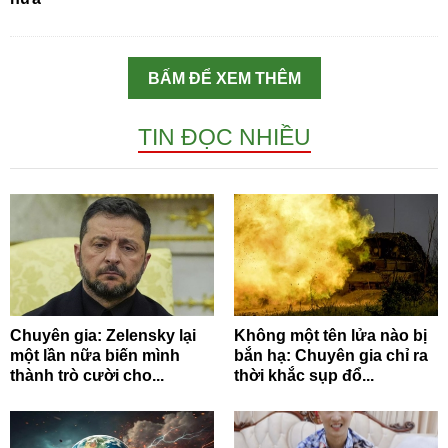
BẤM ĐỂ XEM THÊM
TIN ĐỌC NHIỀU
Chuyên gia: Zelensky lại
Không một tên lửa nào bị
một lần nữa biến mình
bắn hạ: Chuyên gia chỉ ra
thành trò cười cho...
thời khắc sụp đổ...