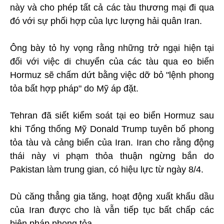
này và cho phép tất cả các tàu thương mại đi qua
đó với sự phối hợp của lực lượng hải quân Iran.
Ông bày tỏ hy vọng rằng những trở ngại hiện tại
đối với việc di chuyển của các tàu qua eo biển
Hormuz sẽ chấm dứt bằng việc dỡ bỏ "lệnh phong
tỏa bất hợp pháp" do Mỹ áp đặt.
Tehran đã siết kiểm soát tại eo biển Hormuz sau
khi Tổng thống Mỹ Donald Trump tuyên bố phong
tỏa tàu và cảng biển của Iran. Iran cho rằng động
thái này vi phạm thỏa thuận ngừng bắn do
Pakistan làm trung gian, có hiệu lực từ ngày 8/4.
Dù căng thẳng gia tăng, hoạt động xuất khẩu dầu
của Iran được cho là vẫn tiếp tục bất chấp các
biện pháp phong tỏa.