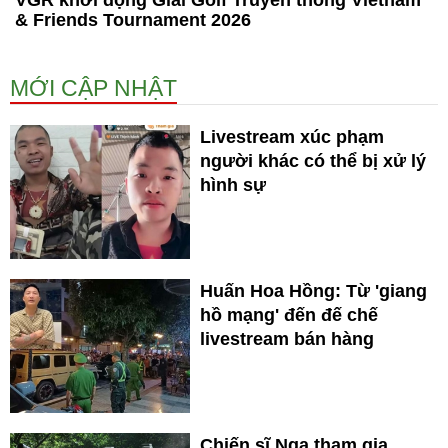
& Friends Tournament 2026
MỚI CẬP NHẬT
Livestream xúc phạm
người khác có thể bị xử lý
hình sự
Huấn Hoa Hồng: Từ 'giang
hồ mạng' đến đế chế
livestream bán hàng
Chiến sĩ Nga tham gia