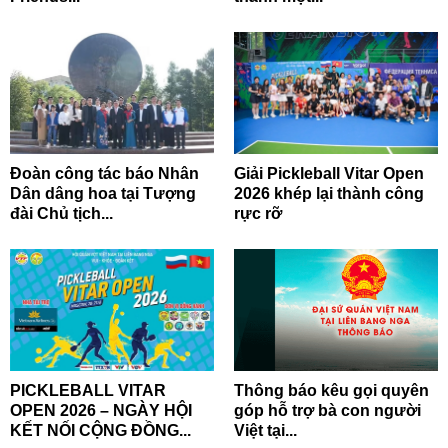
Đoàn công tác báo Nhân
Giải Pickleball Vitar Open
Dân dâng hoa tại Tượng
2026 khép lại thành công
đài Chủ tịch...
rực rỡ
PICKLEBALL VITAR
Thông báo kêu gọi quyên
OPEN 2026 – NGÀY HỘI
góp hỗ trợ bà con người
KẾT NỐI CỘNG ĐỒNG...
Việt tại...