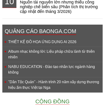
10
Nguồn tài nguyên lớn nhưng thiếu công
nghiệp chế biến sâu (Phân tích thị trường
cập nhật đến tháng 3/2026)
QUẢNG CÁO BAONGA.COM
THIẾT KẾ ĐỒ HỌA ỨNG DỤNG AI 2026
Album nhạc không lời: Liệu pháp chữa lành từ thiên
nhiên
NABU EDUCATION - Đào tạo nhân lực ngành hàng
không
''Dân Tộc Quán'' - Hành trình 20 năm xây dựng thương
hiệu ẩm thực Việt tại Nga
CỘNG ĐỒNG