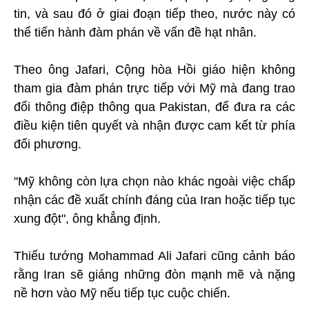
tin, và sau đó ở giai đoạn tiếp theo, nước này có
thể tiến hành đàm phán về vấn đề hạt nhân.
Theo ông Jafari, Cộng hòa Hồi giáo hiện không
tham gia đàm phán trực tiếp với Mỹ mà đang trao
đổi thông điệp thông qua Pakistan, để đưa ra các
điều kiện tiên quyết và nhận được cam kết từ phía
đối phương.
"Mỹ không còn lựa chọn nào khác ngoài việc chấp
nhận các đề xuất chính đáng của Iran hoặc tiếp tục
xung đột", ông khẳng định.
Thiếu tướng Mohammad Ali Jafari cũng cảnh báo
rằng Iran sẽ giáng những đòn mạnh mẽ và nặng
nề hơn vào Mỹ nếu tiếp tục cuộc chiến.