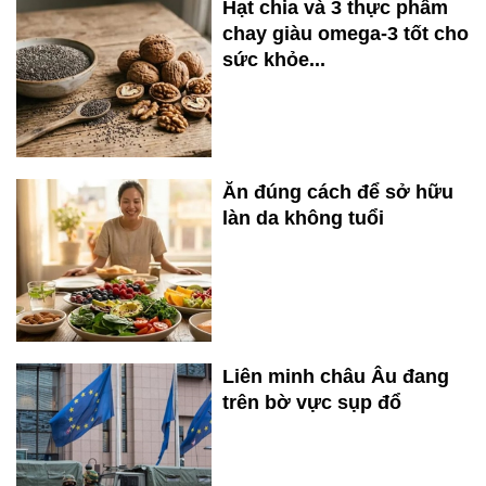
Hạt chia và 3 thực phẩm
chay giàu omega-3 tốt cho
sức khỏe...
Ăn đúng cách để sở hữu
làn da không tuổi
Liên minh châu Âu đang
trên bờ vực sụp đổ