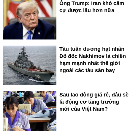
Ông Trump: Iran khó cầm
cự được lâu hơn nữa
Tàu tuần dương hạt nhân
Đô đốc Nakhimov là chiến
hạm mạnh nhất thế giới
ngoài các tàu sân bay
Sau lao động giá rẻ, đâu sẽ
là động cơ tăng trưởng
mới của Việt Nam?