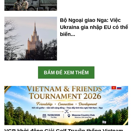
Bộ Ngoại giao Nga: Việc
Ukraina gia nhập EU có thể
biến...
BẤM ĐỂ XEM THÊM
VGR khởi động Giải Golf Truyền thống Vietnam