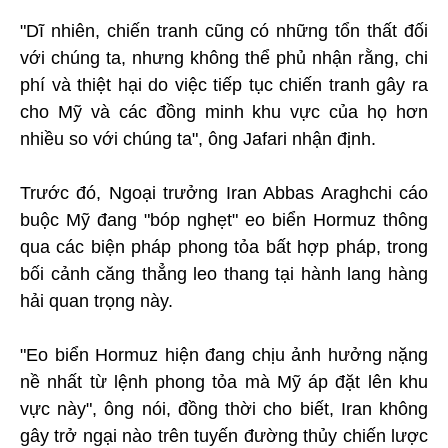
"Dĩ nhiên, chiến tranh cũng có những tổn thất đối
với chúng ta, nhưng không thể phủ nhận rằng, chi
phí và thiệt hại do việc tiếp tục chiến tranh gây ra
cho Mỹ và các đồng minh khu vực của họ hơn
nhiều so với chúng ta", ông Jafari nhận định.
Trước đó, Ngoại trưởng Iran Abbas Araghchi cáo
buộc Mỹ đang "bóp nghẹt" eo biển Hormuz thông
qua các biện pháp phong tỏa bất hợp pháp, trong
bối cảnh căng thẳng leo thang tại hành lang hàng
hải quan trọng này.
"Eo biển Hormuz hiện đang chịu ảnh hưởng nặng
nề nhất từ lệnh phong tỏa mà Mỹ áp đặt lên khu
vực này", ông nói, đồng thời cho biết, Iran không
gây trở ngại nào trên tuyến đường thủy chiến lược