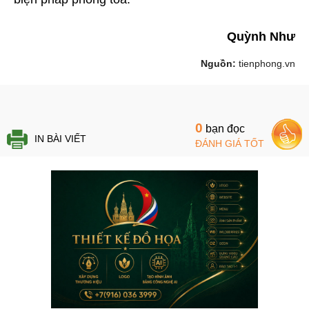
Quỳnh Như
Nguồn:
tienphong.vn
0
bạn đọc
IN BÀI VIẾT
ĐÁNH GIÁ TỐT