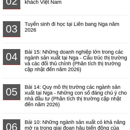
02
khách Việt Nam
Tuyển sinh đi học tại Liên bang Nga năm
03
2026
Bài 15: Những doanh nghiệp lớn trong các
04
ngành sản xuất tại Nga - Cấu trúc thị trường
và các đối thủ chính (Phân tích thị trường
cập nhật đến năm 2026)
Bài 14: Quy mô thị trường các ngành sản
05
xuất tại Nga - Những con số đáng chú ý cho
nhà đầu tư (Phân tích thị trường cập nhật
đến năm 2026)
Bài 10: Những ngành sản xuất có khả năng
06
mở ra trong giai đoạn hậu biến động của