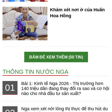
Khám xét nơi ở của Huấn
Hoa Hồng
BẤM ĐỂ XEM THÊM (50 TIN)
THÔNG TIN NƯỚC NGA
Bài 1: Kinh tế Nga 2026 - Thị trường hơn
01
140 triệu dân đang thay đổi ra sao và cơ hội
nào cho nhà đầu tư sản xuất?
Nga xem xét nới lỏng thị thực để thu hút du