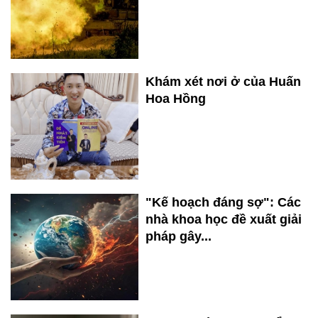
Khám xét nơi ở của Huấn
Hoa Hồng
"Kế hoạch đáng sợ": Các
nhà khoa học đề xuất giải
pháp gây...