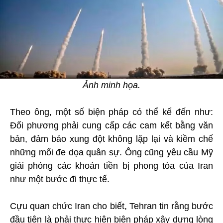
Ảnh minh họa.
Theo ông, một số biện pháp có thể kể đến như:
Đối phương phải cung cấp các cam kết bằng văn
bản, đảm bảo xung đột không lặp lại và kiềm chế
những mối đe dọa quân sự. Ông cũng yêu cầu Mỹ
giải phóng các khoản tiền bị phong tỏa của Iran
như một bước đi thực tế.
Cựu quan chức Iran cho biết, Tehran tin rằng bước
đầu tiên là phải thực hiện biện pháp xây dựng lòng