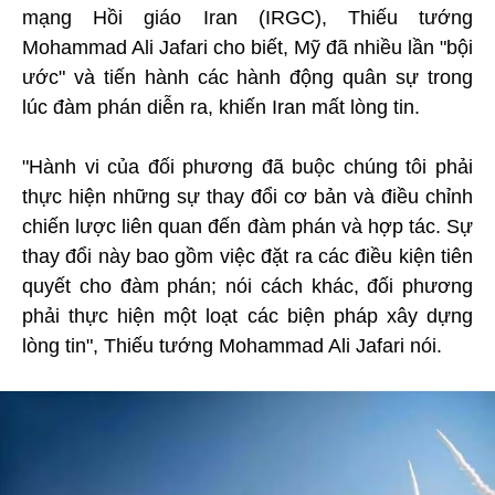
mạng Hồi giáo Iran (IRGC), Thiếu tướng
Mohammad Ali Jafari cho biết, Mỹ đã nhiều lần "bội
ước" và tiến hành các hành động quân sự trong
lúc đàm phán diễn ra, khiến Iran mất lòng tin.
"Hành vi của đối phương đã buộc chúng tôi phải
thực hiện những sự thay đổi cơ bản và điều chỉnh
chiến lược liên quan đến đàm phán và hợp tác. Sự
thay đổi này bao gồm việc đặt ra các điều kiện tiên
quyết cho đàm phán; nói cách khác, đối phương
phải thực hiện một loạt các biện pháp xây dựng
lòng tin", Thiếu tướng Mohammad Ali Jafari nói.