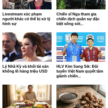
Livestream xúc phạm
Chiến sĩ Nga tham gia
người khác có thể bị xử lý
chiến dịch quân sự đặc
hình sự
biệt sống sót...
Lý Nhã Kỳ và khối tài sản
HLV Kim Sang Sik: Đội
khổng lồ hàng triệu USD
tuyển Việt Nam quyết tâm
giành chiến...