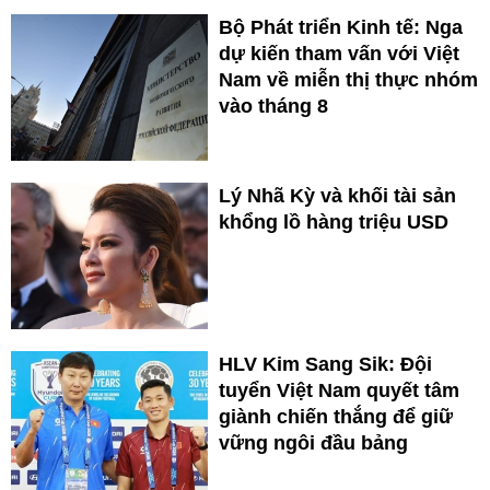
Bộ Phát triển Kinh tế: Nga
dự kiến tham vấn với Việt
Nam về miễn thị thực nhóm
vào tháng 8
Lý Nhã Kỳ và khối tài sản
khổng lồ hàng triệu USD
HLV Kim Sang Sik: Đội
tuyển Việt Nam quyết tâm
giành chiến thắng để giữ
vững ngôi đầu bảng