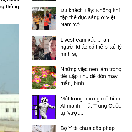
ng thông
Du khách Tây: Không khí
tập thể dục sáng ở Việt
Nam 'có...
Livestream xúc phạm
người khác có thể bị xử lý
hình sự
Những việc nên làm trong
tiết Lập Thu để đón may
mắn, bình...
Một trong những mô hình
AI mạnh nhất Trung Quốc
tự 'vượt...
Bộ Y tế chưa cấp phép