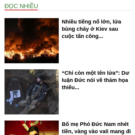
ĐỌC NHIỀU
Nhiều tiếng nổ lớn, lửa
bùng cháy ở Kiev sau
cuộc tấn công...
“Chỉ còn một tên lửa”: Dư
luận Đức nói về thảm họa
thiếu...
Bố mẹ Phó Đức Nam nhét
tiền, vàng vào vali mang đi