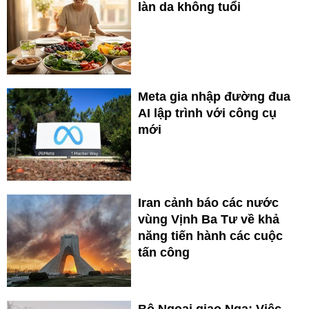
làn da không tuổi
Meta gia nhập đường đua
AI lập trình với công cụ
mới
Iran cảnh báo các nước
vùng Vịnh Ba Tư về khả
năng tiến hành các cuộc
tấn công