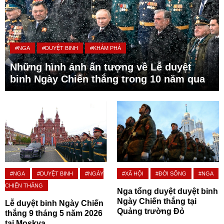
#NGA
#DUYỆT BINH
#KHÁM PHÁ
Những hình ảnh ấn tượng về Lễ duyệt
binh Ngày Chiến thắng trong 10 năm qua
#NGA
#DUYỆT BINH
#NGÀY
#XÃ HỘI
#ĐỜI SỐNG
#NGA
CHIẾN THẮNG
Nga tổng duyệt duyệt binh
Ngày Chiến thắng tại
Lễ duyệt binh Ngày Chiến
Quảng trường Đỏ
thắng 9 tháng 5 năm 2026
tại Moskva