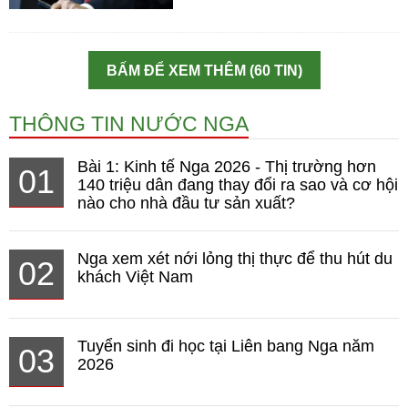
BẤM ĐỂ XEM THÊM (60 TIN)
THÔNG TIN NƯỚC NGA
Bài 1: Kinh tế Nga 2026 - Thị trường hơn
01
140 triệu dân đang thay đổi ra sao và cơ hội
nào cho nhà đầu tư sản xuất?
Nga xem xét nới lỏng thị thực để thu hút du
02
khách Việt Nam
Tuyển sinh đi học tại Liên bang Nga năm
03
2026