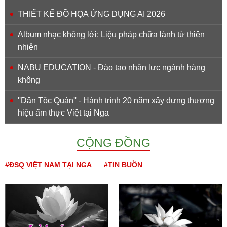
THIẾT KẾ ĐỒ HỌA ỨNG DỤNG AI 2026
Album nhạc không lời: Liệu pháp chữa lành từ thiên
nhiên
NABU EDUCATION - Đào tạo nhân lực ngành hàng
không
''Dân Tộc Quán'' - Hành trình 20 năm xây dựng thương
hiệu ẩm thực Việt tại Nga
CỘNG ĐỒNG
#ĐSQ VIỆT NAM TẠI NGA
#TIN BUỒN