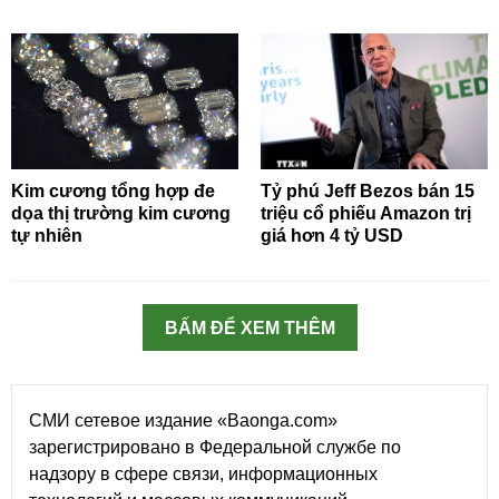
Kim cương tổng hợp đe
Tỷ phú Jeff Bezos bán 15
dọa thị trường kim cương
triệu cổ phiếu Amazon trị
tự nhiên
giá hơn 4 tỷ USD
BẤM ĐỂ XEM THÊM
СМИ сетевое издание «Baonga.com»
зарегистрировано в Федеральной службе по
надзору в сфере связи, информационных