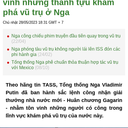
vinh những thành tựu khám
phá vũ trụ ở Nga
Chủ nhật 28/05/2023
18:31
GMT + 7
Nga công chiếu phim truyện đầu tiên quay trong vũ trụ
(22/04)
Nga phóng tàu vũ trụ không người lái lên ISS đón các
phi hành gia
(24/02)
Tổng thống Nga phê chuẩn thỏa thuận hợp tác vũ trụ
với Mexico
(08/10)
Theo hãng tin TASS, Tổng thống Nga Vladimir
Putin đã ban hành sắc lệnh công nhận giải
thưởng nhà nước mới - Huân chương Gagarin
- nhằm tôn vinh những người có công trong
lĩnh vực khám phá vũ trụ của nước này.