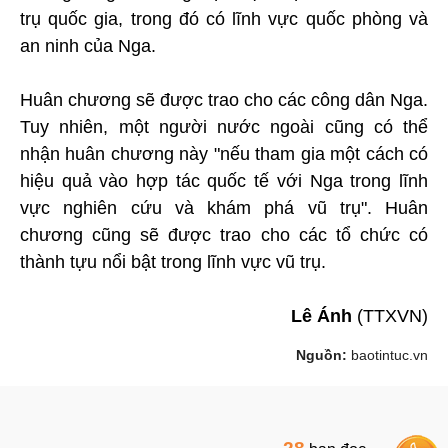
trụ quốc gia, trong đó có lĩnh vực quốc phòng và
an ninh của Nga.
Huân chương sẽ được trao cho các công dân Nga.
Tuy nhiên, một người nước ngoài cũng có thể
nhận huân chương này "nếu tham gia một cách có
hiệu quả vào hợp tác quốc tế với Nga trong lĩnh
vực nghiên cứu và khám phá vũ trụ". Huân
chương cũng sẽ được trao cho các tổ chức có
thành tựu nổi bật trong lĩnh vực vũ trụ.
Lê Ánh
(TTXVN)
Nguồn:
baotintuc.vn