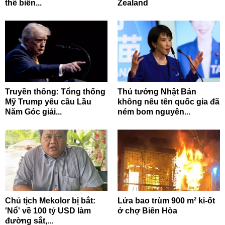
thể biến...
Zealand
Truyền thông: Tổng thống
Thủ tướng Nhật Bản
Mỹ Trump yêu cầu Lầu
không nêu tên quốc gia đã
Năm Góc giải...
ném bom nguyên...
Chủ tịch Mekolor bị bắt:
Lửa bao trùm 900 m² ki-ốt
'Nổ' về 100 tỷ USD làm
ở chợ Biên Hòa
đường sắt,...