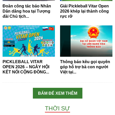
Đoàn công tác báo Nhân
Giải Pickleball Vitar Open
Dân dâng hoa tại Tượng
2026 khép lại thành công
đài Chủ tịch...
rực rỡ
PICKLEBALL VITAR
Thông báo kêu gọi quyên
OPEN 2026 – NGÀY HỘI
góp hỗ trợ bà con người
KẾT NỐI CỘNG ĐỒNG...
Việt tại...
BẤM ĐỂ XEM THÊM
THỜI SỰ