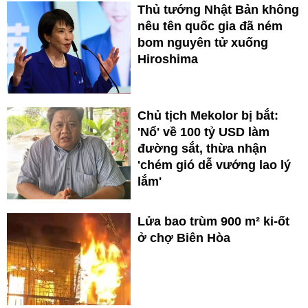
Thủ tướng Nhật Bản không
nêu tên quốc gia đã ném
bom nguyên tử xuống
Hiroshima
Chủ tịch Mekolor bị bắt:
'Nổ' về 100 tỷ USD làm
đường sắt, thừa nhận
'chém gió dễ vướng lao lý
lắm'
Lửa bao trùm 900 m² ki-ốt
ở chợ Biên Hòa