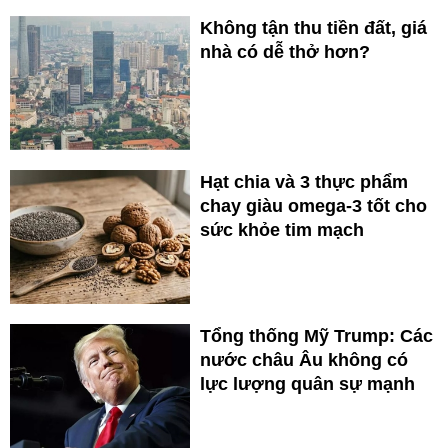
Không tận thu tiền đất, giá
nhà có dễ thở hơn?
Hạt chia và 3 thực phẩm
chay giàu omega-3 tốt cho
sức khỏe tim mạch
Tổng thống Mỹ Trump: Các
nước châu Âu không có
lực lượng quân sự mạnh