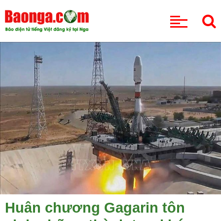
CHUYÊN MỤC
Huân chương Gagarin tôn