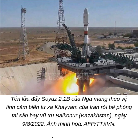
Tên lửa đẩy Soyuz 2.1B của Nga mang theo vệ
tinh cảm biến từ xa Khayyam của Iran rời bệ phóng
tại sân bay vũ trụ Baikonur (Kazakhstan), ngày
9/8/2022. Ảnh minh họa: AFP/TTXVN.