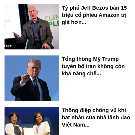
Tỷ phú Jeff Bezos bán 15
triệu cổ phiếu Amazon trị
giá hơn...
Tổng thống Mỹ Trump
tuyên bố Iran không còn
khả năng chế...
Thông điệp chống vũ khí
hạt nhân của nhà lãnh đạo
Việt Nam...