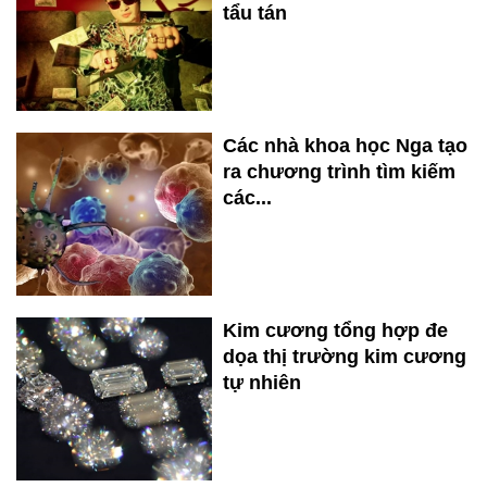
tẩu tán
Các nhà khoa học Nga tạo
ra chương trình tìm kiếm
các...
Kim cương tổng hợp đe
dọa thị trường kim cương
tự nhiên