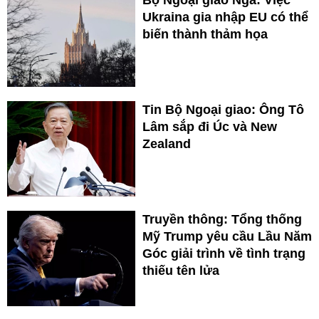
Bộ Ngoại giao Nga: Việc
Ukraina gia nhập EU có thể
biến thành thảm họa
Tin Bộ Ngoại giao: Ông Tô
Lâm sắp đi Úc và New
Zealand
Truyền thông: Tổng thống
Mỹ Trump yêu cầu Lầu Năm
Góc giải trình về tình trạng
thiếu tên lửa