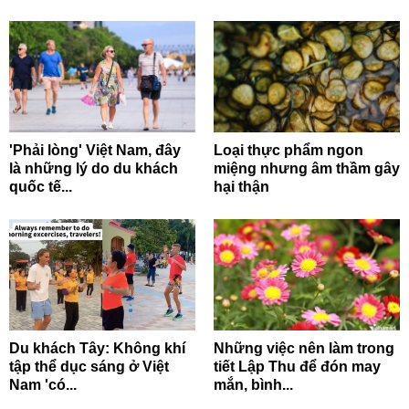
'Phải lòng' Việt Nam, đây
Loại thực phẩm ngon
là những lý do du khách
miệng nhưng âm thầm gây
quốc tế...
hại thận
Du khách Tây: Không khí
Những việc nên làm trong
tập thể dục sáng ở Việt
tiết Lập Thu để đón may
Nam 'có...
mắn, bình...