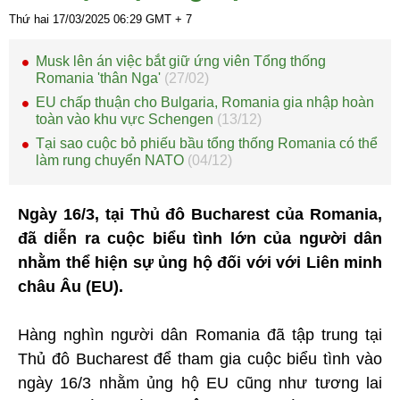
Thứ hai 17/03/2025
06:29
GMT + 7
Musk lên án việc bắt giữ ứng viên Tổng thống
Romania 'thân Nga'
(27/02)
EU chấp thuận cho Bulgaria, Romania gia nhập hoàn
toàn vào khu vực Schengen
(13/12)
Tại sao cuộc bỏ phiếu bầu tổng thống Romania có thể
làm rung chuyển NATO
(04/12)
Ngày 16/3, tại Thủ đô Bucharest của Romania,
đã diễn ra cuộc biểu tình lớn của người dân
nhằm thể hiện sự ủng hộ đối với với Liên minh
châu Âu (EU).
Hàng nghìn người dân Romania đã tập trung tại
Thủ đô Bucharest để tham gia cuộc biểu tình vào
ngày 16/3 nhằm ủng hộ EU cũng như tương lai