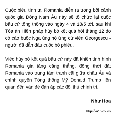
Cuộc biểu tình tại Romania diễn ra trong bối cảnh
quốc gia Đông Nam Âu này sẽ tổ chức lại cuộc
bầu cử tổng thống vào ngày 4 và 18/5 tới, sau khi
Tòa án Hiến pháp hủy bỏ kết quả hồi tháng 12 do
có cáo buộc Nga ủng hộ ứng cử viên Georgescu -
người đã dẫn đầu cuộc bỏ phiếu.
Việc hủy bỏ kết quả bầu cử này đã khiến tình hình
Romania gia tăng căng thẳng, đồng thời đặt
Romania vào trung tâm tranh cãi giữa châu Âu và
chính quyền Tổng thống Mỹ Donald Trump liên
quan đến vấn đề đàn áp các đối thủ chính trị.
Như Hoa
Nguồn:
vov.vn