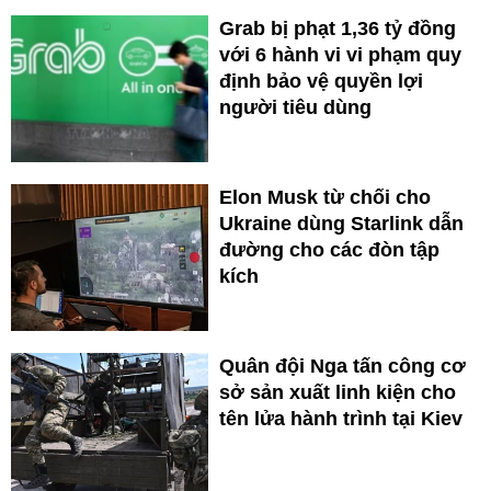
Grab bị phạt 1,36 tỷ đồng
với 6 hành vi vi phạm quy
định bảo vệ quyền lợi
người tiêu dùng
Elon Musk từ chối cho
Ukraine dùng Starlink dẫn
đường cho các đòn tập
kích
Quân đội Nga tấn công cơ
sở sản xuất linh kiện cho
tên lửa hành trình tại Kiev