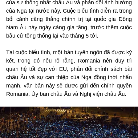
của sự thống nhất châu Âu và phản đối ảnh hưởng
của Nga tại nước này. Cuộc biểu tình diễn ra trong
bối cảnh căng thẳng chính trị tại quốc gia Đông
Nam Âu này ngày càng gia tăng, trước thềm cuộc
bầu cử tổng thống lại vào tháng 5 tới.
Tại cuộc biểu tình, một bản tuyên ngôn đã được ký
kết, trong đó nêu rõ rằng, Romania nên duy trì
quan hệ tốt đẹp với EU, phản đối chính sách bài
châu Âu và sự can thiệp của Nga đồng thời nhấn
mạnh, văn bản này sẽ được gửi đến chính quyền
Romania, Ủy ban châu Âu và Nghị viện châu Âu.