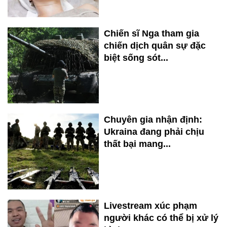
Chiến sĩ Nga tham gia
chiến dịch quân sự đặc
biệt sống sót...
Chuyên gia nhận định:
Ukraina đang phải chịu
thất bại mang...
Livestream xúc phạm
người khác có thể bị xử lý