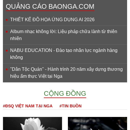
QUẢNG CÁO BAONGA.COM
THIẾT KẾ ĐỒ HỌA ỨNG DỤNG AI 2026
Album nhạc không lời: Liệu pháp chữa lành từ thiên
nhiên
NABU EDUCATION - Đào tạo nhân lực ngành hàng
không
''Dân Tộc Quán'' - Hành trình 20 năm xây dựng thương
hiệu ẩm thực Việt tại Nga
CỘNG ĐỒNG
#ĐSQ VIỆT NAM TẠI NGA
#TIN BUỒN