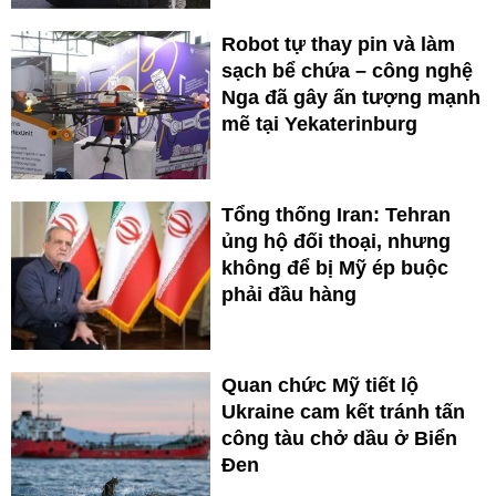
Robot tự thay pin và làm
sạch bể chứa – công nghệ
Nga đã gây ấn tượng mạnh
mẽ tại Yekaterinburg
Tổng thống Iran: Tehran
ủng hộ đối thoại, nhưng
không để bị Mỹ ép buộc
phải đầu hàng
Quan chức Mỹ tiết lộ
Ukraine cam kết tránh tấn
công tàu chở dầu ở Biển
Đen