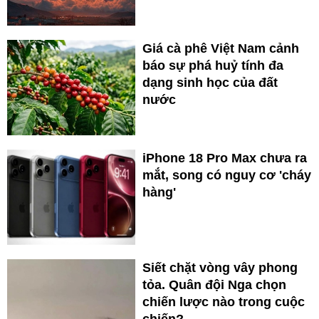
Giá cà phê Việt Nam cảnh
báo sự phá huỷ tính đa
dạng sinh học của đất
nước
iPhone 18 Pro Max chưa ra
mắt, song có nguy cơ 'cháy
hàng'
Siết chặt vòng vây phong
tỏa. Quân đội Nga chọn
chiến lược nào trong cuộc
chiến?