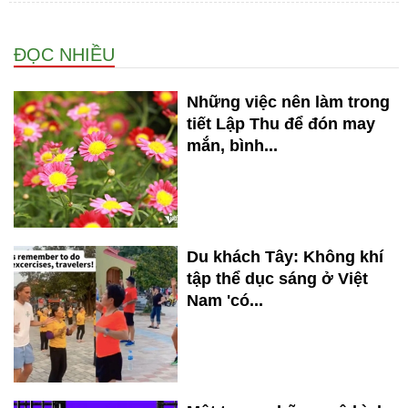
ĐỌC NHIỀU
Những việc nên làm trong
tiết Lập Thu để đón may
mắn, bình...
Du khách Tây: Không khí
tập thể dục sáng ở Việt
Nam 'có...