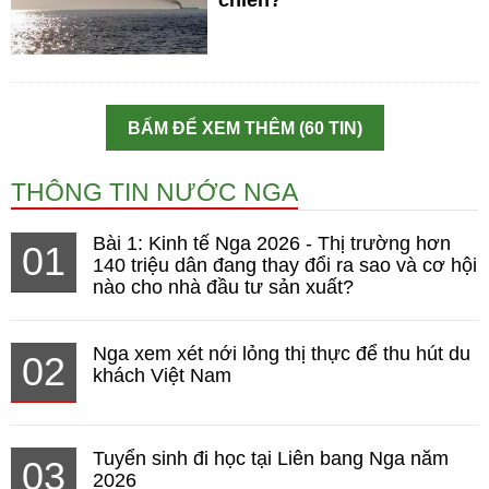
BẤM ĐỂ XEM THÊM (60 TIN)
THÔNG TIN NƯỚC NGA
Bài 1: Kinh tế Nga 2026 - Thị trường hơn
01
140 triệu dân đang thay đổi ra sao và cơ hội
nào cho nhà đầu tư sản xuất?
Nga xem xét nới lỏng thị thực để thu hút du
02
khách Việt Nam
Tuyển sinh đi học tại Liên bang Nga năm
03
2026