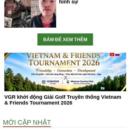
hình sự
BẤM ĐỂ XEM THÊM
VGR khởi động Giải Golf Truyền thống Vietnam
& Friends Tournament 2026
MỚI CẬP NHẬT