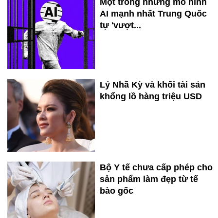
Một trong những mô hình
AI mạnh nhất Trung Quốc
tự 'vượt...
Lý Nhã Kỳ và khối tài sản
khổng lồ hàng triệu USD
Bộ Y tế chưa cấp phép cho
sản phẩm làm đẹp từ tế
bào gốc