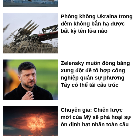
Phòng không Ukraina trong
đêm không bắn hạ được
bất kỳ tên lửa nào
Zelensky muốn đóng băng
xung đột để tổ hợp công
nghiệp quân sự phương
Tây có thể tái cấu trúc
Chuyên gia: Chiến lược
mới của Mỹ sẽ phá hoại sự
ổn định hạt nhân toàn cầu