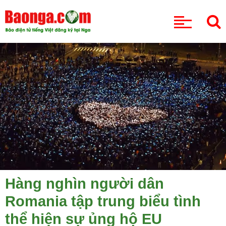
CHUYÊN MỤC
Hàng nghìn người dân
Romania tập trung biểu tình
thể hiện sự ủng hộ EU