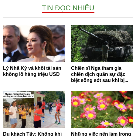
TIN ĐỌC NHIỀU
Lý Nhã Kỳ và khối tài sản
Chiến sĩ Nga tham gia
khổng lồ hàng triệu USD
chiến dịch quân sự đặc
biệt sống sót sau khi bị...
Du khách Tây: Không khí
Những việc nên làm trong