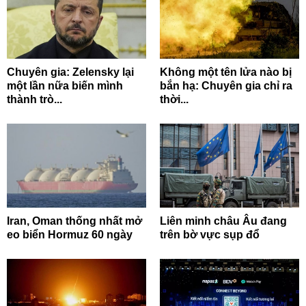
Chuyên gia: Zelensky lại
Không một tên lửa nào bị
một lần nữa biến mình
bắn hạ: Chuyên gia chỉ ra
thành trò...
thời...
Iran, Oman thống nhất mở
Liên minh châu Âu đang
eo biển Hormuz 60 ngày
trên bờ vực sụp đổ