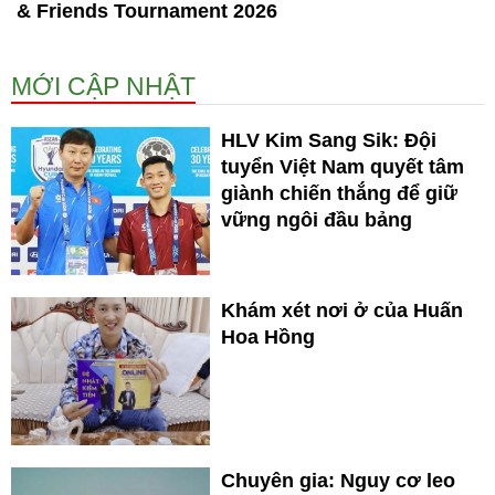
& Friends Tournament 2026
MỚI CẬP NHẬT
HLV Kim Sang Sik: Đội
tuyển Việt Nam quyết tâm
giành chiến thắng để giữ
vững ngôi đầu bảng
Khám xét nơi ở của Huấn
Hoa Hồng
Chuyên gia: Nguy cơ leo