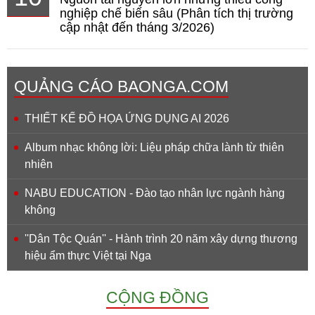
nghiệp chế biến sâu (Phân tích thị trường
cập nhật đến tháng 3/2026)
QUẢNG CÁO BAONGA.COM
THIẾT KẾ ĐỒ HỌA ỨNG DỤNG AI 2026
Album nhạc không lời: Liệu pháp chữa lành từ thiên
nhiên
NABU EDUCATION - Đào tạo nhân lực ngành hàng
không
''Dân Tộc Quán'' - Hành trình 20 năm xây dựng thương
hiệu ẩm thực Việt tại Nga
CỘNG ĐỒNG