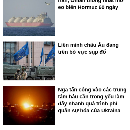
Iran, Oman thống nhất mở
eo biển Hormuz 60 ngày
Liên minh châu Âu đang
trên bờ vực sụp đổ
Nga tấn công vào các trung
tâm hậu cần trọng yếu làm
đẩy nhanh quá trình phi
quân sự hóa của Ukraina