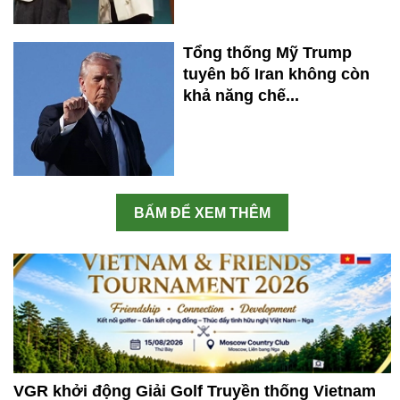
Tổng thống Mỹ Trump
tuyên bố Iran không còn
khả năng chế...
BẤM ĐỂ XEM THÊM
VGR khởi động Giải Golf Truyền thống Vietnam