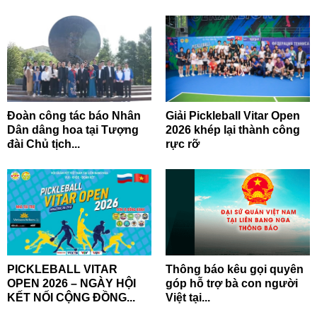
Đoàn công tác báo Nhân
Giải Pickleball Vitar Open
Dân dâng hoa tại Tượng
2026 khép lại thành công
đài Chủ tịch...
rực rỡ
PICKLEBALL VITAR
Thông báo kêu gọi quyên
OPEN 2026 – NGÀY HỘI
góp hỗ trợ bà con người
KẾT NỐI CỘNG ĐỒNG...
Việt tại...