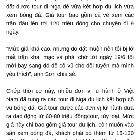
đặt được tour đi Nga để vừa kết hợp du lịch vừa
xem bóng đá. Giá tour bao gồm cả vé xem các
trận đấu lên tới 120 triệu đồng cho chuyến đi 9
ngày.
“Mức giá khá cao, nhưng do đặt muộn nên tôi bị lỡ
mất trận khai mạc và phải chờ tới ngày 19/6 tôi
mới bay sang đó để cổ vũ cho đội tuyển mà mình
yêu thích”, anh Sơn chia sẻ.
Chớp thời cơ này, nhiều đơn vị lữ hành ở Việt
Nam đã tung ra các tour đi Nga du lịch kết hợp cổ
vũ bóng đá. Giá tour được các đơn vị lữ hành đưa
ra dao động từ 60-80 triệu đồng/tour, tùy loại. Mức
giá này chỉ bao gồm giá tour du lịch, còn muốn vào
sân xem bóng đá, khách phải bỏ thêm từ 15-130