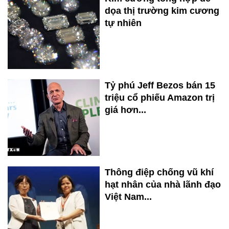
dọa thị trường kim cương
tự nhiên
Tỷ phú Jeff Bezos bán 15
triệu cổ phiếu Amazon trị
giá hơn...
Thông điệp chống vũ khí
hạt nhân của nhà lãnh đạo
Việt Nam...