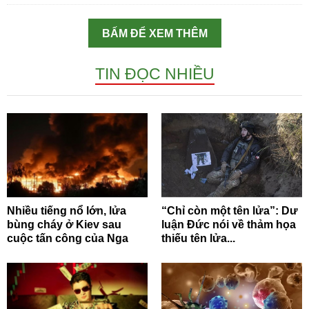
BẤM ĐỂ XEM THÊM
TIN ĐỌC NHIỀU
Nhiều tiếng nổ lớn, lửa
“Chỉ còn một tên lửa”: Dư
bùng cháy ở Kiev sau
luận Đức nói về thảm họa
cuộc tấn công của Nga
thiếu tên lửa...