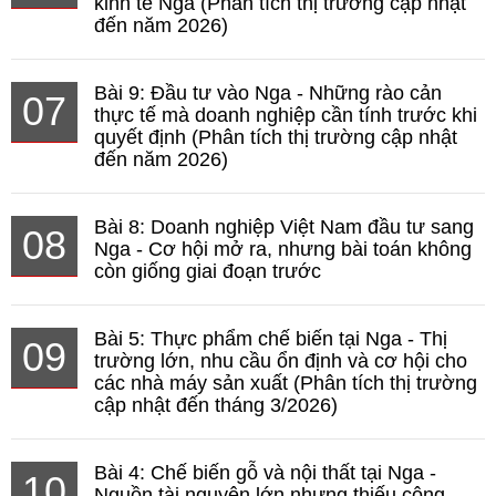
kinh tế Nga (Phân tích thị trường cập nhật
đến năm 2026)
Bài 9: Đầu tư vào Nga - Những rào cản
07
thực tế mà doanh nghiệp cần tính trước khi
quyết định (Phân tích thị trường cập nhật
đến năm 2026)
Bài 8: Doanh nghiệp Việt Nam đầu tư sang
08
Nga - Cơ hội mở ra, nhưng bài toán không
còn giống giai đoạn trước
Bài 5: Thực phẩm chế biến tại Nga - Thị
09
trường lớn, nhu cầu ổn định và cơ hội cho
các nhà máy sản xuất (Phân tích thị trường
cập nhật đến tháng 3/2026)
Bài 4: Chế biến gỗ và nội thất tại Nga -
10
Nguồn tài nguyên lớn nhưng thiếu công