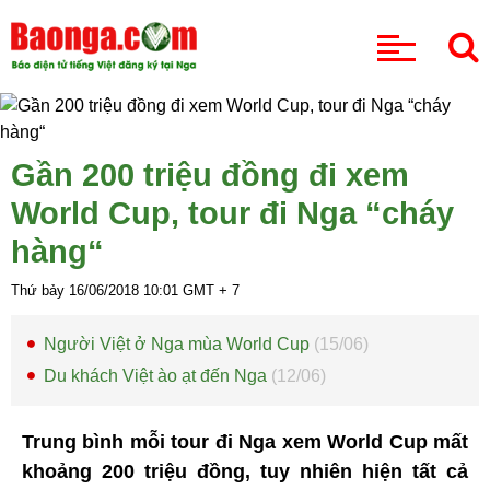
CHUYÊN MỤC
Gần 200 triệu đồng đi xem
World Cup, tour đi Nga “cháy
hàng“
Thứ bảy 16/06/2018
10:01
GMT + 7
Người Việt ở Nga mùa World Cup
(15/06)
Du khách Việt ào ạt đến Nga
(12/06)
Trung bình mỗi tour đi Nga xem World Cup mất
khoảng 200 triệu đồng, tuy nhiên hiện tất cả