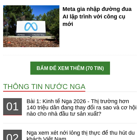
Meta gia nhập đường đua
AI lập trình với công cụ
mới
BẤM ĐỂ XEM THÊM (70 TIN)
THÔNG TIN NƯỚC NGA
Bài 1: Kinh tế Nga 2026 - Thị trường hơn
01
140 triệu dân đang thay đổi ra sao và cơ hội
nào cho nhà đầu tư sản xuất?
Nga xem xét nới lỏng thị thực để thu hút du
02
khách Việt Nam