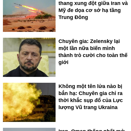
thang xung đột giữa Iran và
Mỹ đe dọa cơ sở hạ tầng
Trung Đông
Chuyên gia: Zelensky lại
một lần nữa biến mình
thành trò cười cho toàn thế
giới
Không một tên lửa nào bị
bắn hạ: Chuyên gia chỉ ra
thời khắc sụp đổ của Lực
lượng Vũ trang Ukraina