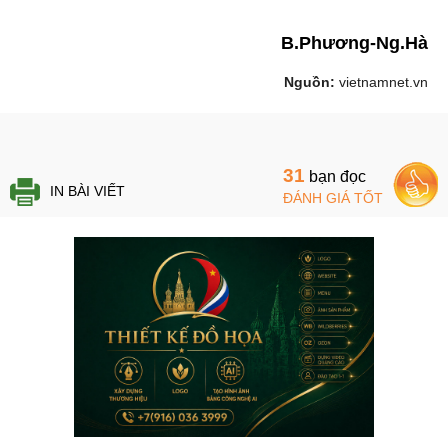
B.Phương-Ng.Hà
Nguồn:
vietnamnet.vn
31
bạn đọc
IN BÀI VIẾT
ĐÁNH GIÁ TỐT