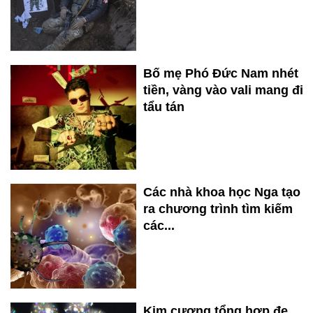
Bố mẹ Phó Đức Nam nhét
tiền, vàng vào vali mang đi
tẩu tán
Các nhà khoa học Nga tạo
ra chương trình tìm kiếm
các...
Kim cương tổng hợp đe