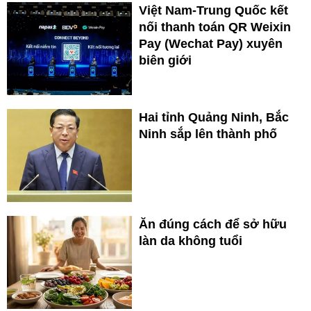
Việt Nam-Trung Quốc kết
nối thanh toán QR Weixin
Pay (Wechat Pay) xuyên
biên giới
Hai tỉnh Quảng Ninh, Bắc
Ninh sắp lên thành phố
Ăn đúng cách để sở hữu
làn da không tuổi