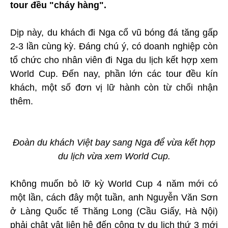
tour đều "cháy hàng".
Dịp này, du khách đi Nga cổ vũ bóng đá tăng gấp
2-3 lần cùng kỳ. Đáng chú ý, có doanh nghiệp còn
tổ chức cho nhân viên đi Nga du lịch kết hợp xem
World Cup. Đến nay, phần lớn các tour đều kín
khách, một số đơn vị lữ hành còn từ chối nhận
thêm.
Đoàn du khách Việt bay sang Nga để vừa kết hợp
du lịch vừa xem World Cup.
Không muốn bỏ lỡ kỳ World Cup 4 năm mới có
một lần, cách đây một tuần, anh Nguyễn Văn Sơn
ở Làng Quốc tế Thăng Long (Cầu Giấy, Hà Nội)
phải chật vật liên hệ đến công ty du lịch thứ 3 mới