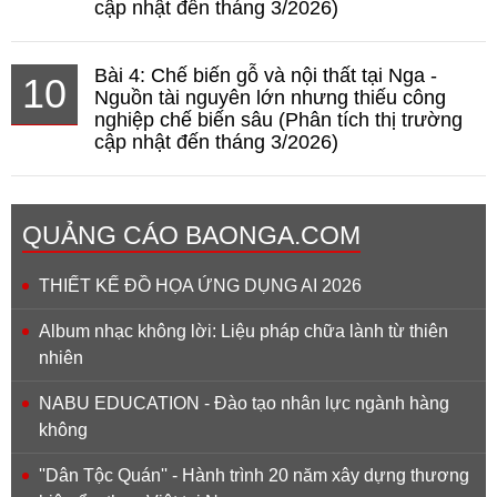
cập nhật đến tháng 3/2026)
Bài 4: Chế biến gỗ và nội thất tại Nga -
10
Nguồn tài nguyên lớn nhưng thiếu công
nghiệp chế biến sâu (Phân tích thị trường
cập nhật đến tháng 3/2026)
QUẢNG CÁO BAONGA.COM
THIẾT KẾ ĐỒ HỌA ỨNG DỤNG AI 2026
Album nhạc không lời: Liệu pháp chữa lành từ thiên
nhiên
NABU EDUCATION - Đào tạo nhân lực ngành hàng
không
''Dân Tộc Quán'' - Hành trình 20 năm xây dựng thương