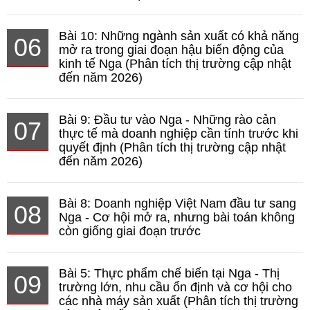
Bài 10: Những ngành sản xuất có khả năng
06
mở ra trong giai đoạn hậu biến động của
kinh tế Nga (Phân tích thị trường cập nhật
đến năm 2026)
Bài 9: Đầu tư vào Nga - Những rào cản
07
thực tế mà doanh nghiệp cần tính trước khi
quyết định (Phân tích thị trường cập nhật
đến năm 2026)
Bài 8: Doanh nghiệp Việt Nam đầu tư sang
08
Nga - Cơ hội mở ra, nhưng bài toán không
còn giống giai đoạn trước
Bài 5: Thực phẩm chế biến tại Nga - Thị
09
trường lớn, nhu cầu ổn định và cơ hội cho
các nhà máy sản xuất (Phân tích thị trường