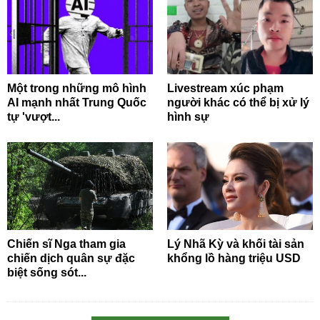
Một trong những mô hình
Livestream xúc phạm
AI mạnh nhất Trung Quốc
người khác có thể bị xử lý
tự 'vượt...
hình sự
Chiến sĩ Nga tham gia
Lý Nhã Kỳ và khối tài sản
chiến dịch quân sự đặc
khổng lồ hàng triệu USD
biệt sống sót...