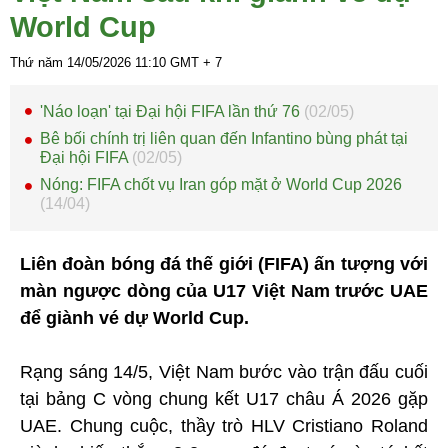
World Cup
Thứ năm 14/05/2026
11:10
GMT + 7
'Náo loạn' tại Đại hội FIFA lần thứ 76
(02/05)
Bê bối chính trị liên quan đến Infantino bùng phát tại
Đại hội FIFA
(02/05)
Nóng: FIFA chốt vụ Iran góp mặt ở World Cup 2026
(14/04)
Liên đoàn bóng đá thế giới (FIFA) ấn tượng với
màn ngược dòng của U17 Việt Nam trước UAE
để giành vé dự World Cup.
Rạng sáng 14/5, Việt Nam bước vào trận đấu cuối
tại bảng C vòng chung kết U17 châu Á 2026 gặp
UAE. Chung cuộc, thầy trò HLV Cristiano Roland