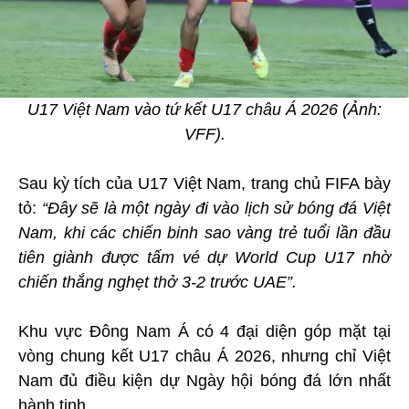
U17 Việt Nam vào tứ kết U17 châu Á 2026 (Ảnh:
VFF).
Sau kỳ tích của U17 Việt Nam, trang chủ FIFA bày
tỏ:
“Đây sẽ là một ngày đi vào lịch sử bóng đá Việt
Nam, khi các chiến binh sao vàng trẻ tuổi lần đầu
tiên giành được tấm vé dự World Cup U17 nhờ
chiến thắng nghẹt thở 3-2 trước UAE”.
Khu vực Đông Nam Á có 4 đại diện góp mặt tại
vòng chung kết U17 châu Á 2026, nhưng chỉ Việt
Nam đủ điều kiện dự Ngày hội bóng đá lớn nhất
hành tinh.