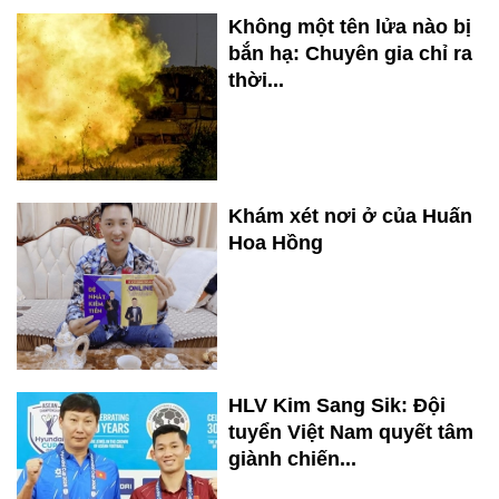
Không một tên lửa nào bị
bắn hạ: Chuyên gia chỉ ra
thời...
Khám xét nơi ở của Huấn
Hoa Hồng
HLV Kim Sang Sik: Đội
tuyển Việt Nam quyết tâm
giành chiến...