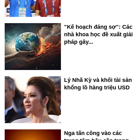
"Kế hoạch đáng sợ": Các
nhà khoa học đề xuất giải
pháp gây...
Lý Nhã Kỳ và khối tài sản
khổng lồ hàng triệu USD
Nga tấn công vào các