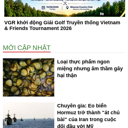
VGR khởi động Giải Golf Truyền thống Vietnam
& Friends Tournament 2026
MỚI CẬP NHẬT
Loại thực phẩm ngon
miệng nhưng âm thầm gây
hại thận
Chuyên gia: Eo biển
Hormuz trở thành "át chủ
bài" của Iran trong cuộc
đối đầu với Mỹ