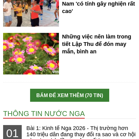
Nam 'có tính gây nghiện rất
cao'
Những việc nên làm trong
tiết Lập Thu để đón may
mắn, bình an
BẤM ĐỂ XEM THÊM (70 TIN)
THÔNG TIN NƯỚC NGA
Bài 1: Kinh tế Nga 2026 - Thị trường hơn
01
140 triệu dân đang thay đổi ra sao và cơ hội