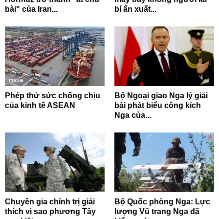
bài" của Iran...
bí ẩn xuất...
Phép thử sức chống chịu
Bộ Ngoại giao Nga lý giải
của kinh tế ASEAN
bài phát biểu công kích
Nga của...
Chuyên gia chính trị giải
Bộ Quốc phòng Nga: Lực
thích vì sao phương Tây
lượng Vũ trang Nga đã