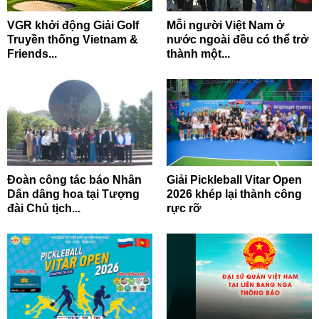
VGR khởi động Giải Golf
Mỗi người Việt Nam ở
Truyền thống Vietnam &
nước ngoài đều có thể trở
Friends...
thành một...
Đoàn công tác báo Nhân
Giải Pickleball Vitar Open
Dân dâng hoa tại Tượng
2026 khép lại thành công
đài Chủ tịch...
rực rỡ