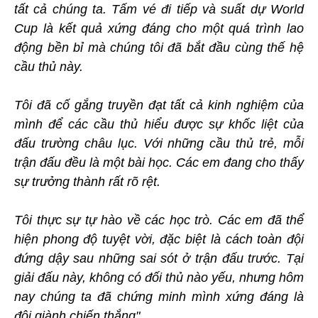
tất cả chúng ta. Tấm vé đi tiếp và suất dự World
Cup là kết quả xứng đáng cho một quá trình lao
động bền bỉ mà chúng tôi đã bắt đầu cùng thế hệ
cầu thủ này.
Tôi đã cố gắng truyền đạt tất cả kinh nghiệm của
mình để các cầu thủ hiểu được sự khốc liệt của
đấu trường châu lục. Với những cầu thủ trẻ, mỗi
trận đấu đều là một bài học. Các em đang cho thấy
sự trưởng thành rất rõ rệt.
Tôi thực sự tự hào về các học trò. Các em đã thể
hiện phong độ tuyệt vời, đặc biệt là cách toàn đội
đứng dậy sau những sai sót ở trận đấu trước. Tại
giải đấu này, không có đối thủ nào yếu, nhưng hôm
nay chúng ta đã chứng minh mình xứng đáng là
đội giành chiến thắng".