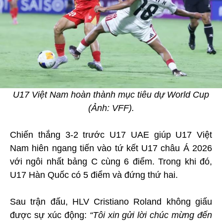
U17 Việt Nam hoàn thành mục tiêu dự World Cup
(Ảnh: VFF).
Chiến thắng 3-2 trước U17 UAE giúp U17 Việt
Nam hiên ngang tiến vào tứ kết U17 châu Á 2026
với ngôi nhất bảng C cùng 6 điểm. Trong khi đó,
U17 Hàn Quốc có 5 điểm và đứng thứ hai.
Sau trận đấu, HLV Cristiano Roland không giấu
được sự xúc động:
“Tôi xin gửi lời chúc mừng đến