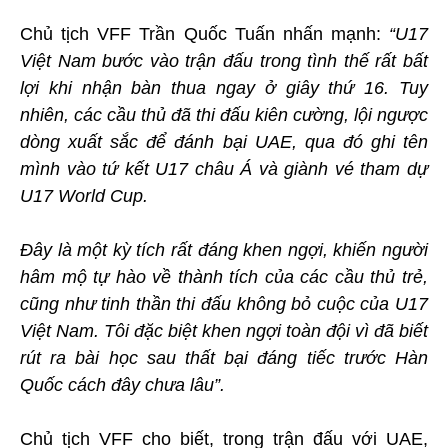
Chủ tịch VFF Trần Quốc Tuấn nhấn mạnh:
“U17
Việt Nam bước vào trận đấu trong tình thế rất bất
lợi khi nhận bàn thua ngay ở giây thứ 16. Tuy
nhiên, các cầu thủ đã thi đấu kiên cường, lội ngược
dòng xuất sắc để đánh bại UAE, qua đó ghi tên
mình vào tứ kết U17 châu Á và giành vé tham dự
U17 World Cup.
Đây là một kỳ tích rất đáng khen ngợi, khiến người
hâm mộ tự hào về thành tích của các cầu thủ trẻ,
cũng như tinh thần thi đấu không bỏ cuộc của U17
Việt Nam. Tôi đặc biệt khen ngợi toàn đội vì đã biết
rút ra bài học sau thất bại đáng tiếc trước Hàn
Quốc cách đây chưa lâu”.
Chủ tịch VFF cho biết, trong trận đấu với UAE,