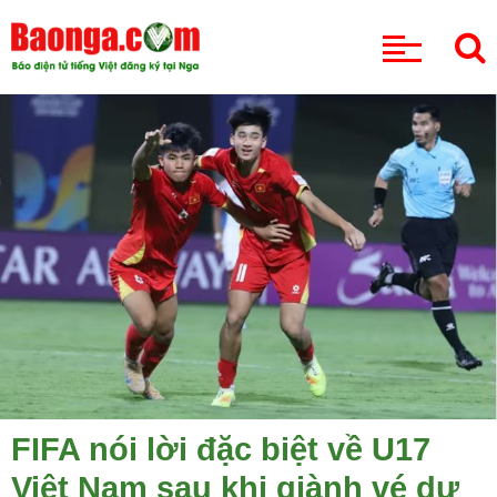
CHUYÊN MỤC
FIFA nói lời đặc biệt về U17
Việt Nam sau khi giành vé dự