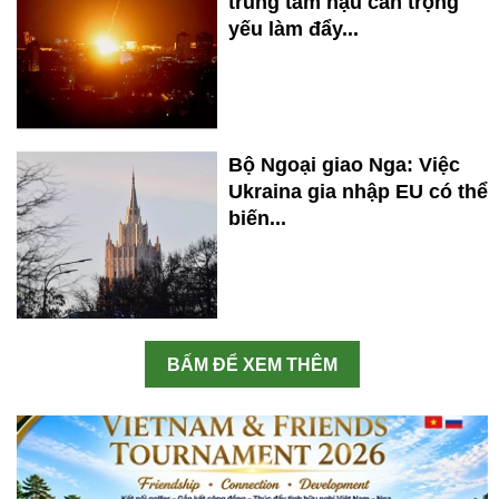
trung tâm hậu cần trọng
yếu làm đẩy...
Bộ Ngoại giao Nga: Việc
Ukraina gia nhập EU có thể
biến...
BẤM ĐỂ XEM THÊM