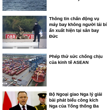
Thông tin chấn động vụ
máy bay không người lái bí
ẩn xuất hiện tại sân bay
Đức
Phép thử sức chống chịu
của kinh tế ASEAN
Bộ Ngoại giao Nga lý giải
bài phát biểu công kích
Nga của Tổng thống Ba