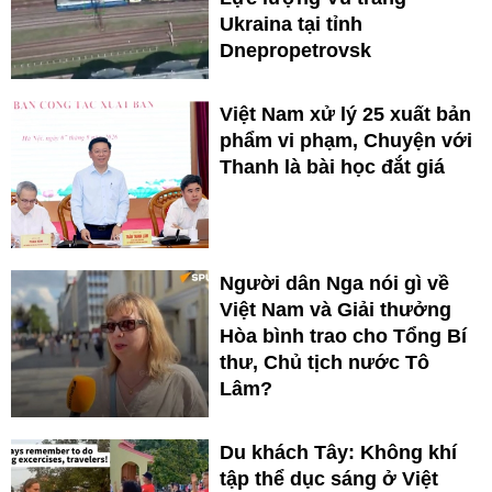
Ukraina tại tỉnh
Dnepropetrovsk
Việt Nam xử lý 25 xuất bản
phẩm vi phạm, Chuyện với
Thanh là bài học đắt giá
Người dân Nga nói gì về
Việt Nam và Giải thưởng
Hòa bình trao cho Tổng Bí
thư, Chủ tịch nước Tô
Lâm?
Du khách Tây: Không khí
tập thể dục sáng ở Việt