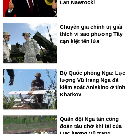
Lan Nawrocki
Chuyên gia chính trị giải
thích vì sao phương Tây
cạn kiệt tên lửa
Bộ Quốc phòng Nga: Lực
lượng Vũ trang Nga đã
kiểm soát Aniskino ở tỉnh
Kharkov
Quân đội Nga tấn công
đoàn tàu chở khí tài của
Lực lượng Vũ trang