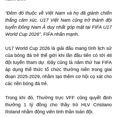
“Đêm đó thuộc về Việt Nam và họ đã giành chiến
thắng cảm xúc. U17 Việt Nam cũng trở thành đội
tuyển Đông Nam Á duy nhất góp mặt tại FIFA U17
World Cup 2026”,
FIFA nhấn mạnh.
U17 World Cup 2026 là giải đấu mang tính lịch sử
của bóng đá trẻ thế giới khi lần đầu tiên có tới 48
đội tuyển tham dự. Đây cũng là năm thứ hai FIFA
áp dụng thể thức tổ chức thường niên trong giai
đoạn 2025-2029, nhằm tạo thêm cơ hội cọ xát cho
các nền bóng đá trẻ.
Trong khi đó, Thường trực VFF cũng quyết định
thưởng 1 tỷ đồng cho thầy trò HLV Cristiano
Roland nhằm động viên tinh thần toàn đội.