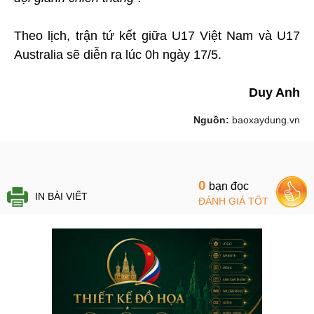
Theo lịch, trận tứ kết giữa U17 Việt Nam và U17
Australia sẽ diễn ra lúc 0h ngày 17/5.
Duy Anh
Nguồn:
baoxaydung.vn
0
bạn đọc
IN BÀI VIẾT
ĐÁNH GIÁ TỐT