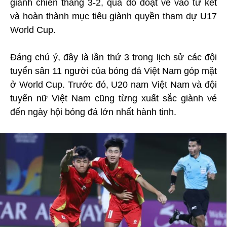
giành chiến thắng 3-2, qua đó đoạt vé vào tứ kết
và hoàn thành mục tiêu giành quyền tham dự U17
World Cup.
Đáng chú ý, đây là lần thứ 3 trong lịch sử các đội
tuyển sân 11 người của bóng đá Việt Nam góp mặt
ở World Cup. Trước đó, U20 nam Việt Nam và đội
tuyển nữ Việt Nam cũng từng xuất sắc giành vé
đến ngày hội bóng đá lớn nhất hành tinh.