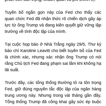
Tuyên bố ngắn gọn này của Fed cho thấy các
quan chức Fed đã nhận thức rõ chiến dịch gây áp
lực từ ông Trump và đang kiên quyết giữ vững lập
trường về tính độc lập của mình.
Tại cuộc họp báo ở Nhà Trắng ngày 29/5, Thư ký
báo chí Karoline Leavitt cho biết tuyên bố của Fed
là chính xác, nhưng xác nhận ông Trump có nói
rằng Chủ tịch Fed đang phạm sai lầm khi không hạ
lãi suất.
Trước đây, các tổng thống thường tỏ ra tôn trọng
Fed, giữ đúng nguyên tắc độc lập của ngân hàng
trung ương này. Nhưng trong vài tháng gần đây,
Tổng thống Trump đã công khai gây sức ép buộc