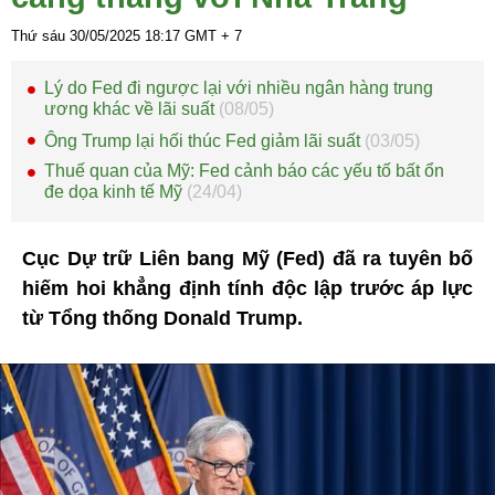
Thứ sáu 30/05/2025
18:17
GMT + 7
Lý do Fed đi ngược lại với nhiều ngân hàng trung
ương khác về lãi suất
(08/05)
Ông Trump lại hối thúc Fed giảm lãi suất
(03/05)
Thuế quan của Mỹ: Fed cảnh báo các yếu tố bất ổn
đe dọa kinh tế Mỹ
(24/04)
Cục Dự trữ Liên bang Mỹ (Fed) đã ra tuyên bố
hiếm hoi khẳng định tính độc lập trước áp lực
từ Tổng thống Donald Trump.