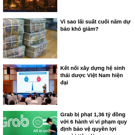
Vì sao lãi suất cuối năm dự
báo khó giảm?
Kết nối xây dựng hệ sinh
thái dược Việt Nam hiện
đại
Grab bị phạt 1,36 tỷ đồng
với 6 hành vi vi phạm quy
định bảo vệ quyền lợi