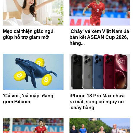
Mẹo cải thiện giấc ngủ
'Cháy' vé xem Việt Nam đá
giúp hỗ trợ giảm mỡ
bán kết ASEAN Cup 2026,
hàng...
'Cá voi', 'cá mập' đang
iPhone 18 Pro Max chưa
gom Bitcoin
ra mắt, song có nguy cơ
'cháy hàng'