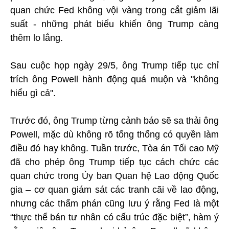
quan chức Fed không vội vàng trong cắt giảm lãi
suất - những phát biểu khiến ông Trump càng
thêm lo lắng.
Sau cuộc họp ngày 29/5, ông Trump tiếp tục chỉ
trích ông Powell hành động quá muộn và "không
hiểu gì cả".
Trước đó, ông Trump từng cảnh báo sẽ sa thải ông
Powell, mặc dù không rõ tổng thống có quyền làm
điều đó hay không. Tuần trước, Tòa án Tối cao Mỹ
đã cho phép ông Trump tiếp tục cách chức các
quan chức trong Ủy ban Quan hệ Lao động Quốc
gia – cơ quan giám sát các tranh cãi về lao động,
nhưng các thẩm phán cũng lưu ý rằng Fed là một
“thực thể bán tư nhân có cấu trúc đặc biệt”, hàm ý