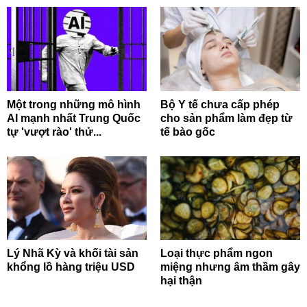
Một trong những mô hình
Bộ Y tế chưa cấp phép
AI mạnh nhất Trung Quốc
cho sản phẩm làm đẹp từ
tự 'vượt rào' thử...
tế bào gốc
Lý Nhã Kỳ và khối tài sản
Loại thực phẩm ngon
khổng lồ hàng triệu USD
miệng nhưng âm thầm gây
hại thận