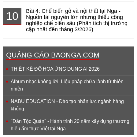
Bài 4: Chế biến gỗ và nội thất tại Nga -
10
Nguồn tài nguyên lớn nhưng thiếu công
nghiệp chế biến sâu (Phân tích thị trường
cập nhật đến tháng 3/2026)
QUẢNG CÁO BAONGA.COM
THIẾT KẾ ĐỒ HỌA ỨNG DỤNG AI 2026
Album nhạc không lời: Liệu pháp chữa lành từ thiên
nhiên
NABU EDUCATION - Đào tạo nhân lực ngành hàng
không
''Dân Tộc Quán'' - Hành trình 20 năm xây dựng thương
hiệu ẩm thực Việt tại Nga