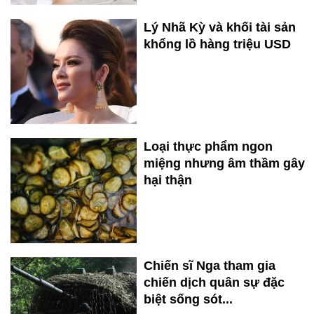
Lý Nhã Kỳ và khối tài sản
khổng lồ hàng triệu USD
Loại thực phẩm ngon
miệng nhưng âm thầm gây
hại thận
Chiến sĩ Nga tham gia
chiến dịch quân sự đặc
biệt sống sót...