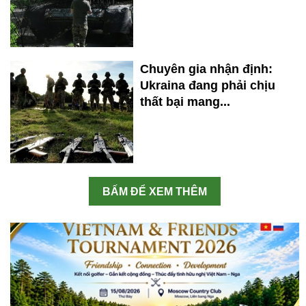
Chuyên gia nhận định:
Ukraina đang phải chịu
thất bại mang...
BẤM ĐỂ XEM THÊM