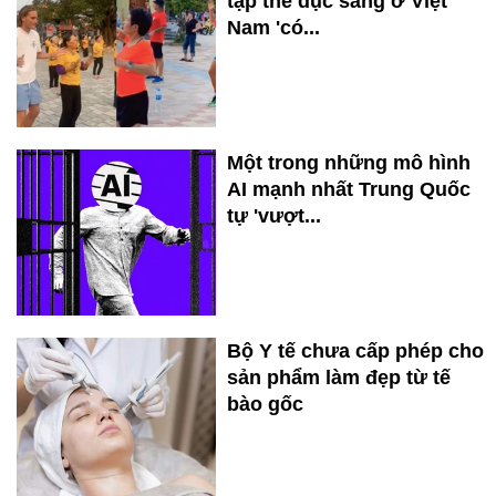
tập thể dục sáng ở Việt
Nam 'có...
Một trong những mô hình
AI mạnh nhất Trung Quốc
tự 'vượt...
Bộ Y tế chưa cấp phép cho
sản phẩm làm đẹp từ tế
bào gốc