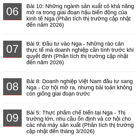
Bài 10: Những ngành sản xuất có khả năng
06
mở ra trong giai đoạn hậu biến động của
kinh tế Nga (Phân tích thị trường cập nhật
đến năm 2026)
Bài 9: Đầu tư vào Nga - Những rào cản
07
thực tế mà doanh nghiệp cần tính trước khi
quyết định (Phân tích thị trường cập nhật
đến năm 2026)
Bài 8: Doanh nghiệp Việt Nam đầu tư sang
08
Nga - Cơ hội mở ra, nhưng bài toán không
còn giống giai đoạn trước
Bài 5: Thực phẩm chế biến tại Nga - Thị
09
trường lớn, nhu cầu ổn định và cơ hội cho
các nhà máy sản xuất (Phân tích thị trường
cập nhật đến tháng 3/2026)