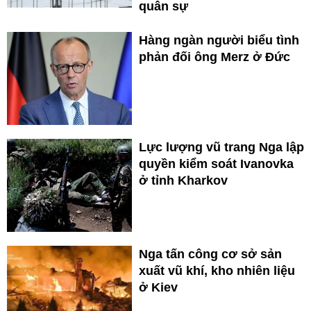
quân sự
Hàng ngàn người biểu tình
phản đối ông Merz ở Đức
Lực lượng vũ trang Nga lập
quyền kiểm soát Ivanovka
ở tỉnh Kharkov
Nga tấn công cơ sở sản
xuất vũ khí, kho nhiên liệu
ở Kiev