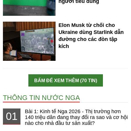
người tiêu dùng
Elon Musk từ chối cho
Ukraine dùng Starlink dẫn
đường cho các đòn tập
kích
BẤM ĐỂ XEM THÊM (70 TIN)
THÔNG TIN NƯỚC NGA
Bài 1: Kinh tế Nga 2026 - Thị trường hơn
01
140 triệu dân đang thay đổi ra sao và cơ hội
nào cho nhà đầu tư sản xuất?