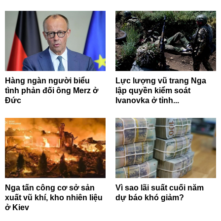
Hàng ngàn người biểu
Lực lượng vũ trang Nga
tình phản đối ông Merz ở
lập quyền kiểm soát
Đức
Ivanovka ở tỉnh...
Nga tấn công cơ sở sản
Vì sao lãi suất cuối năm
xuất vũ khí, kho nhiên liệu
dự báo khó giảm?
ở Kiev