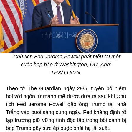
Chủ tịch Fed Jerome Powell phát biểu tại một
cuộc họp báo ở Washington, DC. Ảnh:
THX/TTXVN.
Theo tờ The Guardian ngày 29/5, tuyên bố hiếm
hoi với ngôn từ mạnh mẽ được đưa ra sau khi Chủ
tịch Fed Jerome Powell gặp ông Trump tại Nhà
Trắng vào buổi sáng cùng ngày. Fed khẳng định rõ
lập trường giữ vững tính độc lập trong bối cảnh bị
ông Trump gây sức ép buộc phải hạ lãi suất.