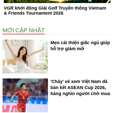
VGR khởi động Giải Golf Truyền thống Vietnam
& Friends Tournament 2026
MỚI CẬP NHẬT
Mẹo cải thiện giấc ngủ giúp
hỗ trợ giảm mỡ
'Cháy' vé xem Việt Nam đá
bán kết ASEAN Cup 2026,
hàng nghìn người chờ mua