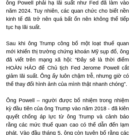
ông Powell phải hạ lãi suất như Fed đã làm vào
năm 2024. Tuy nhiên, các quan chức cho biết nền
kinh tế đã trở nên quá bất ổn nên không thể tiếp
tục hạ lãi suất.
Sau khi ông Trump công bố một loạt thuế quan
mới khiến thị trường chứng khoán Mỹ sụp đổ, ông
đã viết trên mạng xã hội: “Đây sẽ là thời điểm
HOÀN HẢO để Chủ tịch Fed Jerome Powell cắt
giảm lãi suất. Ông ấy luôn chậm trễ, nhưng giờ có
thể thay đổi hình ảnh của mình thật nhanh chóng”.
Ông Powell – người được bổ nhiệm trong nhiệm
kỳ đầu tiên của ông Trump vào năm 2018 - đã kiên
quyết chống áp lực từ ông Trump và cảnh báo
rằng các mức thuế quan cao có thể dẫn đến lạm
phát. Vào đầu tháng 5, ông còn tuyên bố rằng các