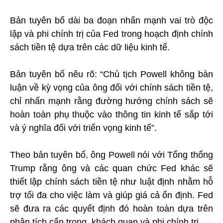
Bản tuyên bố dài ba đoạn nhấn mạnh vai trò độc
lập và phi chính trị của Fed trong hoạch định chính
sách tiền tệ dựa trên các dữ liệu kinh tế.
Bản tuyên bố nêu rõ: “Chủ tịch Powell không bàn
luận về kỳ vọng của ông đối với chính sách tiền tệ,
chỉ nhấn mạnh rằng đường hướng chính sách sẽ
hoàn toàn phụ thuộc vào thông tin kinh tế sắp tới
và ý nghĩa đối với triển vọng kinh tế”.
Theo bản tuyên bố, ông Powell nói với Tổng thống
Trump rằng ông và các quan chức Fed khác sẽ
thiết lập chính sách tiền tệ như luật định nhằm hỗ
trợ tối đa cho việc làm và giúp giá cả ổn định. Fed
sẽ đưa ra các quyết định đó hoàn toàn dựa trên
phân tích cẩn trọng, khách quan và phi chính trị.