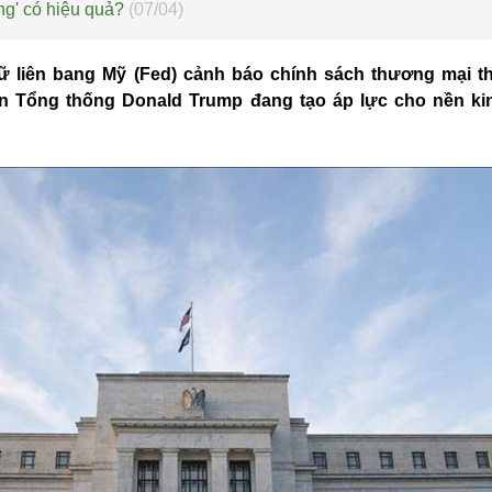
ắng' có hiệu quả?
(07/04)
ữ liên bang Mỹ (Fed) cảnh báo chính sách thương mại th
n Tổng thống Donald Trump đang tạo áp lực cho nền kin