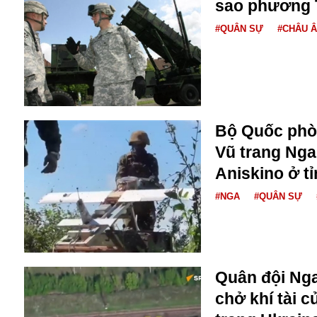
Dịch vụ
sao phương T
Diego Maradona
#QUÂN SỰ
#CHÂU 
Di cư
Facebook
Dòng chảy phương Bắc 1
FED
Dải Gaza
Fansipan
F0
FLC
F-16
Bộ Quốc phò
Vũ trang Nga
Aniskino ở t
#NGA
#QUÂN SỰ
Gương sáng
Golf
Quân đội Nga
Giáng sinh
chở khí tài 
GDP