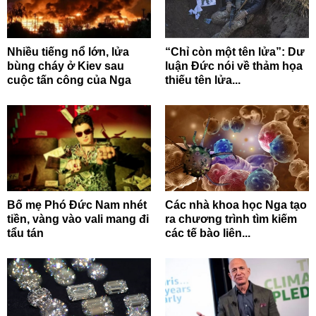
Nhiều tiếng nổ lớn, lửa
“Chỉ còn một tên lửa”: Dư
bùng cháy ở Kiev sau
luận Đức nói về thảm họa
cuộc tấn công của Nga
thiếu tên lửa...
Bố mẹ Phó Đức Nam nhét
Các nhà khoa học Nga tạo
tiền, vàng vào vali mang đi
ra chương trình tìm kiếm
tẩu tán
các tế bào liên...