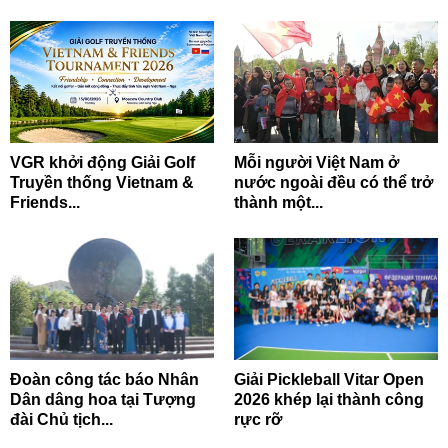
VGR khởi động Giải Golf
Mỗi người Việt Nam ở
Truyền thống Vietnam &
nước ngoài đều có thể trở
Friends...
thành một...
Đoàn công tác báo Nhân
Giải Pickleball Vitar Open
Dân dâng hoa tại Tượng
2026 khép lại thành công
đài Chủ tịch...
rực rỡ