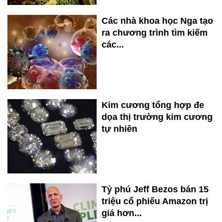
Các nhà khoa học Nga tạo
ra chương trình tìm kiếm
các...
Kim cương tổng hợp đe
dọa thị trường kim cương
tự nhiên
Tỷ phú Jeff Bezos bán 15
triệu cổ phiếu Amazon trị
giá hơn...