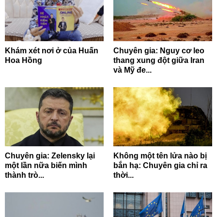
Khám xét nơi ở của Huấn
Chuyên gia: Nguy cơ leo
Hoa Hồng
thang xung đột giữa Iran
và Mỹ đe...
Chuyên gia: Zelensky lại
Không một tên lửa nào bị
một lần nữa biến mình
bắn hạ: Chuyên gia chỉ ra
thành trò...
thời...