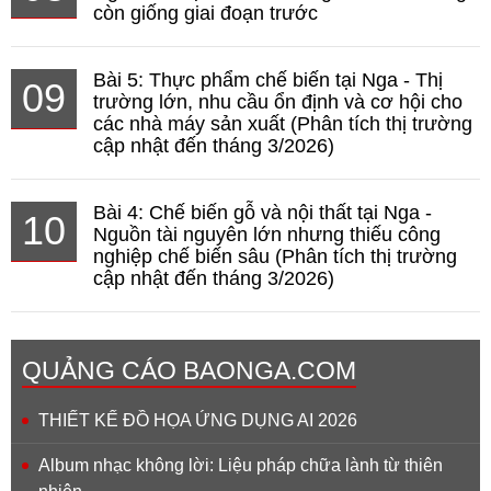
còn giống giai đoạn trước
Bài 5: Thực phẩm chế biến tại Nga - Thị
09
trường lớn, nhu cầu ổn định và cơ hội cho
các nhà máy sản xuất (Phân tích thị trường
cập nhật đến tháng 3/2026)
Bài 4: Chế biến gỗ và nội thất tại Nga -
10
Nguồn tài nguyên lớn nhưng thiếu công
nghiệp chế biến sâu (Phân tích thị trường
cập nhật đến tháng 3/2026)
QUẢNG CÁO BAONGA.COM
THIẾT KẾ ĐỒ HỌA ỨNG DỤNG AI 2026
Album nhạc không lời: Liệu pháp chữa lành từ thiên