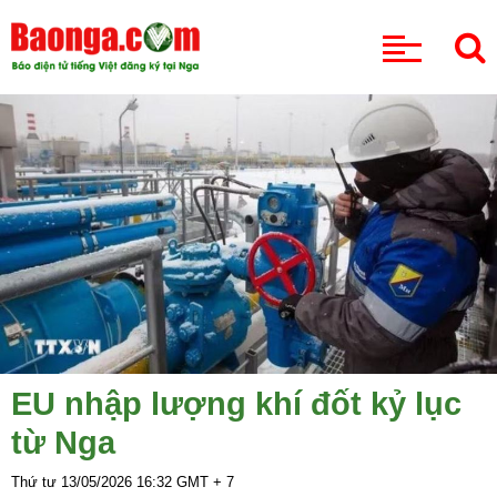
CHUYÊN MỤC
EU nhập lượng khí đốt kỷ lục
từ Nga
Thứ tư 13/05/2026
16:32
GMT + 7