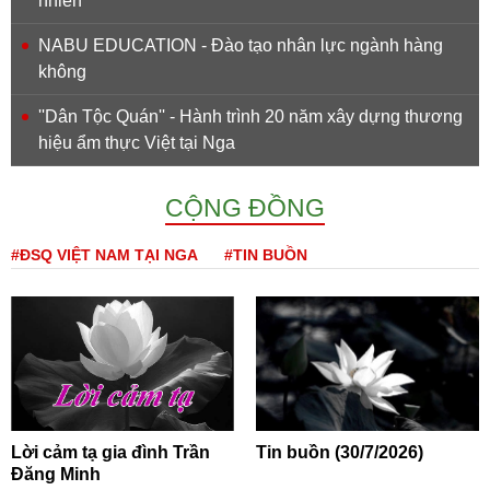
nhiên
NABU EDUCATION - Đào tạo nhân lực ngành hàng
không
''Dân Tộc Quán'' - Hành trình 20 năm xây dựng thương
hiệu ẩm thực Việt tại Nga
CỘNG ĐỒNG
#ĐSQ VIỆT NAM TẠI NGA
#TIN BUỒN
Lời cảm tạ gia đình Trần
Tin buồn (30/7/2026)
Đăng Minh