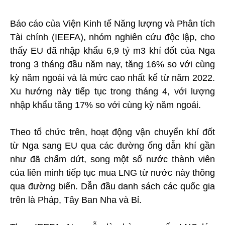
Báo cáo của Viện Kinh tế Năng lượng và Phân tích
Tài chính (IEEFA), nhóm nghiên cứu độc lập, cho
thấy EU đã nhập khẩu 6,9 tỷ m3 khí đốt của Nga
trong 3 tháng đầu năm nay, tăng 16% so với cùng
kỳ năm ngoái và là mức cao nhất kể từ năm 2022.
Xu hướng này tiếp tục trong tháng 4, với lượng
nhập khẩu tăng 17% so với cùng kỳ năm ngoái.
Theo tổ chức trên, hoạt động vận chuyển khí đốt
từ Nga sang EU qua các đường ống dẫn khí gần
như đã chấm dứt, song một số nước thành viên
của liên minh tiếp tục mua LNG từ nước này thông
qua đường biển. Dẫn đầu danh sách các quốc gia
trên là Pháp, Tây Ban Nha và Bỉ.