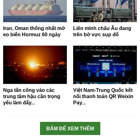
Iran, Oman thống nhất mở
Liên minh châu Âu đang
eo biển Hormuz 60 ngày
trên bờ vực sụp đổ
Nga tấn công vào các
Việt Nam-Trung Quốc kết
trung tâm hậu cần trọng
nối thanh toán QR Weixin
yếu làm đẩy...
Pay...
BẤM ĐỂ XEM THÊM