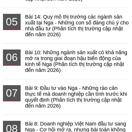
Bài 14: Quy mô thị trường các ngành sản
05
xuất tại Nga - Những con số đáng chú ý cho
nhà đầu tư (Phân tích thị trường cập nhật
đến năm 2026)
Bài 10: Những ngành sản xuất có khả năng
06
mở ra trong giai đoạn hậu biến động của
kinh tế Nga (Phân tích thị trường cập nhật
đến năm 2026)
Bài 9: Đầu tư vào Nga - Những rào cản
07
thực tế mà doanh nghiệp cần tính trước khi
quyết định (Phân tích thị trường cập nhật
đến năm 2026)
Bài 8: Doanh nghiệp Việt Nam đầu tư sang
08
Nga - Cơ hội mở ra, nhưng bài toán không