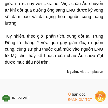
giữa nước này với Ukraine. Việc châu Âu chuyển
từ khí đốt qua đường ống sang LNG được kỳ vọng
sẽ đảm bảo và đa dạng hóa nguồn cung năng
lượng.
Tuy nhiên, theo giới phân tích, xung đột tại Trung
Đông từ tháng 2 vừa qua gây gián đoạn nguồn
cung, cùng sự phụ thuộc quá mức vào nguồn LNG
từ Mỹ cho thấy kế hoạch của châu Âu chưa đạt
được mục tiêu nói trên.
Nguồn:
vietnamplus.vn
0
bạn đọc
IN BÀI VIẾT
ĐÁNH GIÁ TỐT