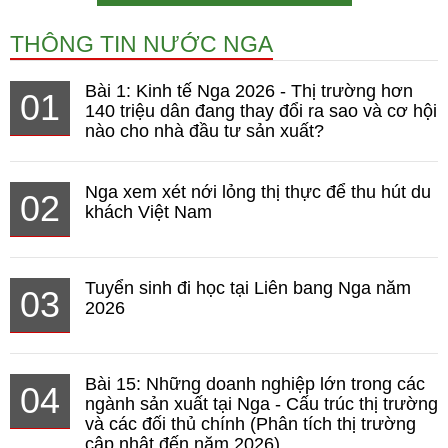
THÔNG TIN NƯỚC NGA
Bài 1: Kinh tế Nga 2026 - Thị trường hơn
01
140 triệu dân đang thay đổi ra sao và cơ hội
nào cho nhà đầu tư sản xuất?
Nga xem xét nới lỏng thị thực để thu hút du
02
khách Việt Nam
Tuyển sinh đi học tại Liên bang Nga năm
03
2026
Bài 15: Những doanh nghiệp lớn trong các
04
ngành sản xuất tại Nga - Cấu trúc thị trường
và các đối thủ chính (Phân tích thị trường
cập nhật đến năm 2026)