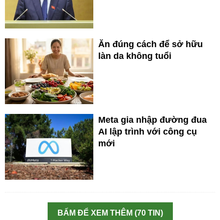
Ăn đúng cách để sở hữu
làn da không tuổi
Meta gia nhập đường đua
AI lập trình với công cụ
mới
BẤM ĐỂ XEM THÊM (70 TIN)