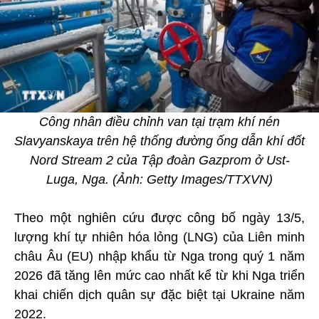
Công nhân điều chỉnh van tại trạm khí nén
Slavyanskaya trên hệ thống đường ống dẫn khí đốt
Nord Stream 2 của Tập đoàn Gazprom ở Ust-
Luga, Nga. (Ảnh: Getty Images/TTXVN)
Theo một nghiên cứu được công bố ngày 13/5,
lượng khí tự nhiên hóa lỏng (LNG) của Liên minh
châu Âu (EU) nhập khẩu từ Nga trong quý 1 năm
2026 đã tăng lên mức cao nhất kể từ khi Nga triển
khai chiến dịch quân sự đặc biệt tại Ukraine năm
2022.