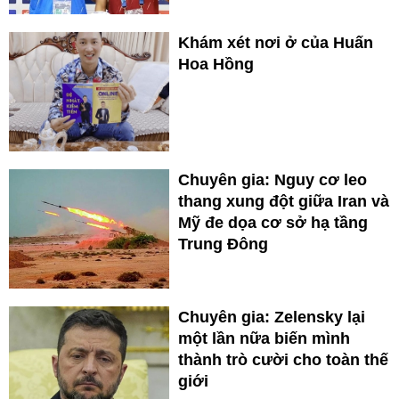
Khám xét nơi ở của Huấn
Hoa Hồng
Chuyên gia: Nguy cơ leo
thang xung đột giữa Iran và
Mỹ đe dọa cơ sở hạ tầng
Trung Đông
Chuyên gia: Zelensky lại
một lần nữa biến mình
thành trò cười cho toàn thế
giới