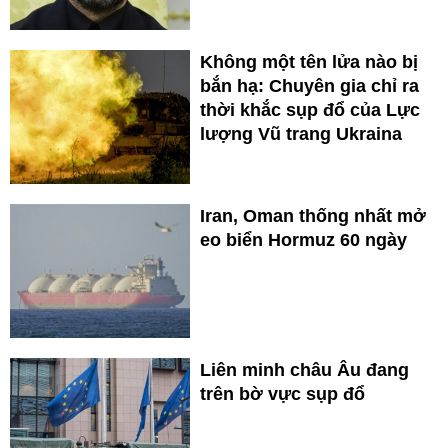
Không một tên lửa nào bị
bắn hạ: Chuyên gia chỉ ra
thời khắc sụp đổ của Lực
lượng Vũ trang Ukraina
Iran, Oman thống nhất mở
eo biển Hormuz 60 ngày
Liên minh châu Âu đang
trên bờ vực sụp đổ