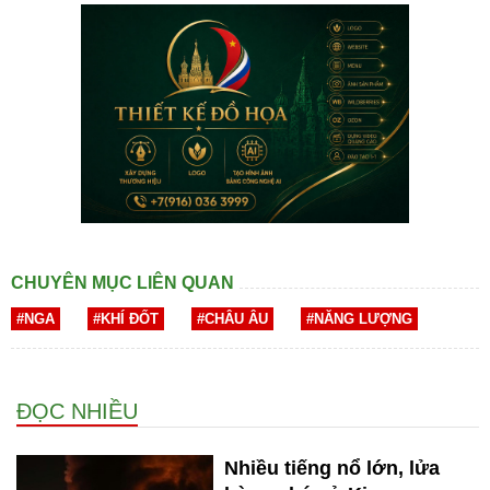
CHUYÊN MỤC LIÊN QUAN
#NGA
#KHÍ ĐỐT
#CHÂU ÂU
#NĂNG LƯỢNG
ĐỌC NHIỀU
Nhiều tiếng nổ lớn, lửa