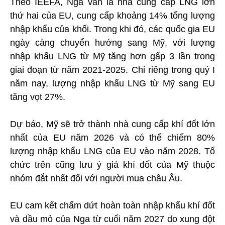
Theo IEEFA, Nga vẫn là nhà cung cấp LNG lớn
thứ hai của EU, cung cấp khoảng 14% tổng lượng
nhập khẩu của khối. Trong khi đó, các quốc gia EU
ngày càng chuyển hướng sang Mỹ, với lượng
nhập khẩu LNG từ Mỹ tăng hơn gấp 3 lần trong
giai đoạn từ năm 2021-2025. Chỉ riêng trong quý I
năm nay, lượng nhập khẩu LNG từ Mỹ sang EU
tăng vọt 27%.
Dự báo, Mỹ sẽ trở thành nhà cung cấp khí đốt lớn
nhất của EU năm 2026 và có thể chiếm 80%
lượng nhập khẩu LNG của EU vào năm 2028. Tổ
chức trên cũng lưu ý giá khí đốt của Mỹ thuộc
nhóm đắt nhất đối với người mua châu Âu.
EU cam kết chấm dứt hoàn toàn nhập khẩu khí đốt
và dầu mỏ của Nga từ cuối năm 2027 do xung đột