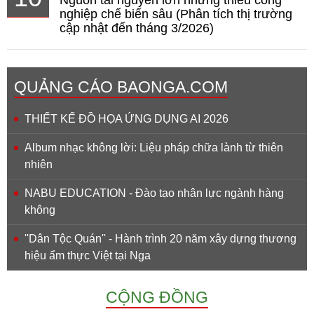
Nguồn tài nguyên lớn nhưng thiếu công
nghiệp chế biến sâu (Phân tích thị trường
cập nhật đến tháng 3/2026)
QUẢNG CÁO BAONGA.COM
THIẾT KẾ ĐỒ HỌA ỨNG DỤNG AI 2026
Album nhạc không lời: Liệu pháp chữa lành từ thiên
nhiên
NABU EDUCATION - Đào tạo nhân lực ngành hàng
không
''Dân Tộc Quán'' - Hành trình 20 năm xây dựng thương
hiệu ẩm thực Việt tại Nga
CỘNG ĐỒNG