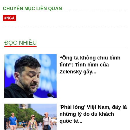
CHUYÊN MỤC LIÊN QUAN
#NGA
ĐỌC NHIỀU
“Ông ta không chịu bình
tĩnh”: Tình hình của
Zelensky gây...
'Phải lòng' Việt Nam, đây là
những lý do du khách
quốc tế...