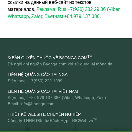
ссылки на данный веб-сайт из текстов
материалов.
Реклама: Rus +7(926) 282 29 86 (Viber,
Whatsapp, Zalo); Вьетнам +84.979.137.386.
TM
© BẢN QUYỀN THUỘC VỀ BAONGA.COM
Đề nghị ghi nguồn Baonga.com khi sử dụng lại thông tin
LIÊN HỆ QUẢNG CÁO TẠI NGA
Điện thoại: +7(960) 222 1999
LIÊN HỆ QUẢNG CÁO TẠI VIỆT NAM
Điện thoại: +84.979.137.386 (Viber, Whatsapp, Zalo)
Email:
info@baonga.com
THIẾT KẾ WEBSITE CHUYÊN NGHIỆP
Công ty TNHH Đầu tư Bách Hợp -
BICWeb.vn
TM