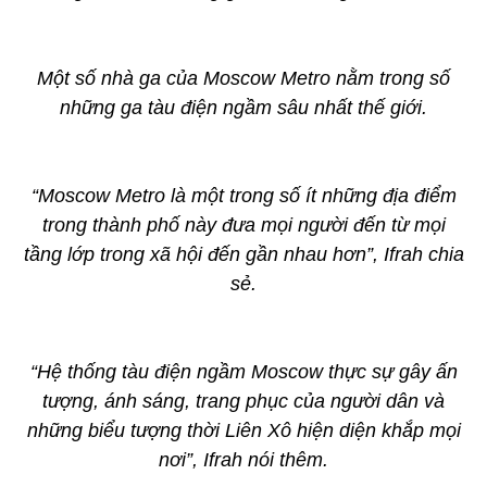
Một số nhà ga của Moscow Metro nằm trong số
những ga tàu điện ngầm sâu nhất thế giới.
“Moscow Metro là một trong số ít những địa điểm
trong thành phố này đưa mọi người đến từ mọi
tầng lớp trong xã hội đến gần nhau hơn”, Ifrah chia
sẻ.
“Hệ thống tàu điện ngầm Moscow thực sự gây ấn
tượng, ánh sáng, trang phục của người dân và
những biểu tượng thời Liên Xô hiện diện khắp mọi
nơi”, Ifrah nói thêm.