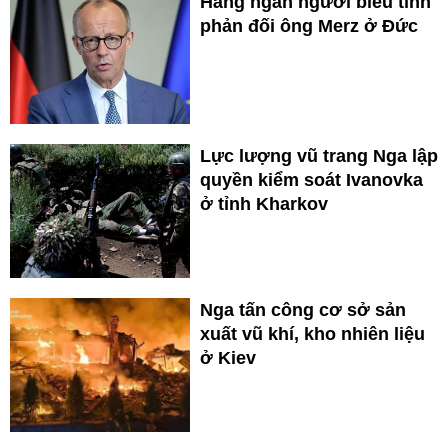
Hàng ngàn người biểu tình
phản đối ông Merz ở Đức
Lực lượng vũ trang Nga lập
quyền kiểm soát Ivanovka
ở tỉnh Kharkov
Nga tấn công cơ sở sản
xuất vũ khí, kho nhiên liệu
ở Kiev