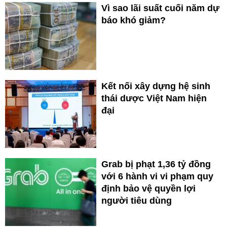
Vì sao lãi suất cuối năm dự
báo khó giảm?
Kết nối xây dựng hệ sinh
thái dược Việt Nam hiện
đại
Grab bị phạt 1,36 tỷ đồng
với 6 hành vi vi phạm quy
định bảo vệ quyền lợi
người tiêu dùng