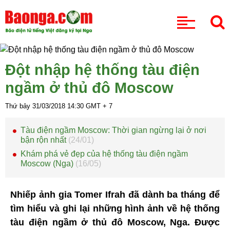
CHUYÊN MỤC
Đột nhập hệ thống tàu điện
ngầm ở thủ đô Moscow
Thứ bảy 31/03/2018
14:30
GMT + 7
Tàu điện ngầm Moscow: Thời gian ngừng lại ở nơi
bận rộn nhất
(24/01)
Khám phá vẻ đẹp của hệ thống tàu điện ngầm
Moscow (Nga)
(16/05)
Nhiếp ảnh gia Tomer Ifrah đã dành ba tháng để
tìm hiểu và ghi lại những hình ảnh về hệ thống
tàu điện ngầm ở thủ đô Moscow, Nga. Được