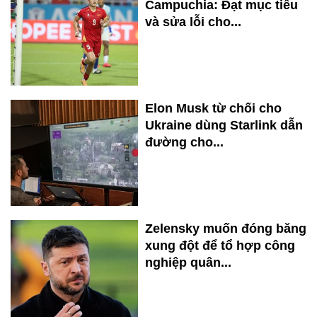
Campuchia: Đạt mục tiêu
và sửa lỗi cho...
Elon Musk từ chối cho
Ukraine dùng Starlink dẫn
đường cho...
Zelensky muốn đóng băng
xung đột để tổ hợp công
nghiệp quân...