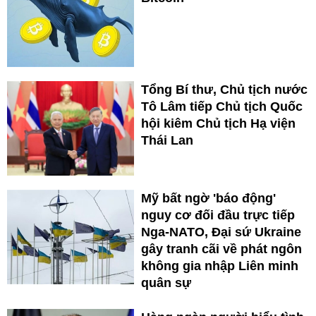
Tổng Bí thư, Chủ tịch nước
Tô Lâm tiếp Chủ tịch Quốc
hội kiêm Chủ tịch Hạ viện
Thái Lan
Mỹ bất ngờ 'báo động'
nguy cơ đối đầu trực tiếp
Nga-NATO, Đại sứ Ukraine
gây tranh cãi về phát ngôn
không gia nhập Liên minh
quân sự