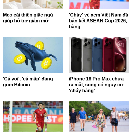
Mẹo cải thiện giấc ngủ
'Cháy' vé xem Việt Nam đá
giúp hỗ trợ giảm mỡ
bán kết ASEAN Cup 2026,
hàng...
'Cá voi', 'cá mập' đang
iPhone 18 Pro Max chưa
gom Bitcoin
ra mắt, song có nguy cơ
'cháy hàng'