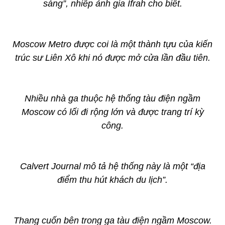
sáng”, nhiếp ảnh gia Ifrah cho biết.
Moscow Metro được coi là một thành tựu của kiến
trúc sư Liên Xô khi nó được mở cửa lần đầu tiên.
Nhiều nhà ga thuộc hệ thống tàu điện ngầm
Moscow có lối đi rộng lớn và được trang trí kỳ
công.
Calvert Journal mô tả hệ thống này là một “địa
điểm thu hút khách du lịch”.
Thang cuốn bên trong ga tàu điện ngầm Moscow.