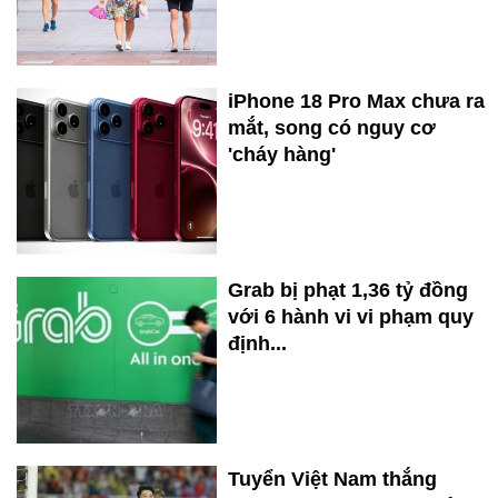
iPhone 18 Pro Max chưa ra
mắt, song có nguy cơ
'cháy hàng'
Grab bị phạt 1,36 tỷ đồng
với 6 hành vi vi phạm quy
định...
Tuyển Việt Nam thắng