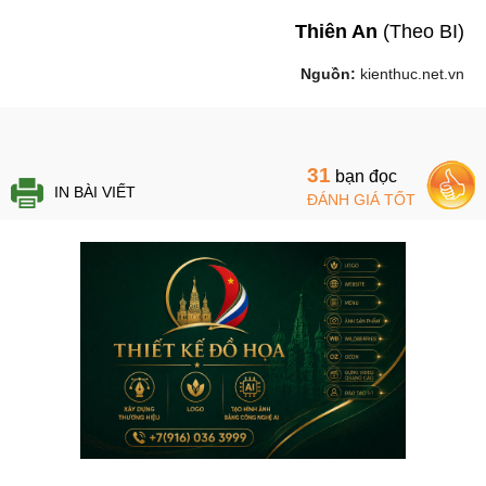
Thiên An
(Theo BI)
Nguồn:
kienthuc.net.vn
31
bạn đọc
IN BÀI VIẾT
ĐÁNH GIÁ TỐT