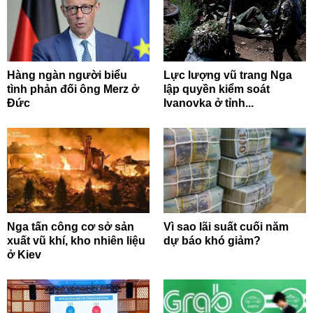
Hàng ngàn người biểu
Lực lượng vũ trang Nga
tình phản đối ông Merz ở
lập quyền kiểm soát
Đức
Ivanovka ở tỉnh...
Nga tấn công cơ sở sản
Vì sao lãi suất cuối năm
xuất vũ khí, kho nhiên liệu
dự báo khó giảm?
ở Kiev