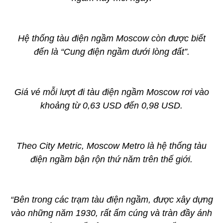
Hệ thống tàu điện ngầm Moscow còn được biết
đến là “Cung điện ngầm dưới lòng đất”.
Giá vé mỗi lượt đi tàu điện ngầm Moscow rơi vào
khoảng từ 0,63 USD đến 0,98 USD.
Theo City Metric, Moscow Metro là hệ thống tàu
điện ngầm bận rộn thứ năm trên thế giới.
“Bên trong các trạm tàu điện ngầm, được xây dựng
vào những năm 1930, rất ấm cúng và tràn đầy ánh