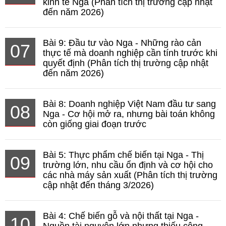
kinh tế Nga (Phân tích thị trường cập nhật
đến năm 2026)
Bài 9: Đầu tư vào Nga - Những rào cản
07
thực tế mà doanh nghiệp cần tính trước khi
quyết định (Phân tích thị trường cập nhật
đến năm 2026)
Bài 8: Doanh nghiệp Việt Nam đầu tư sang
08
Nga - Cơ hội mở ra, nhưng bài toán không
còn giống giai đoạn trước
Bài 5: Thực phẩm chế biến tại Nga - Thị
09
trường lớn, nhu cầu ổn định và cơ hội cho
các nhà máy sản xuất (Phân tích thị trường
cập nhật đến tháng 3/2026)
Bài 4: Chế biến gỗ và nội thất tại Nga -
10