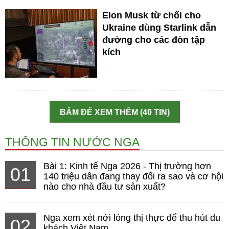
Elon Musk từ chối cho
Ukraine dùng Starlink dẫn
đường cho các đòn tập
kích
BẤM ĐỂ XEM THÊM (40 TIN)
THÔNG TIN NƯỚC NGA
Bài 1: Kinh tế Nga 2026 - Thị trường hơn
01
140 triệu dân đang thay đổi ra sao và cơ hội
nào cho nhà đầu tư sản xuất?
Nga xem xét nới lỏng thị thực để thu hút du
02
khách Việt Nam