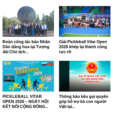
Đoàn công tác báo Nhân
Giải Pickleball Vitar Open
Dân dâng hoa tại Tượng
2026 khép lại thành công
đài Chủ tịch...
rực rỡ
PICKLEBALL VITAR
Thông báo kêu gọi quyên
OPEN 2026 – NGÀY HỘI
góp hỗ trợ bà con người
KẾT NỐI CỘNG ĐỒNG...
Việt tại...