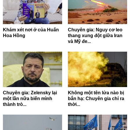
Khám xét nơi ở của Huấn
Chuyên gia: Nguy cơ leo
Hoa Hồng
thang xung đột giữa Iran
và Mỹ đe...
Chuyên gia: Zelensky lại
Không một tên lửa nào bị
một lần nữa biến mình
bắn hạ: Chuyên gia chỉ ra
thành trò...
thời...