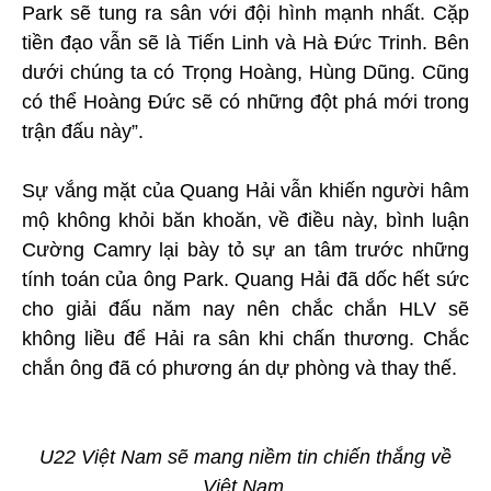
Park sẽ tung ra sân với đội hình mạnh nhất. Cặp
tiền đạo vẫn sẽ là Tiến Linh và Hà Đức Trinh. Bên
dưới chúng ta có Trọng Hoàng, Hùng Dũng. Cũng
có thể Hoàng Đức sẽ có những đột phá mới trong
trận đấu này”.
Sự vắng mặt của Quang Hải vẫn khiến người hâm
mộ không khỏi băn khoăn, về điều này, bình luận
Cường Camry lại bày tỏ sự an tâm trước những
tính toán của ông Park. Quang Hải đã dốc hết sức
cho giải đấu năm nay nên chắc chắn HLV sẽ
không liều để Hải ra sân khi chấn thương. Chắc
chắn ông đã có phương án dự phòng và thay thế.
U22 Việt Nam sẽ mang niềm tin chiến thắng về
Việt Nam.