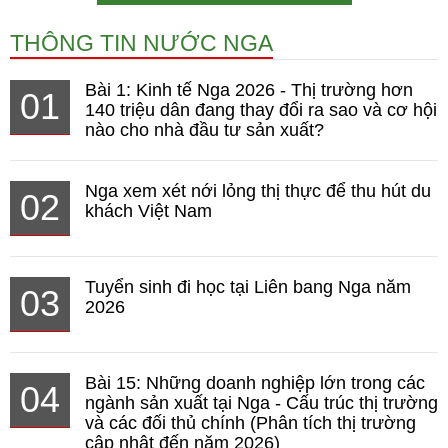
THÔNG TIN NƯỚC NGA
Bài 1: Kinh tế Nga 2026 - Thị trường hơn
01
140 triệu dân đang thay đổi ra sao và cơ hội
nào cho nhà đầu tư sản xuất?
Nga xem xét nới lỏng thị thực để thu hút du
02
khách Việt Nam
Tuyển sinh đi học tại Liên bang Nga năm
03
2026
Bài 15: Những doanh nghiệp lớn trong các
04
ngành sản xuất tại Nga - Cấu trúc thị trường
và các đối thủ chính (Phân tích thị trường
cập nhật đến năm 2026)