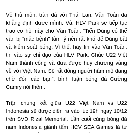
Về thủ môn, trận đá với Thái Lan, Văn Toản đã
khẳng định được mình. Và, HLV Park sẽ tiếp tục
trao cơ hội này cho Văn Toản. “Tiến Dũng có thể
vẫn bị “mắc bệnh” tâm lý nên rất khó để Dũng bắt
và kiểm soát bóng. Vì thế, hãy tin vào Văn Toản,
tin vào sự chỉ đạo của HLV Park. Chúc U22 Việt
Nam thành công và đưa được huy chương vàng
về với Việt Nam. Sẽ rất đông người hâm mộ đang
chờ đón các bạn”, bình luận bóng đá Cường
Camry nói thêm.
Trận chung kết giữa U22 Việt Nam vs U22
Indonesia sẽ được diễn ra vào lúc 19h ngày 10/12
trên SVĐ Rizal Memorial. Lần cuối cùng bóng đá
nam Indonesia giành tấm HCV SEA Games là từ