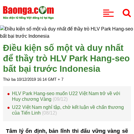
CHUYÊN MỤC
Điều kiện số một và duy nhất
để thầy trò HLV Park Hang-seo
bất bại trước Indonesia
Thứ ba 10/12/2019
16:14
GMT + 7
HLV Park Hang-seo muốn U22 Việt Nam trở về với
Huy chương Vàng
(09/12)
U22 Việt Nam nghỉ tập, chờ kết luận về chấn thương
của Tiến Linh
(08/12)
Tâm lý ổn định, bản lĩnh thi đấu vững vàng sẽ