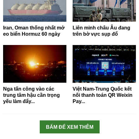
Iran, Oman thống nhất mở
Liên minh châu Âu đang
eo biển Hormuz 60 ngày
trên bờ vực sụp đổ
Nga tấn công vào các
Việt Nam-Trung Quốc kết
trung tâm hậu cần trọng
nối thanh toán QR Weixin
yếu làm đẩy...
Pay...
BẤM ĐỂ XEM THÊM