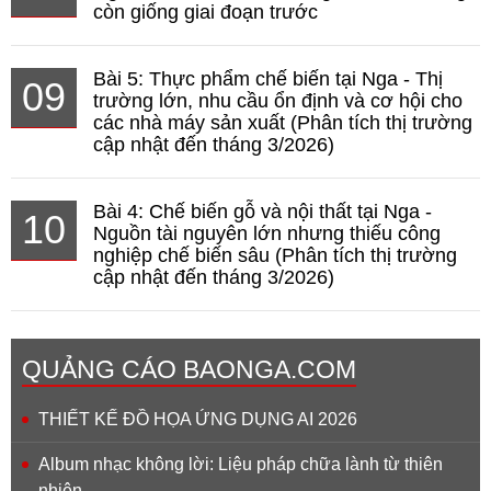
còn giống giai đoạn trước
Bài 5: Thực phẩm chế biến tại Nga - Thị
09
trường lớn, nhu cầu ổn định và cơ hội cho
các nhà máy sản xuất (Phân tích thị trường
cập nhật đến tháng 3/2026)
Bài 4: Chế biến gỗ và nội thất tại Nga -
10
Nguồn tài nguyên lớn nhưng thiếu công
nghiệp chế biến sâu (Phân tích thị trường
cập nhật đến tháng 3/2026)
QUẢNG CÁO BAONGA.COM
THIẾT KẾ ĐỒ HỌA ỨNG DỤNG AI 2026
Album nhạc không lời: Liệu pháp chữa lành từ thiên
nhiên