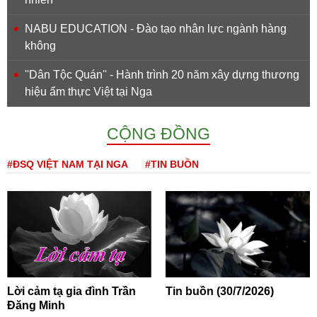
NABU EDUCATION - Đào tạo nhân lực ngành hàng
không
''Dân Tộc Quán'' - Hành trình 20 năm xây dựng thương
hiệu ẩm thực Việt tại Nga
CỘNG ĐỒNG
#ĐSQ VIỆT NAM TẠI NGA
#TIN BUỒN
Lời cảm tạ gia đình Trần
Tin buồn (30/7/2026)
Đăng Minh