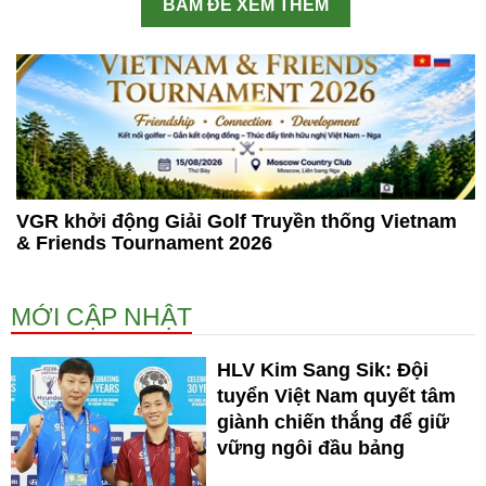
BẤM ĐỂ XEM THÊM
VGR khởi động Giải Golf Truyền thống Vietnam
& Friends Tournament 2026
MỚI CẬP NHẬT
HLV Kim Sang Sik: Đội
tuyển Việt Nam quyết tâm
giành chiến thắng để giữ
vững ngôi đầu bảng