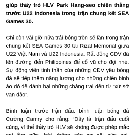
giúp thầy trò HLV Park Hang-seo chiến thắng
trước U22 Indonesia trong trận chung kết SEA
Games 30.
Chỉ còn vài giờ nữa trái bóng tròn sẽ lăn trong trận
chung kết SEA Games 30 tại Rizal Memorial giữa
U22 Việt Nam và U22 Indonesia. Rất đông CĐV đã
lên đường đến Philippines để cổ vũ cho đội nhé.
Sự động viên tinh thần của những CĐV yêu bóng
đá sẽ tiếp thêm năng lượng cho những chiến binh
áo đỏ để đánh bại những chàng trai đến từ “xứ sở
vạn đảo”.
Bình luận trước trận đấu, bình luận bóng đá
Cường Camry cho rằng: “Đây là trận đấu cuối
cùng, vì thế thầy trò HLV sẽ không được phép mắc