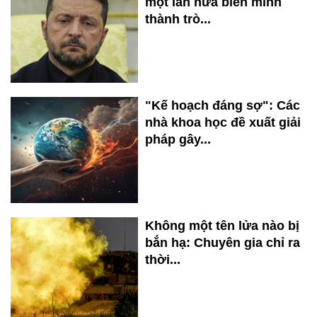
một lần nữa biến mình
thành trò...
"Kế hoạch đáng sợ": Các
nhà khoa học đề xuất giải
pháp gây...
Không một tên lửa nào bị
bắn hạ: Chuyên gia chỉ ra
thời...