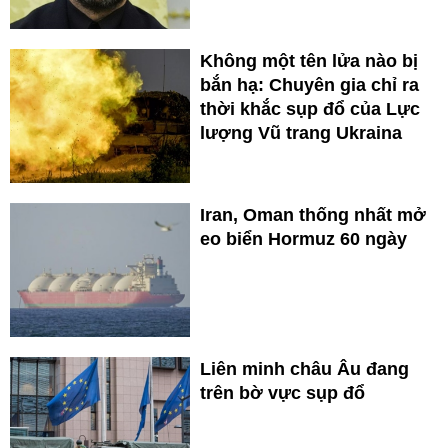
Không một tên lửa nào bị
bắn hạ: Chuyên gia chỉ ra
thời khắc sụp đổ của Lực
lượng Vũ trang Ukraina
Iran, Oman thống nhất mở
eo biển Hormuz 60 ngày
Liên minh châu Âu đang
trên bờ vực sụp đổ