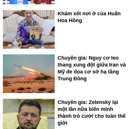
Khám xét nơi ở của Huấn
Hoa Hồng
Chuyên gia: Nguy cơ leo
thang xung đột giữa Iran và
Mỹ đe dọa cơ sở hạ tầng
Trung Đông
Chuyên gia: Zelensky lại
một lần nữa biến mình
thành trò cười cho toàn thế
giới