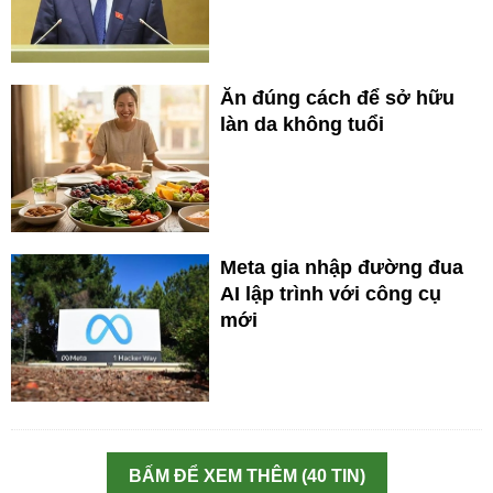
Ăn đúng cách để sở hữu
làn da không tuổi
Meta gia nhập đường đua
AI lập trình với công cụ
mới
BẤM ĐỂ XEM THÊM (40 TIN)