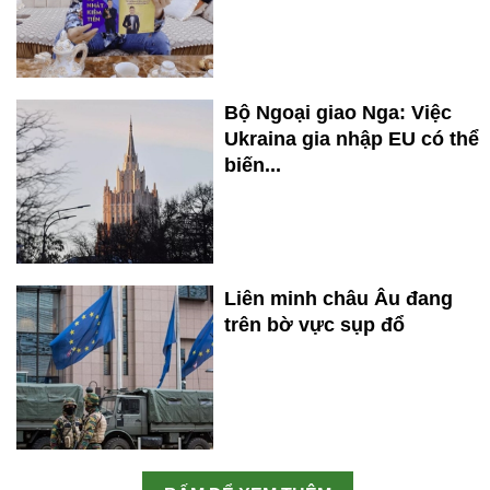
Bộ Ngoại giao Nga: Việc
Ukraina gia nhập EU có thể
biến...
Liên minh châu Âu đang
trên bờ vực sụp đổ