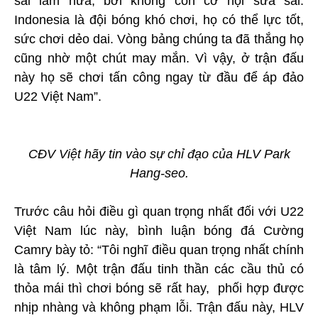
sai lầm nữa, bởi không còn cơ hội sửa sai.
Indonesia là đội bóng khó chơi, họ có thể lực tốt,
sức chơi dẻo dai. Vòng bảng chúng ta đã thắng họ
cũng nhờ một chút may mắn. Vì vậy, ở trận đấu
này họ sẽ chơi tấn công ngay từ đầu để áp đảo
U22 Việt Nam”.
CĐV Việt hãy tin vào sự chỉ đạo của HLV Park
Hang-seo.
Trước câu hỏi điều gì quan trọng nhất đối với U22
Việt Nam lúc này, bình luận bóng đá Cường
Camry bày tỏ: “Tôi nghĩ điều quan trọng nhất chính
là tâm lý. Một trận đấu tinh thần các cầu thủ có
thỏa mái thì chơi bóng sẽ rất hay, phối hợp được
nhịp nhàng và không phạm lỗi. Trận đấu này, HLV