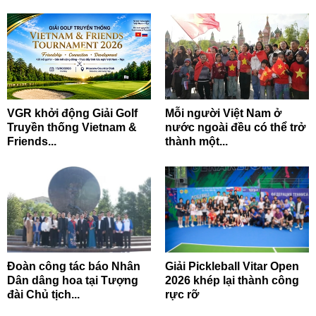
VGR khởi động Giải Golf
Mỗi người Việt Nam ở
Truyền thống Vietnam &
nước ngoài đều có thể trở
Friends...
thành một...
Đoàn công tác báo Nhân
Giải Pickleball Vitar Open
Dân dâng hoa tại Tượng
2026 khép lại thành công
đài Chủ tịch...
rực rỡ