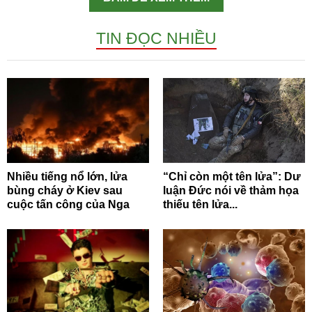
TIN ĐỌC NHIỀU
Nhiều tiếng nổ lớn, lửa
“Chỉ còn một tên lửa”: Dư
bùng cháy ở Kiev sau
luận Đức nói về thảm họa
cuộc tấn công của Nga
thiếu tên lửa...