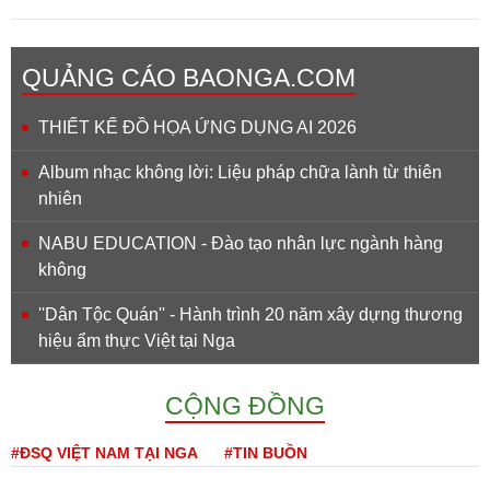
QUẢNG CÁO BAONGA.COM
THIẾT KẾ ĐỒ HỌA ỨNG DỤNG AI 2026
Album nhạc không lời: Liệu pháp chữa lành từ thiên
nhiên
NABU EDUCATION - Đào tạo nhân lực ngành hàng
không
''Dân Tộc Quán'' - Hành trình 20 năm xây dựng thương
hiệu ẩm thực Việt tại Nga
CỘNG ĐỒNG
#ĐSQ VIỆT NAM TẠI NGA
#TIN BUỒN