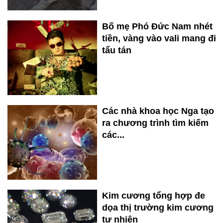
Bố mẹ Phó Đức Nam nhét
tiền, vàng vào vali mang đi
tẩu tán
Các nhà khoa học Nga tạo
ra chương trình tìm kiếm
các...
Kim cương tổng hợp đe
dọa thị trường kim cương
tự nhiên