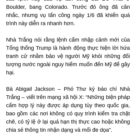
Boulder, bang Colorado. Trước đó ông đã cân
nhắc, nhưng vụ tấn công ngày 1/6 đã khiến quá
trình này diễn ra nhanh hơn.
Nhà Trắng nói rằng lệnh cấm nhập cảnh mới của
Tổng thống Trump là hành động thực hiện lời hứa
tranh cử nhằm bảo vệ người Mỹ khỏi những đối
tượng nước ngoài nguy hiểm muốn đến Mỹ để gây
hại.
Bà Abigail Jackson – Phó Thư ký báo chí Nhà
Trắng – viết trên mạng xã hội X: “Những biện pháp
cấm hợp lý này được áp dụng tùy theo quốc gia,
bao gồm các nơi không có quy trình kiểm tra chặt
chẽ, có tỷ lệ ở lại quá hạn thị thực cao hoặc không
chia sẻ thông tin nhận dạng và mối đe dọa”.