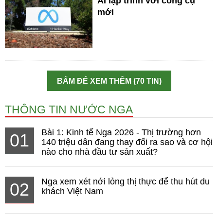
AI lập trình với công cụ
mới
BẤM ĐỂ XEM THÊM (70 TIN)
THÔNG TIN NƯỚC NGA
Bài 1: Kinh tế Nga 2026 - Thị trường hơn
01
140 triệu dân đang thay đổi ra sao và cơ hội
nào cho nhà đầu tư sản xuất?
Nga xem xét nới lỏng thị thực để thu hút du
02
khách Việt Nam