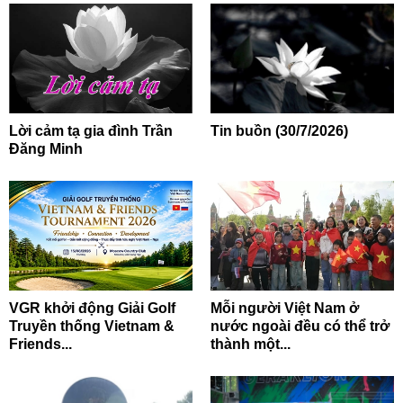
Lời cảm tạ gia đình Trần
Tin buồn (30/7/2026)
Đăng Minh
VGR khởi động Giải Golf
Mỗi người Việt Nam ở
Truyền thống Vietnam &
nước ngoài đều có thể trở
Friends...
thành một...