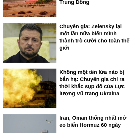
Trung Đông
Chuyên gia: Zelensky lại
một lần nữa biến mình
thành trò cười cho toàn thế
giới
Không một tên lửa nào bị
bắn hạ: Chuyên gia chỉ ra
thời khắc sụp đổ của Lực
lượng Vũ trang Ukraina
Iran, Oman thống nhất mở
eo biển Hormuz 60 ngày