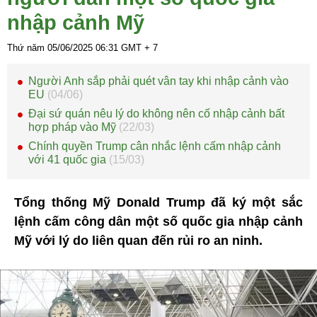
nhập cảnh Mỹ
Thứ năm 05/06/2025
06:31
GMT + 7
Người Anh sắp phải quét vân tay khi nhập cảnh vào
EU
(04/06)
Đại sứ quán nêu lý do không nên cố nhập cảnh bất
hợp pháp vào Mỹ
(22/03)
Chính quyền Trump cân nhắc lệnh cấm nhập cảnh
với 41 quốc gia
(15/03)
Tổng thống Mỹ Donald Trump đã ký một sắc
lệnh cấm công dân một số quốc gia nhập cảnh
Mỹ với lý do liên quan đến rủi ro an ninh.