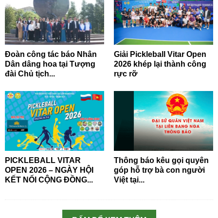
Đoàn công tác báo Nhân
Giải Pickleball Vitar Open
Dân dâng hoa tại Tượng
2026 khép lại thành công
đài Chủ tịch...
rực rỡ
PICKLEBALL VITAR
Thông báo kêu gọi quyên
OPEN 2026 – NGÀY HỘI
góp hỗ trợ bà con người
KẾT NỐI CỘNG ĐỒNG...
Việt tại...