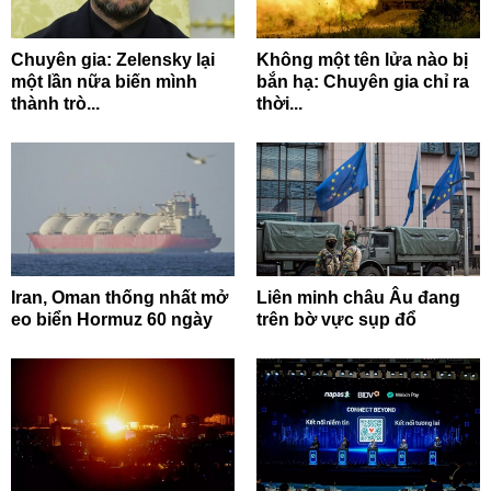
Chuyên gia: Zelensky lại
Không một tên lửa nào bị
một lần nữa biến mình
bắn hạ: Chuyên gia chỉ ra
thành trò...
thời...
Iran, Oman thống nhất mở
Liên minh châu Âu đang
eo biển Hormuz 60 ngày
trên bờ vực sụp đổ