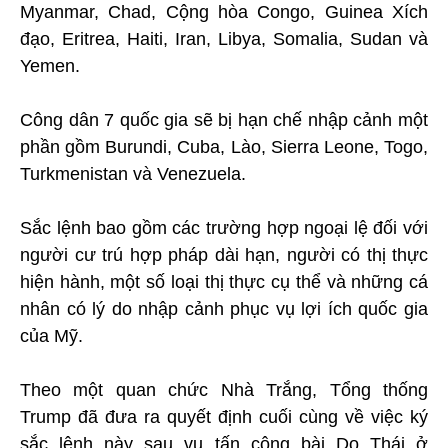
Myanmar, Chad, Cộng hòa Congo, Guinea Xích
đạo, Eritrea, Haiti, Iran, Libya, Somalia, Sudan và
Yemen.
Công dân 7 quốc gia sẽ bị hạn chế nhập cảnh một
phần gồm Burundi, Cuba, Lào, Sierra Leone, Togo,
Turkmenistan và Venezuela.
Sắc lệnh bao gồm các trường hợp ngoại lệ đối với
người cư trú hợp pháp dài hạn, người có thị thực
hiện hành, một số loại thị thực cụ thể và những cá
nhân có lý do nhập cảnh phục vụ lợi ích quốc gia
của Mỹ.
Theo một quan chức Nhà Trắng, Tổng thống
Trump đã đưa ra quyết định cuối cùng về việc ký
sắc lệnh này sau vụ tấn công bài Do Thái ở