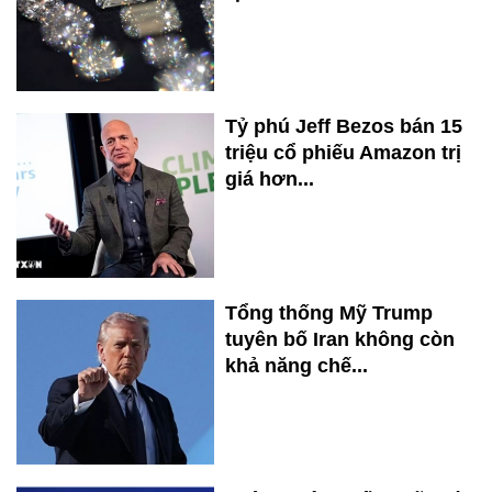
Tỷ phú Jeff Bezos bán 15
triệu cổ phiếu Amazon trị
giá hơn...
Tổng thống Mỹ Trump
tuyên bố Iran không còn
khả năng chế...