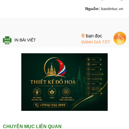
Nguồn:
baotintuc.vn
0
bạn đọc
IN BÀI VIẾT
ĐÁNH GIÁ TỐT
CHUYÊN MỤC LIÊN QUAN