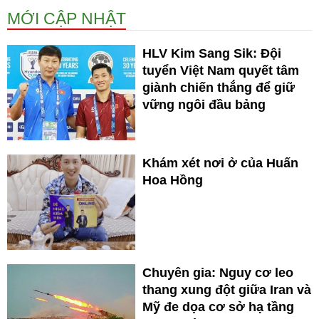
MỚI CẬP NHẬT
HLV Kim Sang Sik: Đội
tuyển Việt Nam quyết tâm
giành chiến thắng để giữ
vững ngôi đầu bảng
Khám xét nơi ở của Huấn
Hoa Hồng
Chuyên gia: Nguy cơ leo
thang xung đột giữa Iran và
Mỹ đe dọa cơ sở hạ tầng