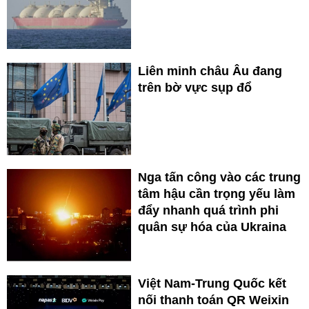
Liên minh châu Âu đang
trên bờ vực sụp đổ
Nga tấn công vào các trung
tâm hậu cần trọng yếu làm
đẩy nhanh quá trình phi
quân sự hóa của Ukraina
Việt Nam-Trung Quốc kết
nối thanh toán QR Weixin