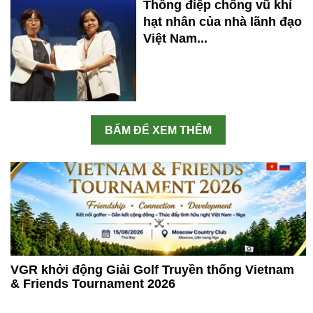
Thông điệp chống vũ khí
hạt nhân của nhà lãnh đạo
Việt Nam...
BẤM ĐỂ XEM THÊM
VGR khởi động Giải Golf Truyền thống Vietnam
& Friends Tournament 2026