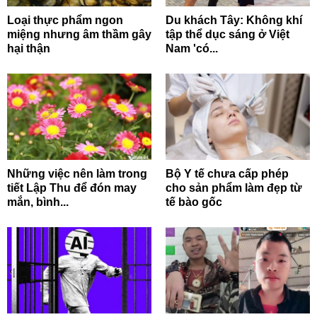
Loại thực phẩm ngon
Du khách Tây: Không khí
miệng nhưng âm thầm gây
tập thể dục sáng ở Việt
hại thận
Nam 'có...
Những việc nên làm trong
Bộ Y tế chưa cấp phép
tiết Lập Thu để đón may
cho sản phẩm làm đẹp từ
mắn, bình...
tế bào gốc