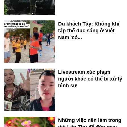
Du khách Tây: Không khí
tập thể dục sáng ở Việt
Nam 'có...
Livestream xúc phạm
người khác có thể bị xử lý
hình sự
Những việc nên làm trong