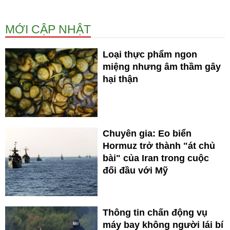
MỚI CẬP NHẬT
Loại thực phẩm ngon
miệng nhưng âm thầm gây
hại thận
Chuyên gia: Eo biển
Hormuz trở thành "át chủ
bài" của Iran trong cuộc
đối đầu với Mỹ
Thông tin chấn động vụ
máy bay không người lái bí