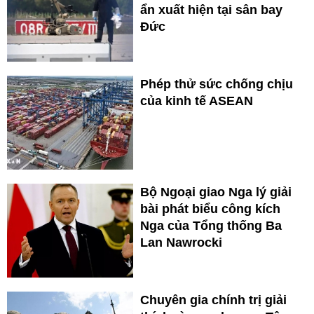
ẩn xuất hiện tại sân bay
Đức
Phép thử sức chống chịu
của kinh tế ASEAN
Bộ Ngoại giao Nga lý giải
bài phát biểu công kích
Nga của Tổng thống Ba
Lan Nawrocki
Chuyên gia chính trị giải