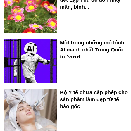
tiết Lập Thu để đón may
mắn, bình...
Một trong những mô hình
AI mạnh nhất Trung Quốc
tự 'vượt...
Bộ Y tế chưa cấp phép cho
sản phẩm làm đẹp từ tế
bào gốc