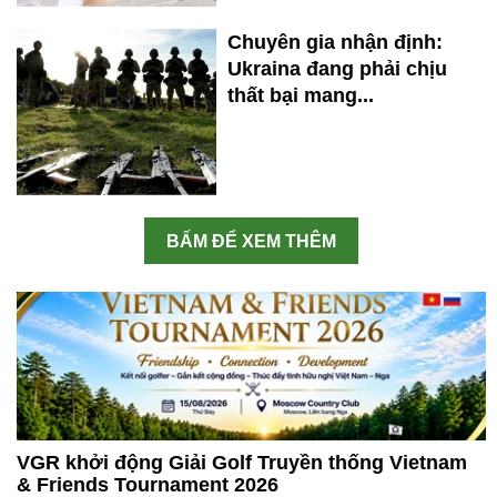
Chuyên gia nhận định:
Ukraina đang phải chịu
thất bại mang...
BẤM ĐỂ XEM THÊM
VGR khởi động Giải Golf Truyền thống Vietnam
& Friends Tournament 2026