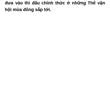
đưa vào thi đấu chính thức ở những Thế vận
hội mùa đông sắp tới.