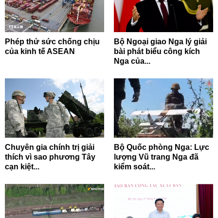
Phép thử sức chống chịu
Bộ Ngoại giao Nga lý giải
của kinh tế ASEAN
bài phát biểu công kích
Nga của...
Chuyên gia chính trị giải
Bộ Quốc phòng Nga: Lực
thích vì sao phương Tây
lượng Vũ trang Nga đã
cạn kiệt...
kiểm soát...