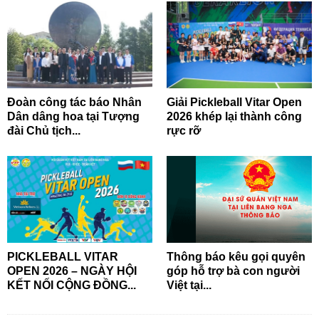
Đoàn công tác báo Nhân
Giải Pickleball Vitar Open
Dân dâng hoa tại Tượng
2026 khép lại thành công
đài Chủ tịch...
rực rỡ
PICKLEBALL VITAR
Thông báo kêu gọi quyên
OPEN 2026 – NGÀY HỘI
góp hỗ trợ bà con người
KẾT NỐI CỘNG ĐỒNG...
Việt tại...