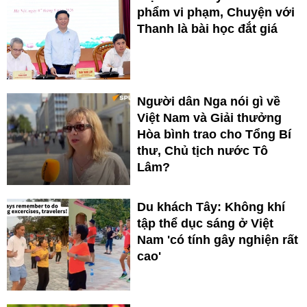
phẩm vi phạm, Chuyện với
Thanh là bài học đắt giá
Người dân Nga nói gì về
Việt Nam và Giải thưởng
Hòa bình trao cho Tổng Bí
thư, Chủ tịch nước Tô
Lâm?
Du khách Tây: Không khí
tập thể dục sáng ở Việt
Nam 'có tính gây nghiện rất
cao'