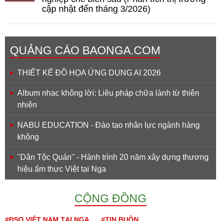
cập nhật đến tháng 3/2026)
QUẢNG CÁO BAONGA.COM
THIẾT KẾ ĐỒ HỌA ỨNG DỤNG AI 2026
Album nhạc không lời: Liệu pháp chữa lành từ thiên
nhiên
NABU EDUCATION - Đào tạo nhân lực ngành hàng
không
''Dân Tộc Quán'' - Hành trình 20 năm xây dựng thương
hiệu ẩm thực Việt tại Nga
CỘNG ĐỒNG
#ĐSQ VIỆT NAM TẠI NGA
#TIN BUỒN