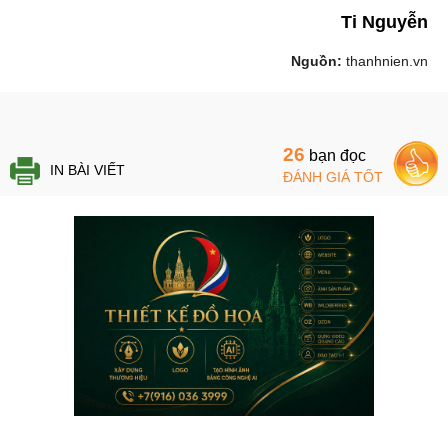
Ti Nguyễn
Nguồn:
thanhnien.vn
26
bạn đọc
IN BÀI VIẾT
ĐÁNH GIÁ TỐT