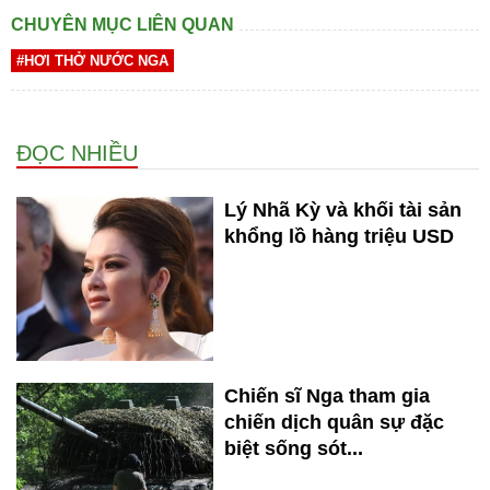
CHUYÊN MỤC LIÊN QUAN
#HƠI THỞ NƯỚC NGA
ĐỌC NHIỀU
Lý Nhã Kỳ và khối tài sản
khổng lồ hàng triệu USD
Chiến sĩ Nga tham gia
chiến dịch quân sự đặc
biệt sống sót...