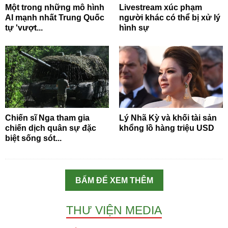
Một trong những mô hình
Livestream xúc phạm
AI mạnh nhất Trung Quốc
người khác có thể bị xử lý
tự 'vượt...
hình sự
Chiến sĩ Nga tham gia
Lý Nhã Kỳ và khối tài sản
chiến dịch quân sự đặc
khổng lồ hàng triệu USD
biệt sống sót...
BẤM ĐỂ XEM THÊM
THƯ VIỆN MEDIA