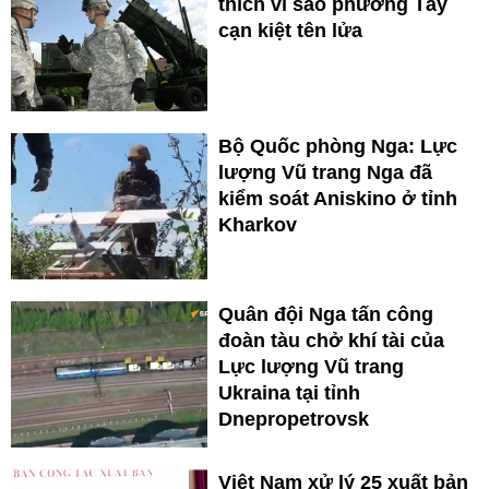
thích vì sao phương Tây
cạn kiệt tên lửa
Bộ Quốc phòng Nga: Lực
lượng Vũ trang Nga đã
kiểm soát Aniskino ở tỉnh
Kharkov
Quân đội Nga tấn công
đoàn tàu chở khí tài của
Lực lượng Vũ trang
Ukraina tại tỉnh
Dnepropetrovsk
Việt Nam xử lý 25 xuất bản