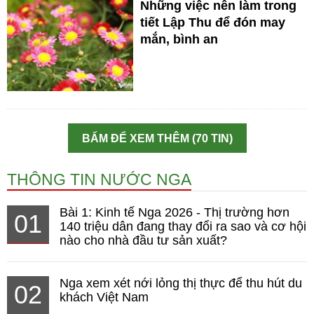
Những việc nên làm trong
tiết Lập Thu để đón may
mắn, bình an
BẤM ĐỂ XEM THÊM (70 TIN)
THÔNG TIN NƯỚC NGA
Bài 1: Kinh tế Nga 2026 - Thị trường hơn
01
140 triệu dân đang thay đổi ra sao và cơ hội
nào cho nhà đầu tư sản xuất?
Nga xem xét nới lỏng thị thực để thu hút du
02
khách Việt Nam