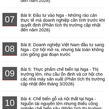
đến năm 2026)
Bài 9: Đầu tư vào Nga - Những rào cản
07
thực tế mà doanh nghiệp cần tính trước khi
quyết định (Phân tích thị trường cập nhật
đến năm 2026)
Bài 8: Doanh nghiệp Việt Nam đầu tư sang
08
Nga - Cơ hội mở ra, nhưng bài toán không
còn giống giai đoạn trước
Bài 5: Thực phẩm chế biến tại Nga - Thị
09
trường lớn, nhu cầu ổn định và cơ hội cho
các nhà máy sản xuất (Phân tích thị trường
cập nhật đến tháng 3/2026)
Bài 4: Chế biến gỗ và nội thất tại Nga -
10
Nguồn tài nguyên lớn nhưng thiếu công
nghiệp chế biến sâu (Phân tích thị trường