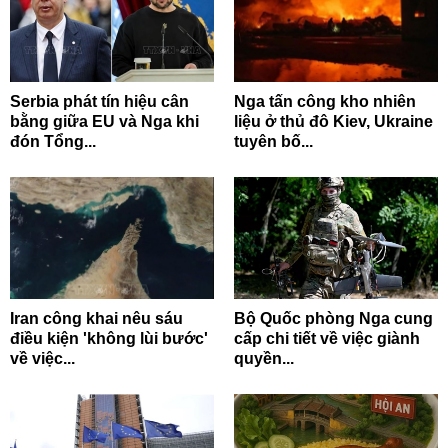
Serbia phát tín hiệu cân
Nga tấn công kho nhiên
bằng giữa EU và Nga khi
liệu ở thủ đô Kiev, Ukraine
đón Tổng...
tuyên bố...
Iran công khai nêu sáu
Bộ Quốc phòng Nga cung
điều kiện 'không lùi bước'
cấp chi tiết về việc giành
về việc...
quyền...