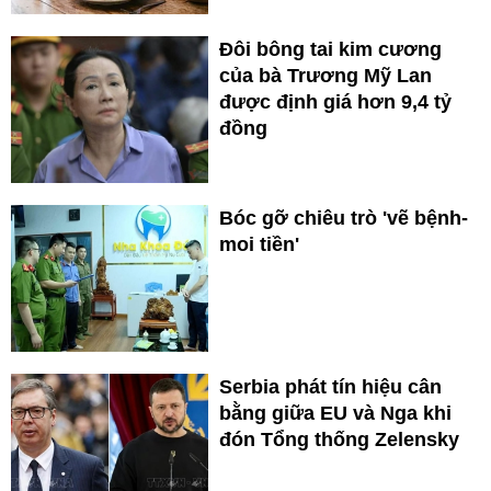
Đôi bông tai kim cương
của bà Trương Mỹ Lan
được định giá hơn 9,4 tỷ
đồng
Bóc gỡ chiêu trò 'vẽ bệnh-
moi tiền'
Serbia phát tín hiệu cân
bằng giữa EU và Nga khi
đón Tổng thống Zelensky