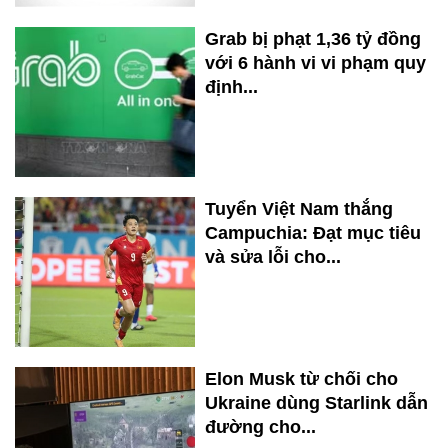
Grab bị phạt 1,36 tỷ đồng
với 6 hành vi vi phạm quy
định...
Tuyển Việt Nam thắng
Campuchia: Đạt mục tiêu
và sửa lỗi cho...
Elon Musk từ chối cho
Ukraine dùng Starlink dẫn
đường cho...