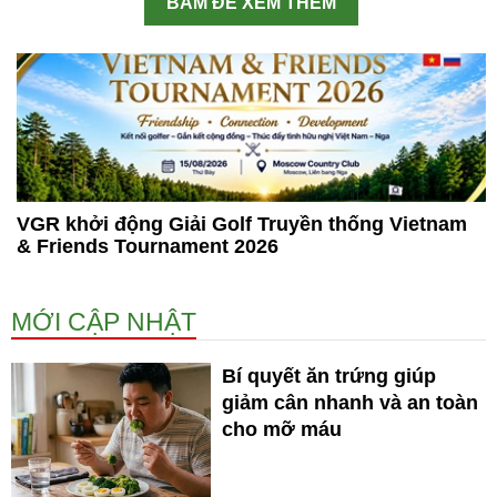
BẤM ĐỂ XEM THÊM
VGR khởi động Giải Golf Truyền thống Vietnam
& Friends Tournament 2026
MỚI CẬP NHẬT
Bí quyết ăn trứng giúp
giảm cân nhanh và an toàn
cho mỡ máu