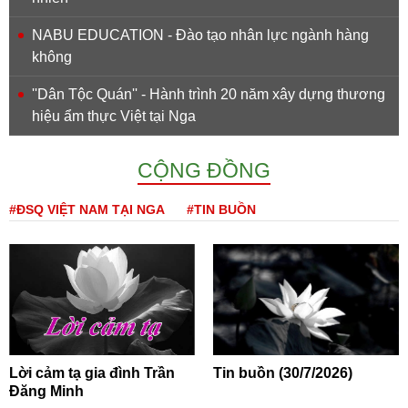
NABU EDUCATION - Đào tạo nhân lực ngành hàng
không
''Dân Tộc Quán'' - Hành trình 20 năm xây dựng thương
hiệu ẩm thực Việt tại Nga
CỘNG ĐỒNG
#ĐSQ VIỆT NAM TẠI NGA
#TIN BUỒN
Lời cảm tạ gia đình Trần
Tin buồn (30/7/2026)
Đăng Minh