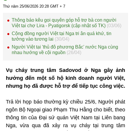
Thứ năm 25/06/2026
20:28
GMT + 7
Thông báo kêu gọi quyên góp hỗ trợ bà con người
Việt tại chợ Lira - Pyatigorsk (cập nhật số TK)
(03/06)
Cộng đồng người Việt tại Nga tri ân quá khứ, tin
tưởng vào tương lai
(30/04)
Người Việt tại 'thủ đô phương Bắc' nước Nga cùng
nhau hướng về cội nguồn
(26/04)
Vụ cháy trung tâm Sadovod ở Nga gây ảnh
hưởng đến một số hộ kinh doanh người Việt,
nhưng họ đã được hỗ trợ để tiếp tục công việc.
Trả lời họp báo thường kỳ chiều 25/6, Người phát
ngôn Bộ Ngoại giao Phạm Thu Hằng cho biết, theo
thông tin của Đại sứ quán Việt Nam tại Liên bang
Nga, vừa qua đã xảy ra vụ cháy tại trung tâm