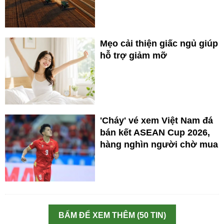
Mẹo cải thiện giấc ngủ giúp
hỗ trợ giảm mỡ
'Cháy' vé xem Việt Nam đá
bán kết ASEAN Cup 2026,
hàng nghìn người chờ mua
BẤM ĐỂ XEM THÊM (50 TIN)