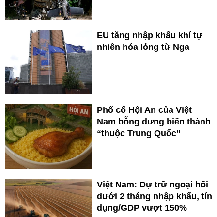
EU tăng nhập khẩu khí tự
nhiên hóa lỏng từ Nga
Phố cổ Hội An của Việt
Nam bỗng dưng biến thành
“thuộc Trung Quốc”
Việt Nam: Dự trữ ngoại hối
dưới 2 tháng nhập khẩu, tín
dụng/GDP vượt 150%