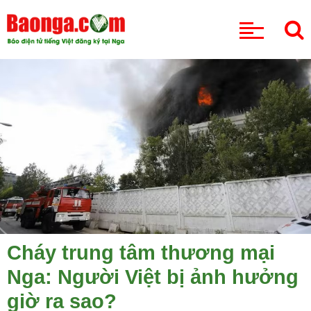
CHUYÊN MỤC
Cháy trung tâm thương mại
Nga: Người Việt bị ảnh hưởng
giờ ra sao?