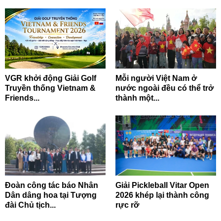
VGR khởi động Giải Golf
Mỗi người Việt Nam ở
Truyền thống Vietnam &
nước ngoài đều có thể trở
Friends...
thành một...
Đoàn công tác báo Nhân
Giải Pickleball Vitar Open
Dân dâng hoa tại Tượng
2026 khép lại thành công
đài Chủ tịch...
rực rỡ