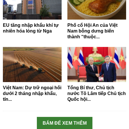
EU tăng nhập khẩu khí tự
Phố cổ Hội An của Việt
nhiên hóa lỏng từ Nga
Nam bỗng dưng biến
thành “thuộc...
Việt Nam: Dự trữ ngoại hối
Tổng Bí thư, Chủ tịch
dưới 2 tháng nhập khẩu,
nước Tô Lâm tiếp Chủ tịch
tín...
Quốc hội...
BẤM ĐỂ XEM THÊM