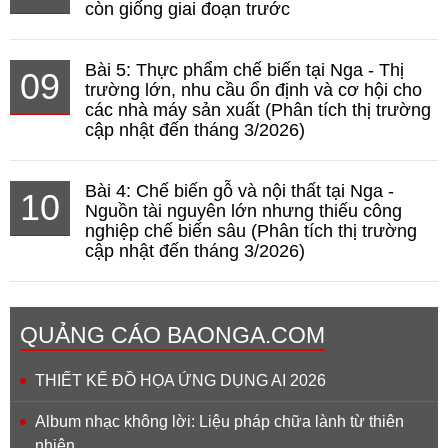
còn giống giai đoạn trước
Bài 5: Thực phẩm chế biến tại Nga - Thị
09
trường lớn, nhu cầu ổn định và cơ hội cho
các nhà máy sản xuất (Phân tích thị trường
cập nhật đến tháng 3/2026)
Bài 4: Chế biến gỗ và nội thất tại Nga -
10
Nguồn tài nguyên lớn nhưng thiếu công
nghiệp chế biến sâu (Phân tích thị trường
cập nhật đến tháng 3/2026)
QUẢNG CÁO BAONGA.COM
THIẾT KẾ ĐỒ HỌA ỨNG DỤNG AI 2026
Album nhạc không lời: Liệu pháp chữa lành từ thiên
nhiên