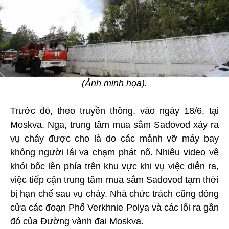
(Ảnh minh họa).
Trước đó, theo truyền thông, vào ngày 18/6, tại
Moskva, Nga, trung tâm mua sắm Sadovod xảy ra
vụ cháy được cho là do các mảnh vỡ máy bay
không người lái va chạm phát nổ. Nhiều video về
khói bốc lên phía trên khu vực khi vụ việc diễn ra,
việc tiếp cận trung tâm mua sắm Sadovod tạm thời
bị hạn chế sau vụ cháy. Nhà chức trách cũng đóng
cửa các đoạn Phố Verkhnie Polya và các lối ra gần
đó của Đường vành đai Moskva.