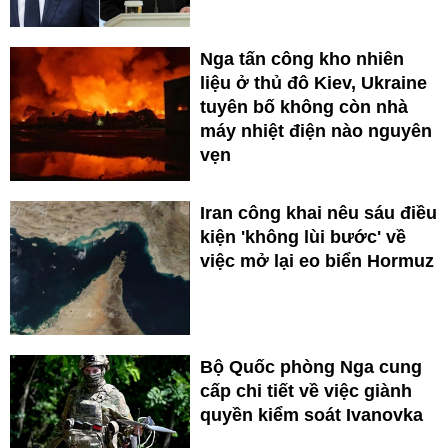
Nga tấn công kho nhiên
liệu ở thủ đô Kiev, Ukraine
tuyên bố không còn nhà
máy nhiệt điện nào nguyên
vẹn
Iran công khai nêu sáu điều
kiện 'không lùi bước' về
việc mở lại eo biển Hormuz
Bộ Quốc phòng Nga cung
cấp chi tiết về việc giành
quyền kiểm soát Ivanovka