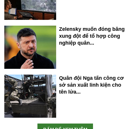
Zelensky muốn đóng băng
xung đột để tổ hợp công
nghiệp quân...
Quân đội Nga tấn công cơ
sở sản xuất linh kiện cho
tên lửa...