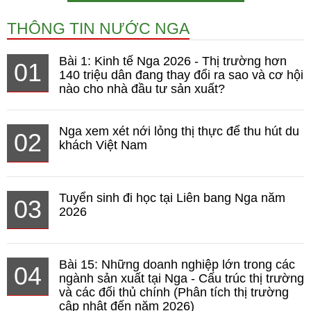
THÔNG TIN NƯỚC NGA
Bài 1: Kinh tế Nga 2026 - Thị trường hơn
01
140 triệu dân đang thay đổi ra sao và cơ hội
nào cho nhà đầu tư sản xuất?
Nga xem xét nới lỏng thị thực để thu hút du
02
khách Việt Nam
Tuyển sinh đi học tại Liên bang Nga năm
03
2026
Bài 15: Những doanh nghiệp lớn trong các
04
ngành sản xuất tại Nga - Cấu trúc thị trường
và các đối thủ chính (Phân tích thị trường
cập nhật đến năm 2026)