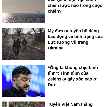
chiến lược nào trong cuộc
chiến?
Mỹ đưa ra tuyên bố đáng
báo động về tình trạng của
Lực lượng Vũ trang
Ukraina
“Ông ta không chịu bình
tĩnh”: Tình hình của
Zelensky gây xôn xao ở
Đức
Tuyển Việt Nam thắng