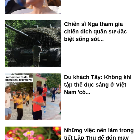
Chiến sĩ Nga tham gia
chiến dịch quân sự đặc
biệt sống sót...
Du khách Tây: Không khí
tập thể dục sáng ở Việt
Nam 'có...
Những việc nên làm trong
tiết Lập Thu để đón may