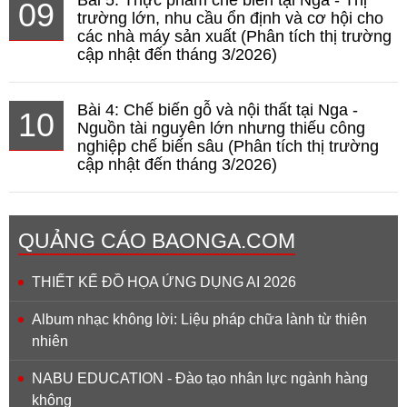
09
trường lớn, nhu cầu ổn định và cơ hội cho
các nhà máy sản xuất (Phân tích thị trường
cập nhật đến tháng 3/2026)
Bài 4: Chế biến gỗ và nội thất tại Nga -
10
Nguồn tài nguyên lớn nhưng thiếu công
nghiệp chế biến sâu (Phân tích thị trường
cập nhật đến tháng 3/2026)
QUẢNG CÁO BAONGA.COM
THIẾT KẾ ĐỒ HỌA ỨNG DỤNG AI 2026
Album nhạc không lời: Liệu pháp chữa lành từ thiên
nhiên
NABU EDUCATION - Đào tạo nhân lực ngành hàng
không