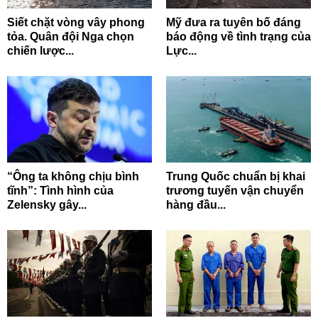
Siết chặt vòng vây phong
Mỹ đưa ra tuyên bố đáng
tỏa. Quân đội Nga chọn
báo động về tình trạng của
chiến lược...
Lực...
“Ông ta không chịu bình
Trung Quốc chuẩn bị khai
tĩnh”: Tình hình của
trương tuyến vận chuyển
Zelensky gây...
hàng đầu...