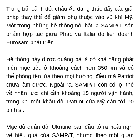
Trong bối cảnh đó, châu Âu đang thúc đẩy các giải
pháp thay thế để giảm phụ thuộc vào vũ khí Mỹ.
Một trong những hệ thống nổi bật là SAMP/T, sản
phẩm hợp tác giữa Pháp và Italia do liên doanh
Eurosam phát triển.
Hệ thống này được quảng bá là có khả năng phát
hiện mục tiêu ở khoảng cách hơn 350 km và có
thể phóng tên lửa theo mọi hướng, điều mà Patriot
chưa làm được. Ngoài ra, SAMP/T còn có lợi thế
về nhân lực: chỉ cần khoảng 15 người vận hành,
trong khi một khẩu đội Patriot của Mỹ cần tới 90
binh sĩ.
Mặc dù quân đội Ukraine ban đầu tỏ ra hoài nghi
về hiệu quả của SAMP/T, nhưng theo một quan