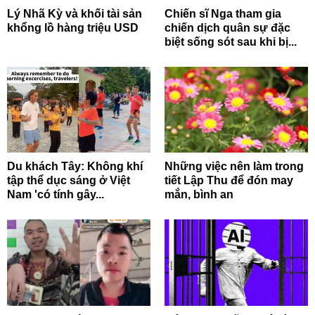
Lý Nhã Kỳ và khối tài sản
Chiến sĩ Nga tham gia
khổng lồ hàng triệu USD
chiến dịch quân sự đặc
biệt sống sót sau khi bị...
Du khách Tây: Không khí
Những việc nên làm trong
tập thể dục sáng ở Việt
tiết Lập Thu để đón may
Nam 'có tính gây...
mắn, bình an