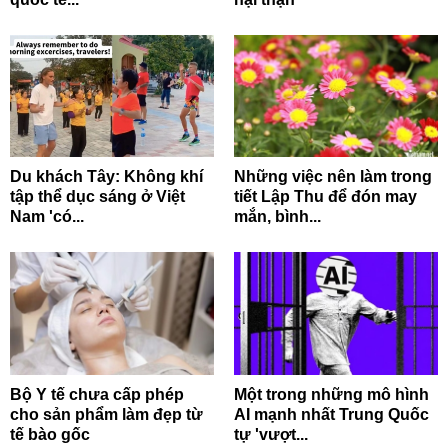
Du khách Tây: Không khí
Những việc nên làm trong
tập thể dục sáng ở Việt
tiết Lập Thu để đón may
Nam 'có...
mắn, bình...
Bộ Y tế chưa cấp phép
Một trong những mô hình
cho sản phẩm làm đẹp từ
AI mạnh nhất Trung Quốc
tế bào gốc
tự 'vượt...