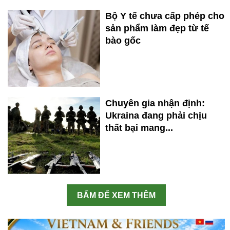
Bộ Y tế chưa cấp phép cho
sản phẩm làm đẹp từ tế
bào gốc
Chuyên gia nhận định:
Ukraina đang phải chịu
thất bại mang...
BẤM ĐỂ XEM THÊM