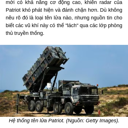
mới có khả năng cơ động cao, khiến radar của
Patriot khó phát hiện và đánh chặn hơn. Dù không
nêu rõ đó là loại tên lửa nào, nhưng nguồn tin cho
biết các vũ khí này có thể "lách" qua các lớp phòng
thủ truyền thống.
Hệ thống tên lửa Patriot. (Nguồn: Getty Images).