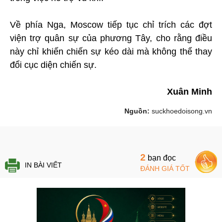
Về phía Nga, Moscow tiếp tục chỉ trích các đợt
viện trợ quân sự của phương Tây, cho rằng điều
này chỉ khiến chiến sự kéo dài mà không thể thay
đổi cục diện chiến sự.
Xuân Minh
Nguồn:
suckhoedoisong.vn
2
bạn đọc
IN BÀI VIẾT
ĐÁNH GIÁ TỐT