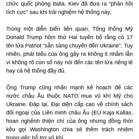
chức quốc phòng Italia, Kiev đã đưa ra "phản hồi
tích cực" sau khi trải nghiệm hệ thống này.
Trong một diễn biến liên quan, Tổng thống Mỹ
Donald Trump hôm thứ Hai tuyên bố rằng có 17
tên lửa Patriot "sẵn sàng chuyển đến Ukraine". Tuy
nhiên, phát biểu của ông gây ra không ít nhầm lẫn
vì không rõ con số này nói đến các tên lửa riêng lẻ
hay cả hệ thống đầy đủ.
Ông Trump cũng nhấn mạnh kế hoạch để các
nước châu Âu thuộc NATO mua vũ khí Mỹ cho
Ukraine. Đáp lại, Đại diện cấp cao về chính sách
đối ngoại của Liên minh châu Âu (EU Kaja Kallas,
hoan nghênh thiện chí của ông nhưng đồng thời
kêu gọi Washington chia sẻ thêm trách nhiệm
trong việc hỗ trợ vũ khí.