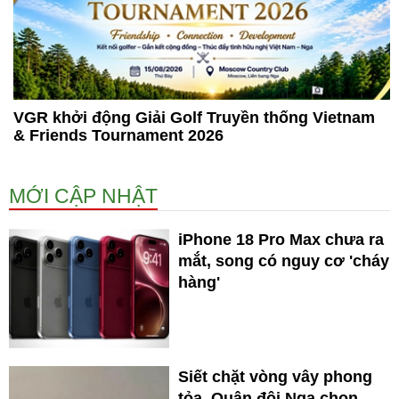
VGR khởi động Giải Golf Truyền thống Vietnam
& Friends Tournament 2026
MỚI CẬP NHẬT
iPhone 18 Pro Max chưa ra
mắt, song có nguy cơ 'cháy
hàng'
Siết chặt vòng vây phong
tỏa. Quân đội Nga chọn