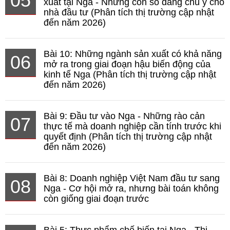
05
xuất tại Nga - Những con số đáng chú ý cho
nhà đầu tư (Phân tích thị trường cập nhật
đến năm 2026)
Bài 10: Những ngành sản xuất có khả năng
06
mở ra trong giai đoạn hậu biến động của
kinh tế Nga (Phân tích thị trường cập nhật
đến năm 2026)
Bài 9: Đầu tư vào Nga - Những rào cản
07
thực tế mà doanh nghiệp cần tính trước khi
quyết định (Phân tích thị trường cập nhật
đến năm 2026)
Bài 8: Doanh nghiệp Việt Nam đầu tư sang
08
Nga - Cơ hội mở ra, nhưng bài toán không
còn giống giai đoạn trước
Bài 5: Thực phẩm chế biến tại Nga - Thị