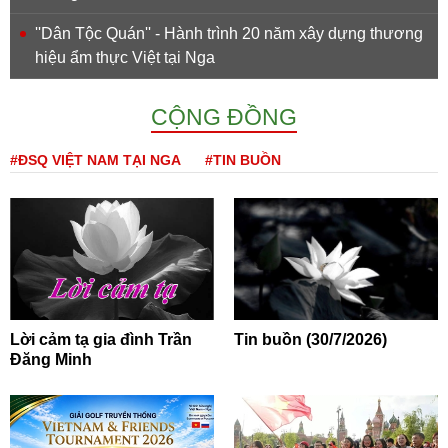
''Dân Tộc Quán'' - Hành trình 20 năm xây dựng thương
hiệu ẩm thực Việt tại Nga
CỘNG ĐỒNG
#ĐSQ VIỆT NAM TẠI NGA
#TIN BUỒN
Lời cảm tạ gia đình Trần
Tin buồn (30/7/2026)
Đăng Minh