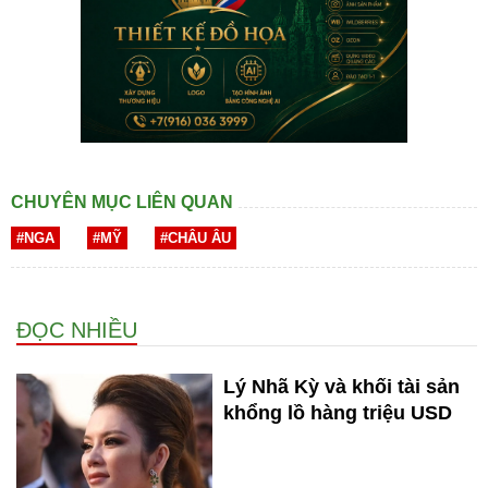
CHUYÊN MỤC LIÊN QUAN
#NGA
#MỸ
#CHÂU ÂU
ĐỌC NHIỀU
Lý Nhã Kỳ và khối tài sản
khổng lồ hàng triệu USD