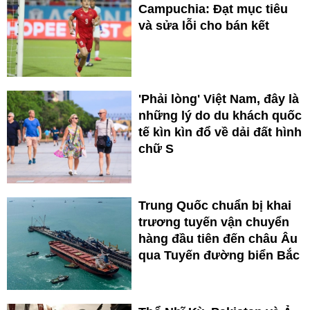
Campuchia: Đạt mục tiêu
và sửa lỗi cho bán kết
'Phải lòng' Việt Nam, đây là
những lý do du khách quốc
tế kìn kìn đổ về dải đất hình
chữ S
Trung Quốc chuẩn bị khai
trương tuyến vận chuyển
hàng đầu tiên đến châu Âu
qua Tuyến đường biển Bắc