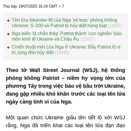
Thứ bảy 19/07/2025
16:24
GMT + 7
Tên lửa Iskander-M của Nga 'xé toạc' phòng không
Ukraine: S-300 và Patriot bị hủy diệt hàng loạt
(18/07)
Nga biến 'lá chắn thép' Patriot thành 'con nghiện' bào
mòn kinh tế Ukraine và Châu Âu
(15/07)
Chiến thuật mới của Nga ở Ukraine: Bẫy Patriot lộ vị
trí, tung đòn hủy diệt
(19/06)
Theo tờ Wall Street Journal (WSJ), hệ thống
phòng không Patriot – niềm hy vọng lớn của
phương Tây trong việc bảo vệ bầu trời Ukraine,
đang gặp nhiều khó khăn trước các loại tên lửa
ngày càng tinh vi của Nga.
Một quan chức Ukraine giấu tên tiết lộ với WSJ
rằng, Nga đã triển khai các loại tên lửa đạn đạo