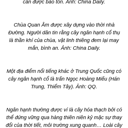
cần được bảo tồn. Ảnh: China Daily.
Chùa Quan Âm được xây dựng vào thời nhà
Đường. Người dân tin rằng cây ngân hạnh cổ thụ
là thần khí của chùa, vật linh thiêng đem lại may
mắn, bình an. Ảnh: China Daily.
Một địa điểm nổi tiếng khác ở Trung Quốc cũng có
cây ngân hạnh cổ là trấn Ngọc Hoàng Miếu (Hán
Trung, Thiểm Tây). Ảnh: QQ.
Ngân hạnh thường được ví là cây hóa thạch bởi có
thể đứng vững qua hàng thiên niên kỷ mặc sự thay
đổi của thời tiết, môi trường xung quanh… Loài cây