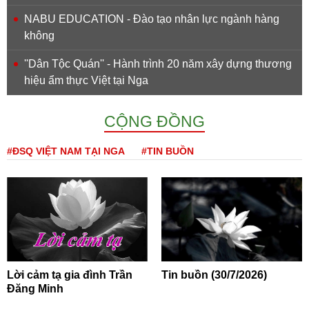
NABU EDUCATION - Đào tạo nhân lực ngành hàng
không
''Dân Tộc Quán'' - Hành trình 20 năm xây dựng thương
hiệu ẩm thực Việt tại Nga
CỘNG ĐỒNG
#ĐSQ VIỆT NAM TẠI NGA
#TIN BUỒN
Lời cảm tạ gia đình Trần
Tin buồn (30/7/2026)
Đăng Minh