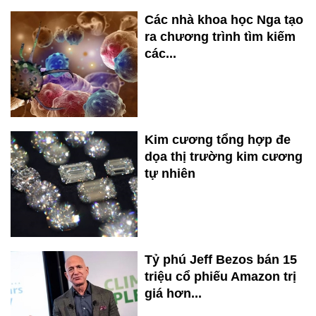
Các nhà khoa học Nga tạo
ra chương trình tìm kiếm
các...
Kim cương tổng hợp đe
dọa thị trường kim cương
tự nhiên
Tỷ phú Jeff Bezos bán 15
triệu cổ phiếu Amazon trị
giá hơn...