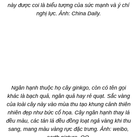
này được coi là biểu tượng của sức mạnh và ý chí
nghị lực. Ảnh: China Daily.
Ngân hạnh thuộc họ cây ginkgo, còn có tên gọi
khác là bạch quả, ngân quả hay rẻ quạt. Sắc vàng
của loài cây này vào mùa thu tạo khung cảnh thiên
nhiên đẹp như bức cổ họa. Cây ngân hạnh thay lá
đều màu, các tán lá đều đồng loạt ngả vàng khi thu
sang, mang màu vàng rực đặc trưng. Ảnh: weibo,