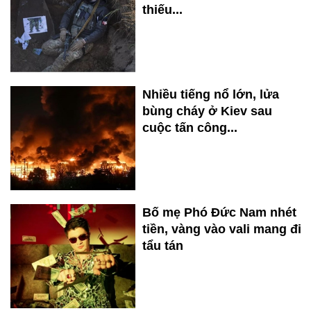
thiếu...
Nhiều tiếng nổ lớn, lửa
bùng cháy ở Kiev sau
cuộc tấn công...
Bố mẹ Phó Đức Nam nhét
tiền, vàng vào vali mang đi
tẩu tán