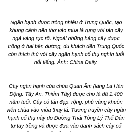
Ngân hạnh được trồng nhiều ở Trung Quốc, tạo
khung cảnh nên thơ vào mùa lá rụng với tán cây
ngả vàng rực rỡ. Ngoài những hàng cây được
trồng ở hai bên đường, du khách đến Trung Quốc
còn thích thú với cây ngân hạnh cổ thụ nghìn tuổi
nổi tiếng. Ảnh: China Daily.
Cây ngân hạnh của chùa Quan Âm (làng La Hán
Động, Tây An, Thiểm Tây) được cho là đã 1.400
năm tuổi. Cây có tán đẹp, rộng, phủ vàng khuôn
viên chùa vào mùa thay lá. Tương truyền cây ngân
hạnh cổ thụ này do Đường Thái Tông Lý Thế Dân
tự tay trồng và được đưa vào danh sách cây cổ