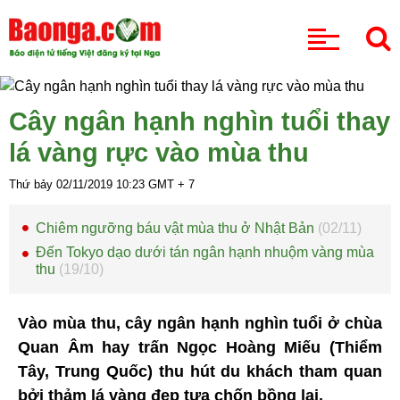
CHUYÊN MỤC
Cây ngân hạnh nghìn tuổi thay
lá vàng rực vào mùa thu
Thứ bảy 02/11/2019
10:23
GMT + 7
Chiêm ngưỡng báu vật mùa thu ở Nhật Bản
(02/11)
Đến Tokyo dạo dưới tán ngân hạnh nhuộm vàng mùa
thu
(19/10)
Vào mùa thu, cây ngân hạnh nghìn tuổi ở chùa
Quan Âm hay trấn Ngọc Hoàng Miếu (Thiểm
Tây, Trung Quốc) thu hút du khách tham quan
bởi thảm lá vàng đẹp tựa chốn bồng lai.