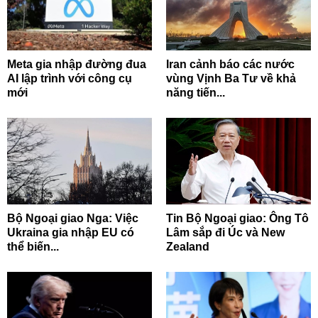
Meta gia nhập đường đua
Iran cảnh báo các nước
AI lập trình với công cụ
vùng Vịnh Ba Tư về khả
mới
năng tiến...
Bộ Ngoại giao Nga: Việc
Tin Bộ Ngoại giao: Ông Tô
Ukraina gia nhập EU có
Lâm sắp đi Úc và New
thể biến...
Zealand