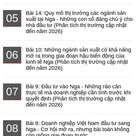
Bài 14: Quy mô thị trường các ngành sản
05
xuất tại Nga - Những con số đáng chú ý cho
nhà đầu tư (Phân tích thị trường cập nhật
đến năm 2026)
Bài 10: Những ngành sản xuất có khả năng
06
mở ra trong giai đoạn hậu biến động của
kinh tế Nga (Phân tích thị trường cập nhật
đến năm 2026)
Bài 9: Đầu tư vào Nga - Những rào cản
07
thực tế mà doanh nghiệp cần tính trước khi
quyết định (Phân tích thị trường cập nhật
đến năm 2026)
Bài 8: Doanh nghiệp Việt Nam đầu tư sang
08
Nga - Cơ hội mở ra, nhưng bài toán không
còn giống giai đoạn trước