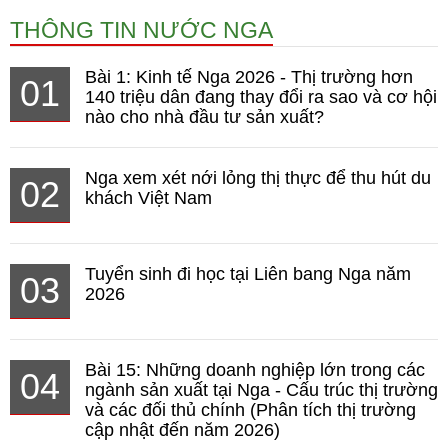
THÔNG TIN NƯỚC NGA
Bài 1: Kinh tế Nga 2026 - Thị trường hơn
01
140 triệu dân đang thay đổi ra sao và cơ hội
nào cho nhà đầu tư sản xuất?
Nga xem xét nới lỏng thị thực để thu hút du
02
khách Việt Nam
Tuyển sinh đi học tại Liên bang Nga năm
03
2026
Bài 15: Những doanh nghiệp lớn trong các
04
ngành sản xuất tại Nga - Cấu trúc thị trường
và các đối thủ chính (Phân tích thị trường
cập nhật đến năm 2026)