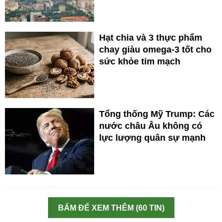
Hạt chia và 3 thực phẩm
chay giàu omega-3 tốt cho
sức khỏe tim mạch
Tổng thống Mỹ Trump: Các
nước châu Âu không có
lực lượng quân sự mạnh
BẤM ĐỂ XEM THÊM (60 TIN)