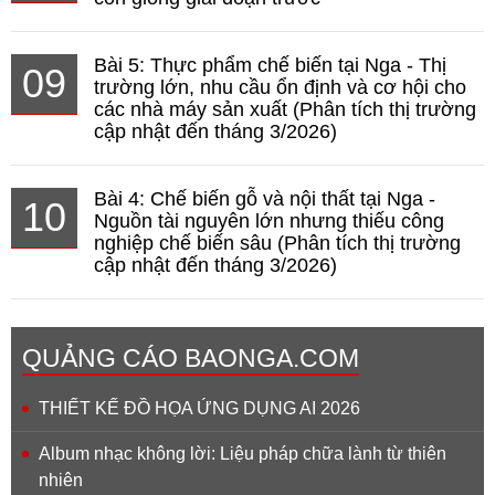
Bài 5: Thực phẩm chế biến tại Nga - Thị
09
trường lớn, nhu cầu ổn định và cơ hội cho
các nhà máy sản xuất (Phân tích thị trường
cập nhật đến tháng 3/2026)
Bài 4: Chế biến gỗ và nội thất tại Nga -
10
Nguồn tài nguyên lớn nhưng thiếu công
nghiệp chế biến sâu (Phân tích thị trường
cập nhật đến tháng 3/2026)
QUẢNG CÁO BAONGA.COM
THIẾT KẾ ĐỒ HỌA ỨNG DỤNG AI 2026
Album nhạc không lời: Liệu pháp chữa lành từ thiên
nhiên