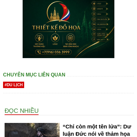
CHUYÊN MỤC LIÊN QUAN
#DU LỊCH
ĐỌC NHIỀU
“Chỉ còn một tên lửa”: Dư
luận Đức nói về thảm họa