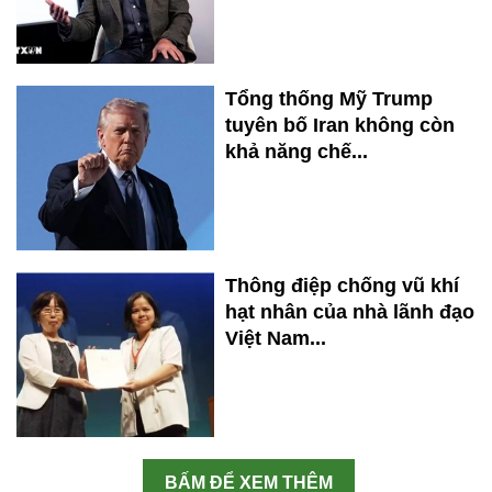
Tổng thống Mỹ Trump
tuyên bố Iran không còn
khả năng chế...
Thông điệp chống vũ khí
hạt nhân của nhà lãnh đạo
Việt Nam...
BẤM ĐỂ XEM THÊM