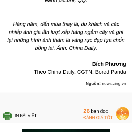
earth picture, QQ.
Hàng năm, đến mùa thay lá, du khách và các
nhiếp ảnh gia lần lượt xếp hàng ngắm cây và ghi
lại những hình ảnh thảm lá vàng rực đẹp tựa chốn
bồng lai. Ảnh: China Daily.
Bích Phương
Theo China Daily, CGTN, Bored Panda
Nguồn:
news.zing.vn
26
bạn đọc
IN BÀI VIẾT
ĐÁNH GIÁ TỐT