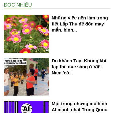
ĐỌC NHIỀU
Những việc nên làm trong
tiết Lập Thu để đón may
mắn, bình...
Du khách Tây: Không khí
tập thể dục sáng ở Việt
Nam 'có...
Một trong những mô hình
AI mạnh nhất Trung Quốc