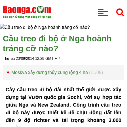
CHUYÊN MỤC
Cầu treo đi bộ ở Nga hoành
tráng cỡ nào?
Thứ ba 23/09/2014
12:29
GMT + 7
Moskva xây dựng thủy cung rộng 4 ha
(11/09)
Cây cầu treo đi bộ dài nhất thế giới được xây
dựng tại Vườn quốc gia Sochi, với sự hợp tác
giữa Nga và New Zealand. Công trình cầu treo
đi bộ này được thiết kế để chịu động đất lên
đến 9 độ richter và tải trọng khoảng 3.000