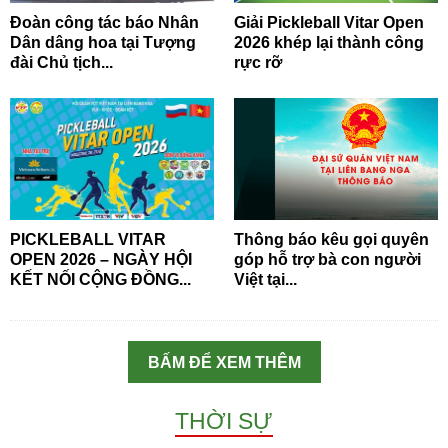
Đoàn công tác báo Nhân
Giải Pickleball Vitar Open
Dân dâng hoa tại Tượng
2026 khép lại thành công
đài Chủ tịch...
rực rỡ
PICKLEBALL VITAR
Thông báo kêu gọi quyên
OPEN 2026 – NGÀY HỘI
góp hỗ trợ bà con người
KẾT NỐI CỘNG ĐỒNG...
Việt tại...
BẤM ĐỂ XEM THÊM
THỜI SỰ