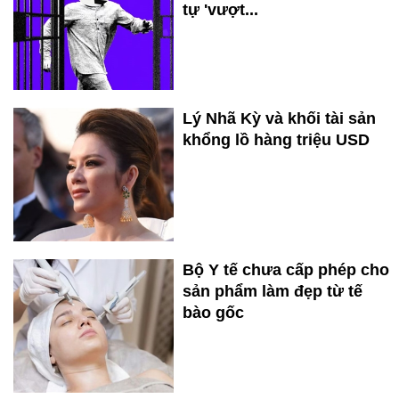
tự 'vượt...
Lý Nhã Kỳ và khối tài sản
khổng lồ hàng triệu USD
Bộ Y tế chưa cấp phép cho
sản phẩm làm đẹp từ tế
bào gốc