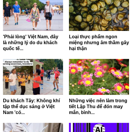
'Phải lòng' Việt Nam, đây
Loại thực phẩm ngon
là những lý do du khách
miệng nhưng âm thầm gây
quốc tế...
hại thận
Du khách Tây: Không khí
Những việc nên làm trong
tập thể dục sáng ở Việt
tiết Lập Thu để đón may
Nam 'có...
mắn, bình...