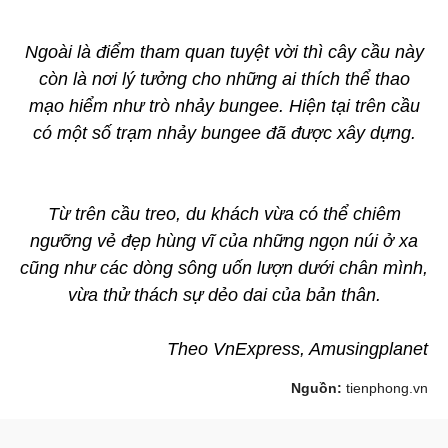
Ngoài là điểm tham quan tuyệt vời thì cây cầu này
còn là nơi lý tưởng cho những ai thích thể thao
mạo hiểm như trò nhảy bungee. Hiện tại trên cầu
có một số trạm nhảy bungee đã được xây dựng.
Từ trên cầu treo, du khách vừa có thể chiêm
ngưỡng vẻ đẹp hùng vĩ của những ngọn núi ở xa
cũng như các dòng sông uốn lượn dưới chân mình,
vừa thử thách sự dẻo dai của bản thân.
Theo VnExpress, Amusingplanet
Nguồn:
tienphong.vn