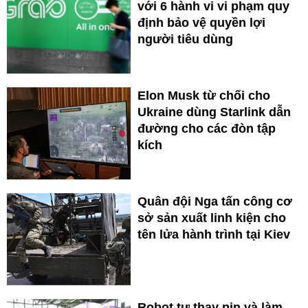
với 6 hành vi vi phạm quy
định bảo vệ quyền lợi
người tiêu dùng
Elon Musk từ chối cho
Ukraine dùng Starlink dẫn
đường cho các đòn tập
kích
Quân đội Nga tấn công cơ
sở sản xuất linh kiện cho
tên lửa hành trình tại Kiev
Robot tự thay pin và làm