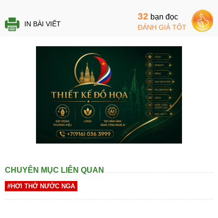
32
bạn đọc
IN BÀI VIẾT
ĐÁNH GIÁ TỐT
CHUYÊN MỤC LIÊN QUAN
#HƠI THỞ NƯỚC NGA