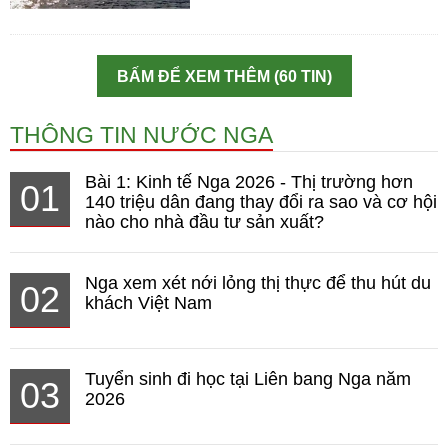
BẤM ĐỂ XEM THÊM (60 TIN)
THÔNG TIN NƯỚC NGA
Bài 1: Kinh tế Nga 2026 - Thị trường hơn
01
140 triệu dân đang thay đổi ra sao và cơ hội
nào cho nhà đầu tư sản xuất?
Nga xem xét nới lỏng thị thực để thu hút du
02
khách Việt Nam
Tuyển sinh đi học tại Liên bang Nga năm
03
2026