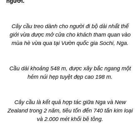
người.
Cây cầu treo dành cho người đi bộ dài nhất thế
giới vừa được mở cửa cho khách tham quan vào
mùa hè vừa qua tại Vườn quốc gia Sochi, Nga.
Cầu dài khoảng 548 m, được xây bắc ngang một
hẻm núi hẹp tuyệt đẹp cao 198 m.
Cây cầu là kết quả hợp tác giữa Nga và New
Zealand trong 2 năm, tiêu tốn đến 740 tấn kim loại
và 2.000 mét khối bê tông.