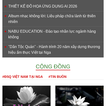
THIẾT KẾ ĐỒ HỌA ỨNG DỤNG AI 2026
Album nhạc không lời: Liệu pháp chữa lành từ thiên
nhiên
NABU EDUCATION - Đào tạo nhân lực ngành hàng
không
''Dân Tộc Quán'' - Hành trình 20 năm xây dựng thương
hiệu ẩm thực Việt tại Nga
CỘNG ĐỒNG
#ĐSQ VIỆT NAM TẠI NGA
#TIN BUỒN