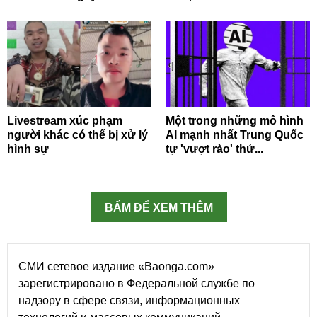
Livestream xúc phạm
Một trong những mô hình
người khác có thể bị xử lý
AI mạnh nhất Trung Quốc
hình sự
tự 'vượt rào' thử...
BẤM ĐỂ XEM THÊM
СМИ сетевое издание «Baonga.com»
зарегистрировано в Федеральной службе по
надзору в сфере связи, информационных