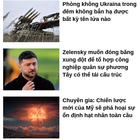
Phòng không Ukraina trong
đêm không bắn hạ được
bất kỳ tên lửa nào
Zelensky muốn đóng băng
xung đột để tổ hợp công
nghiệp quân sự phương
Tây có thể tái cấu trúc
Chuyên gia: Chiến lược
mới của Mỹ sẽ phá hoại sự
ổn định hạt nhân toàn cầu