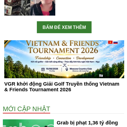
BẤM ĐỂ XEM THÊM
VGR khởi động Giải Golf Truyền thống Vietnam
& Friends Tournament 2026
MỚI CẬP NHẬT
Grab bị phạt 1,36 tỷ đồng