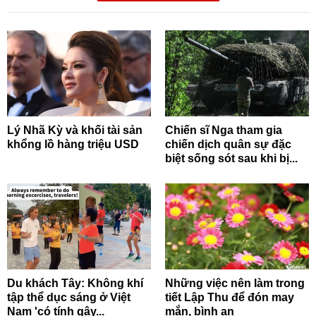
Lý Nhã Kỳ và khối tài sản
Chiến sĩ Nga tham gia
khổng lồ hàng triệu USD
chiến dịch quân sự đặc
biệt sống sót sau khi bị...
Du khách Tây: Không khí
Những việc nên làm trong
tập thể dục sáng ở Việt
tiết Lập Thu để đón may
Nam 'có tính gây...
mắn, bình an