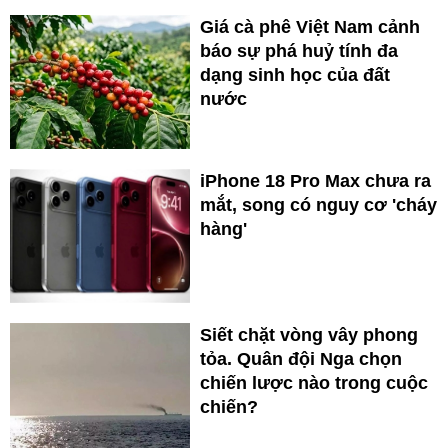
Giá cà phê Việt Nam cảnh
báo sự phá huỷ tính đa
dạng sinh học của đất
nước
iPhone 18 Pro Max chưa ra
mắt, song có nguy cơ 'cháy
hàng'
Siết chặt vòng vây phong
tỏa. Quân đội Nga chọn
chiến lược nào trong cuộc
chiến?