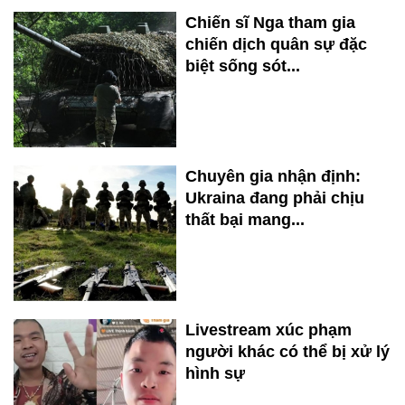
Chiến sĩ Nga tham gia
chiến dịch quân sự đặc
biệt sống sót...
Chuyên gia nhận định:
Ukraina đang phải chịu
thất bại mang...
Livestream xúc phạm
người khác có thể bị xử lý
hình sự