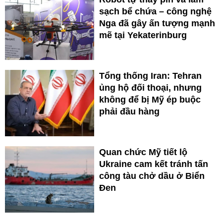
sạch bể chứa – công nghệ
Nga đã gây ấn tượng mạnh
mẽ tại Yekaterinburg
Tổng thống Iran: Tehran
ủng hộ đối thoại, nhưng
không để bị Mỹ ép buộc
phải đầu hàng
Quan chức Mỹ tiết lộ
Ukraine cam kết tránh tấn
công tàu chở dầu ở Biển
Đen