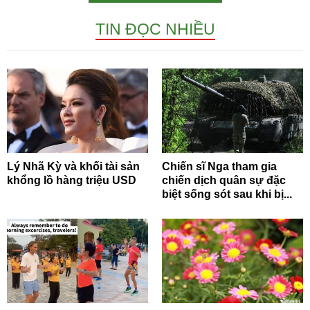
TIN ĐỌC NHIỀU
Lý Nhã Kỳ và khối tài sản
Chiến sĩ Nga tham gia
khổng lồ hàng triệu USD
chiến dịch quân sự đặc
biệt sống sót sau khi bị...