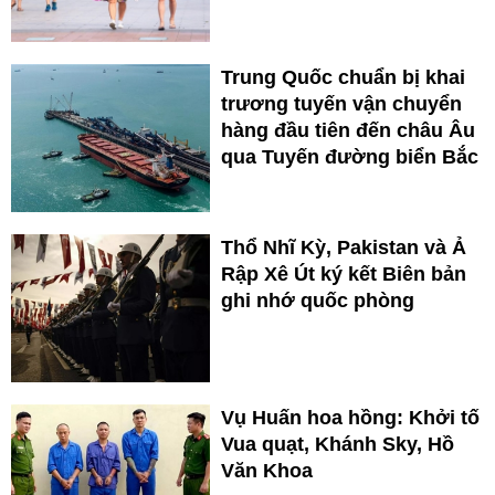
Trung Quốc chuẩn bị khai
trương tuyến vận chuyển
hàng đầu tiên đến châu Âu
qua Tuyến đường biển Bắc
Thổ Nhĩ Kỳ, Pakistan và Ả
Rập Xê Út ký kết Biên bản
ghi nhớ quốc phòng
Vụ Huấn hoa hồng: Khởi tố
Vua quạt, Khánh Sky, Hồ
Văn Khoa