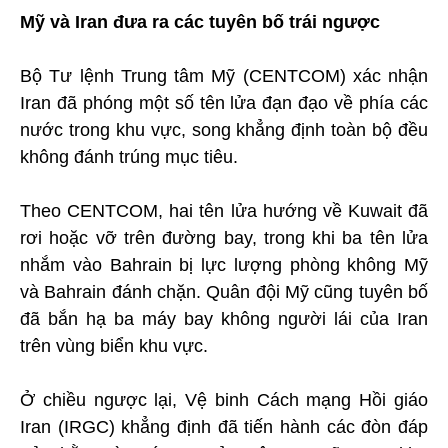
Mỹ và Iran đưa ra các tuyên bố trái ngược
Bộ Tư lệnh Trung tâm Mỹ (CENTCOM) xác nhận
Iran đã phóng một số tên lửa đạn đạo về phía các
nước trong khu vực, song khẳng định toàn bộ đều
không đánh trúng mục tiêu.
Theo CENTCOM, hai tên lửa hướng về Kuwait đã
rơi hoặc vỡ trên đường bay, trong khi ba tên lửa
nhắm vào Bahrain bị lực lượng phòng không Mỹ
và Bahrain đánh chặn. Quân đội Mỹ cũng tuyên bố
đã bắn hạ ba máy bay không người lái của Iran
trên vùng biển khu vực.
Ở chiều ngược lại, Vệ binh Cách mạng Hồi giáo
Iran (IRGC) khẳng định đã tiến hành các đòn đáp