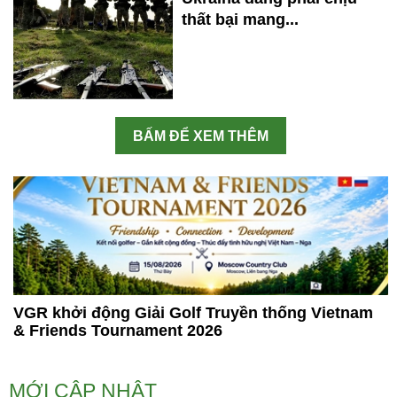
thất bại mang...
BẤM ĐỂ XEM THÊM
VGR khởi động Giải Golf Truyền thống Vietnam
& Friends Tournament 2026
MỚI CẬP NHẬT