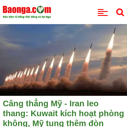
CHUYÊN MỤC
Căng thẳng Mỹ - Iran leo
thang: Kuwait kích hoạt phòng
không, Mỹ tung thêm đòn