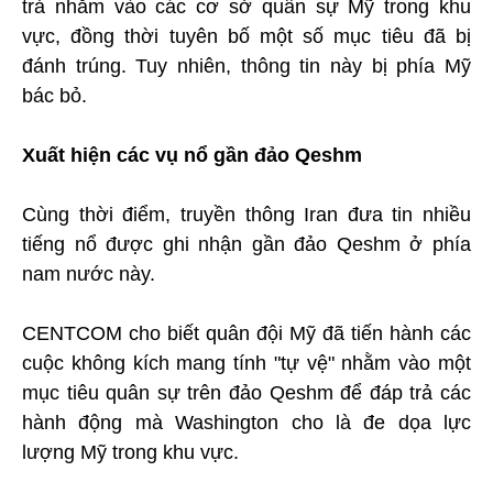
trả nhằm vào các cơ sở quân sự Mỹ trong khu
vực, đồng thời tuyên bố một số mục tiêu đã bị
đánh trúng. Tuy nhiên, thông tin này bị phía Mỹ
bác bỏ.
Xuất hiện các vụ nổ gần đảo Qeshm
Cùng thời điểm, truyền thông Iran đưa tin nhiều
tiếng nổ được ghi nhận gần đảo Qeshm ở phía
nam nước này.
CENTCOM cho biết quân đội Mỹ đã tiến hành các
cuộc không kích mang tính "tự vệ" nhằm vào một
mục tiêu quân sự trên đảo Qeshm để đáp trả các
hành động mà Washington cho là đe dọa lực
lượng Mỹ trong khu vực.