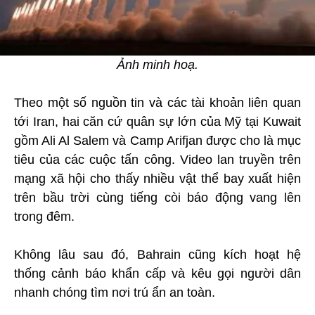
Ảnh minh hoạ.
Theo một số nguồn tin và các tài khoản liên quan
tới Iran, hai căn cứ quân sự lớn của Mỹ tại Kuwait
gồm Ali Al Salem và Camp Arifjan được cho là mục
tiêu của các cuộc tấn công. Video lan truyền trên
mạng xã hội cho thấy nhiều vật thể bay xuất hiện
trên bầu trời cùng tiếng còi báo động vang lên
trong đêm.
Không lâu sau đó, Bahrain cũng kích hoạt hệ
thống cảnh báo khẩn cấp và kêu gọi người dân
nhanh chóng tìm nơi trú ẩn an toàn.