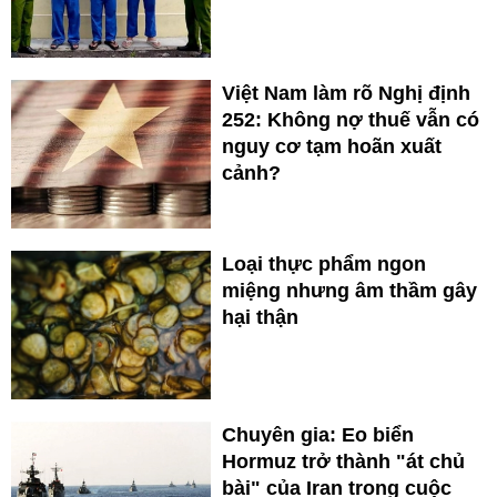
Việt Nam làm rõ Nghị định
252: Không nợ thuế vẫn có
nguy cơ tạm hoãn xuất
cảnh?
Loại thực phẩm ngon
miệng nhưng âm thầm gây
hại thận
Chuyên gia: Eo biển
Hormuz trở thành "át chủ
bài" của Iran trong cuộc