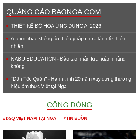
QUẢNG CÁO BAONGA.COM
THIẾT KẾ ĐỒ HỌA ỨNG DỤNG AI 2026
Album nhạc không lời: Liệu pháp chữa lành từ thiên
nhiên
NABU EDUCATION - Đào tạo nhân lực ngành hàng
không
''Dân Tộc Quán'' - Hành trình 20 năm xây dựng thương
hiệu ẩm thực Việt tại Nga
CỘNG ĐỒNG
#ĐSQ VIỆT NAM TẠI NGA
#TIN BUỒN