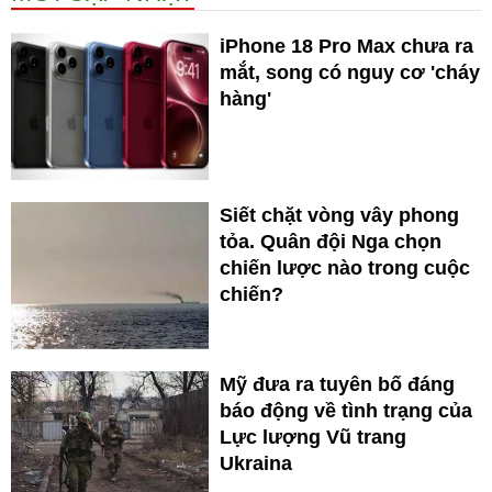
iPhone 18 Pro Max chưa ra
mắt, song có nguy cơ 'cháy
hàng'
Siết chặt vòng vây phong
tỏa. Quân đội Nga chọn
chiến lược nào trong cuộc
chiến?
Mỹ đưa ra tuyên bố đáng
báo động về tình trạng của
Lực lượng Vũ trang
Ukraina