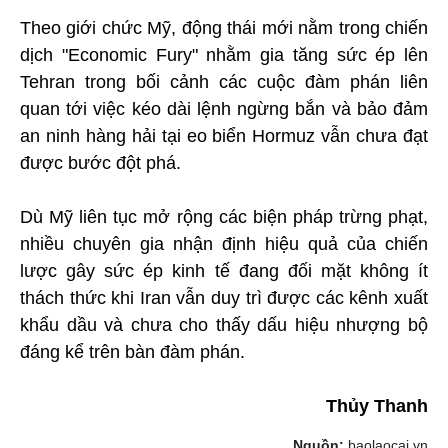
Theo giới chức Mỹ, động thái mới nằm trong chiến
dịch "Economic Fury" nhằm gia tăng sức ép lên
Tehran trong bối cảnh các cuộc đàm phán liên
quan tới việc kéo dài lệnh ngừng bắn và bảo đảm
an ninh hàng hải tại eo biển Hormuz vẫn chưa đạt
được bước đột phá.
Dù Mỹ liên tục mở rộng các biện pháp trừng phạt,
nhiều chuyên gia nhận định hiệu quả của chiến
lược gây sức ép kinh tế đang đối mặt không ít
thách thức khi Iran vẫn duy trì được các kênh xuất
khẩu dầu và chưa cho thấy dấu hiệu nhượng bộ
đáng kể trên bàn đàm phán.
Thủy Thanh
Nguồn:
baolaocai.vn