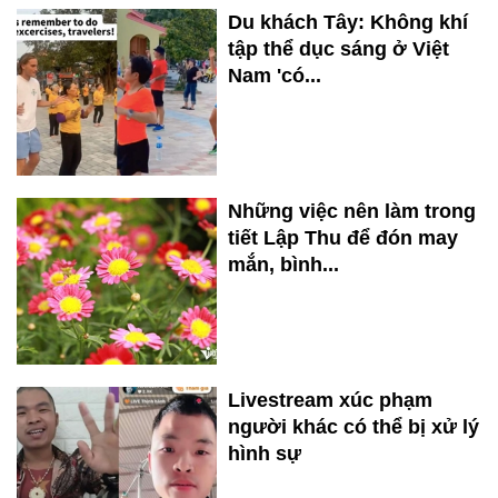
Du khách Tây: Không khí
tập thể dục sáng ở Việt
Nam 'có...
Những việc nên làm trong
tiết Lập Thu để đón may
mắn, bình...
Livestream xúc phạm
người khác có thể bị xử lý
hình sự