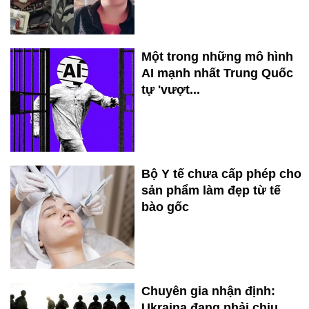
Một trong những mô hình
AI mạnh nhất Trung Quốc
tự 'vượt...
Bộ Y tế chưa cấp phép cho
sản phẩm làm đẹp từ tế
bào gốc
Chuyên gia nhận định:
Ukraina đang phải chịu