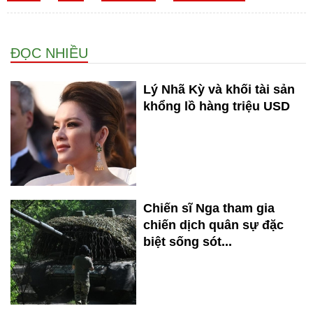
ĐỌC NHIỀU
Lý Nhã Kỳ và khối tài sản
khổng lồ hàng triệu USD
Chiến sĩ Nga tham gia
chiến dịch quân sự đặc
biệt sống sót...