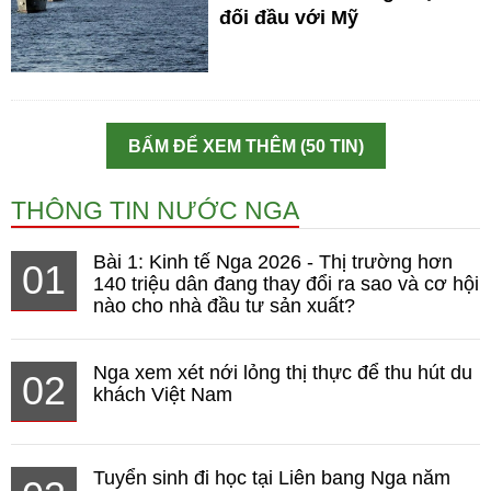
đối đầu với Mỹ
BẤM ĐỂ XEM THÊM (50 TIN)
THÔNG TIN NƯỚC NGA
Bài 1: Kinh tế Nga 2026 - Thị trường hơn
01
140 triệu dân đang thay đổi ra sao và cơ hội
nào cho nhà đầu tư sản xuất?
Nga xem xét nới lỏng thị thực để thu hút du
02
khách Việt Nam
Tuyển sinh đi học tại Liên bang Nga năm