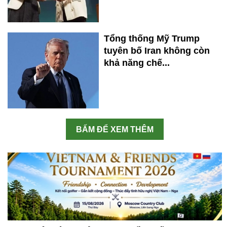
Tổng thống Mỹ Trump
tuyên bố Iran không còn
khả năng chế...
BẤM ĐỂ XEM THÊM