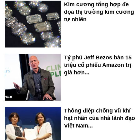
Kim cương tổng hợp đe
dọa thị trường kim cương
tự nhiên
Tỷ phú Jeff Bezos bán 15
triệu cổ phiếu Amazon trị
giá hơn...
Thông điệp chống vũ khí
hạt nhân của nhà lãnh đạo
Việt Nam...