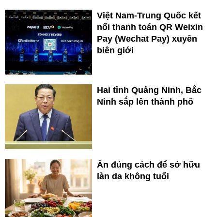
Việt Nam-Trung Quốc kết
nối thanh toán QR Weixin
Pay (Wechat Pay) xuyên
biên giới
Hai tỉnh Quảng Ninh, Bắc
Ninh sắp lên thành phố
Ăn đúng cách để sở hữu
làn da không tuổi