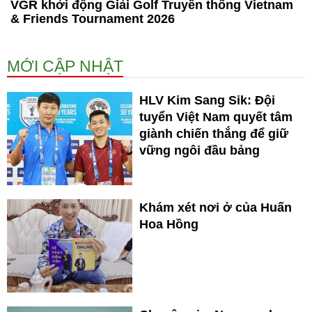
VGR khởi động Giải Golf Truyền thống Vietnam
& Friends Tournament 2026
MỚI CẬP NHẬT
HLV Kim Sang Sik: Đội
tuyển Việt Nam quyết tâm
giành chiến thắng để giữ
vững ngôi đầu bảng
Khám xét nơi ở của Huấn
Hoa Hồng