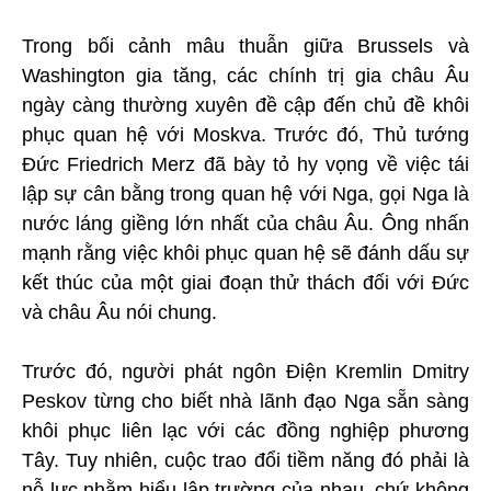
Trong bối cảnh mâu thuẫn giữa Brussels và
Washington gia tăng, các chính trị gia châu Âu
ngày càng thường xuyên đề cập đến chủ đề khôi
phục quan hệ với Moskva. Trước đó, Thủ tướng
Đức Friedrich Merz đã bày tỏ hy vọng về việc tái
lập sự cân bằng trong quan hệ với Nga, gọi Nga là
nước láng giềng lớn nhất của châu Âu. Ông nhấn
mạnh rằng việc khôi phục quan hệ sẽ đánh dấu sự
kết thúc của một giai đoạn thử thách đối với Đức
và châu Âu nói chung.
Trước đó, người phát ngôn Điện Kremlin Dmitry
Peskov từng cho biết nhà lãnh đạo Nga sẵn sàng
khôi phục liên lạc với các đồng nghiệp phương
Tây. Tuy nhiên, cuộc trao đổi tiềm năng đó phải là
nỗ lực nhằm hiểu lập trường của nhau, chứ không