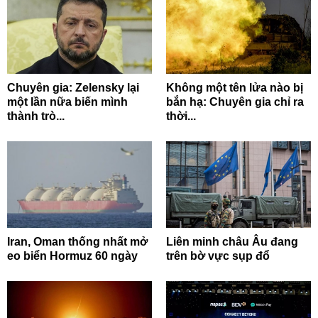
Chuyên gia: Zelensky lại
Không một tên lửa nào bị
một lần nữa biến mình
bắn hạ: Chuyên gia chỉ ra
thành trò...
thời...
Iran, Oman thống nhất mở
Liên minh châu Âu đang
eo biển Hormuz 60 ngày
trên bờ vực sụp đổ