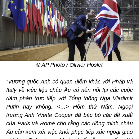
© AP Photo / Olivier Hoslet
“Vương quốc Anh có quan điểm khác với Pháp và
Italy về việc liệu châu Âu có nên nối lại các cuộc
đàm phán trực tiếp với Tổng thống Nga Vladimir
Putin hay không. <…> Hôm thứ Năm, Ngoại
trưởng Anh Yvette Cooper đã bác bỏ các đề xuất
của Paris và Rome cho rằng các đồng minh châu
Âu cần xem xét việc khôi phục tiếp xúc ngoại giao