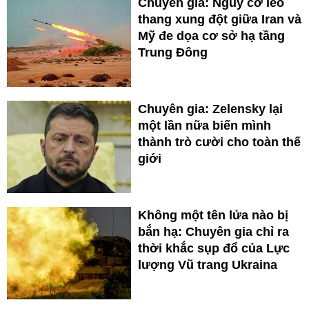
Chuyên gia: Nguy cơ leo
thang xung đột giữa Iran và
Mỹ đe dọa cơ sở hạ tầng
Trung Đông
Chuyên gia: Zelensky lại
một lần nữa biến mình
thành trò cười cho toàn thế
giới
Không một tên lửa nào bị
bắn hạ: Chuyên gia chỉ ra
thời khắc sụp đổ của Lực
lượng Vũ trang Ukraina