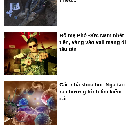
thiếu...
Bố mẹ Phó Đức Nam nhét
tiền, vàng vào vali mang đi
tẩu tán
Các nhà khoa học Nga tạo
ra chương trình tìm kiếm
các...