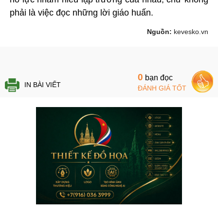
phải là việc đọc những lời giáo huấn.
Nguồn:
kevesko.vn
0
bạn đọc
IN BÀI VIẾT
ĐÁNH GIÁ TỐT