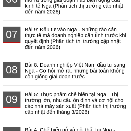
mở ra trong giai đoạn hậu biến động của
kinh tế Nga (Phân tích thị trường cập nhật
đến năm 2026)
Bài 9: Đầu tư vào Nga - Những rào cản
07
thực tế mà doanh nghiệp cần tính trước khi
quyết định (Phân tích thị trường cập nhật
đến năm 2026)
Bài 8: Doanh nghiệp Việt Nam đầu tư sang
08
Nga - Cơ hội mở ra, nhưng bài toán không
còn giống giai đoạn trước
Bài 5: Thực phẩm chế biến tại Nga - Thị
09
trường lớn, nhu cầu ổn định và cơ hội cho
các nhà máy sản xuất (Phân tích thị trường
cập nhật đến tháng 3/2026)
Bài 4: Chế biến gỗ và nội thất tại Nga -