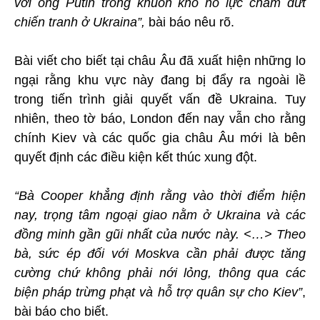
với ông Putin trong khuôn khổ nỗ lực chấm dứt
chiến tranh ở Ukraina”,
bài báo nêu rõ.
Bài viết cho biết tại châu Âu đã xuất hiện những lo
ngại rằng khu vực này đang bị đẩy ra ngoài lề
trong tiến trình giải quyết vấn đề Ukraina. Tuy
nhiên, theo tờ báo, London đến nay vẫn cho rằng
chính Kiev và các quốc gia châu Âu mới là bên
quyết định các điều kiện kết thúc xung đột.
“Bà Cooper khẳng định rằng vào thời điểm hiện
nay, trọng tâm ngoại giao nằm ở Ukraina và các
đồng minh gần gũi nhất của nước này. <…> Theo
bà, sức ép đối với Moskva cần phải được tăng
cường chứ không phải nới lỏng, thông qua các
biện pháp trừng phạt và hỗ trợ quân sự cho Kiev”
,
bài báo cho biết.