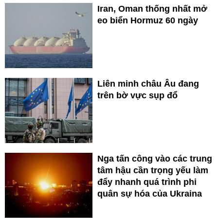
Iran, Oman thống nhất mở
eo biển Hormuz 60 ngày
Liên minh châu Âu đang
trên bờ vực sụp đổ
Nga tấn công vào các trung
tâm hậu cần trọng yếu làm
đẩy nhanh quá trình phi
quân sự hóa của Ukraina