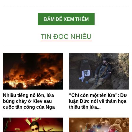
BẤM ĐỂ XEM THÊM
TIN ĐỌC NHIỀU
Nhiều tiếng nổ lớn, lửa
“Chỉ còn một tên lửa”: Dư
bùng cháy ở Kiev sau
luận Đức nói về thảm họa
cuộc tấn công của Nga
thiếu tên lửa...