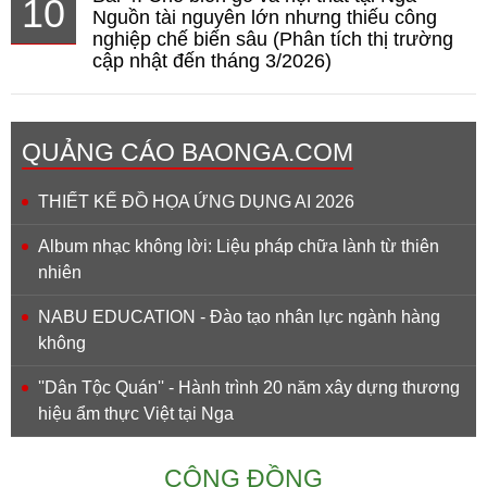
10
Nguồn tài nguyên lớn nhưng thiếu công
nghiệp chế biến sâu (Phân tích thị trường
cập nhật đến tháng 3/2026)
QUẢNG CÁO BAONGA.COM
THIẾT KẾ ĐỒ HỌA ỨNG DỤNG AI 2026
Album nhạc không lời: Liệu pháp chữa lành từ thiên
nhiên
NABU EDUCATION - Đào tạo nhân lực ngành hàng
không
''Dân Tộc Quán'' - Hành trình 20 năm xây dựng thương
hiệu ẩm thực Việt tại Nga
CỘNG ĐỒNG