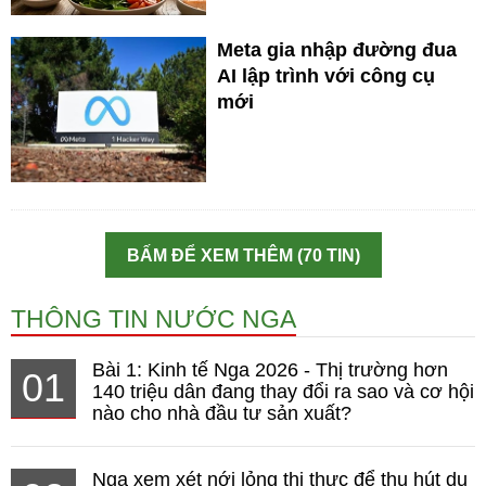
Meta gia nhập đường đua
AI lập trình với công cụ
mới
BẤM ĐỂ XEM THÊM (70 TIN)
THÔNG TIN NƯỚC NGA
Bài 1: Kinh tế Nga 2026 - Thị trường hơn
01
140 triệu dân đang thay đổi ra sao và cơ hội
nào cho nhà đầu tư sản xuất?
Nga xem xét nới lỏng thị thực để thu hút du