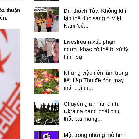
ỏa thuận
Du khách Tây: Không khí
ễn.
tập thể dục sáng ở Việt
Nam 'có...
Livestream xúc phạm
người khác có thể bị xử lý
hình sự
Những việc nên làm trong
tiết Lập Thu để đón may
mắn, bình...
Chuyên gia nhận định:
Ukraina đang phải chịu
thất bại mang...
Một trong những mô hình