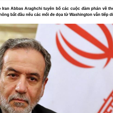
o Iran Abbas Araghchi tuyên bố các cuộc đàm phán về th
hông bắt đầu nếu các mối đe dọa từ Washington vẫn tiếp di