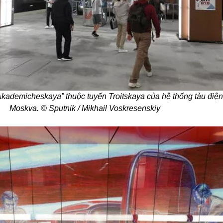
Akademicheskaya” thuộc tuyến Troitskaya của hệ thống tàu điệ
Moskva. © Sputnik / Mikhail Voskresenskiy