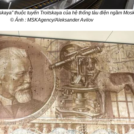
kaya” thuộc tuyến Troitskaya của hệ thống tàu điện ngầm Mos
© Ảnh : MSKAgency/Aleksander Avilov