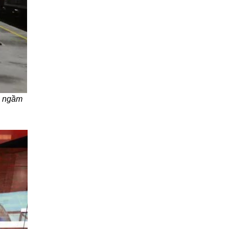
n ngầm