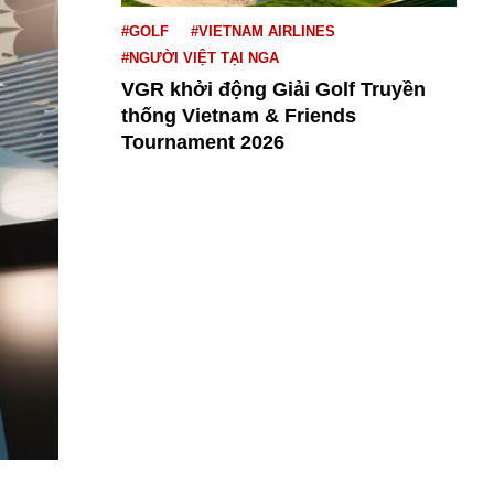
#GOLF
#VIETNAM AIRLINES
#NGƯỜI VIỆT TẠI NGA
VGR khởi động Giải Golf Truyền
thống Vietnam & Friends
Tournament 2026