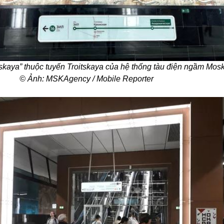
kaya” thuộc tuyến Troitskaya của hệ thống tàu điện ngầm Mos
© Ảnh: MSKAgency / Mobile Reporter