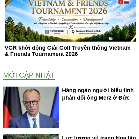
VGR khởi động Giải Golf Truyền thống Vietnam
& Friends Tournament 2026
MỚI CẬP NHẬT
Hàng ngàn người biểu tình
phản đối ông Merz ở Đức
Lực lượng vũ trang Nga lập