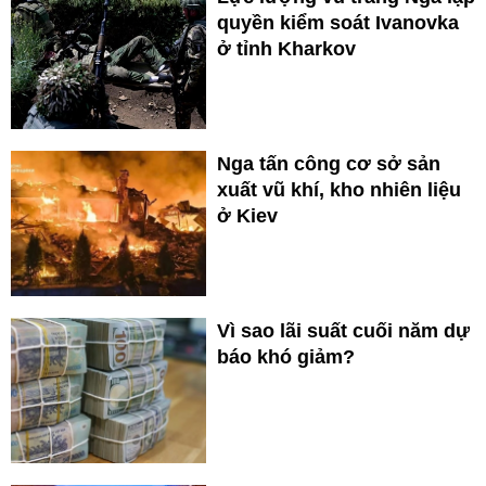
quyền kiểm soát Ivanovka
ở tỉnh Kharkov
Nga tấn công cơ sở sản
xuất vũ khí, kho nhiên liệu
ở Kiev
Vì sao lãi suất cuối năm dự
báo khó giảm?