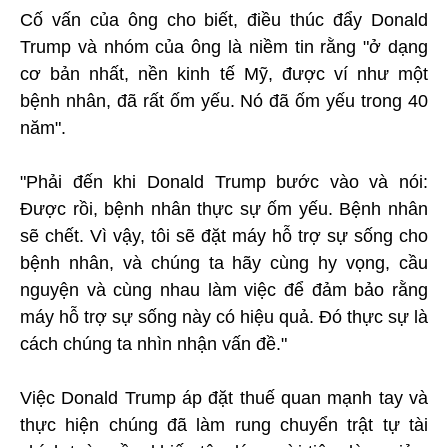
Cố vấn của ông cho biết, điều thúc đẩy Donald
Trump và nhóm của ông là niềm tin rằng "ở dạng
cơ bản nhất, nền kinh tế Mỹ, được ví như một
bệnh nhân, đã rất ốm yếu. Nó đã ốm yếu trong 40
năm".
"Phải đến khi Donald Trump bước vào và nói:
Được rồi, bệnh nhân thực sự ốm yếu. Bệnh nhân
sẽ chết. Vì vậy, tôi sẽ đặt máy hỗ trợ sự sống cho
bệnh nhân, và chúng ta hãy cùng hy vọng, cầu
nguyện và cùng nhau làm việc để đảm bảo rằng
máy hỗ trợ sự sống này có hiệu quả. Đó thực sự là
cách chúng ta nhìn nhận vấn đề."
Việc Donald Trump áp đặt thuế quan mạnh tay và
thực hiện chúng đã làm rung chuyển trật tự tài