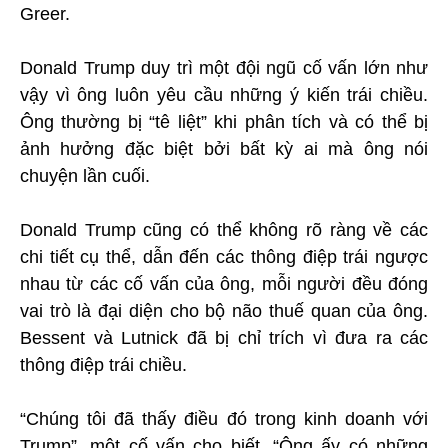
Greer.
Donald Trump duy trì một đội ngũ cố vấn lớn như
vậy vì ông luôn yêu cầu những ý kiến trái chiều.
Ông thường bị “tê liệt” khi phân tích và có thể bị
ảnh hưởng đặc biệt bởi bất kỳ ai mà ông nói
chuyện lần cuối.
Donald Trump cũng có thể không rõ ràng về các
chi tiết cụ thể, dẫn đến các thông điệp trái ngược
nhau từ các cố vấn của ông, mỗi người đều đóng
vai trò là đại diện cho bộ não thuế quan của ông.
Bessent và Lutnick đã bị chỉ trích vì đưa ra các
thông điệp trái chiều.
“Chúng tôi đã thấy điều đó trong kinh doanh với
Trump”, một cố vấn cho biết. “Ông ấy có những