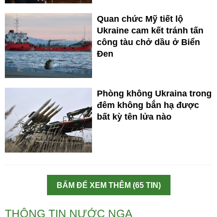
Quan chức Mỹ tiết lộ
Ukraine cam kết tránh tấn
công tàu chở dầu ở Biển
Đen
Phòng không Ukraina trong
đêm không bắn hạ được
bất kỳ tên lửa nào
BẤM ĐỂ XEM THÊM (65 TIN)
THÔNG TIN NƯỚC NGA