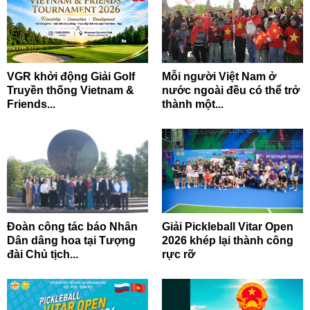
VGR khởi động Giải Golf
Mỗi người Việt Nam ở
Truyền thống Vietnam &
nước ngoài đều có thể trở
Friends...
thành một...
Đoàn công tác báo Nhân
Giải Pickleball Vitar Open
Dân dâng hoa tại Tượng
2026 khép lại thành công
đài Chủ tịch...
rực rỡ