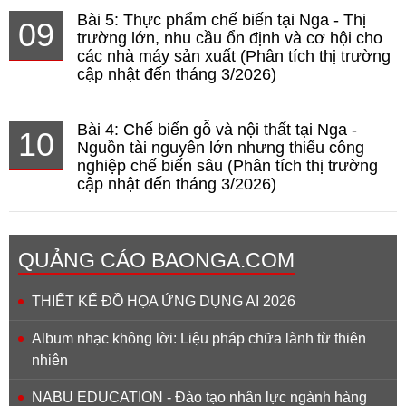
Bài 5: Thực phẩm chế biến tại Nga - Thị
09
trường lớn, nhu cầu ổn định và cơ hội cho
các nhà máy sản xuất (Phân tích thị trường
cập nhật đến tháng 3/2026)
Bài 4: Chế biến gỗ và nội thất tại Nga -
10
Nguồn tài nguyên lớn nhưng thiếu công
nghiệp chế biến sâu (Phân tích thị trường
cập nhật đến tháng 3/2026)
QUẢNG CÁO BAONGA.COM
THIẾT KẾ ĐỒ HỌA ỨNG DỤNG AI 2026
Album nhạc không lời: Liệu pháp chữa lành từ thiên
nhiên
NABU EDUCATION - Đào tạo nhân lực ngành hàng