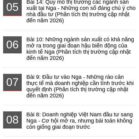
Bài 14: Quy mô thị trường các ngành sản
05
xuất tại Nga - Những con số đáng chú ý cho
nhà đầu tư (Phân tích thị trường cập nhật
đến năm 2026)
Bài 10: Những ngành sản xuất có khả năng
06
mở ra trong giai đoạn hậu biến động của
kinh tế Nga (Phân tích thị trường cập nhật
đến năm 2026)
Bài 9: Đầu tư vào Nga - Những rào cản
07
thực tế mà doanh nghiệp cần tính trước khi
quyết định (Phân tích thị trường cập nhật
đến năm 2026)
Bài 8: Doanh nghiệp Việt Nam đầu tư sang
08
Nga - Cơ hội mở ra, nhưng bài toán không
còn giống giai đoạn trước