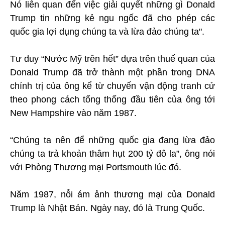
Nó liên quan đến việc giải quyết những gì Donald
Trump tin những kẻ ngu ngốc đã cho phép các
quốc gia lợi dụng chúng ta và lừa đảo chúng ta".
Tư duy “Nước Mỹ trên hết” dựa trên thuế quan của
Donald Trump đã trở thành một phần trong DNA
chính trị của ông kể từ chuyến vận động tranh cử
theo phong cách tổng thống đầu tiên của ông tới
New Hampshire vào năm 1987.
“Chúng ta nên để những quốc gia đang lừa đảo
chúng ta trả khoản thâm hụt 200 tỷ đô la”, ông nói
với Phòng Thương mại Portsmouth lúc đó.
Năm 1987, nỗi ám ảnh thương mại của Donald
Trump là Nhật Bản. Ngày nay, đó là Trung Quốc.