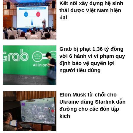
Kết nối xây dựng hệ sinh
thái dược Việt Nam hiện
đại
Grab bị phạt 1,36 tỷ đồng
với 6 hành vi vi phạm quy
định bảo vệ quyền lợi
người tiêu dùng
Elon Musk từ chối cho
Ukraine dùng Starlink dẫn
đường cho các đòn tập
kích