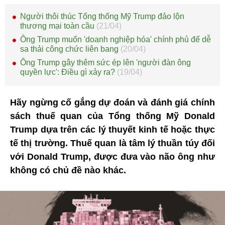
Người thôi thúc Tổng thống Mỹ Trump đảo lộn
thương mại toàn cầu
(21/04)
Ông Trump muốn 'doanh nghiệp hóa' chính phủ để dễ
sa thải công chức liên bang
(20/04)
Ông Trump gây thêm sức ép lên 'người đàn ông
quyền lực': Điều gì xảy ra?
(19/04)
Hãy ngừng cố gắng dự đoán và đánh giá chính
sách thuế quan của Tổng thống Mỹ Donald
Trump dựa trên các lý thuyết kinh tế hoặc thực
tế thị trường. Thuế quan là tâm lý thuần túy đối
với Donald Trump, được đưa vào não ông như
không có chủ đề nào khác.