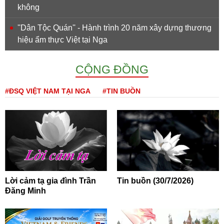
không
''Dân Tộc Quán'' - Hành trình 20 năm xây dựng thương
hiệu ẩm thực Việt tại Nga
CỘNG ĐỒNG
#ĐSQ VIỆT NAM TẠI NGA
#TIN BUỒN
Lời cảm tạ gia đình Trần
Tin buồn (30/7/2026)
Đăng Minh