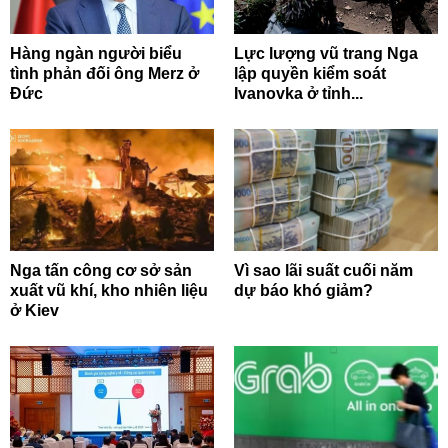
Hàng ngàn người biểu
Lực lượng vũ trang Nga
tình phản đối ông Merz ở
lập quyền kiểm soát
Đức
Ivanovka ở tỉnh...
Nga tấn công cơ sở sản
Vì sao lãi suất cuối năm
xuất vũ khí, kho nhiên liệu
dự báo khó giảm?
ở Kiev