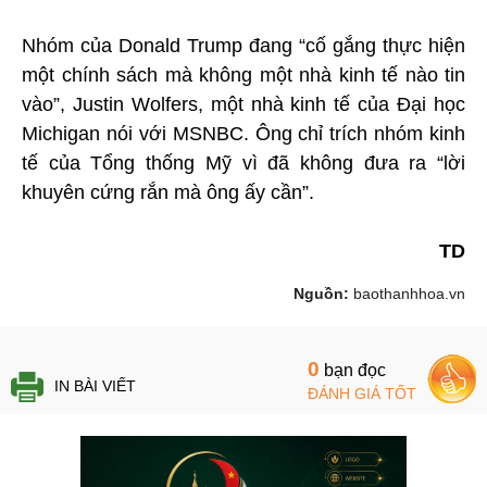
Nhóm của Donald Trump đang “cố gắng thực hiện
một chính sách mà không một nhà kinh tế nào tin
vào”, Justin Wolfers, một nhà kinh tế của Đại học
Michigan nói với MSNBC. Ông chỉ trích nhóm kinh
tế của Tổng thống Mỹ vì đã không đưa ra “lời
khuyên cứng rắn mà ông ấy cần”.
TD
Nguồn:
baothanhhoa.vn
0
bạn đọc
IN BÀI VIẾT
ĐÁNH GIÁ TỐT