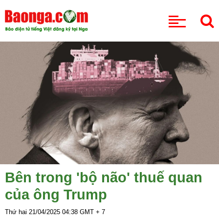
CHUYÊN MỤC
Bên trong 'bộ não' thuế quan
của ông Trump
Thứ hai 21/04/2025
04:38
GMT + 7