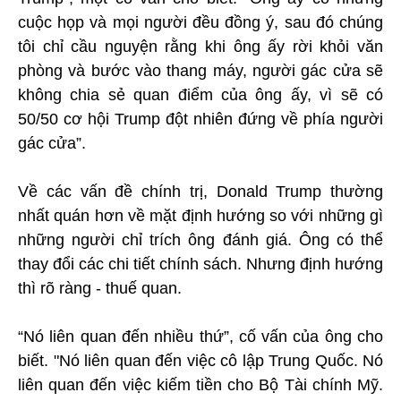
cuộc họp và mọi người đều đồng ý, sau đó chúng
tôi chỉ cầu nguyện rằng khi ông ấy rời khỏi văn
phòng và bước vào thang máy, người gác cửa sẽ
không chia sẻ quan điểm của ông ấy, vì sẽ có
50/50 cơ hội Trump đột nhiên đứng về phía người
gác cửa”.
Về các vấn đề chính trị, Donald Trump thường
nhất quán hơn về mặt định hướng so với những gì
những người chỉ trích ông đánh giá. Ông có thể
thay đổi các chi tiết chính sách. Nhưng định hướng
thì rõ ràng - thuế quan.
“Nó liên quan đến nhiều thứ”, cố vấn của ông cho
biết. "Nó liên quan đến việc cô lập Trung Quốc. Nó
liên quan đến việc kiếm tiền cho Bộ Tài chính Mỹ.