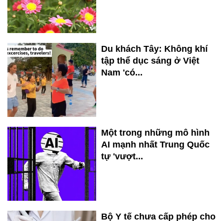
Du khách Tây: Không khí
tập thể dục sáng ở Việt
Nam 'có...
Một trong những mô hình
AI mạnh nhất Trung Quốc
tự 'vượt...
Bộ Y tế chưa cấp phép cho