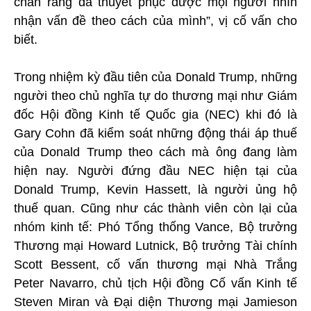
chắn rằng đã thuyết phục được mọi người nhìn
nhận vấn đề theo cách của mình”, vị cố vấn cho
biết.
Trong nhiệm kỳ đầu tiên của Donald Trump, những
người theo chủ nghĩa tự do thương mại như Giám
đốc Hội đồng Kinh tế Quốc gia (NEC) khi đó là
Gary Cohn đã kiểm soát những động thái áp thuế
của Donald Trump theo cách mà ông đang làm
hiện nay. Người đứng đầu NEC hiện tại của
Donald Trump, Kevin Hassett, là người ủng hộ
thuế quan. Cũng như các thành viên còn lại của
nhóm kinh tế: Phó Tổng thống Vance, Bộ trưởng
Thương mại Howard Lutnick, Bộ trưởng Tài chính
Scott Bessent, cố vấn thương mại Nhà Trắng
Peter Navarro, chủ tịch Hội đồng Cố vấn Kinh tế
Steven Miran và Đại diện Thương mại Jamieson