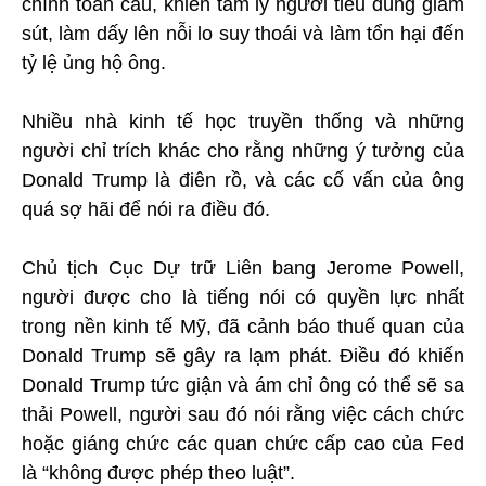
chính toàn cầu, khiến tâm lý người tiêu dùng giảm
sút, làm dấy lên nỗi lo suy thoái và làm tổn hại đến
tỷ lệ ủng hộ ông.
Nhiều nhà kinh tế học truyền thống và những
người chỉ trích khác cho rằng những ý tưởng của
Donald Trump là điên rồ, và các cố vấn của ông
quá sợ hãi để nói ra điều đó.
Chủ tịch Cục Dự trữ Liên bang Jerome Powell,
người được cho là tiếng nói có quyền lực nhất
trong nền kinh tế Mỹ, đã cảnh báo thuế quan của
Donald Trump sẽ gây ra lạm phát. Điều đó khiến
Donald Trump tức giận và ám chỉ ông có thể sẽ sa
thải Powell, người sau đó nói rằng việc cách chức
hoặc giáng chức các quan chức cấp cao của Fed
là “không được phép theo luật”.