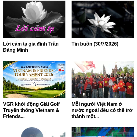
Lời cảm tạ gia đình Trần
Tin buồn (30/7/2026)
Đăng Minh
VGR khởi động Giải Golf
Mỗi người Việt Nam ở
Truyền thống Vietnam &
nước ngoài đều có thể trở
Friends...
thành một...