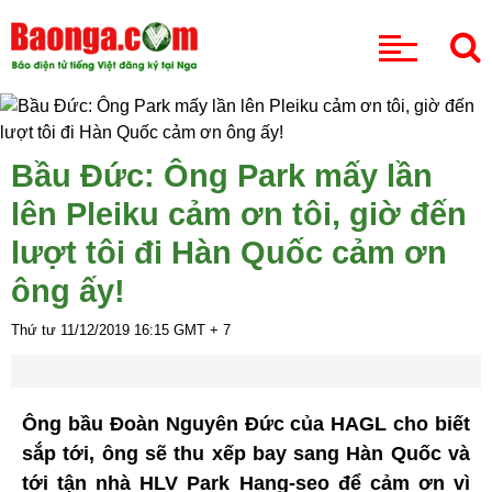
CHUYÊN MỤC
Bầu Đức: Ông Park mấy lần
lên Pleiku cảm ơn tôi, giờ đến
lượt tôi đi Hàn Quốc cảm ơn
ông ấy!
Thứ tư 11/12/2019
16:15
GMT + 7
Ông bầu Đoàn Nguyên Đức của HAGL cho biết
sắp tới, ông sẽ thu xếp bay sang Hàn Quốc và
tới tận nhà HLV Park Hang-seo để cảm ơn vì