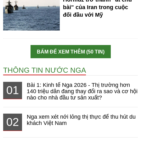
bài" của Iran trong cuộc
đối đầu với Mỹ
BẤM ĐỂ XEM THÊM (50 TIN)
THÔNG TIN NƯỚC NGA
Bài 1: Kinh tế Nga 2026 - Thị trường hơn
01
140 triệu dân đang thay đổi ra sao và cơ hội
nào cho nhà đầu tư sản xuất?
Nga xem xét nới lỏng thị thực để thu hút du
02
khách Việt Nam