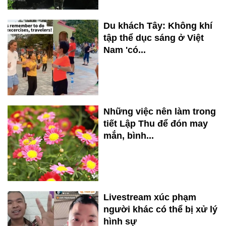
Du khách Tây: Không khí
tập thể dục sáng ở Việt
Nam 'có...
Những việc nên làm trong
tiết Lập Thu để đón may
mắn, bình...
Livestream xúc phạm
người khác có thể bị xử lý
hình sự