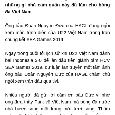
những gì nhà cầm quân này đã làm cho bóng
đá Việt Nam
Ông bầu Đoàn Nguyên Đức của HAGL đang ngồi
xem màn trình diễn của U22 Việt Nam trong trận
chung kết SEA Games 2019
Ngay trong buổi tối lịch sử khi U22 Việt Nam đánh
bại Indonesia 3-0 để lần đầu tiên giành tấm HCV
SEA Games 2019, dư luận lan truyền một tấm ảnh
ông bầu Đoàn Nguyên Đức của HAGL chăm chú
ngồi xem trận đấu qua tivi.
Nhiều người đã gửi lời cảm ơn bầu Đức vì nhờ
ông đưa thầy Park về Việt Nam mà bóng đá nước
nhà bước sang một trang mới tươi sáng. Thậm