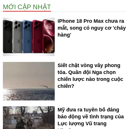
MỚI CẬP NHẬT
iPhone 18 Pro Max chưa ra
mắt, song có nguy cơ 'cháy
hàng'
Siết chặt vòng vây phong
tỏa. Quân đội Nga chọn
chiến lược nào trong cuộc
chiến?
Mỹ đưa ra tuyên bố đáng
báo động về tình trạng của
Lực lượng Vũ trang