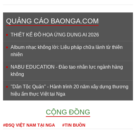
QUẢNG CÁO BAONGA.COM
THIẾT KẾ ĐỒ HỌA ỨNG DỤNG AI 2026
Album nhạc không lời: Liệu pháp chữa lành từ thiên
nhiên
NABU EDUCATION - Đào tạo nhân lực ngành hàng
không
''Dân Tộc Quán'' - Hành trình 20 năm xây dựng thương
hiệu ẩm thực Việt tại Nga
CỘNG ĐỒNG
#ĐSQ VIỆT NAM TẠI NGA
#TIN BUỒN