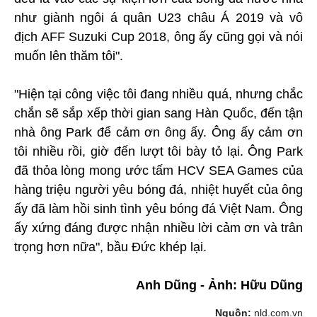
như giành ngôi á quân U23 châu Á 2019 và vô
địch AFF Suzuki Cup 2018, ông ấy cũng gọi và nói
muốn lên thăm tôi".
"Hiện tại công việc tôi đang nhiều quá, nhưng chắc
chắn sẽ sắp xếp thời gian sang Hàn Quốc, đến tận
nhà ông Park để cảm ơn ông ấy. Ông ấy cảm ơn
tôi nhiều rồi, giờ đến lượt tôi bày tỏ lại. Ông Park
đã thỏa lòng mong ước tấm HCV SEA Games của
hàng triệu người yêu bóng đá, nhiệt huyết của ông
ấy đã làm hồi sinh tình yêu bóng đá Việt Nam. Ông
ấy xứng đáng được nhận nhiều lời cảm ơn và trân
trọng hơn nữa", bầu Đức khép lại.
Anh Dũng - Ảnh: Hữu Dũng
Nguồn:
nld.com.vn