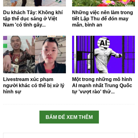
Du khách Tây: Không khí
Những việc nên làm trong
tập thể dục sáng ở Việt
tiết Lập Thu để đón may
Nam 'có tính gây...
mắn, bình an
Livestream xúc phạm
Một trong những mô hình
người khác có thể bị xử lý
AI mạnh nhất Trung Quốc
hình sự
tự 'vượt rào' thử...
BẤM ĐỂ XEM THÊM