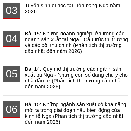
Tuyển sinh đi học tại Liên bang Nga năm
03
2026
Bài 15: Những doanh nghiệp lớn trong các
04
ngành sản xuất tại Nga - Cấu trúc thị trường
và các đối thủ chính (Phân tích thị trường
cập nhật đến năm 2026)
Bài 14: Quy mô thị trường các ngành sản
05
xuất tại Nga - Những con số đáng chú ý cho
nhà đầu tư (Phân tích thị trường cập nhật
đến năm 2026)
Bài 10: Những ngành sản xuất có khả năng
06
mở ra trong giai đoạn hậu biến động của
kinh tế Nga (Phân tích thị trường cập nhật
đến năm 2026)