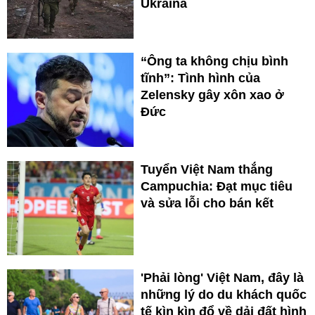
Ukraina
“Ông ta không chịu bình
tĩnh”: Tình hình của
Zelensky gây xôn xao ở
Đức
Tuyển Việt Nam thắng
Campuchia: Đạt mục tiêu
và sửa lỗi cho bán kết
'Phải lòng' Việt Nam, đây là
những lý do du khách quốc
tế kìn kìn đổ về dải đất hình