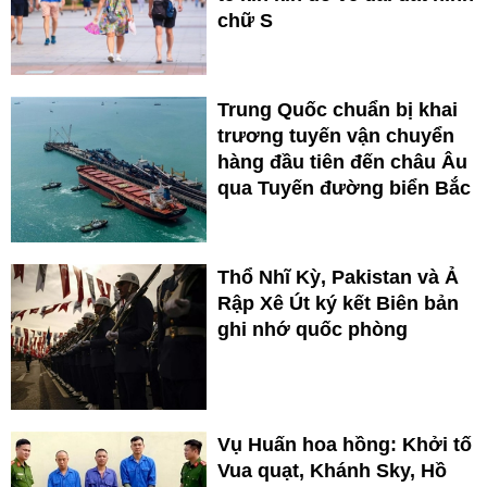
chữ S
Trung Quốc chuẩn bị khai
trương tuyến vận chuyển
hàng đầu tiên đến châu Âu
qua Tuyến đường biển Bắc
Thổ Nhĩ Kỳ, Pakistan và Ả
Rập Xê Út ký kết Biên bản
ghi nhớ quốc phòng
Vụ Huấn hoa hồng: Khởi tố
Vua quạt, Khánh Sky, Hồ