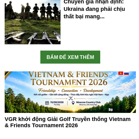
Chuyên gia nhận định:
Ukraina đang phải chịu
thất bại mang...
BẤM ĐỂ XEM THÊM
VGR khởi động Giải Golf Truyền thống Vietnam
& Friends Tournament 2026