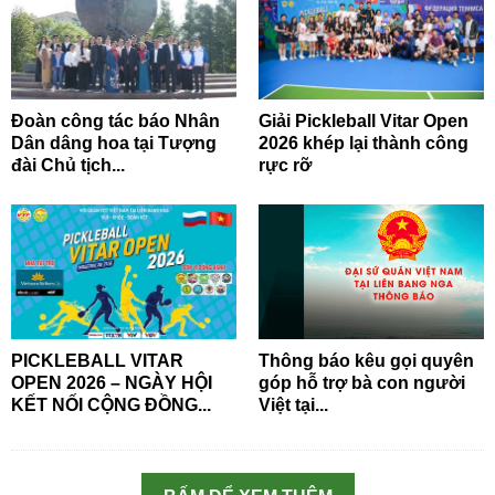
Đoàn công tác báo Nhân
Giải Pickleball Vitar Open
Dân dâng hoa tại Tượng
2026 khép lại thành công
đài Chủ tịch...
rực rỡ
PICKLEBALL VITAR
Thông báo kêu gọi quyên
OPEN 2026 – NGÀY HỘI
góp hỗ trợ bà con người
KẾT NỐI CỘNG ĐỒNG...
Việt tại...