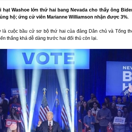
ại hạt Washoe lớn thứ hai bang Nevada cho thấy ông Bide
 ủng hộ; ứng cử viên Marianne Williamson nhận được 3%.
 là cuộc bầu cử sơ bộ thứ hai của đảng Dân chủ và Tổng t
n thắng khá dễ dàng trước hai đối thủ còn lại.