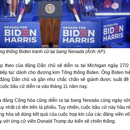
ng thống Biden tranh cử tại bang Nevada (Ảnh: AP).
p theo của đảng Dân chủ sẽ diễn ra tại Michigan ngày 27/2
tiếp tục dành cho đương kim Tổng thống Biden. Ông Biden hi
 đảng Dân chủ và gần như chắc chắn sẽ giành được suất đề
cuộc bầu cử diễn ra vào tháng 11 năm nay.
 đảng Cộng hòa cũng diễn ra tại bang Nevada cùng ngày với
uy nhất có tên trên lá phiếu. Tuy nhiên, cuộc bầu cử này hầu 
ng hòa sẽ dùng kết quả của cuộc họp kín của các đảng viên vố
y với ứng cử viên Donald Trump dự kiến sẽ chiến thắng.