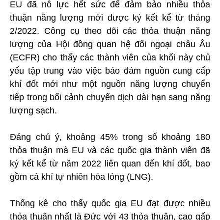
EU đã nỗ lực hết sức để đảm bảo nhiều thỏa
thuận năng lượng mới được ký kết kể từ tháng
2/2022. Công cụ theo dõi các thỏa thuận năng
lượng của Hội đồng quan hệ đối ngoại châu Âu
(ECFR) cho thấy các thành viên của khối này chủ
yếu tập trung vào việc bảo đảm nguồn cung cấp
khí đốt mới như một nguồn năng lượng chuyển
tiếp trong bối cảnh chuyển dịch dài hạn sang năng
lượng sạch.
Đáng chú ý, khoảng 45% trong số khoảng 180
thỏa thuận mà EU và các quốc gia thành viên đã
ký kết kể từ năm 2022 liên quan đến khí đốt, bao
gồm cả khí tự nhiên hóa lỏng (LNG).
Thống kê cho thấy quốc gia EU đạt được nhiều
thỏa thuận nhất là Đức với 43 thỏa thuận, cao gấp