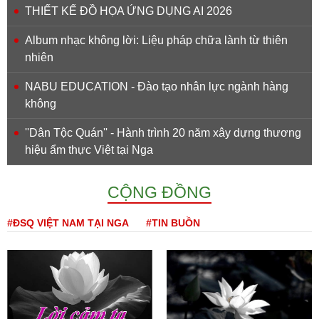
THIẾT KẾ ĐỒ HỌA ỨNG DỤNG AI 2026
Album nhạc không lời: Liệu pháp chữa lành từ thiên
nhiên
NABU EDUCATION - Đào tạo nhân lực ngành hàng
không
''Dân Tộc Quán'' - Hành trình 20 năm xây dựng thương
hiệu ẩm thực Việt tại Nga
CỘNG ĐỒNG
#ĐSQ VIỆT NAM TẠI NGA
#TIN BUỒN