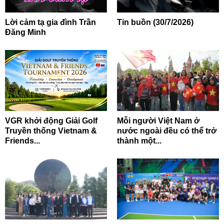
Lời cảm tạ gia đình Trần
Tin buồn (30/7/2026)
Đăng Minh
VGR khởi động Giải Golf
Mỗi người Việt Nam ở
Truyền thống Vietnam &
nước ngoài đều có thể trở
Friends...
thành một...