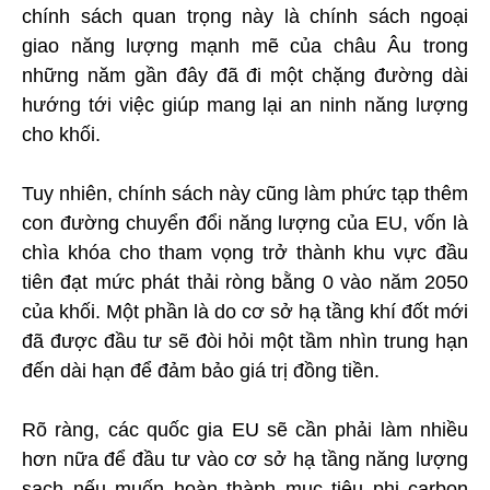
chính sách quan trọng này là chính sách ngoại
giao năng lượng mạnh mẽ của châu Âu trong
những năm gần đây đã đi một chặng đường dài
hướng tới việc giúp mang lại an ninh năng lượng
cho khối.
Tuy nhiên, chính sách này cũng làm phức tạp thêm
con đường chuyển đổi năng lượng của EU, vốn là
chìa khóa cho tham vọng trở thành khu vực đầu
tiên đạt mức phát thải ròng bằng 0 vào năm 2050
của khối. Một phần là do cơ sở hạ tầng khí đốt mới
đã được đầu tư sẽ đòi hỏi một tầm nhìn trung hạn
đến dài hạn để đảm bảo giá trị đồng tiền.
Rõ ràng, các quốc gia EU sẽ cần phải làm nhiều
hơn nữa để đầu tư vào cơ sở hạ tầng năng lượng
sạch nếu muốn hoàn thành mục tiêu phi carbon