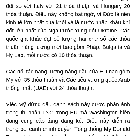
đôi so với Italy với 21 thỏa thuận và Hungary 20
thỏa thuận. Điều này không bất ngờ, vì Đức là nền
kinh tế lớn nhất của khối và là nước nhập khẩu khí
đốt lớn nhất của Nga trước xung đột Ukraine. Các
quốc gia khác đạt số lượng hai chữ số các thỏa
thuận năng lượng mới bao gồm Pháp, Bulgaria và
Hy Lạp, mỗi nước có 10 thỏa thuận.
Các đối tác năng lượng hàng đầu của EU bao gồm
Mỹ với 35 thỏa thuận và Các tiểu vương quốc Arab
thống nhất (UAE) với 24 thỏa thuận.
Việc Mỹ đứng đầu danh sách này được phản ánh
trong thị phần LNG trong EU mà Washington hiện
đang cung cấp tăng đáng kể. Điều này diễn ra
trong bối cảnh chính quyền Tổng thống Mỹ Donald