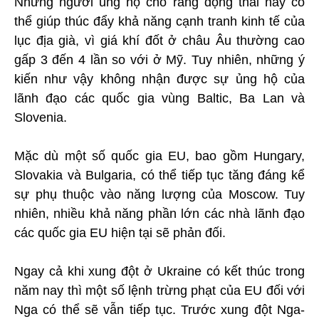
Những người ủng hộ cho rằng động thái này có
thể giúp thúc đẩy khả năng cạnh tranh kinh tế của
lục địa già, vì giá khí đốt ở châu Âu thường cao
gấp 3 đến 4 lần so với ở Mỹ. Tuy nhiên, những ý
kiến như vậy không nhận được sự ủng hộ của
lãnh đạo các quốc gia vùng Baltic, Ba Lan và
Slovenia.
Mặc dù một số quốc gia EU, bao gồm Hungary,
Slovakia và Bulgaria, có thể tiếp tục tăng đáng kể
sự phụ thuộc vào năng lượng của Moscow. Tuy
nhiên, nhiều khả năng phần lớn các nhà lãnh đạo
các quốc gia EU hiện tại sẽ phản đối.
Ngay cả khi xung đột ở Ukraine có kết thúc trong
năm nay thì một số lệnh trừng phạt của EU đối với
Nga có thể sẽ vẫn tiếp tục. Trước xung đột Nga-