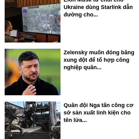
Ukraine dùng Starlink dẫn
đường cho...
Zelensky muốn đóng băng
xung đột để tổ hợp công
nghiệp quân...
Quân đội Nga tấn công cơ
sở sản xuất linh kiện cho
tên lửa...