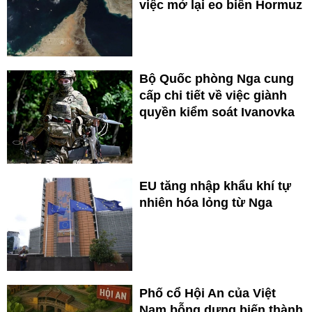
việc mở lại eo biển Hormuz
Bộ Quốc phòng Nga cung
cấp chi tiết về việc giành
quyền kiểm soát Ivanovka
EU tăng nhập khẩu khí tự
nhiên hóa lỏng từ Nga
Phố cổ Hội An của Việt
Nam bỗng dưng biến thành