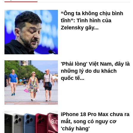
“Ông ta không chịu bình
tĩnh”: Tình hình của
Zelensky gây...
'Phải lòng' Việt Nam, đây là
những lý do du khách
quốc tế...
iPhone 18 Pro Max chưa ra
mắt, song có nguy cơ
'cháy hàng'