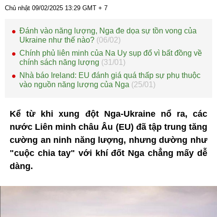
Chủ nhật 09/02/2025
13:29
GMT + 7
Đánh vào năng lượng, Nga đe dọa sự tồn vong của
Ukraine như thế nào?
(06/02)
Chính phủ liên minh của Na Uy sụp đổ vì bất đồng về
chính sách năng lượng
(31/01)
Nhà báo Ireland: EU đánh giá quá thấp sự phụ thuộc
vào nguồn năng lượng của Nga
(25/01)
Kể từ khi xung đột Nga-Ukraine nổ ra, các
nước Liên minh châu Âu (EU) đã tập trung tăng
cường an ninh năng lượng, nhưng dường như
"cuộc chia tay" với khí đốt Nga chẳng mấy dễ
dàng.