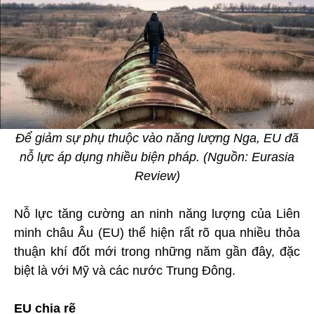
Để giảm sự phụ thuộc vào năng lượng Nga, EU đã
nỗ lực áp dụng nhiều biện pháp. (Nguồn: Eurasia
Review)
Nỗ lực tăng cường an ninh năng lượng của Liên
minh châu Âu (EU) thể hiện rất rõ qua nhiều thỏa
thuận khí đốt mới trong những năm gần đây, đặc
biệt là với Mỹ và các nước Trung Đông.
EU chia rẽ