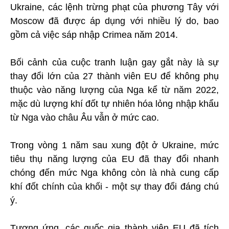
Ukraine, các lệnh trừng phạt của phương Tây với
Moscow đã được áp dụng với nhiều lý do, bao
gồm cả việc sáp nhập Crimea năm 2014.
Bối cảnh của cuộc tranh luận gay gắt này là sự
thay đổi lớn của 27 thành viên EU để không phụ
thuộc vào năng lượng của Nga kể từ năm 2022,
mặc dù lượng khí đốt tự nhiên hóa lỏng nhập khẩu
từ Nga vào châu Âu vẫn ở mức cao.
Trong vòng 1 năm sau xung đột ở Ukraine, mức
tiêu thụ năng lượng của EU đã thay đổi nhanh
chóng đến mức Nga không còn là nhà cung cấp
khí đốt chính của khối - một sự thay đổi đáng chú
ý.
Tương ứng, các quốc gia thành viên EU đã tích