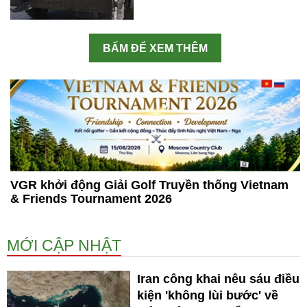
BẤM ĐỂ XEM THÊM
VGR khởi động Giải Golf Truyền thống Vietnam
& Friends Tournament 2026
MỚI CẬP NHẬT
Iran công khai nêu sáu điều
kiện 'không lùi bước' về