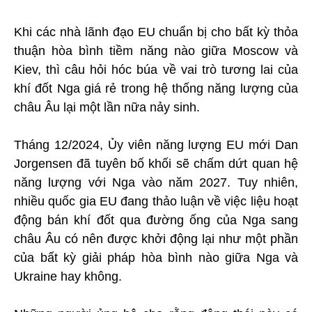
Khi các nhà lãnh đạo EU chuẩn bị cho bất kỳ thỏa
thuận hòa bình tiềm năng nào giữa Moscow và
Kiev, thì câu hỏi hóc búa về vai trò tương lai của
khí đốt Nga giá rẻ trong hệ thống năng lượng của
châu Âu lại một lần nữa nảy sinh.
Tháng 12/2024, Ủy viên năng lượng EU mới Dan
Jorgensen đã tuyên bố khối sẽ chấm dứt quan hệ
năng lượng với Nga vào năm 2027. Tuy nhiên,
nhiều quốc gia EU đang thảo luận về việc liệu hoạt
động bán khí đốt qua đường ống của Nga sang
châu Âu có nên được khởi động lại như một phần
của bất kỳ giải pháp hòa bình nào giữa Nga và
Ukraine hay không.