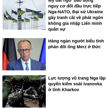
Mỹ bất ngờ 'báo động'
nguy cơ đối đầu trực tiếp
Nga-NATO, Đại sứ Ukraine
gây tranh cãi về phát ngôn
không gia nhập Liên minh
quân sự
Hàng ngàn người biểu tình
phản đối ông Merz ở Đức
Lực lượng vũ trang Nga lập
quyền kiểm soát Ivanovka
ở tỉnh Kharkov