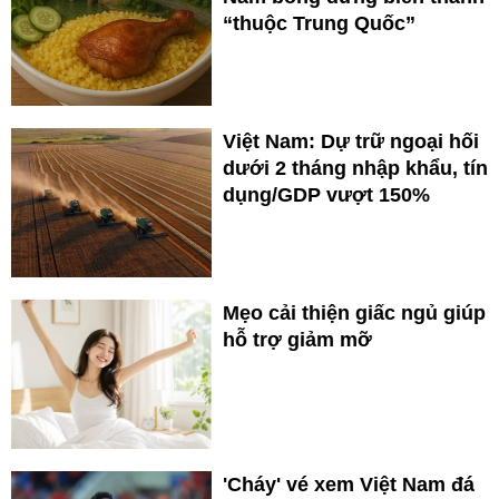
“thuộc Trung Quốc”
Việt Nam: Dự trữ ngoại hối
dưới 2 tháng nhập khẩu, tín
dụng/GDP vượt 150%
Mẹo cải thiện giấc ngủ giúp
hỗ trợ giảm mỡ
'Cháy' vé xem Việt Nam đá