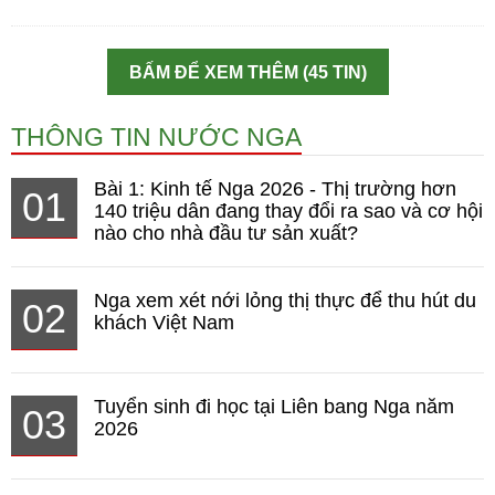
BẤM ĐỂ XEM THÊM (45 TIN)
THÔNG TIN NƯỚC NGA
Bài 1: Kinh tế Nga 2026 - Thị trường hơn
01
140 triệu dân đang thay đổi ra sao và cơ hội
nào cho nhà đầu tư sản xuất?
Nga xem xét nới lỏng thị thực để thu hút du
02
khách Việt Nam
Tuyển sinh đi học tại Liên bang Nga năm
03
2026