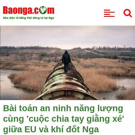
CHUYÊN MỤC
Bài toán an ninh năng lượng
cùng 'cuộc chia tay giằng xé'
giữa EU và khí đốt Nga