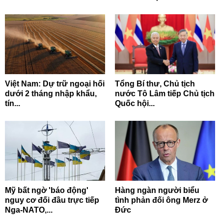
Việt Nam: Dự trữ ngoại hối
Tổng Bí thư, Chủ tịch
dưới 2 tháng nhập khẩu,
nước Tô Lâm tiếp Chủ tịch
tín...
Quốc hội...
Mỹ bất ngờ 'báo động'
Hàng ngàn người biểu
nguy cơ đối đầu trực tiếp
tình phản đối ông Merz ở
Nga-NATO,...
Đức