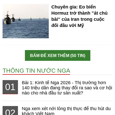
Chuyên gia: Eo biển
Hormuz trở thành "át chủ
bài" của Iran trong cuộc
đối đầu với Mỹ
BẤM ĐỂ XEM THÊM (50 TIN)
THÔNG TIN NƯỚC NGA
Bài 1: Kinh tế Nga 2026 - Thị trường hơn
01
140 triệu dân đang thay đổi ra sao và cơ hội
nào cho nhà đầu tư sản xuất?
Nga xem xét nới lỏng thị thực để thu hút du
02
khách Việt Nam