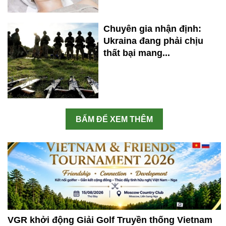
Chuyên gia nhận định:
Ukraina đang phải chịu
thất bại mang...
BẤM ĐỂ XEM THÊM
VGR khởi động Giải Golf Truyền thống Vietnam