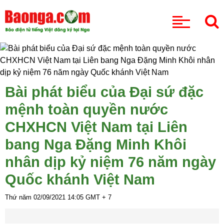
CHUYÊN MỤC
Bài phát biểu của Đại sứ đặc
mệnh toàn quyền nước
CHXHCN Việt Nam tại Liên
bang Nga Đặng Minh Khôi
nhân dịp kỷ niệm 76 năm ngày
Quốc khánh Việt Nam
Thứ năm 02/09/2021
14:05
GMT + 7