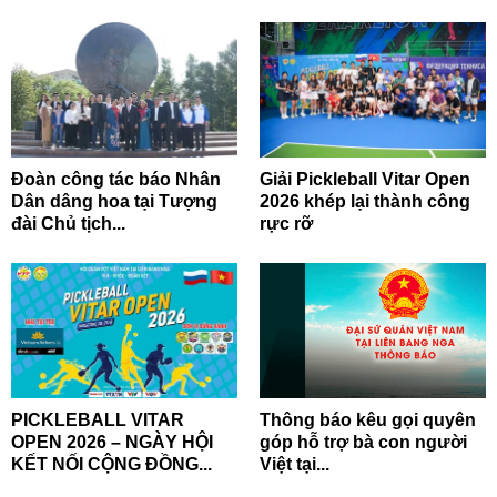
Đoàn công tác báo Nhân
Giải Pickleball Vitar Open
Dân dâng hoa tại Tượng
2026 khép lại thành công
đài Chủ tịch...
rực rỡ
PICKLEBALL VITAR
Thông báo kêu gọi quyên
OPEN 2026 – NGÀY HỘI
góp hỗ trợ bà con người
KẾT NỐI CỘNG ĐỒNG...
Việt tại...