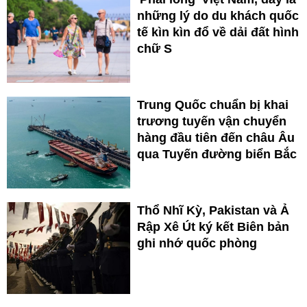
những lý do du khách quốc
tế kìn kìn đổ về dải đất hình
chữ S
Trung Quốc chuẩn bị khai
trương tuyến vận chuyển
hàng đầu tiên đến châu Âu
qua Tuyến đường biển Bắc
Thổ Nhĩ Kỳ, Pakistan và Ả
Rập Xê Út ký kết Biên bản
ghi nhớ quốc phòng