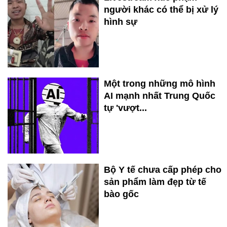
người khác có thể bị xử lý
hình sự
Một trong những mô hình
AI mạnh nhất Trung Quốc
tự 'vượt...
Bộ Y tế chưa cấp phép cho
sản phẩm làm đẹp từ tế
bào gốc