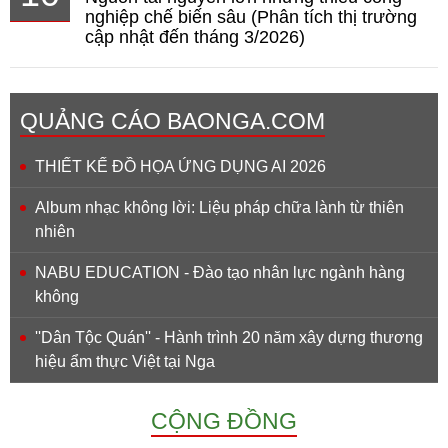
nghiệp chế biến sâu (Phân tích thị trường
cập nhật đến tháng 3/2026)
QUẢNG CÁO BAONGA.COM
THIẾT KẾ ĐỒ HỌA ỨNG DỤNG AI 2026
Album nhạc không lời: Liệu pháp chữa lành từ thiên
nhiên
NABU EDUCATION - Đào tạo nhân lực ngành hàng
không
''Dân Tộc Quán'' - Hành trình 20 năm xây dựng thương
hiệu ẩm thực Việt tại Nga
CỘNG ĐỒNG