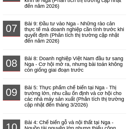
kinh tế Nga (Phân tích thị trường cập nhật
đến năm 2026)
Bài 9: Đầu tư vào Nga - Những rào cản
07
thực tế mà doanh nghiệp cần tính trước khi
quyết định (Phân tích thị trường cập nhật
đến năm 2026)
Bài 8: Doanh nghiệp Việt Nam đầu tư sang
08
Nga - Cơ hội mở ra, nhưng bài toán không
còn giống giai đoạn trước
Bài 5: Thực phẩm chế biến tại Nga - Thị
09
trường lớn, nhu cầu ổn định và cơ hội cho
các nhà máy sản xuất (Phân tích thị trường
cập nhật đến tháng 3/2026)
Bài 4: Chế biến gỗ và nội thất tại Nga -
10
Nguồn tài nguyên lớn nhưng thiếu công