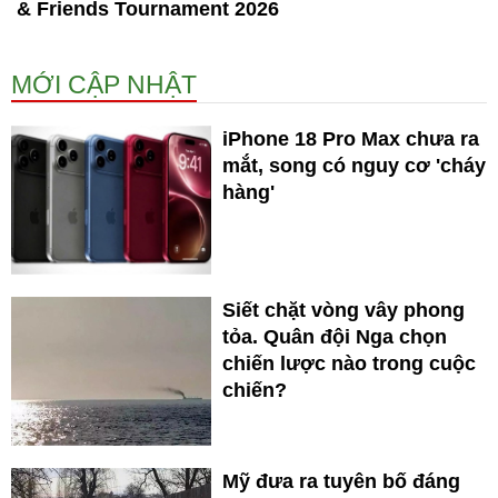
& Friends Tournament 2026
MỚI CẬP NHẬT
iPhone 18 Pro Max chưa ra
mắt, song có nguy cơ 'cháy
hàng'
Siết chặt vòng vây phong
tỏa. Quân đội Nga chọn
chiến lược nào trong cuộc
chiến?
Mỹ đưa ra tuyên bố đáng