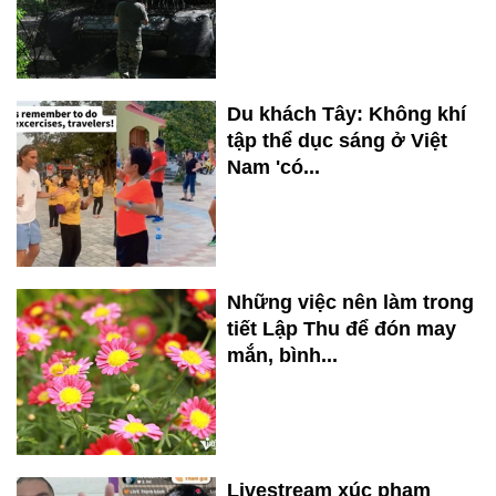
Du khách Tây: Không khí
tập thể dục sáng ở Việt
Nam 'có...
Những việc nên làm trong
tiết Lập Thu để đón may
mắn, bình...
Livestream xúc phạm