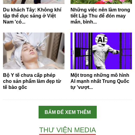
Du khách Tây: Không khí
Những việc nên làm trong
tập thể dục sáng ở Việt
tiết Lập Thu để đón may
Nam 'có...
mắn, bình...
Bộ Y tế chưa cấp phép
Một trong những mô hình
cho sản phẩm làm đẹp từ
AI mạnh nhất Trung Quốc
tế bào gốc
tự 'vượt...
BẤM ĐỂ XEM THÊM
THƯ VIỆN MEDIA