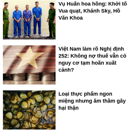
Vụ Huấn hoa hồng: Khởi tố
Vua quạt, Khánh Sky, Hồ
Văn Khoa
Việt Nam làm rõ Nghị định
252: Không nợ thuế vẫn có
nguy cơ tạm hoãn xuất
cảnh?
Loại thực phẩm ngon
miệng nhưng âm thầm gây
hại thận