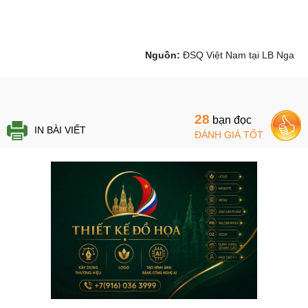
Nguồn:
ĐSQ Việt Nam tại LB Nga
28
bạn đọc
IN BÀI VIẾT
ĐÁNH GIÁ TỐT