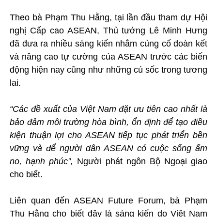
Theo bà Phạm Thu Hằng, tại lần đầu tham dự Hội
nghị Cấp cao ASEAN, Thủ tướng Lê Minh Hưng
đã đưa ra nhiều sáng kiến nhằm củng cố đoàn kết
và nâng cao tự cường của ASEAN trước các biến
động hiện nay cũng như những cú sốc trong tương
lai.
“Các đề xuất của Việt Nam đặt ưu tiên cao nhất là
bảo đảm môi trường hòa bình, ổn định để tạo điều
kiện thuận lợi cho ASEAN tiếp tục phát triển bền
vững và để người dân ASEAN có cuộc sống ấm
no, hạnh phúc”,
Người phát ngôn Bộ Ngoại giao
cho biết.
Liên quan đến ASEAN Future Forum, bà Phạm
Thu Hằng cho biết đây là sáng kiến do Việt Nam