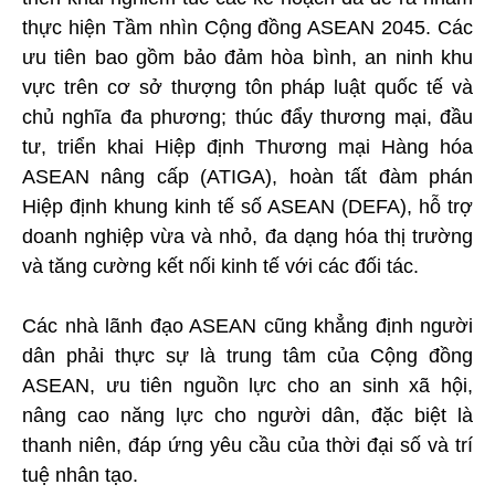
thực hiện Tầm nhìn Cộng đồng ASEAN 2045. Các
ưu tiên bao gồm bảo đảm hòa bình, an ninh khu
vực trên cơ sở thượng tôn pháp luật quốc tế và
chủ nghĩa đa phương; thúc đẩy thương mại, đầu
tư, triển khai Hiệp định Thương mại Hàng hóa
ASEAN nâng cấp (ATIGA), hoàn tất đàm phán
Hiệp định khung kinh tế số ASEAN (DEFA), hỗ trợ
doanh nghiệp vừa và nhỏ, đa dạng hóa thị trường
và tăng cường kết nối kinh tế với các đối tác.
Các nhà lãnh đạo ASEAN cũng khẳng định người
dân phải thực sự là trung tâm của Cộng đồng
ASEAN, ưu tiên nguồn lực cho an sinh xã hội,
nâng cao năng lực cho người dân, đặc biệt là
thanh niên, đáp ứng yêu cầu của thời đại số và trí
tuệ nhân tạo.