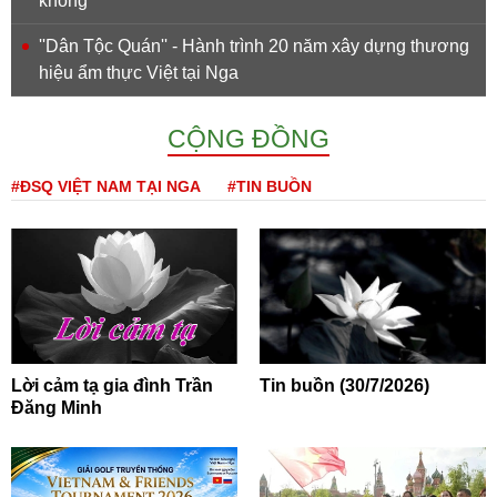
không
''Dân Tộc Quán'' - Hành trình 20 năm xây dựng thương
hiệu ẩm thực Việt tại Nga
CỘNG ĐỒNG
#ĐSQ VIỆT NAM TẠI NGA
#TIN BUỒN
Lời cảm tạ gia đình Trần
Tin buồn (30/7/2026)
Đăng Minh