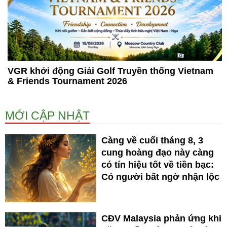
VGR khởi động Giải Golf Truyền thống Vietnam
& Friends Tournament 2026
MỚI CẬP NHẬT
Càng về cuối tháng 8, 3
cung hoàng đạo này càng
có tín hiệu tốt về tiền bạc:
Có người bất ngờ nhận lộc
CĐV Malaysia phản ứng khi