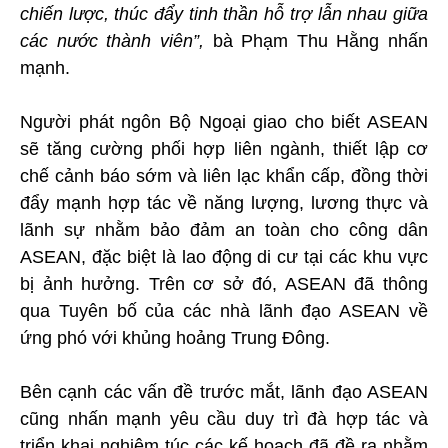
chiến lược, thúc đẩy tinh thần hỗ trợ lẫn nhau giữa
các nước thành viên”,
bà Phạm Thu Hằng nhấn
mạnh.
Người phát ngôn Bộ Ngoại giao cho biết ASEAN
sẽ tăng cường phối hợp liên ngành, thiết lập cơ
chế cảnh báo sớm và liên lạc khẩn cấp, đồng thời
đẩy mạnh hợp tác về năng lượng, lương thực và
lãnh sự nhằm bảo đảm an toàn cho công dân
ASEAN, đặc biệt là lao động di cư tại các khu vực
bị ảnh hưởng. Trên cơ sở đó, ASEAN đã thông
qua Tuyên bố của các nhà lãnh đạo ASEAN về
ứng phó với khủng hoảng Trung Đông.
Bên cạnh các vấn đề trước mắt, lãnh đạo ASEAN
cũng nhấn mạnh yêu cầu duy trì đà hợp tác và
triển khai nghiêm túc các kế hoạch đã đề ra nhằm