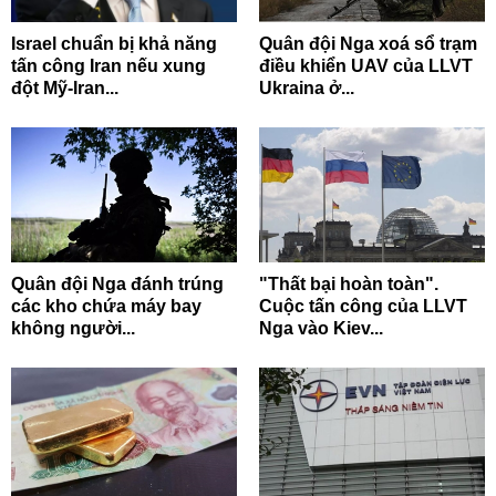
Israel chuẩn bị khả năng
Quân đội Nga xoá sổ trạm
tấn công Iran nếu xung
điều khiển UAV của LLVT
đột Mỹ-Iran...
Ukraina ở...
Quân đội Nga đánh trúng
"Thất bại hoàn toàn".
các kho chứa máy bay
Cuộc tấn công của LLVT
không người...
Nga vào Kiev...