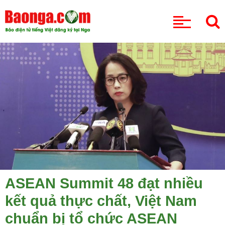
CHUYÊN MỤC
ASEAN Summit 48 đạt nhiều
kết quả thực chất, Việt Nam
chuẩn bị tổ chức ASEAN