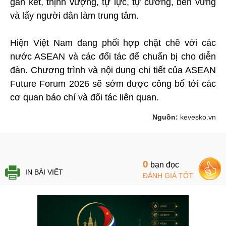
gắn kết, thịnh vượng, tự lực, tự cường, bền vững
và lấy người dân làm trung tâm.
Hiện Việt Nam đang phối hợp chặt chẽ với các
nước ASEAN và các đối tác để chuẩn bị cho diễn
đàn. Chương trình và nội dung chi tiết của ASEAN
Future Forum 2026 sẽ sớm được công bố tới các
cơ quan báo chí và đối tác liên quan.
Nguồn:
kevesko.vn
0
bạn đọc
IN BÀI VIẾT
ĐÁNH GIÁ TỐT