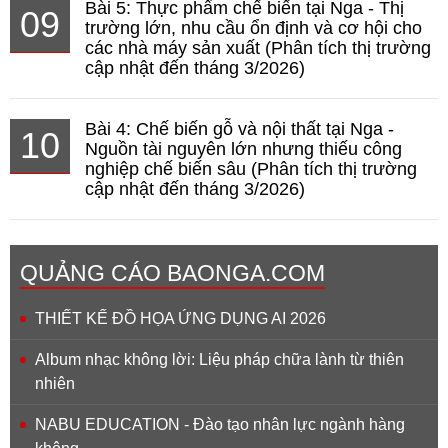
Bài 5: Thực phẩm chế biến tại Nga - Thị
09
trường lớn, nhu cầu ổn định và cơ hội cho
các nhà máy sản xuất (Phân tích thị trường
cập nhật đến tháng 3/2026)
Bài 4: Chế biến gỗ và nội thất tại Nga -
10
Nguồn tài nguyên lớn nhưng thiếu công
nghiệp chế biến sâu (Phân tích thị trường
cập nhật đến tháng 3/2026)
QUẢNG CÁO BAONGA.COM
THIẾT KẾ ĐỒ HỌA ỨNG DỤNG AI 2026
Album nhạc không lời: Liệu pháp chữa lành từ thiên
nhiên
NABU EDUCATION - Đào tạo nhân lực ngành hàng