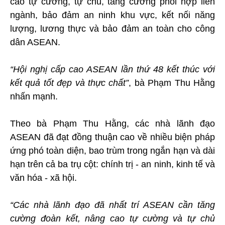
cao tự cường, tự chủ, tăng cường phối hợp liên
ngành, bảo đảm an ninh khu vực, kết nối năng
lượng, lương thực và bảo đảm an toàn cho công
dân ASEAN.
“Hội nghị cấp cao ASEAN lần thứ 48 kết thúc với
kết quả tốt đẹp và thực chất”
, bà Phạm Thu Hằng
nhấn mạnh.
Theo bà Phạm Thu Hằng, các nhà lãnh đạo
ASEAN đã đạt đồng thuận cao về nhiều biện pháp
ứng phó toàn diện, bao trùm trong ngắn hạn và dài
hạn trên cả ba trụ cột: chính trị - an ninh, kinh tế và
văn hóa - xã hội.
“Các nhà lãnh đạo đã nhất trí ASEAN cần tăng
cường đoàn kết, nâng cao tự cường và tự chủ