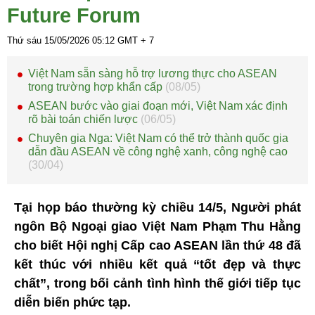
Future Forum
Thứ sáu 15/05/2026
05:12
GMT + 7
Việt Nam sẵn sàng hỗ trợ lương thực cho ASEAN
trong trường hợp khẩn cấp
(08/05)
ASEAN bước vào giai đoạn mới, Việt Nam xác định
rõ bài toán chiến lược
(06/05)
Chuyên gia Nga: Việt Nam có thể trở thành quốc gia
dẫn đầu ASEAN về công nghệ xanh, công nghệ cao
(30/04)
Tại họp báo thường kỳ chiều 14/5, Người phát
ngôn Bộ Ngoại giao Việt Nam Phạm Thu Hằng
cho biết Hội nghị Cấp cao ASEAN lần thứ 48 đã
kết thúc với nhiều kết quả “tốt đẹp và thực
chất”, trong bối cảnh tình hình thế giới tiếp tục
diễn biến phức tạp.