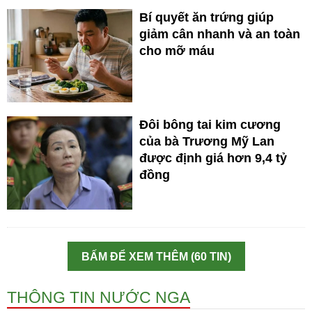
Bí quyết ăn trứng giúp
giảm cân nhanh và an toàn
cho mỡ máu
Đôi bông tai kim cương
của bà Trương Mỹ Lan
được định giá hơn 9,4 tỷ
đồng
BẤM ĐỂ XEM THÊM (60 TIN)
THÔNG TIN NƯỚC NGA