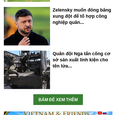
Zelensky muốn đóng băng
xung đột để tổ hợp công
nghiệp quân...
Quân đội Nga tấn công cơ
sở sản xuất linh kiện cho
tên lửa...
BẤM ĐỂ XEM THÊM