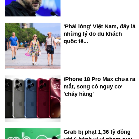
'Phải lòng' Việt Nam, đây là
những lý do du khách
quốc tế...
iPhone 18 Pro Max chưa ra
mắt, song có nguy cơ
'cháy hàng'
Grab bị phạt 1,36 tỷ đồng