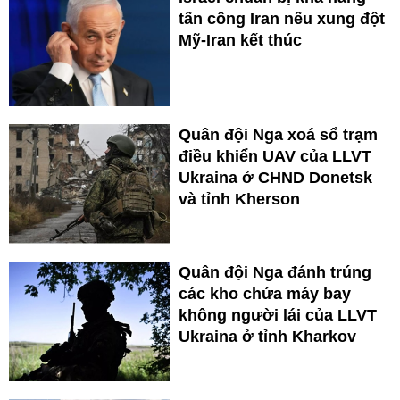
tấn công Iran nếu xung đột
Mỹ-Iran kết thúc
Quân đội Nga xoá sổ trạm
điều khiển UAV của LLVT
Ukraina ở CHND Donetsk
và tỉnh Kherson
Quân đội Nga đánh trúng
các kho chứa máy bay
không người lái của LLVT
Ukraina ở tỉnh Kharkov