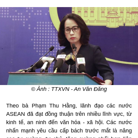
© Ảnh : TTXVN - An Văn Đăng
Theo bà Phạm Thu Hằng, lãnh đạo các nước
ASEAN đã đạt đồng thuận trên nhiều lĩnh vực, từ
kinh tế, an ninh đến văn hóa - xã hội. Các nước
nhấn mạnh yêu cầu cấp bách trước mắt là nâng