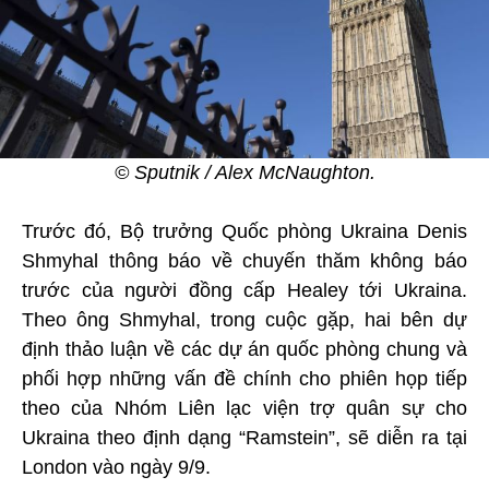
© Sputnik / Alex McNaughton.
Trước đó, Bộ trưởng Quốc phòng Ukraina Denis
Shmyhal thông báo về chuyến thăm không báo
trước của người đồng cấp Healey tới Ukraina.
Theo ông Shmyhal, trong cuộc gặp, hai bên dự
định thảo luận về các dự án quốc phòng chung và
phối hợp những vấn đề chính cho phiên họp tiếp
theo của Nhóm Liên lạc viện trợ quân sự cho
Ukraina theo định dạng “Ramstein”, sẽ diễn ra tại
London vào ngày 9/9.