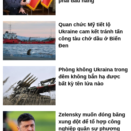
phải đầu hàng
Quan chức Mỹ tiết lộ
Ukraine cam kết tránh tấn
công tàu chở dầu ở Biển
Đen
Phòng không Ukraina trong
đêm không bắn hạ được
bất kỳ tên lửa nào
Zelensky muốn đóng băng
xung đột để tổ hợp công
nghiệp quân sự phương