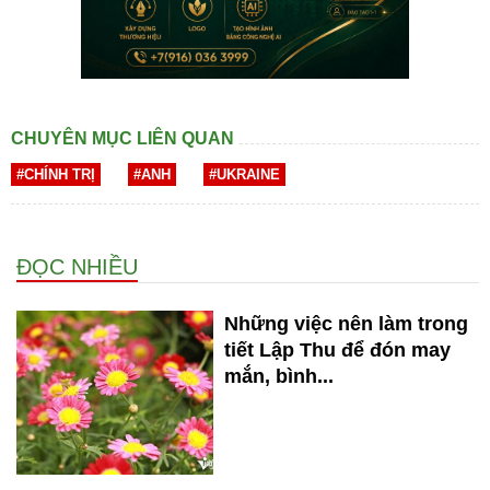
CHUYÊN MỤC LIÊN QUAN
#CHÍNH TRỊ
#ANH
#UKRAINE
ĐỌC NHIỀU
Những việc nên làm trong
tiết Lập Thu để đón may
mắn, bình...