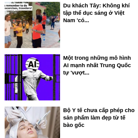
Du khách Tây: Không khí
tập thể dục sáng ở Việt
Nam 'có...
Một trong những mô hình
AI mạnh nhất Trung Quốc
tự 'vượt...
Bộ Y tế chưa cấp phép cho
sản phẩm làm đẹp từ tế
bào gốc