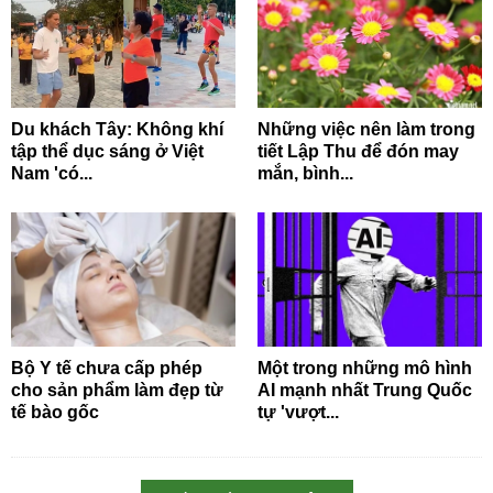
Du khách Tây: Không khí
Những việc nên làm trong
tập thể dục sáng ở Việt
tiết Lập Thu để đón may
Nam 'có...
mắn, bình...
Bộ Y tế chưa cấp phép
Một trong những mô hình
cho sản phẩm làm đẹp từ
AI mạnh nhất Trung Quốc
tế bào gốc
tự 'vượt...