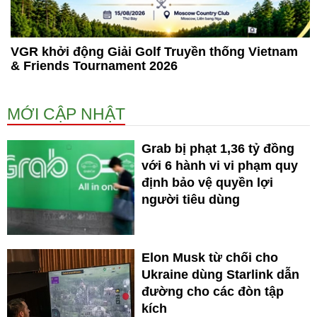
VGR khởi động Giải Golf Truyền thống Vietnam
& Friends Tournament 2026
MỚI CẬP NHẬT
Grab bị phạt 1,36 tỷ đồng
với 6 hành vi vi phạm quy
định bảo vệ quyền lợi
người tiêu dùng
Elon Musk từ chối cho
Ukraine dùng Starlink dẫn
đường cho các đòn tập
kích