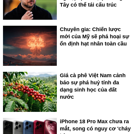
Tây có thể tái cấu trúc
Chuyên gia: Chiến lược
mới của Mỹ sẽ phá hoại sự
ổn định hạt nhân toàn cầu
Giá cà phê Việt Nam cảnh
báo sự phá huỷ tính đa
dạng sinh học của đất
nước
iPhone 18 Pro Max chưa ra
mắt, song có nguy cơ 'cháy