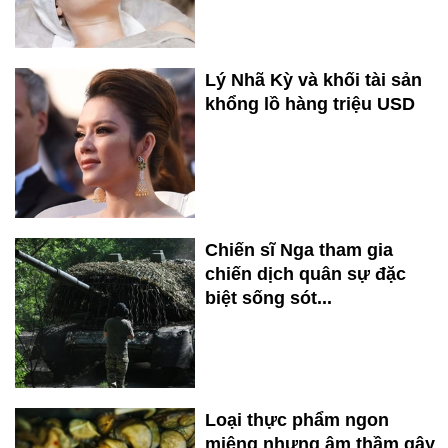
Lý Nhã Kỳ và khối tài sản
khổng lồ hàng triệu USD
Chiến sĩ Nga tham gia
chiến dịch quân sự đặc
biệt sống sót...
Loại thực phẩm ngon
miệng nhưng âm thầm gây