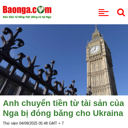
CHUYÊN MỤC
Anh chuyển tiền từ tài sản của
Nga bị đóng băng cho Ukraina
Thứ năm 04/09/2025
05:48
GMT + 7