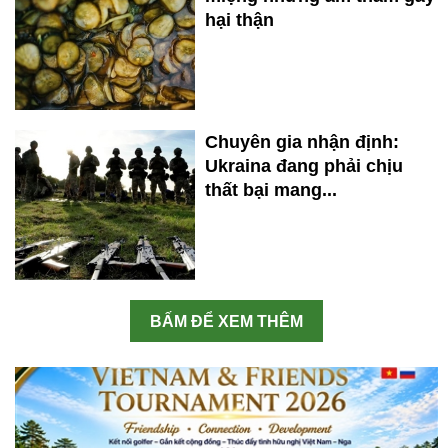
hại thận
Chuyên gia nhận định:
Ukraina đang phải chịu
thất bại mang...
BẤM ĐỂ XEM THÊM