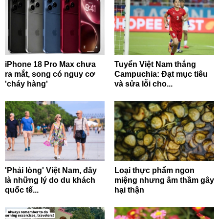
iPhone 18 Pro Max chưa
Tuyển Việt Nam thắng
ra mắt, song có nguy cơ
Campuchia: Đạt mục tiêu
'cháy hàng'
và sửa lỗi cho...
'Phải lòng' Việt Nam, đây
Loại thực phẩm ngon
là những lý do du khách
miệng nhưng âm thầm gây
quốc tế...
hại thận