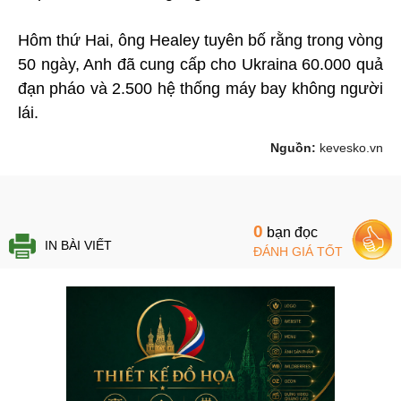
Hôm thứ Hai, ông Healey tuyên bố rằng trong vòng
50 ngày, Anh đã cung cấp cho Ukraina 60.000 quả
đạn pháo và 2.500 hệ thống máy bay không người
lái.
Nguồn:
kevesko.vn
0
bạn đọc
IN BÀI VIẾT
ĐÁNH GIÁ TỐT