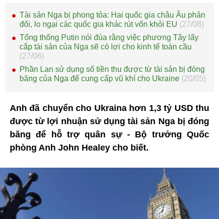
Tài sản Nga bị phong tỏa: Hai quốc gia châu Âu phản
đối, lo ngại các quốc gia khác rút vốn khỏi EU
(27/08)
Tổng thống Putin nói đùa rằng việc phương Tây lấy
cắp tài sản của Nga sẽ có lợi cho kinh tế toàn cầu
(27/06)
Phần Lan sử dụng số tiền thu được từ tài sản bị đóng
băng của Nga để cung cấp vũ khí cho Ukraine
(20/05)
Anh đã chuyển cho Ukraina hơn 1,3 tỷ USD thu
được từ lợi nhuận sử dụng tài sản Nga bị đóng
băng để hỗ trợ quân sự - Bộ trưởng Quốc
phòng Anh John Healey cho biết.