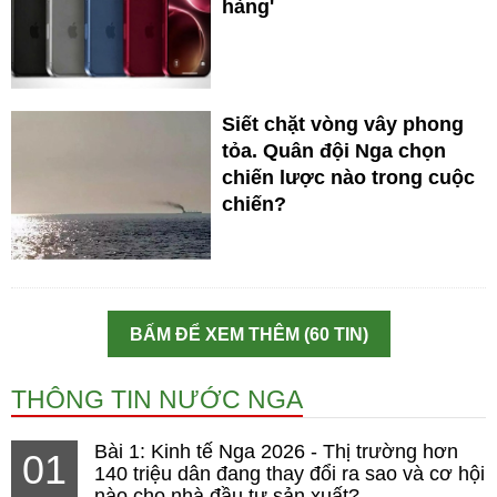
hàng'
Siết chặt vòng vây phong
tỏa. Quân đội Nga chọn
chiến lược nào trong cuộc
chiến?
BẤM ĐỂ XEM THÊM (60 TIN)
THÔNG TIN NƯỚC NGA
Bài 1: Kinh tế Nga 2026 - Thị trường hơn
01
140 triệu dân đang thay đổi ra sao và cơ hội
nào cho nhà đầu tư sản xuất?