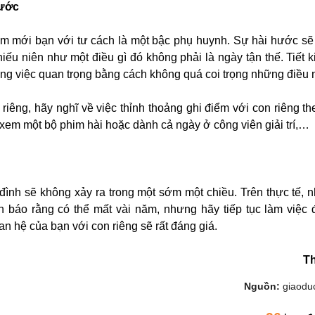
hước
m mới bạn với tư cách là một bậc phụ huynh. Sự hài hước sẽ
hiếu niên như một điều gì đó không phải là ngày tận thế. Tiết 
g việc quan trọng bằng cách không quá coi trọng những điều 
 riêng, hãy nghĩ về việc thỉnh thoảng ghi điểm với con riêng t
 xem một bộ phim hài hoặc dành cả ngày ở công viên giải trí,…
 đình sẽ không xảy ra trong một sớm một chiều. Trên thực tế, nh
 báo rằng có thể mất vài năm, nhưng hãy tiếp tục làm việc đ
an hệ của bạn với con riêng sẽ rất đáng giá.
T
Nguồn:
giaoduc