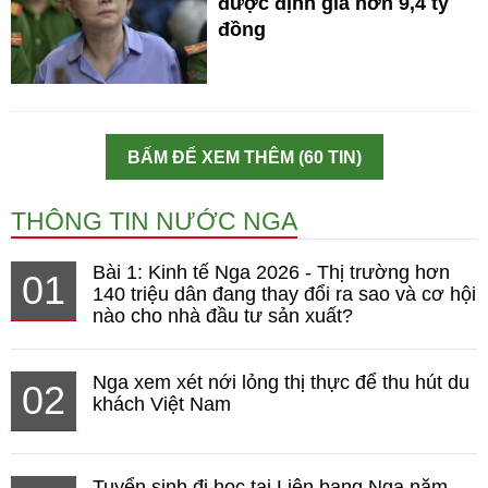
được định giá hơn 9,4 tỷ
đồng
BẤM ĐỂ XEM THÊM (60 TIN)
THÔNG TIN NƯỚC NGA
Bài 1: Kinh tế Nga 2026 - Thị trường hơn
01
140 triệu dân đang thay đổi ra sao và cơ hội
nào cho nhà đầu tư sản xuất?
Nga xem xét nới lỏng thị thực để thu hút du
02
khách Việt Nam
Tuyển sinh đi học tại Liên bang Nga năm