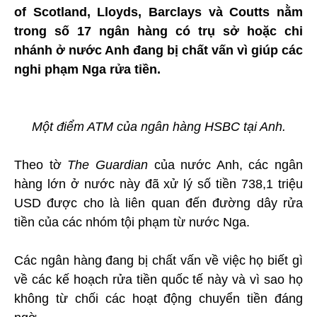
of Scotland, Lloyds, Barclays và Coutts nằm
trong số 17 ngân hàng có trụ sở hoặc chi
nhánh ở nước Anh đang bị chất vấn vì giúp các
nghi phạm Nga rửa tiền.
Một điểm ATM của ngân hàng HSBC tại Anh.
Theo tờ
The Guardian
của nước Anh, các ngân
hàng lớn ở nước này đã xử lý số tiền 738,1 triệu
USD được cho là liên quan đến đường dây rửa
tiền của các nhóm tội phạm từ nước Nga.
Các ngân hàng đang bị chất vấn về việc họ biết gì
về các kế hoạch rửa tiền quốc tế này và vì sao họ
không từ chối các hoạt động chuyển tiền đáng