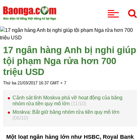
CHUYÊN MỤC
17 ngân hàng Anh bị nghi giúp
tội phạm Nga rửa hơn 700
triệu USD
Thứ ba 21/03/2017
16:37
GMT + 7
Cảnh sát tỉnh Moskva phá vỡ hoạt động của băng
nhóm rửa tiền quy mô lớn
(11/10)
Moskva: Bắt giữ băng nhóm rửa tiền quy mô lớn
(06/10)
Một loạt ngân hàng lớn như HSBC, Royal Bank