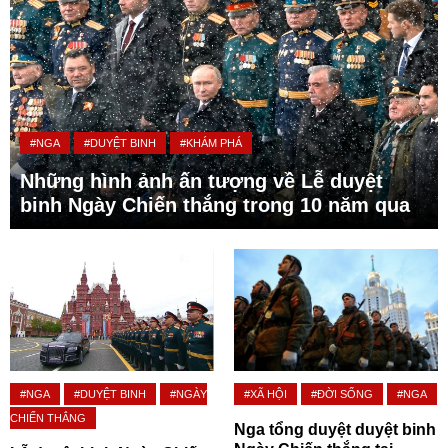
#NGA
#DUYỆT BINH
#KHÁM PHÁ
Những hình ảnh ấn tượng về Lễ duyệt
binh Ngày Chiến thắng trong 10 năm qua
#NGA
#DUYỆT BINH
#NGÀY
#XÃ HỘI
#ĐỜI SỐNG
#NGA
CHIẾN THẮNG
Nga tổng duyệt duyệt binh