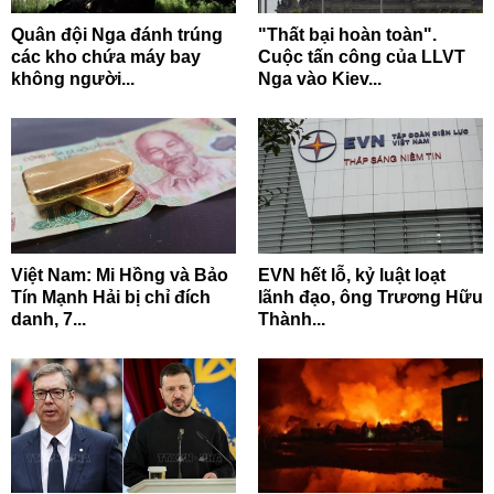
Quân đội Nga đánh trúng
"Thất bại hoàn toàn".
các kho chứa máy bay
Cuộc tấn công của LLVT
không người...
Nga vào Kiev...
Việt Nam: Mi Hồng và Bảo
EVN hết lỗ, kỷ luật loạt
Tín Mạnh Hải bị chỉ đích
lãnh đạo, ông Trương Hữu
danh, 7...
Thành...