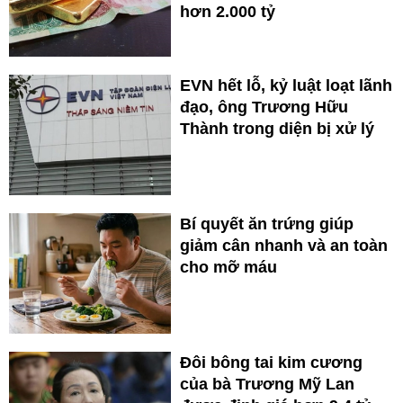
hơn 2.000 tỷ
EVN hết lỗ, kỷ luật loạt lãnh
đạo, ông Trương Hữu
Thành trong diện bị xử lý
Bí quyết ăn trứng giúp
giảm cân nhanh và an toàn
cho mỡ máu
Đôi bông tai kim cương
của bà Trương Mỹ Lan