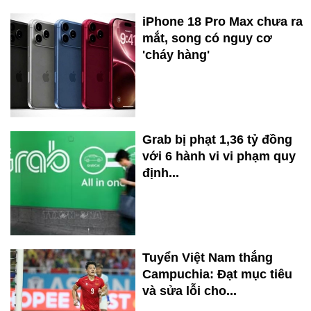
iPhone 18 Pro Max chưa ra
mắt, song có nguy cơ
'cháy hàng'
Grab bị phạt 1,36 tỷ đồng
với 6 hành vi vi phạm quy
định...
Tuyển Việt Nam thắng
Campuchia: Đạt mục tiêu
và sửa lỗi cho...