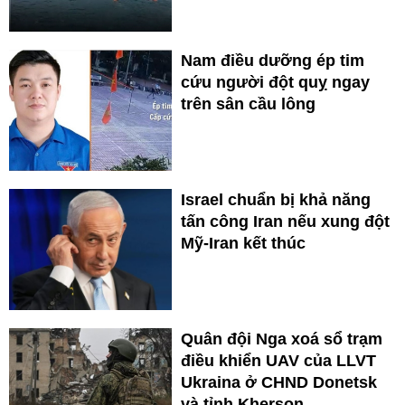
Nam điều dưỡng ép tim
cứu người đột quỵ ngay
trên sân cầu lông
Israel chuẩn bị khả năng
tấn công Iran nếu xung đột
Mỹ-Iran kết thúc
Quân đội Nga xoá sổ trạm
điều khiển UAV của LLVT
Ukraina ở CHND Donetsk
và tỉnh Kherson