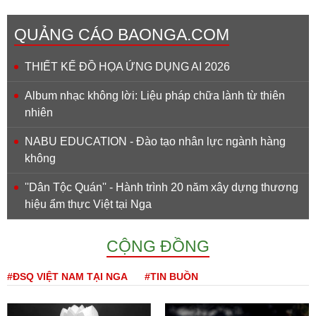
QUẢNG CÁO BAONGA.COM
THIẾT KẾ ĐỒ HỌA ỨNG DỤNG AI 2026
Album nhạc không lời: Liệu pháp chữa lành từ thiên
nhiên
NABU EDUCATION - Đào tạo nhân lực ngành hàng
không
''Dân Tộc Quán'' - Hành trình 20 năm xây dựng thương
hiệu ẩm thực Việt tại Nga
CỘNG ĐỒNG
#ĐSQ VIỆT NAM TẠI NGA
#TIN BUỒN