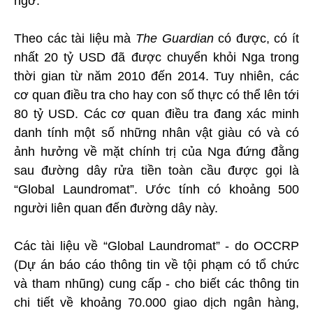
ngờ.
Theo các tài liệu mà
The Guardian
có được, có ít
nhất 20 tỷ USD đã được chuyển khỏi Nga trong
thời gian từ năm 2010 đến 2014. Tuy nhiên, các
cơ quan điều tra cho hay con số thực có thể lên tới
80 tỷ USD. Các cơ quan điều tra đang xác minh
danh tính một số những nhân vật giàu có và có
ảnh hưởng về mặt chính trị của Nga đứng đằng
sau đường dây rửa tiền toàn cầu được gọi là
“Global Laundromat”. Ước tính có khoảng 500
người liên quan đến đường dây này.
Các tài liệu về “Global Laundromat” - do OCCRP
(Dự án báo cáo thông tin về tội phạm có tổ chức
và tham nhũng) cung cấp - cho biết các thông tin
chi tiết về khoảng 70.000 giao dịch ngân hàng,