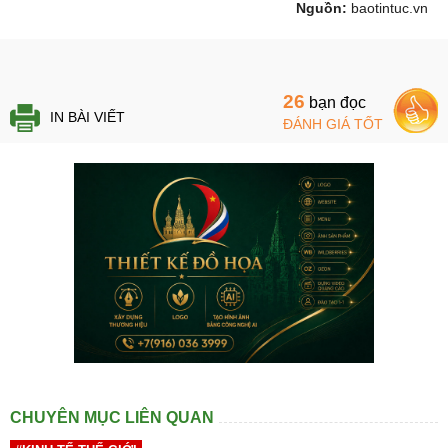
Nguồn:
baotintuc.vn
26
bạn đọc
IN BÀI VIẾT
ĐÁNH GIÁ TỐT
CHUYÊN MỤC LIÊN QUAN