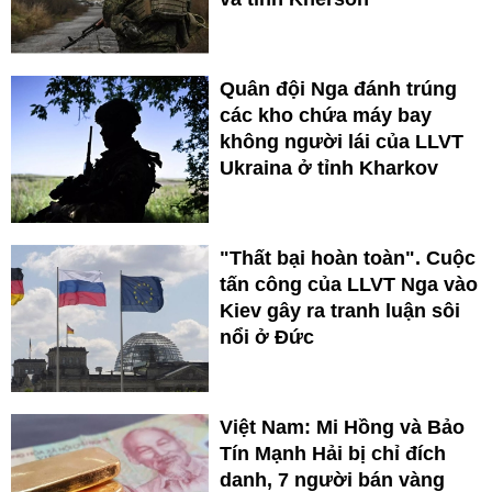
Quân đội Nga đánh trúng
các kho chứa máy bay
không người lái của LLVT
Ukraina ở tỉnh Kharkov
"Thất bại hoàn toàn". Cuộc
tấn công của LLVT Nga vào
Kiev gây ra tranh luận sôi
nổi ở Đức
Việt Nam: Mi Hồng và Bảo
Tín Mạnh Hải bị chỉ đích
danh, 7 người bán vàng