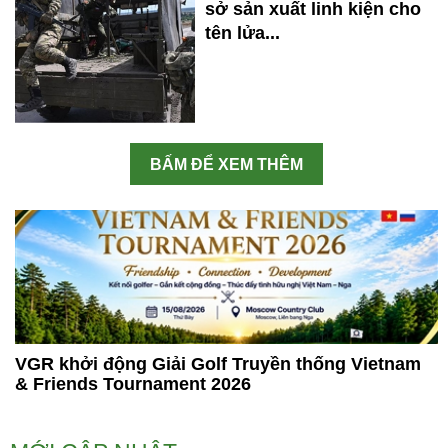
sở sản xuất linh kiện cho
tên lửa...
BẤM ĐỂ XEM THÊM
VGR khởi động Giải Golf Truyền thống Vietnam
& Friends Tournament 2026