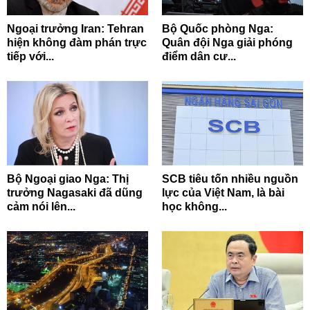
Ngoại trưởng Iran: Tehran
Bộ Quốc phòng Nga:
hiện không đàm phán trực
Quân đội Nga giải phóng
tiếp với...
điểm dân cư...
Bộ Ngoại giao Nga: Thị
SCB tiêu tốn nhiều nguồn
trưởng Nagasaki đã dũng
lực của Việt Nam, là bài
cảm nói lên...
học không...