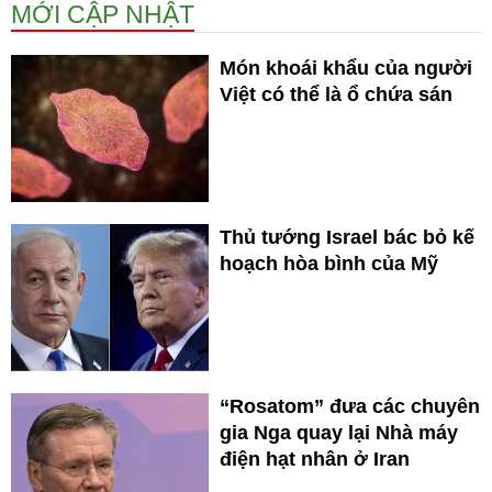
MỚI CẬP NHẬT
Món khoái khẩu của người
Việt có thể là ổ chứa sán
Thủ tướng Israel bác bỏ kế
hoạch hòa bình của Mỹ
“Rosatom” đưa các chuyên
gia Nga quay lại Nhà máy
điện hạt nhân ở Iran