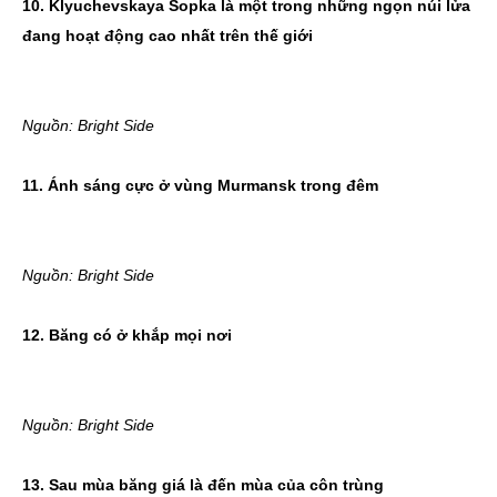
10. Klyuchevskaya Sopka là một trong những ngọn núi lửa
đang hoạt động cao nhất trên thế giới
Nguồn: Bright Side
11. Ánh sáng cực ở vùng Murmansk trong đêm
Nguồn: Bright Side
12. Băng có ở khắp mọi nơi
Nguồn: Bright Side
13. Sau mùa băng giá là đến mùa của côn trùng