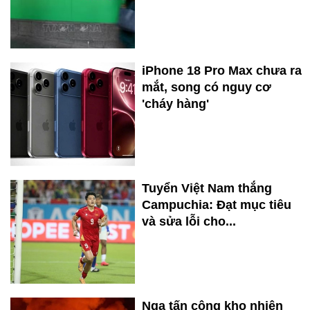
iPhone 18 Pro Max chưa ra
mắt, song có nguy cơ
'cháy hàng'
Tuyển Việt Nam thắng
Campuchia: Đạt mục tiêu
và sửa lỗi cho...
Nga tấn công kho nhiên