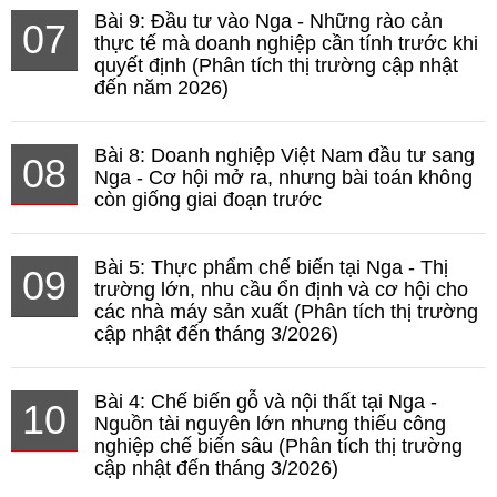
Bài 9: Đầu tư vào Nga - Những rào cản
07
thực tế mà doanh nghiệp cần tính trước khi
quyết định (Phân tích thị trường cập nhật
đến năm 2026)
Bài 8: Doanh nghiệp Việt Nam đầu tư sang
08
Nga - Cơ hội mở ra, nhưng bài toán không
còn giống giai đoạn trước
Bài 5: Thực phẩm chế biến tại Nga - Thị
09
trường lớn, nhu cầu ổn định và cơ hội cho
các nhà máy sản xuất (Phân tích thị trường
cập nhật đến tháng 3/2026)
Bài 4: Chế biến gỗ và nội thất tại Nga -
10
Nguồn tài nguyên lớn nhưng thiếu công
nghiệp chế biến sâu (Phân tích thị trường
cập nhật đến tháng 3/2026)