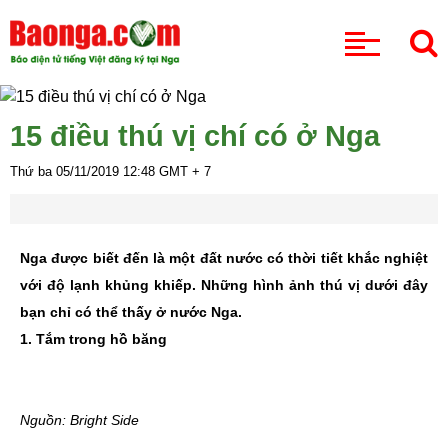
CHUYÊN MỤC
15 điều thú vị chí có ở Nga
Thứ ba 05/11/2019
12:48
GMT + 7
Nga được biết đến là một đất nước có thời tiết khắc nghiệt
với độ lạnh khủng khiếp. Những hình ảnh thú vị dưới đây
bạn chỉ có thể thấy ở nước Nga.
1. Tắm trong hồ băng
Nguồn: Bright Side