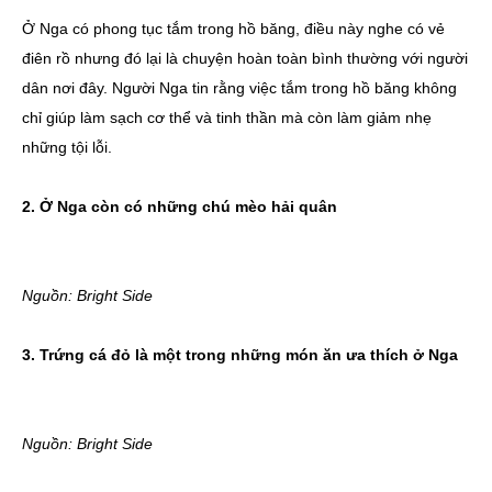
Ở Nga có phong tục tắm trong hồ băng, điều này nghe có vẻ
điên rồ nhưng đó lại là chuyện hoàn toàn bình thường với người
dân nơi đây. Người Nga tin rằng việc tắm trong hồ băng không
chỉ giúp làm sạch cơ thể và tinh thần mà còn làm giảm nhẹ
những tội lỗi.
2. Ở Nga còn có những chú mèo hải quân
Nguồn: Bright Side
3. Trứng cá đỏ là một trong những món ăn ưa thích ở Nga
Nguồn: Bright Side