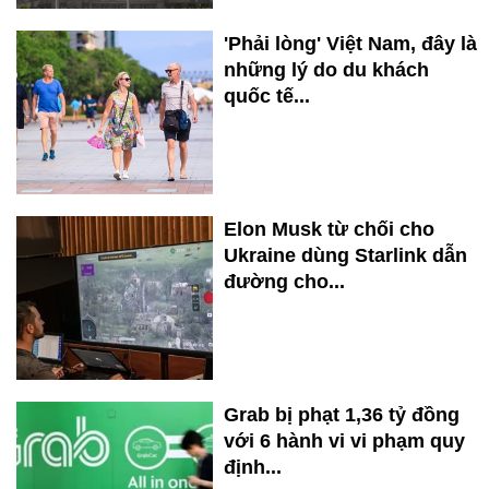
'Phải lòng' Việt Nam, đây là
những lý do du khách
quốc tế...
Elon Musk từ chối cho
Ukraine dùng Starlink dẫn
đường cho...
Grab bị phạt 1,36 tỷ đồng
với 6 hành vi vi phạm quy
định...