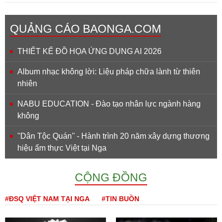
QUẢNG CÁO BAONGA.COM
THIẾT KẾ ĐỒ HỌA ỨNG DỤNG AI 2026
Album nhạc không lời: Liệu pháp chữa lành từ thiên
nhiên
NABU EDUCATION - Đào tạo nhân lực ngành hàng
không
''Dân Tộc Quán'' - Hành trình 20 năm xây dựng thương
hiệu ẩm thực Việt tại Nga
CỘNG ĐỒNG
#ĐSQ VIỆT NAM TẠI NGA
#TIN BUỒN