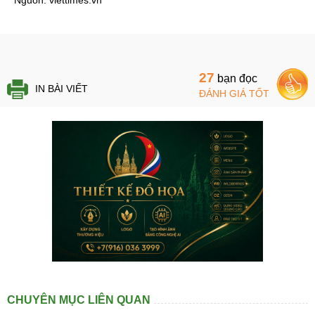
Nguồn: viettimes.vn
27
bạn đọc
IN BÀI VIẾT
ĐÁNH GIÁ TỐT
CHUYÊN MỤC LIÊN QUAN