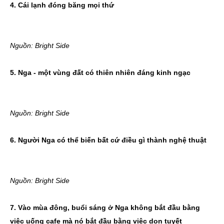
4. Cái lạnh đóng băng mọi thứ
Nguồn: Bright Side
5. Nga - một vùng đất có thiên nhiên đáng kinh ngạc
Nguồn: Bright Side
6. Người Nga có thể biến bất cứ điều gì thành nghệ thuật
Nguồn: Bright Side
7. Vào mùa đông, buổi sáng ở Nga không bắt đầu bằng
việc uống cafe mà nó bắt đầu bằng việc dọn tuyết