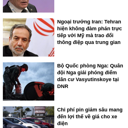
Ngoại trưởng Iran: Tehran
hiện không đàm phán trực
tiếp với Mỹ mà trao đổi
thông điệp qua trung gian
Bộ Quốc phòng Nga: Quân
đội Nga giải phóng điểm
dân cư Vasyutinskoye tại
DNR
Chi phí pin giảm sâu mang
đến lợi thế về giá cho xe
điện