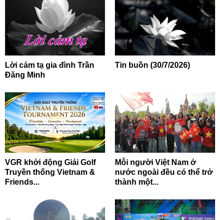
Lời cảm tạ gia đình Trần
Tin buồn (30/7/2026)
Đăng Minh
VGR khởi động Giải Golf
Mỗi người Việt Nam ở
Truyền thống Vietnam &
nước ngoài đều có thể trở
Friends...
thành một...