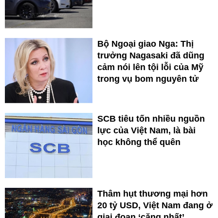
Bộ Ngoại giao Nga: Thị
trưởng Nagasaki đã dũng
cảm nói lên tội lỗi của Mỹ
trong vụ bom nguyên tử
SCB tiêu tốn nhiều nguồn
lực của Việt Nam, là bài
học không thể quên
Thâm hụt thương mại hơn
20 tỷ USD, Việt Nam đang ở
giai đoạn ‘căng nhất’