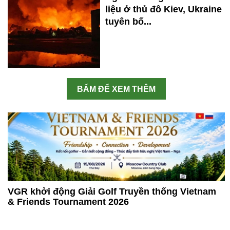
liệu ở thủ đô Kiev, Ukraine
tuyên bố...
BẤM ĐỂ XEM THÊM
VGR khởi động Giải Golf Truyền thống Vietnam
& Friends Tournament 2026