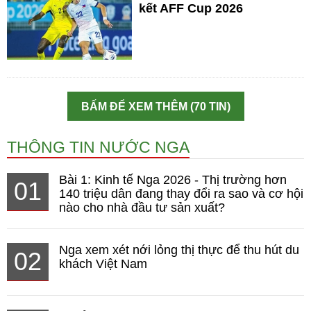
kết AFF Cup 2026
BẤM ĐỂ XEM THÊM (70 TIN)
THÔNG TIN NƯỚC NGA
Bài 1: Kinh tế Nga 2026 - Thị trường hơn
01
140 triệu dân đang thay đổi ra sao và cơ hội
nào cho nhà đầu tư sản xuất?
Nga xem xét nới lỏng thị thực để thu hút du
02
khách Việt Nam