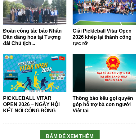
Đoàn công tác báo Nhân
Giải Pickleball Vitar Open
Dân dâng hoa tại Tượng
2026 khép lại thành công
đài Chủ tịch...
rực rỡ
PICKLEBALL VITAR
Thông báo kêu gọi quyên
OPEN 2026 – NGÀY HỘI
góp hỗ trợ bà con người
KẾT NỐI CỘNG ĐỒNG...
Việt tại...
BẤM ĐỂ XEM THÊM