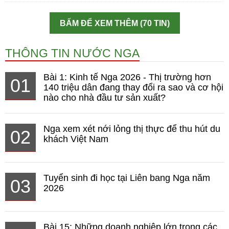
BẤM ĐỂ XEM THÊM (70 TIN)
THÔNG TIN NƯỚC NGA
Bài 1: Kinh tế Nga 2026 - Thị trường hơn
01
140 triệu dân đang thay đổi ra sao và cơ hội
nào cho nhà đầu tư sản xuất?
Nga xem xét nới lỏng thị thực để thu hút du
02
khách Việt Nam
Tuyển sinh đi học tại Liên bang Nga năm
03
2026
Bài 15: Những doanh nghiệp lớn trong các