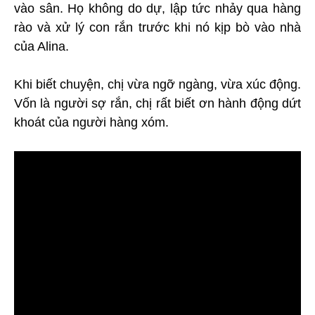
vào sân. Họ không do dự, lập tức nhảy qua hàng
rào và xử lý con rắn trước khi nó kịp bò vào nhà
của Alina.
Khi biết chuyện, chị vừa ngỡ ngàng, vừa xúc động.
Vốn là người sợ rắn, chị rất biết ơn hành động dứt
khoát của người hàng xóm.