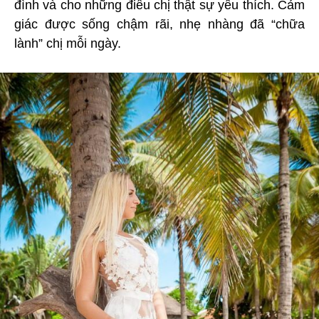
đình và cho những điều chị thật sự yêu thích. Cảm
giác được sống chậm rãi, nhẹ nhàng đã “chữa
lành” chị mỗi ngày.