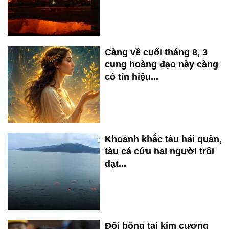
Càng về cuối tháng 8, 3
cung hoàng đạo này càng
có tín hiệu...
Khoảnh khắc tàu hải quân,
tàu cá cứu hai người trôi
dạt...
Đôi bông tai kim cương