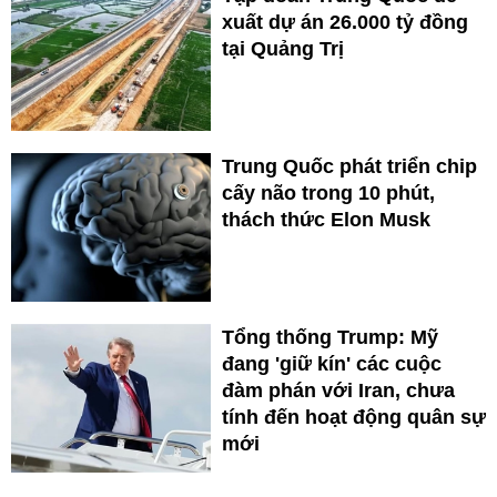
xuất dự án 26.000 tỷ đồng
tại Quảng Trị
Trung Quốc phát triển chip
cấy não trong 10 phút,
thách thức Elon Musk
Tổng thống Trump: Mỹ
đang 'giữ kín' các cuộc
đàm phán với Iran, chưa
tính đến hoạt động quân sự
mới