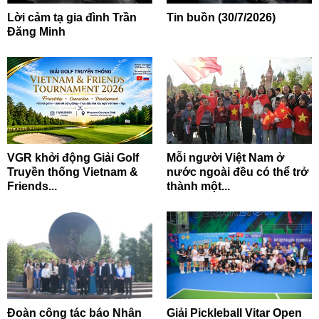
Lời cảm tạ gia đình Trần
Tin buồn (30/7/2026)
Đăng Minh
VGR khởi động Giải Golf
Mỗi người Việt Nam ở
Truyền thống Vietnam &
nước ngoài đều có thể trở
Friends...
thành một...
Đoàn công tác báo Nhân
Giải Pickleball Vitar Open