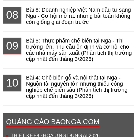
Bài 8: Doanh nghiệp Việt Nam đầu tư sang
08
Nga - Cơ hội mở ra, nhưng bài toán không
còn giống giai đoạn trước
Bài 5: Thực phẩm chế biến tại Nga - Thị
09
trường lớn, nhu cầu ổn định và cơ hội cho
các nhà máy sản xuất (Phân tích thị trường
cập nhật đến tháng 3/2026)
Bài 4: Chế biến gỗ và nội thất tại Nga -
10
Nguồn tài nguyên lớn nhưng thiếu công
nghiệp chế biến sâu (Phân tích thị trường
cập nhật đến tháng 3/2026)
QUẢNG CÁO BAONGA.COM
THIẾT KẾ ĐỒ HỌA ỨNG DỤNG AI 2026