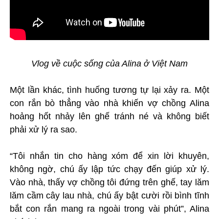
Vlog về cuộc sống của Alina ở Việt Nam
Một lần khác, tình huống tương tự lại xảy ra. Một
con rắn bò thẳng vào nhà khiến vợ chồng Alina
hoảng hốt nhảy lên ghế tránh né và không biết
phải xử lý ra sao.
“Tôi nhắn tin cho hàng xóm để xin lời khuyên,
không ngờ, chú ấy lập tức chạy đến giúp xử lý.
Vào nhà, thấy vợ chồng tôi đứng trên ghế, tay lăm
lăm cầm cây lau nhà, chú ấy bật cười rồi bình tĩnh
bắt con rắn mang ra ngoài trong vài phút”, Alina