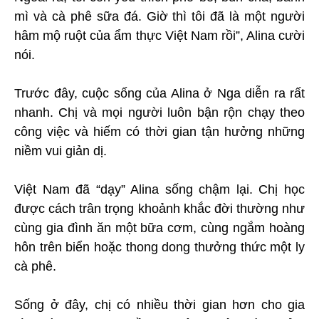
mì và cà phê sữa đá. Giờ thì tôi đã là một người
hâm mộ ruột của ẩm thực Việt Nam rồi”, Alina cười
nói.
Trước đây, cuộc sống của Alina ở Nga diễn ra rất
nhanh. Chị và mọi người luôn bận rộn chạy theo
công việc và hiếm có thời gian tận hưởng những
niềm vui giản dị.
Việt Nam đã “dạy” Alina sống chậm lại. Chị học
được cách trân trọng khoảnh khắc đời thường như
cùng gia đình ăn một bữa cơm, cùng ngắm hoàng
hôn trên biển hoặc thong dong thưởng thức một ly
cà phê.
Sống ở đây, chị có nhiều thời gian hơn cho gia