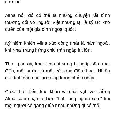
nhớ lại.
Alina nói, đó có thể là những chuyện rất bình
thường đối với người Việt nhưng lại là ký ức khó
quên của một gia đình ngoại quốc.
Kỷ niệm khiến Alina xúc động nhất là năm ngoái,
khi Nha Trang hứng chịu trận ngập lụt lớn.
Thời gian ấy, khu vực chị sống bị ngập sâu, mất
điện, mất nước và mất cả sóng điện thoại. Nhiều
gia đình gần như bị cô lập trong nhiều ngày.
Giữa thời điểm khó khăn và chật vật, vợ chồng
Alina cảm nhận rõ hơn “tình làng nghĩa xóm” khi
mọi người cố gắng giúp nhau những gì có thể.