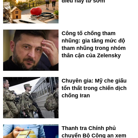
điều này từ sớm
Công tố chống tham
nhũng: gia tăng mức độ
tham nhũng trong nhóm
thân cận của Zelensky
Chuyên gia: Mỹ che giấu
tổn thất trong chiến dịch
chống Iran
Thanh tra Chính phủ
chuyển Bộ Công an xem