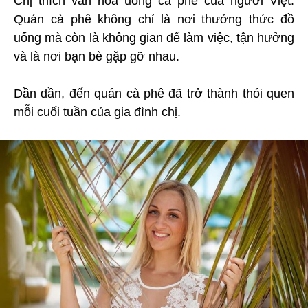
Chị thích văn hóa uống cà phê của người Việt.
Quán cà phê không chỉ là nơi thưởng thức đồ
uống mà còn là không gian để làm việc, tận hưởng
và là nơi bạn bè gặp gỡ nhau.
Dần dần, đến quán cà phê đã trở thành thói quen
mỗi cuối tuần của gia đình chị.