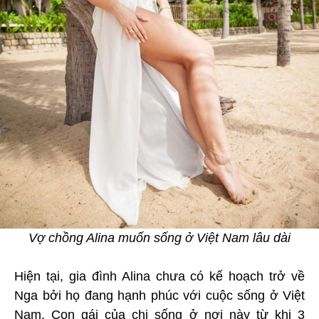
Vợ chồng Alina muốn sống ở Việt Nam lâu dài
Hiện tại, gia đình Alina chưa có kế hoạch trở về
Nga bởi họ đang hạnh phúc với cuộc sống ở Việt
Nam. Con gái của chị sống ở nơi này từ khi 3