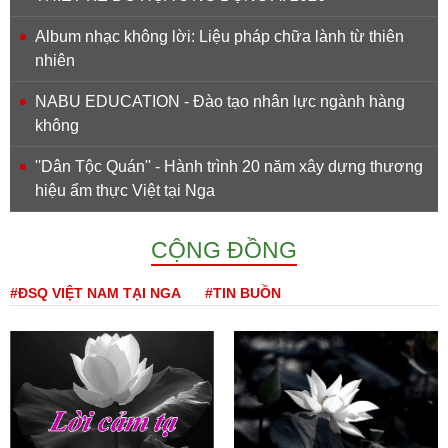
Album nhạc không lời: Liệu pháp chữa lành từ thiên
nhiên
NABU EDUCATION - Đào tạo nhân lực ngành hàng
không
''Dân Tộc Quán'' - Hành trình 20 năm xây dựng thương
hiệu ẩm thực Việt tại Nga
CỘNG ĐỒNG
#ĐSQ VIỆT NAM TẠI NGA
#TIN BUỒN