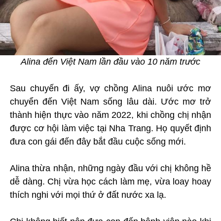
Alina đến Việt Nam lần đầu vào 10 năm trước
Sau chuyến đi ấy, vợ chồng Alina nuôi ước mơ
chuyển đến Việt Nam sống lâu dài. Ước mơ trở
thành hiện thực vào năm 2022, khi chồng chị nhận
được cơ hội làm việc tại Nha Trang. Họ quyết định
đưa con gái đến đây bắt đầu cuộc sống mới.
Alina thừa nhận, những ngày đầu với chị không hề
dễ dàng. Chị vừa học cách làm mẹ, vừa loay hoay
thích nghi với mọi thứ ở đất nước xa lạ.