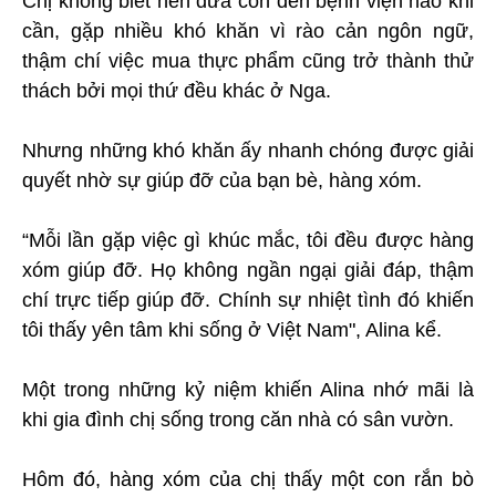
Chị không biết nên đưa con đến bệnh viện nào khi
cần, gặp nhiều khó khăn vì rào cản ngôn ngữ,
thậm chí việc mua thực phẩm cũng trở thành thử
thách bởi mọi thứ đều khác ở Nga.
Nhưng những khó khăn ấy nhanh chóng được giải
quyết nhờ sự giúp đỡ của bạn bè, hàng xóm.
“Mỗi lần gặp việc gì khúc mắc, tôi đều được hàng
xóm giúp đỡ. Họ không ngần ngại giải đáp, thậm
chí trực tiếp giúp đỡ. Chính sự nhiệt tình đó khiến
tôi thấy yên tâm khi sống ở Việt Nam", Alina kể.
Một trong những kỷ niệm khiến Alina nhớ mãi là
khi gia đình chị sống trong căn nhà có sân vườn.
Hôm đó, hàng xóm của chị thấy một con rắn bò