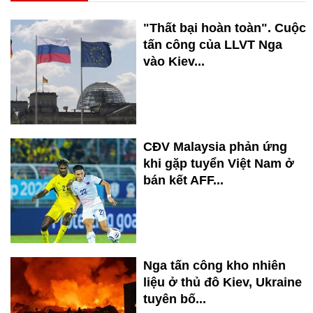
"Thất bại hoàn toàn". Cuộc
tấn công của LLVT Nga
vào Kiev...
CĐV Malaysia phản ứng
khi gặp tuyển Việt Nam ở
bán kết AFF...
Nga tấn công kho nhiên
liệu ở thủ đô Kiev, Ukraine
tuyên bố...