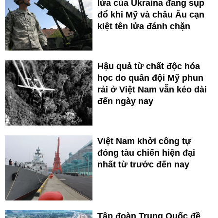
lửa của Ukraina đang sụp
đổ khi Mỹ và châu Âu cạn
kiệt tên lửa đánh chặn
Hậu quả từ chất độc hóa
học do quân đội Mỹ phun
rải ở Việt Nam vẫn kéo dài
đến ngày nay
Việt Nam khởi công tự
đóng tàu chiến hiện đại
nhất từ trước đến nay
Tập đoàn Trung Quốc đề