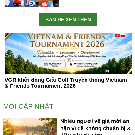
BẤM ĐỂ XEM THÊM
VGR khởi động Giải Golf Truyền thống Vietnam
& Friends Tournament 2026
MỚI CẬP NHẬT
Nhiều người về già mới ân
hận vì đã không chuẩn bị 3