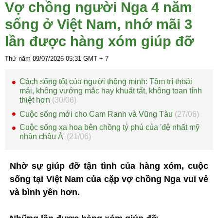
Vợ chồng người Nga 4 năm
sống ở Việt Nam, nhớ mãi 3
lần được hàng xóm giúp đỡ
Thứ năm 09/07/2026
05:31
GMT + 7
Cách sống tốt của người thông minh: Tâm trí thoải
mái, không vướng mắc hay khuất tất, không toan tính
thiệt hơn
(30/06)
Cuộc sống mới cho Cam Ranh và Vũng Tàu
(27/06)
Cuộc sống xa hoa bên chồng tỷ phú của 'đệ nhất mỹ
nhân châu Á'
(21/06)
Nhờ sự giúp đỡ tận tình của hàng xóm, cuộc
sống tại Việt Nam của cặp vợ chồng Nga vui vẻ
và bình yên hơn.