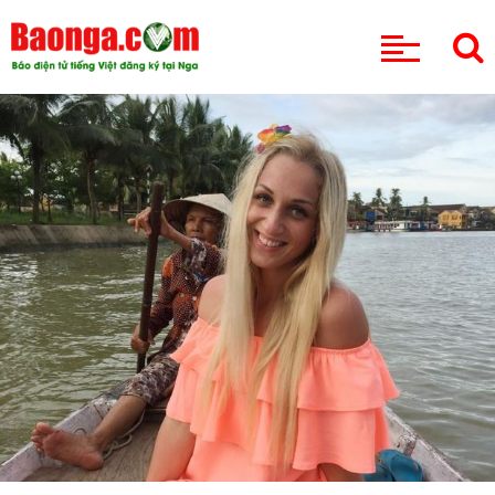
CHUYÊN MỤC