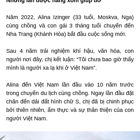
Những lần được hàng xóm giúp đỡ
Năm 2022, Alina Izinger (33 tuổi, Moskva, Nga)
cùng chồng và con gái 3 tháng tuổi chuyển đến
Nha Trang (Khánh Hòa) bắt đầu cuộc sống mới.
Sau 4 năm trải nghiệm khí hậu, văn hóa, con
người nơi đây, chị kết luận: “Tôi chưa bao giờ thấy
mình là người xa lạ khi ở Việt Nam”.
Alina đến Việt Nam lần đầu vào 10 năm trước
trong chuyến du lịch cùng chồng. Ngay lần đầu đặt
chân đến dải đất hình chữ S, chị đã bị chinh phục
bởi thiên nhiên, ẩm thực và sự thân thiện của con
người Việt Nam.