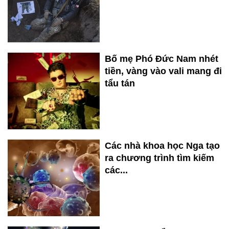
Bố mẹ Phó Đức Nam nhét
tiền, vàng vào vali mang đi
tẩu tán
Các nhà khoa học Nga tạo
ra chương trình tìm kiếm
các...