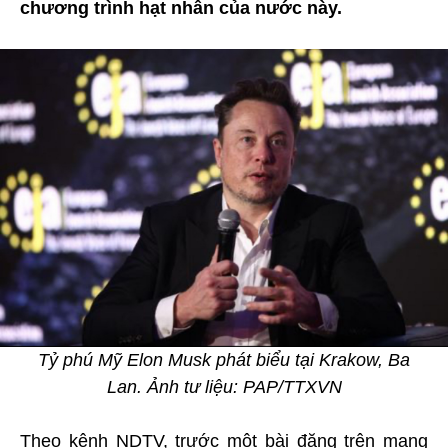
chương trình hạt nhân của nước này.
Tỷ phú Mỹ Elon Musk phát biểu tại Krakow, Ba
Lan. Ảnh tư liệu: PAP/TTXVN
Theo kênh NDTV, trước một bài đăng trên mạng