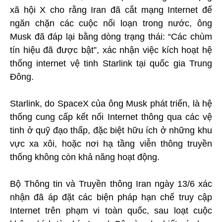
xã hội X cho rằng Iran đã cắt mạng Internet để
ngăn chặn các cuộc nổi loạn trong nước, ông
Musk đã đáp lại bằng dòng trạng thái: “Các chùm
tín hiệu đã được bật”, xác nhận việc kích hoạt hệ
thống internet vệ tinh Starlink tại quốc gia Trung
Đông.
Starlink, do SpaceX của ông Musk phát triển, là hệ
thống cung cấp kết nối Internet thông qua các vệ
tinh ở quỹ đạo thấp, đặc biệt hữu ích ở những khu
vực xa xôi, hoặc nơi hạ tầng viễn thông truyền
thống không còn khả năng hoạt động.
Bộ Thông tin và Truyền thông Iran ngày 13/6 xác
nhận đã áp đặt các biện pháp hạn chế truy cập
Internet trên phạm vi toàn quốc, sau loạt cuộc