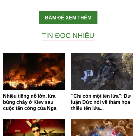
BẤM ĐỂ XEM THÊM
TIN ĐỌC NHIỀU
Nhiều tiếng nổ lớn, lửa
“Chỉ còn một tên lửa”: Dư
bùng cháy ở Kiev sau
luận Đức nói về thảm họa
cuộc tấn công của Nga
thiếu tên lửa...