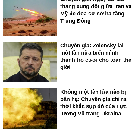
thang xung đột giữa Iran và
Mỹ đe dọa cơ sở hạ tầng
Trung Đông
Chuyên gia: Zelensky lại
một lần nữa biến mình
thành trò cười cho toàn thế
giới
Không một tên lửa nào bị
bắn hạ: Chuyên gia chỉ ra
thời khắc sụp đổ của Lực
lượng Vũ trang Ukraina