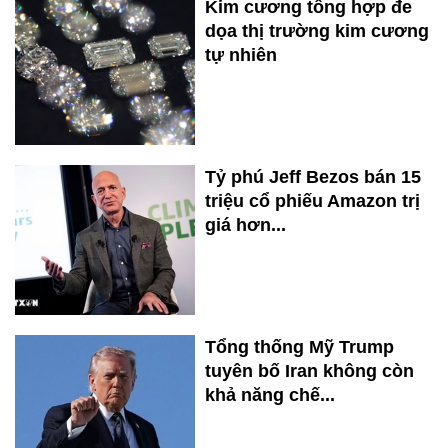
Kim cương tổng hợp đe
dọa thị trường kim cương
tự nhiên
Tỷ phú Jeff Bezos bán 15
triệu cổ phiếu Amazon trị
giá hơn...
Tổng thống Mỹ Trump
tuyên bố Iran không còn
khả năng chế...