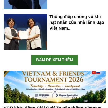
Thông điệp chống vũ khí
hạt nhân của nhà lãnh đạo
Việt Nam...
BẤM ĐỂ XEM THÊM