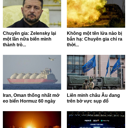
Chuyên gia: Zelensky lại
Không một tên lửa nào bị
một lần nữa biến mình
bắn hạ: Chuyên gia chỉ ra
thành trò...
thời...
Iran, Oman thống nhất mở
Liên minh châu Âu đang
eo biển Hormuz 60 ngày
trên bờ vực sụp đổ