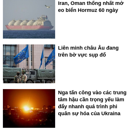
Iran, Oman thống nhất mở
eo biển Hormuz 60 ngày
Liên minh châu Âu đang
trên bờ vực sụp đổ
Nga tấn công vào các trung
tâm hậu cần trọng yếu làm
đẩy nhanh quá trình phi
quân sự hóa của Ukraina