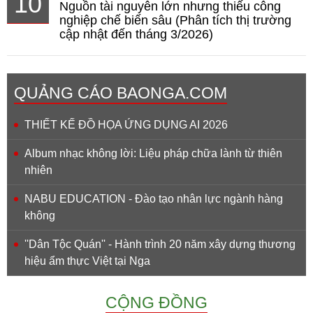
10
Nguồn tài nguyên lớn nhưng thiếu công
nghiệp chế biến sâu (Phân tích thị trường
cập nhật đến tháng 3/2026)
QUẢNG CÁO BAONGA.COM
THIẾT KẾ ĐỒ HỌA ỨNG DỤNG AI 2026
Album nhạc không lời: Liệu pháp chữa lành từ thiên
nhiên
NABU EDUCATION - Đào tạo nhân lực ngành hàng
không
''Dân Tộc Quán'' - Hành trình 20 năm xây dựng thương
hiệu ẩm thực Việt tại Nga
CỘNG ĐỒNG