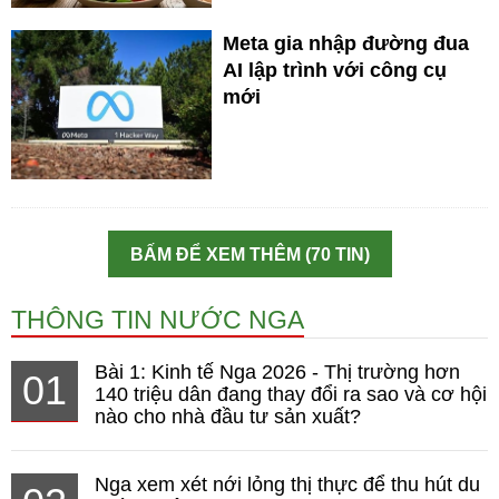
Meta gia nhập đường đua
AI lập trình với công cụ
mới
BẤM ĐỂ XEM THÊM (70 TIN)
THÔNG TIN NƯỚC NGA
Bài 1: Kinh tế Nga 2026 - Thị trường hơn
01
140 triệu dân đang thay đổi ra sao và cơ hội
nào cho nhà đầu tư sản xuất?
Nga xem xét nới lỏng thị thực để thu hút du