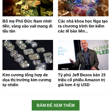
Bố mẹ Phó Đức Nam nhét
Các nhà khoa học Nga tạo
tiền, vàng vào vali mang đi
ra chương trình tìm kiếm
tẩu tán
các tế bào liên...
Kim cương tổng hợp đe
Tỷ phú Jeff Bezos bán 15
dọa thị trường kim cương
triệu cổ phiếu Amazon trị
tự nhiên
giá hơn 4 tỷ USD
BẤM ĐỂ XEM THÊM