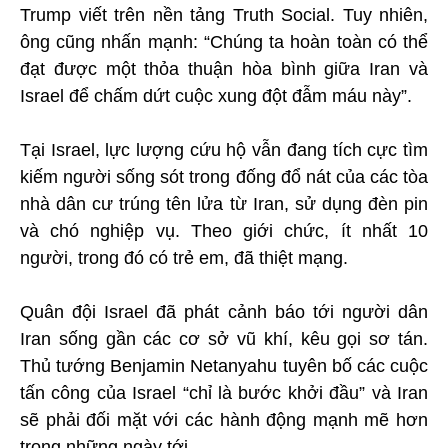
Trump viết trên nền tảng Truth Social. Tuy nhiên,
ông cũng nhấn mạnh: “Chúng ta hoàn toàn có thể
đạt được một thỏa thuận hòa bình giữa Iran và
Israel để chấm dứt cuộc xung đột đẫm máu này”.
Tại Israel, lực lượng cứu hộ vẫn đang tích cực tìm
kiếm người sống sót trong đống đổ nát của các tòa
nhà dân cư trúng tên lửa từ Iran, sử dụng đèn pin
và chó nghiệp vụ. Theo giới chức, ít nhất 10
người, trong đó có trẻ em, đã thiệt mạng.
Quân đội Israel đã phát cảnh báo tới người dân
Iran sống gần các cơ sở vũ khí, kêu gọi sơ tán.
Thủ tướng Benjamin Netanyahu tuyên bố các cuộc
tấn công của Israel “chỉ là bước khởi đầu” và Iran
sẽ phải đối mặt với các hành động mạnh mẽ hơn
trong những ngày tới.