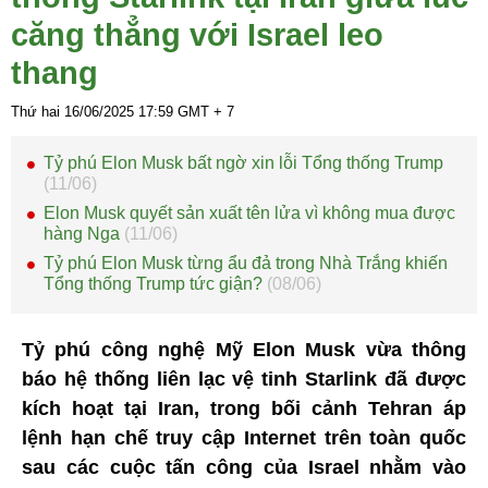
căng thẳng với Israel leo
thang
Thứ hai 16/06/2025
17:59
GMT + 7
Tỷ phú Elon Musk bất ngờ xin lỗi Tổng thống Trump
(11/06)
Elon Musk quyết sản xuất tên lửa vì không mua được
hàng Nga
(11/06)
Tỷ phú Elon Musk từng ẩu đả trong Nhà Trắng khiến
Tổng thống Trump tức giận?
(08/06)
Tỷ phú công nghệ Mỹ Elon Musk vừa thông
báo hệ thống liên lạc vệ tinh Starlink đã được
kích hoạt tại Iran, trong bối cảnh Tehran áp
lệnh hạn chế truy cập Internet trên toàn quốc
sau các cuộc tấn công của Israel nhằm vào