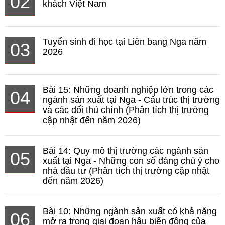
02
khách Việt Nam
Tuyển sinh đi học tại Liên bang Nga năm
03
2026
Bài 15: Những doanh nghiệp lớn trong các
04
ngành sản xuất tại Nga - Cấu trúc thị trường
và các đối thủ chính (Phân tích thị trường
cập nhật đến năm 2026)
Bài 14: Quy mô thị trường các ngành sản
05
xuất tại Nga - Những con số đáng chú ý cho
nhà đầu tư (Phân tích thị trường cập nhật
đến năm 2026)
Bài 10: Những ngành sản xuất có khả năng
06
mở ra trong giai đoạn hậu biến động của