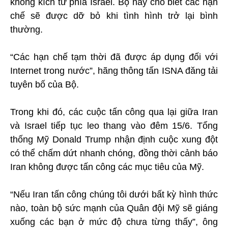
không kích từ phía Israel. Bộ này cho biết các hạn
chế sẽ được dỡ bỏ khi tình hình trở lại bình
thường.
“Các hạn chế tạm thời đã được áp dụng đối với
Internet trong nước”, hãng thông tấn ISNA đăng tải
tuyên bố của Bộ.
Trong khi đó, các cuộc tấn công qua lại giữa Iran
và Israel tiếp tục leo thang vào đêm 15/6. Tổng
thống Mỹ Donald Trump nhận định cuộc xung đột
có thể chấm dứt nhanh chóng, đồng thời cảnh báo
Iran không được tấn công các mục tiêu của Mỹ.
“Nếu Iran tấn công chúng tôi dưới bất kỳ hình thức
nào, toàn bộ sức mạnh của Quân đội Mỹ sẽ giáng
xuống các bạn ở mức độ chưa từng thấy”, ông