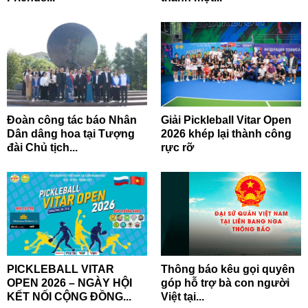
Đoàn công tác báo Nhân
Giải Pickleball Vitar Open
Dân dâng hoa tại Tượng
2026 khép lại thành công
đài Chủ tịch...
rực rỡ
PICKLEBALL VITAR
Thông báo kêu gọi quyên
OPEN 2026 – NGÀY HỘI
góp hỗ trợ bà con người
KẾT NỐI CỘNG ĐỒNG...
Việt tại...