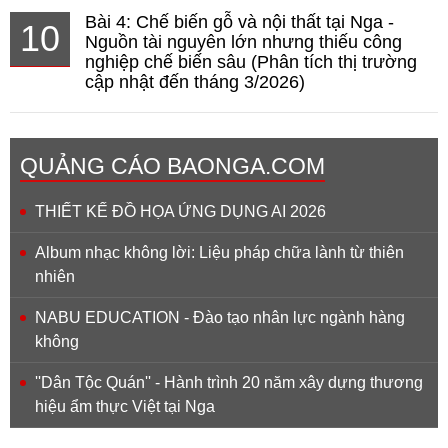
Bài 4: Chế biến gỗ và nội thất tại Nga -
10
Nguồn tài nguyên lớn nhưng thiếu công
nghiệp chế biến sâu (Phân tích thị trường
cập nhật đến tháng 3/2026)
QUẢNG CÁO BAONGA.COM
THIẾT KẾ ĐỒ HỌA ỨNG DỤNG AI 2026
Album nhạc không lời: Liệu pháp chữa lành từ thiên
nhiên
NABU EDUCATION - Đào tạo nhân lực ngành hàng
không
''Dân Tộc Quán'' - Hành trình 20 năm xây dựng thương
hiệu ẩm thực Việt tại Nga