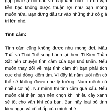
gặp phải sự đối đầu với cấp lãnh đạo. Từ đó vận
tiền bạc không được thuận lợi như bạn mong
muốn nữa. Bạn đừng đầu tư vào những thứ có giá
trị lớn nhé.
Tình cảm:
Tình cảm cũng không được như mong đợi. Mậu
Tuất và Thái Tuế song hành lại thêm Tỉ Kiên Thần
Sắt nên chuyện tình cảm của bạn khó khăn. Nếu
muốn thay đổi về mặt tình cảm thì bạn phải tích
cực chủ động kiếm tìm. Vì đây là năm tuổi nên có
thể sẽ không được như lý tưởng. Nam mệnh có
nhiều cơ hội. Nữ mệnh thì tình cảm quá xấu. Nếu
muốn cải thiện bạn nên chọn khi nhiều cây xanh
sẽ tốt cho vận khí của bạn. Bạn hãy loại bỏ tính
kiêu ngạo và cố chấp của mình nhé.