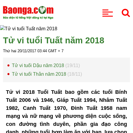
CHUYÊN MỤC
Tử vi tuổi Tuất năm 2018
Thứ hai 20/11/2017
03:44
GMT + 7
Tử vi tuổi Dậu năm 2018
(19/11)
Tử vi tuổi Thân năm 2018
(18/11)
Tử vi 2018 Tuổi Tuất bao gồm các tuổi Bính
Tuất 2006 và 1946, Giáp Tuất 1994, Nhâm Tuất
1982, Canh Tuất 1970, Đinh Tuất 1958 nam
mạng và nữ mạng về phương diện cuộc sống,
con đường tình duyên, phần gia đạo công
danh, những tuổi hợp làm ăn với bạn, lựa chọn