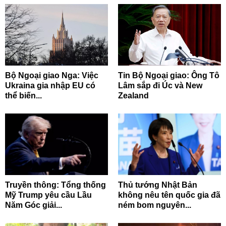
Bộ Ngoại giao Nga: Việc
Tin Bộ Ngoại giao: Ông Tô
Ukraina gia nhập EU có
Lâm sắp đi Úc và New
thể biến...
Zealand
Truyền thông: Tổng thống
Thủ tướng Nhật Bản
Mỹ Trump yêu cầu Lầu
không nêu tên quốc gia đã
Năm Góc giải...
ném bom nguyên...