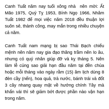
Canh Tuất năm nay tuổi xông nhà nên mời: Ất
Mão 1975, Quý Tỵ 1953, Bính Ngọ 1966, Nhâm
Tuất 1982 để mọi việc năm 2018 đều thuận lợi
suôn sẻ, thành công, may mắn trong nhiều chuyện
cả năm.
Canh Tuất nam mạng bị sao Thái Bạch chiếu
mệnh nên năm nay gia đạo thăng trầm nên lo âu,
nhưng có quý nhân giúp đỡ và kỵ tháng 5. Nên
làm lễ cúng sao giải hạn đầu năm tại đền chùa
hoặc mỗi tháng vào ngày rằm (15) âm lịch dùng 8
đèn cầy (nến), hoa quả, trà nước, bánh trái và đốt
3 cây nhang quay mặt về hướng chính Tây mà
khấn vái thì sẽ giảm bớt được phần nào vận hạn
trong năm.