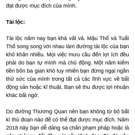
đạt được mục đích của mình.
Tài lộc:
Tài lộc năm nay bạn khá vất vả. Mậu Thổ và Tuất
Thổ song song với nhau làm đường tài lộc của bạn
khó khăn nhiều. Mọi việc mưu cầu đến lợi ích đều
phải do bạn tự mình mà chủ động. Một năm kiếm
tiền bôn ba gian khó tuy nhiên bạn đừng ngại ngần
thử sức của mình trong tất cả các lĩnh vực về bất
động sản hoặc kĩ thuật. Bạn sẽ thu được lợi nhuận
khác bất ngờ.
Do đường Thương Quan nên bạn không từ bỏ bất
kì thủ đoạn nào để có thể đạt được mục đích. Năm
2018 này bạn dễ dàng sa chân phạm pháp hoặc là