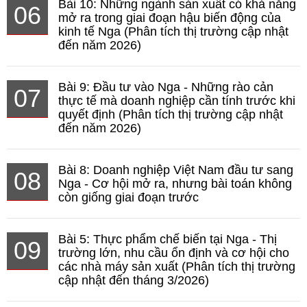
Bài 10: Những ngành sản xuất có khả năng
06
mở ra trong giai đoạn hậu biến động của
kinh tế Nga (Phân tích thị trường cập nhật
đến năm 2026)
Bài 9: Đầu tư vào Nga - Những rào cản
07
thực tế mà doanh nghiệp cần tính trước khi
quyết định (Phân tích thị trường cập nhật
đến năm 2026)
Bài 8: Doanh nghiệp Việt Nam đầu tư sang
08
Nga - Cơ hội mở ra, nhưng bài toán không
còn giống giai đoạn trước
Bài 5: Thực phẩm chế biến tại Nga - Thị
09
trường lớn, nhu cầu ổn định và cơ hội cho
các nhà máy sản xuất (Phân tích thị trường
cập nhật đến tháng 3/2026)