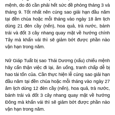
mệnh, do đó cần phải hết sức đề phòng tháng 3 và
tháng 9. Tốt nhất nên cúng sao giải hạn đầu năm
tại đền chùa hoặc mỗi tháng vào ngày 18 âm lịch
dùng 21 đèn cầy (nến), hoa quả, trà nước, bánh
trái và đốt 3 cây nhang quay mặt về hướng chính
Tây mà khấn vái thì sẽ giảm bớt được phần nào
vận hạn trong năm.
Nữ Giáp Tuất bị sao Thái Dương (xấu) chiếu mệnh
hãy cẩn thận việc đi lại, ăn uống, tranh chấp dễ bị
hao tài tốn của. Cần thực hiện lễ cúng sao giải hạn
đầu năm tại đền chùa hoặc mỗi tháng vào ngày 27
âm lịch dùng 12 đèn cầy (nến), hoa quả, trà nước,
bánh trái và đốt 3 cây nhang quay mặt về hướng
Đông mà khấn vái thì sẽ giảm bớt được phần nào
vận hạn trong năm.