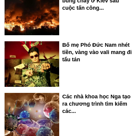
bùng cháy ở Kiev sau
cuộc tấn công...
Bố mẹ Phó Đức Nam nhét
tiền, vàng vào vali mang đi
tẩu tán
Các nhà khoa học Nga tạo
ra chương trình tìm kiếm
các...