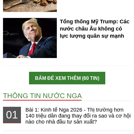
Tổng thống Mỹ Trump: Các
nước châu Âu không có
lực lượng quân sự mạnh
BẤM ĐỂ XEM THÊM (60 TIN)
THÔNG TIN NƯỚC NGA
Bài 1: Kinh tế Nga 2026 - Thị trường hơn
01
140 triệu dân đang thay đổi ra sao và cơ hội
nào cho nhà đầu tư sản xuất?