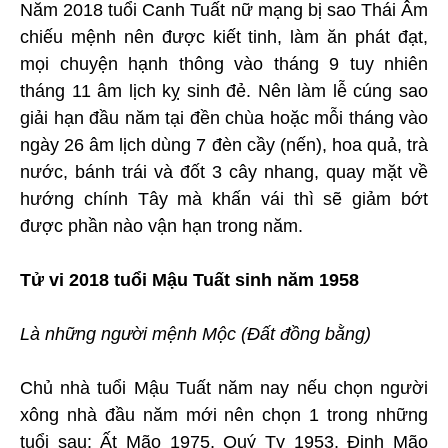
Năm 2018 tuổi Canh Tuất nữ mạng bị sao Thái Âm
chiếu mệnh nên được kiết tinh, làm ăn phát đạt,
mọi chuyện hạnh thông vào tháng 9 tuy nhiên
tháng 11 âm lịch kỵ sinh đẻ. Nên làm lễ cúng sao
giải hạn đầu năm tại đền chùa hoặc mỗi tháng vào
ngày 26 âm lịch dùng 7 đèn cầy (nến), hoa quả, trà
nước, bánh trái và đốt 3 cây nhang, quay mặt về
hướng chính Tây mà khấn vái thì sẽ giảm bớt
được phần nào vận hạn trong năm.
Tử vi 2018 tuổi Mậu Tuất sinh năm 1958
Là những người mệnh Mộc (Đất đồng bằng)
Chủ nhà tuổi Mậu Tuất năm nay nếu chọn người
xông nhà đầu năm mới nên chọn 1 trong những
tuổi sau: Ất Mão 1975, Quý Tỵ 1953, Đinh Mão