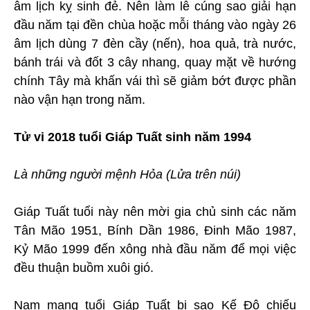
âm lịch kỵ sinh đẻ. Nên làm lễ cúng sao giải hạn
đầu năm tại đền chùa hoặc mỗi tháng vào ngày 26
âm lịch dùng 7 đèn cầy (nến), hoa quả, trà nước,
bánh trái và đốt 3 cây nhang, quay mặt về hướng
chính Tây mà khấn vái thì sẽ giảm bớt được phần
nào vận hạn trong năm.
Tử vi 2018 tuổi Giáp Tuất sinh năm 1994
Là những người mệnh Hỏa (Lửa trên núi)
Giáp Tuất tuổi này nên mời gia chủ sinh các năm
Tân Mão 1951, Bính Dần 1986, Đinh Mão 1987,
Kỷ Mão 1999 đến xông nhà đầu năm để mọi việc
đều thuận buồm xuôi gió.
Nam mạng tuổi Giáp Tuất bị sao Kế Đô chiếu