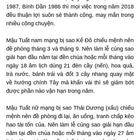
1987, Bính Dần 1986 thì mọi việc trong năm 2018
đều thuận lợi suôn sẻ thành công, may mắn trong
nhiều công chuyện.
Mậu Tuất nam mạng bị sao Kế Đô chiếu mệnh nên
đề phòng tháng 3 và tháng 9. Nên làm lễ cúng sao
giải hạn đầu năm tại đền chùa hoặc mỗi tháng vào
ngày 18 âm lịch dùng 21 đèn cầy (nến), hoa quả,
trà nước, bánh trái và đốt 3 cây nhang quay mặt
về hướng chính Tây mà khấn vái thì sẽ giảm bớt
được phần nào vận hạn trong năm.
Mậu Tuất nữ mạng bị sao Thái Dương (xấu) chiếu
mệnh nên đề phòng đi lại, ăn uống, tranh chấp kẻo
hao tài tốn của. Nên làm lễ cúng sao giải hạn đầu
năm tại đền chùa hoặc mỗi tháng vào ngày 27 âm