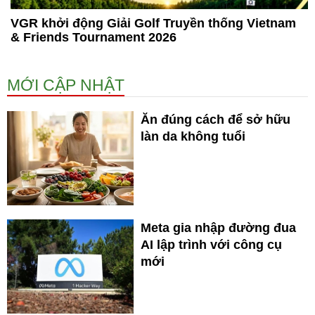
VGR khởi động Giải Golf Truyền thống Vietnam
& Friends Tournament 2026
MỚI CẬP NHẬT
Ăn đúng cách để sở hữu
làn da không tuổi
Meta gia nhập đường đua
AI lập trình với công cụ
mới