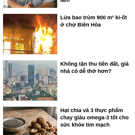
lắm'
Lửa bao trùm 900 m² ki-ốt
ở chợ Biên Hòa
Không tận thu tiền đất, giá
nhà có dễ thở hơn?
Hạt chia và 3 thực phẩm
chay giàu omega-3 tốt cho
sức khỏe tim mạch