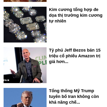
Kim cương tổng hợp đe
dọa thị trường kim cương
tự nhiên
Tỷ phú Jeff Bezos bán 15
triệu cổ phiếu Amazon trị
giá hơn...
Tổng thống Mỹ Trump
tuyên bố Iran không còn
khả năng chế...