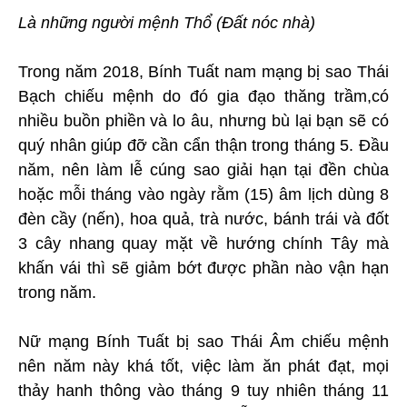
Là những người mệnh Thổ (Đất nóc nhà)
Trong năm 2018, Bính Tuất nam mạng bị sao Thái
Bạch chiếu mệnh do đó gia đạo thăng trầm,có
nhiều buồn phiền và lo âu, nhưng bù lại bạn sẽ có
quý nhân giúp đỡ cần cẩn thận trong tháng 5. Đầu
năm, nên làm lễ cúng sao giải hạn tại đền chùa
hoặc mỗi tháng vào ngày rằm (15) âm lịch dùng 8
đèn cầy (nến), hoa quả, trà nước, bánh trái và đốt
3 cây nhang quay mặt về hướng chính Tây mà
khấn vái thì sẽ giảm bớt được phần nào vận hạn
trong năm.
Nữ mạng Bính Tuất bị sao Thái Âm chiếu mệnh
nên năm này khá tốt, việc làm ăn phát đạt, mọi
thảy hanh thông vào tháng 9 tuy nhiên tháng 11