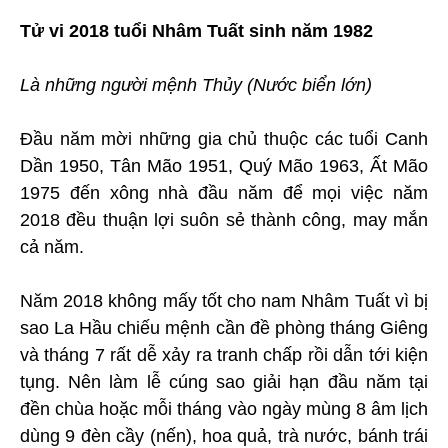
Tử vi 2018 tuổi Nhâm Tuất sinh năm 1982
Là những người mệnh Thủy (Nước biển lớn)
Đầu năm mời những gia chủ thuộc các tuổi Canh
Dần 1950, Tân Mão 1951, Quý Mão 1963, Ất Mão
1975 đến xông nhà đầu năm để mọi việc năm
2018 đều thuận lợi suôn sẻ thành công, may mắn
cả năm.
Năm 2018 không mấy tốt cho nam Nhâm Tuất vì bị
sao La Hầu chiếu mệnh cần đề phòng tháng Giêng
và tháng 7 rất dễ xảy ra tranh chấp rồi dẫn tới kiện
tụng. Nên làm lễ cúng sao giải hạn đầu năm tại
đền chùa hoặc mỗi tháng vào ngày mùng 8 âm lịch
dùng 9 đèn cầy (nến), hoa quả, trà nước, bánh trái