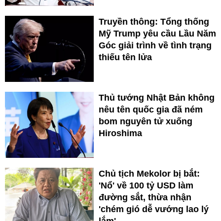
Truyền thông: Tổng thống
Mỹ Trump yêu cầu Lầu Năm
Góc giải trình về tình trạng
thiếu tên lửa
Thủ tướng Nhật Bản không
nêu tên quốc gia đã ném
bom nguyên tử xuống
Hiroshima
Chủ tịch Mekolor bị bắt:
'Nổ' về 100 tỷ USD làm
đường sắt, thừa nhận
'chém gió dễ vướng lao lý