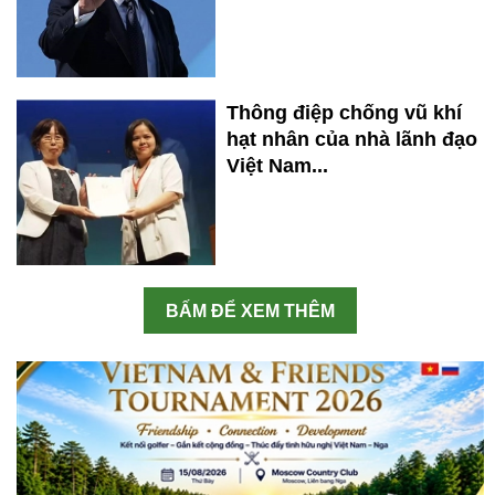
Thông điệp chống vũ khí
hạt nhân của nhà lãnh đạo
Việt Nam...
BẤM ĐỂ XEM THÊM