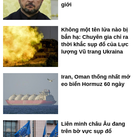
giới
Không một tên lửa nào bị
bắn hạ: Chuyên gia chỉ ra
thời khắc sụp đổ của Lực
lượng Vũ trang Ukraina
Iran, Oman thống nhất mở
eo biển Hormuz 60 ngày
Liên minh châu Âu đang
trên bờ vực sụp đổ