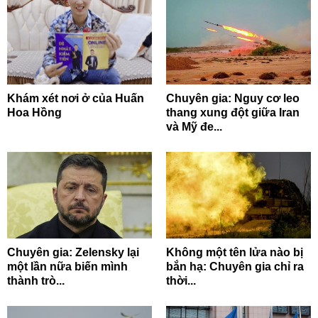
Khám xét nơi ở của Huấn
Chuyên gia: Nguy cơ leo
Hoa Hồng
thang xung đột giữa Iran
và Mỹ đe...
Chuyên gia: Zelensky lại
Không một tên lửa nào bị
một lần nữa biến mình
bắn hạ: Chuyên gia chỉ ra
thành trò...
thời...