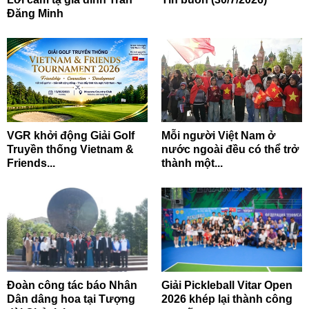
Đăng Minh
VGR khởi động Giải Golf
Mỗi người Việt Nam ở
Truyền thống Vietnam &
nước ngoài đều có thể trở
Friends...
thành một...
Đoàn công tác báo Nhân
Giải Pickleball Vitar Open
Dân dâng hoa tại Tượng
2026 khép lại thành công