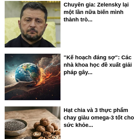
Chuyên gia: Zelensky lại
một lần nữa biến mình
thành trò...
"Kế hoạch đáng sợ": Các
nhà khoa học đề xuất giải
pháp gây...
Hạt chia và 3 thực phẩm
chay giàu omega-3 tốt cho
sức khỏe...