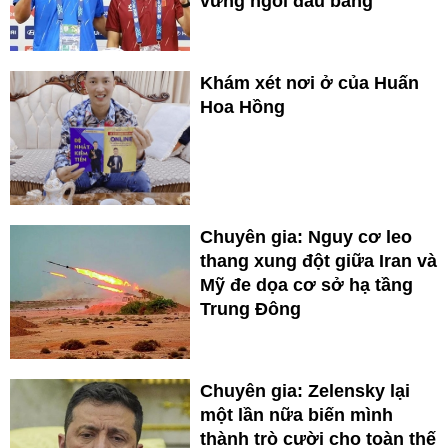
vững ngôi đầu bảng
Khám xét nơi ở của Huấn
Hoa Hồng
Chuyên gia: Nguy cơ leo
thang xung đột giữa Iran và
Mỹ đe dọa cơ sở hạ tầng
Trung Đông
Chuyên gia: Zelensky lại
một lần nữa biến mình
thành trò cười cho toàn thế