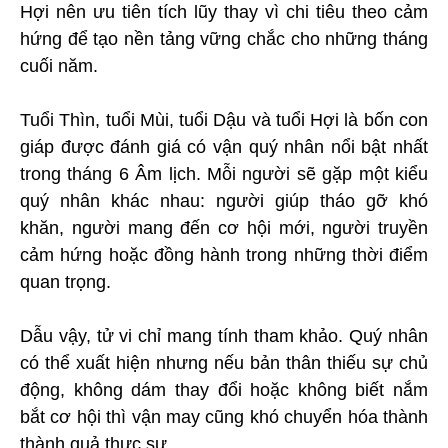
Hợi nên ưu tiên tích lũy thay vì chi tiêu theo cảm
hứng để tạo nền tảng vững chắc cho những tháng
cuối năm.
Tuổi Thìn, tuổi Mùi, tuổi Dậu và tuổi Hợi là bốn con
giáp được đánh giá có vận quý nhân nổi bật nhất
trong tháng 6 Âm lịch. Mỗi người sẽ gặp một kiểu
quý nhân khác nhau: người giúp tháo gỡ khó
khăn, người mang đến cơ hội mới, người truyền
cảm hứng hoặc đồng hành trong những thời điểm
quan trọng.
Dẫu vậy, tử vi chỉ mang tính tham khảo. Quý nhân
có thể xuất hiện nhưng nếu bản thân thiếu sự chủ
động, không dám thay đổi hoặc không biết nắm
bắt cơ hội thì vận may cũng khó chuyển hóa thành
thành quả thực sự.