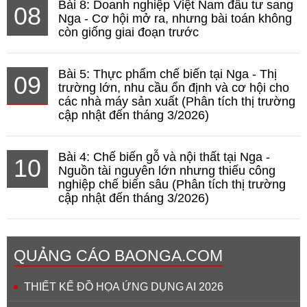
Bài 8: Doanh nghiệp Việt Nam đầu tư sang
08
Nga - Cơ hội mở ra, nhưng bài toán không
còn giống giai đoạn trước
Bài 5: Thực phẩm chế biến tại Nga - Thị
09
trường lớn, nhu cầu ổn định và cơ hội cho
các nhà máy sản xuất (Phân tích thị trường
cập nhật đến tháng 3/2026)
Bài 4: Chế biến gỗ và nội thất tại Nga -
10
Nguồn tài nguyên lớn nhưng thiếu công
nghiệp chế biến sâu (Phân tích thị trường
cập nhật đến tháng 3/2026)
QUẢNG CÁO BAONGA.COM
THIẾT KẾ ĐỒ HỌA ỨNG DỤNG AI 2026