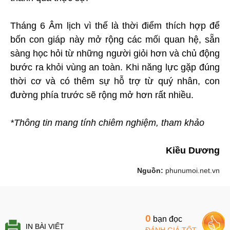
Tháng 6 Âm lịch vì thế là thời điểm thích hợp để
bốn con giáp này mở rộng các mối quan hệ, sẵn
sàng học hỏi từ những người giỏi hơn và chủ động
bước ra khỏi vùng an toàn. Khi năng lực gặp đúng
thời cơ và có thêm sự hỗ trợ từ quý nhân, con
đường phía trước sẽ rộng mở hơn rất nhiều.
*Thông tin mang tính chiêm nghiệm, tham khảo
Kiều Dương
Nguồn:
phunumoi.net.vn
0
bạn đọc
IN BÀI VIẾT
ĐÁNH GIÁ TỐT