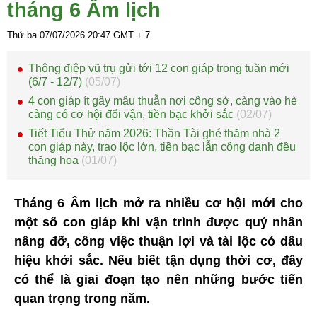
tháng 6 Âm lịch
Thứ ba 07/07/2026
20:47
GMT + 7
Thông điệp vũ trụ gửi tới 12 con giáp trong tuần mới
(6/7 - 12/7)
(05/07)
4 con giáp ít gây mâu thuẫn nơi công sở, càng vào hè
càng có cơ hội đổi vận, tiền bạc khởi sắc
(02/07)
Tiết Tiểu Thử năm 2026: Thần Tài ghé thăm nhà 2
con giáp này, trao lộc lớn, tiền bạc lẫn công danh đều
thăng hoa
(01/07)
Tháng 6 Âm lịch mở ra nhiều cơ hội mới cho
một số con giáp khi vận trình được quý nhân
nâng đỡ, công việc thuận lợi và tài lộc có dấu
hiệu khởi sắc. Nếu biết tận dụng thời cơ, đây
có thể là giai đoạn tạo nên những bước tiến
quan trọng trong năm.