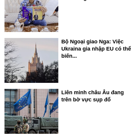
Bộ Ngoại giao Nga: Việc
Ukraina gia nhập EU có thể
biến...
Liên minh châu Âu đang
trên bờ vực sụp đổ