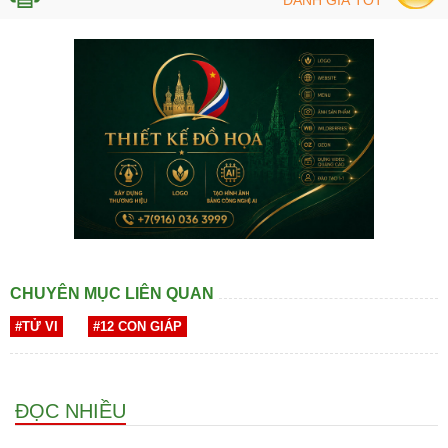
CHUYÊN MỤC LIÊN QUAN
#TỬ VI
#12 CON GIÁP
ĐỌC NHIỀU