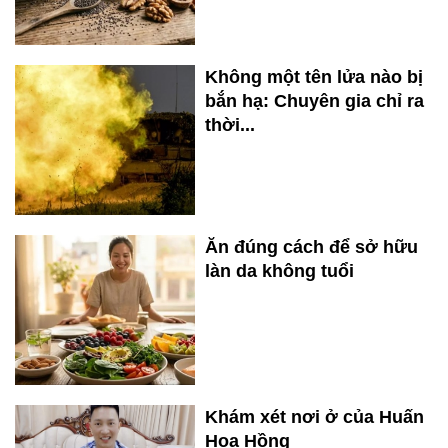
Không một tên lửa nào bị
bắn hạ: Chuyên gia chỉ ra
thời...
Ăn đúng cách để sở hữu
làn da không tuổi
Khám xét nơi ở của Huấn
Hoa Hồng