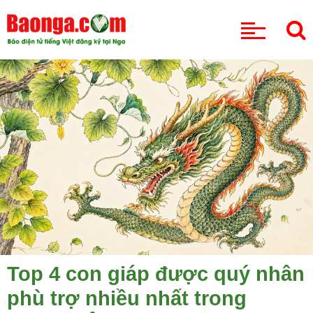
CHUYÊN MỤC
Top 4 con giáp được quý nhân
phù trợ nhiều nhất trong