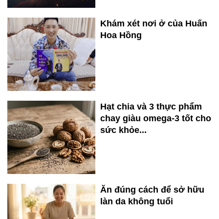
Khám xét nơi ở của Huấn
Hoa Hồng
Hạt chia và 3 thực phẩm
chay giàu omega-3 tốt cho
sức khỏe...
Ăn đúng cách để sở hữu
làn da không tuổi