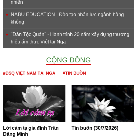
nhiên
NABU EDUCATION - Đào tạo nhân lực ngành hàng
không
''Dân Tộc Quán'' - Hành trình 20 năm xây dựng thương
hiệu ẩm thực Việt tại Nga
CỘNG ĐỒNG
#ĐSQ VIỆT NAM TẠI NGA
#TIN BUỒN
Lời cảm tạ gia đình Trần
Tin buồn (30/7/2026)
Đăng Minh