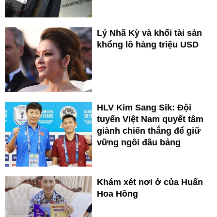
Lý Nhã Kỳ và khối tài sản
khổng lồ hàng triệu USD
HLV Kim Sang Sik: Đội
tuyển Việt Nam quyết tâm
giành chiến thắng để giữ
vững ngôi đầu bảng
Khám xét nơi ở của Huấn
Hoa Hồng