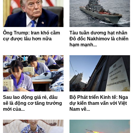
Ông Trump: Iran khó cầm
Tàu tuần dương hạt nhân
cự được lâu hơn nữa
Đô đốc Nakhimov là chiến
hạm mạnh...
Sau lao động giá rẻ, đâu
Bộ Phát triển Kinh tế: Nga
sẽ là động cơ tăng trưởng
dự kiến tham vấn với Việt
mới của...
Nam về...