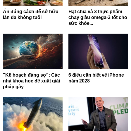
Ăn đúng cách để sở hữu
Hạt chia và 3 thực phẩm
làn da không tuổi
chay giàu omega-3 tốt cho
sức khỏe...
"Kế hoạch đáng sợ": Các
6 điều cần biết về iPhone
nhà khoa học đề xuất giải
năm 2028
pháp gây...