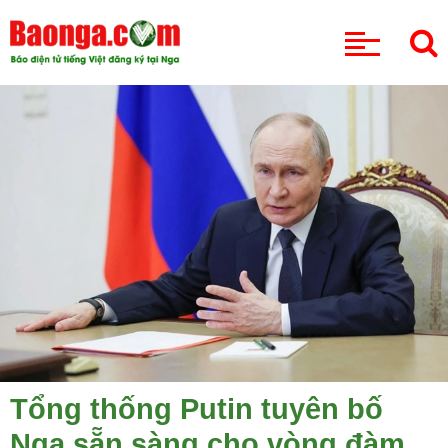
CHUYÊN MỤC
Tổng thống Putin tuyên bố
Nga sẵn sàng cho vòng đàm