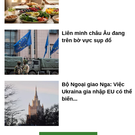
Liên minh châu Âu đang
trên bờ vực sụp đổ
Bộ Ngoại giao Nga: Việc
Ukraina gia nhập EU có thể
biến...