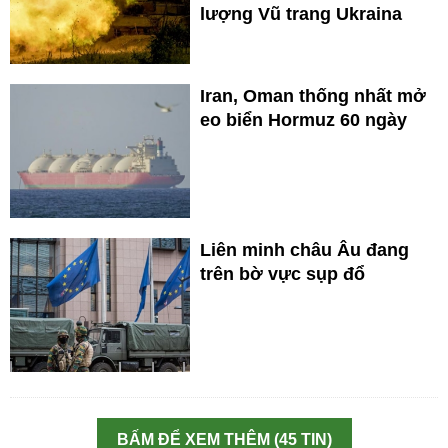
lượng Vũ trang Ukraina
Iran, Oman thống nhất mở
eo biển Hormuz 60 ngày
Liên minh châu Âu đang
trên bờ vực sụp đổ
BẤM ĐỂ XEM THÊM (45 TIN)