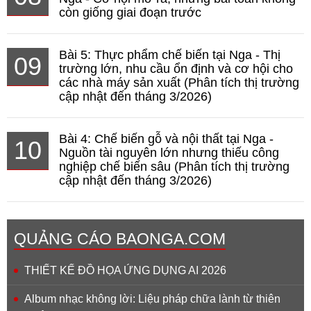
còn giống giai đoạn trước
Bài 5: Thực phẩm chế biến tại Nga - Thị
09
trường lớn, nhu cầu ổn định và cơ hội cho
các nhà máy sản xuất (Phân tích thị trường
cập nhật đến tháng 3/2026)
Bài 4: Chế biến gỗ và nội thất tại Nga -
10
Nguồn tài nguyên lớn nhưng thiếu công
nghiệp chế biến sâu (Phân tích thị trường
cập nhật đến tháng 3/2026)
QUẢNG CÁO BAONGA.COM
THIẾT KẾ ĐỒ HỌA ỨNG DỤNG AI 2026
Album nhạc không lời: Liệu pháp chữa lành từ thiên