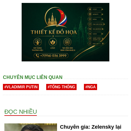
CHUYÊN MỤC LIÊN QUAN
#VLADIMIR PUTIN
#TỔNG THỐNG
#NGA
ĐỌC NHIỀU
Chuyên gia: Zelensky lại