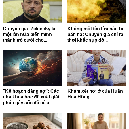
Chuyên gia: Zelensky lại
Không một tên lửa nào bị
một lần nữa biến mình
bắn hạ: Chuyên gia chỉ ra
thành trò cười cho...
thời khắc sụp đổ...
"Kế hoạch đáng sợ": Các
Khám xét nơi ở của Huấn
nhà khoa học đề xuất giải
Hoa Hồng
pháp gây sốc để cứu...