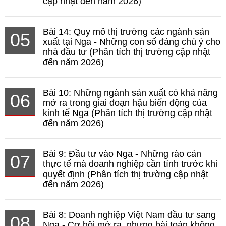
cập nhật đến năm 2026)
Bài 14: Quy mô thị trường các ngành sản
05
xuất tại Nga - Những con số đáng chú ý cho
nhà đầu tư (Phân tích thị trường cập nhật
đến năm 2026)
Bài 10: Những ngành sản xuất có khả năng
06
mở ra trong giai đoạn hậu biến động của
kinh tế Nga (Phân tích thị trường cập nhật
đến năm 2026)
Bài 9: Đầu tư vào Nga - Những rào cản
07
thực tế mà doanh nghiệp cần tính trước khi
quyết định (Phân tích thị trường cập nhật
đến năm 2026)
Bài 8: Doanh nghiệp Việt Nam đầu tư sang
08
Nga - Cơ hội mở ra, nhưng bài toán không