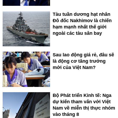
Tàu tuần dương hạt nhân
Đô đốc Nakhimov là chiến
hạm mạnh nhất thế giới
ngoài các tàu sân bay
Sau lao động giá rẻ, đâu sẽ
là động cơ tăng trưởng
mới của Việt Nam?
Bộ Phát triển Kinh tế: Nga
dự kiến tham vấn với Việt
Nam về miễn thị thực nhóm
vào tháng 8