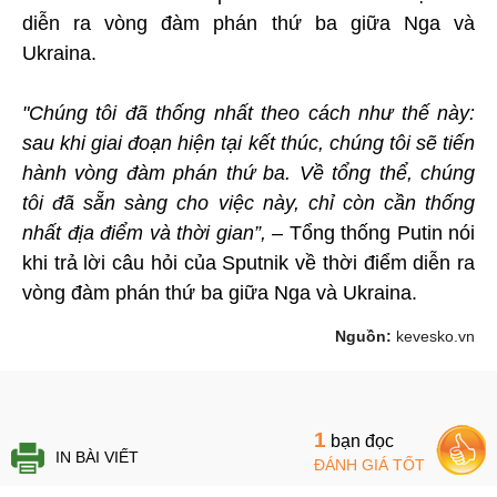
diễn ra vòng đàm phán thứ ba giữa Nga và
Ukraina.
"Chúng tôi đã thống nhất theo cách như thế này:
sau khi giai đoạn hiện tại kết thúc, chúng tôi sẽ tiến
hành vòng đàm phán thứ ba. Về tổng thể, chúng
tôi đã sẵn sàng cho việc này, chỉ còn cần thống
nhất địa điểm và thời gian”,
– Tổng thống Putin nói
khi trả lời câu hỏi của Sputnik về thời điểm diễn ra
vòng đàm phán thứ ba giữa Nga và Ukraina.
Nguồn:
kevesko.vn
1
bạn đọc
IN BÀI VIẾT
ĐÁNH GIÁ TỐT