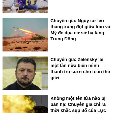
Chuyên gia: Nguy cơ leo
thang xung đột giữa Iran và
Mỹ đe dọa cơ sở hạ tầng
Trung Đông
Chuyên gia: Zelensky lại
một lần nữa biến mình
thành trò cười cho toàn thế
giới
Không một tên lửa nào bị
bắn hạ: Chuyên gia chỉ ra
thời khắc sụp đổ của Lực