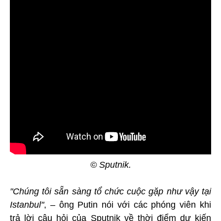
© Sputnik.
"Chúng tôi sẵn sàng tổ chức cuộc gặp như vậy tại
Istanbul"
, – ông Putin nói với các phóng viên khi
trả lời câu hỏi của Sputnik về thời điểm dự kiến