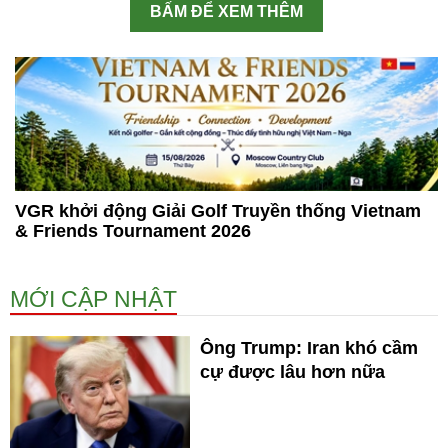
BẤM ĐỂ XEM THÊM
VGR khởi động Giải Golf Truyền thống Vietnam
& Friends Tournament 2026
MỚI CẬP NHẬT
Ông Trump: Iran khó cầm
cự được lâu hơn nữa