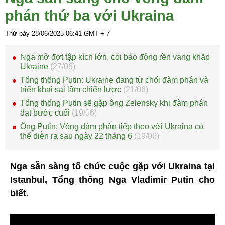
phán thứ ba với Ukraina
Thứ bảy 28/06/2025
06:41
GMT + 7
Nga mở đợt tập kích lớn, còi báo động rền vang khắp
Ukraine
(27/06)
Tổng thống Putin: Ukraine đang từ chối đàm phán và
triển khai sai lầm chiến lược
(21/06)
Tổng thống Putin sẽ gặp ông Zelensky khi đàm phán
đạt bước cuối
(19/06)
Ông Putin: Vòng đàm phán tiếp theo với Ukraina có
thể diễn ra sau ngày 22 tháng 6
(19/06)
Nga sẵn sàng tổ chức cuộc gặp với Ukraina tại
Istanbul, Tổng thống Nga Vladimir Putin cho
biết.