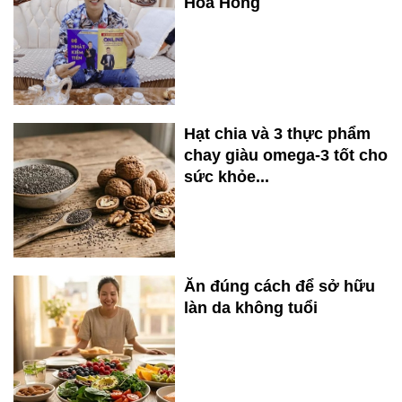
Hoa Hồng
Hạt chia và 3 thực phẩm
chay giàu omega-3 tốt cho
sức khỏe...
Ăn đúng cách để sở hữu
làn da không tuổi