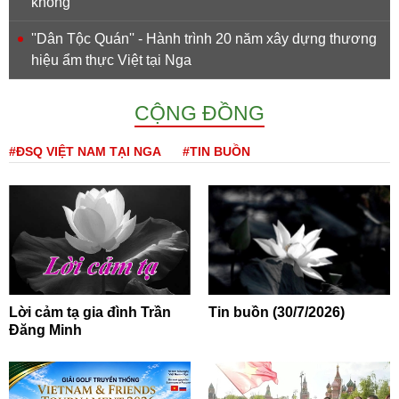
không
''Dân Tộc Quán'' - Hành trình 20 năm xây dựng thương
hiệu ẩm thực Việt tại Nga
CỘNG ĐỒNG
#ĐSQ VIỆT NAM TẠI NGA
#TIN BUỒN
Lời cảm tạ gia đình Trần
Tin buồn (30/7/2026)
Đăng Minh