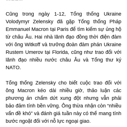
Cũng trong ngày 1-12, Tổng thống Ukraine
Volodymyr Zelensky đã gặp Tổng thống Pháp
Emmanuel Macron tại Paris để tìm kiếm sự ủng hộ
từ châu Âu. Hai nhà lãnh đạo đồng thời điện đàm
với ông Witkoff và trưởng đoàn đàm phán Ukraine
Rustem Umerov tại Florida, cũng như trao đổi với
lãnh đạo nhiều nước châu Âu và Tổng thư ký
NATO.
Tổng thống Zelensky cho biết cuộc trao đổi với
ông Macron kéo dài nhiều giờ, thảo luận các
phương án chấm dứt xung đột nhưng vẫn phải
bảo đảm tính bền vững. Ông thừa nhận còn “nhiều
vấn đề khó” và đánh giá tuần này có thể mang tính
bước ngoặt đối với nỗ lực ngoại giao.