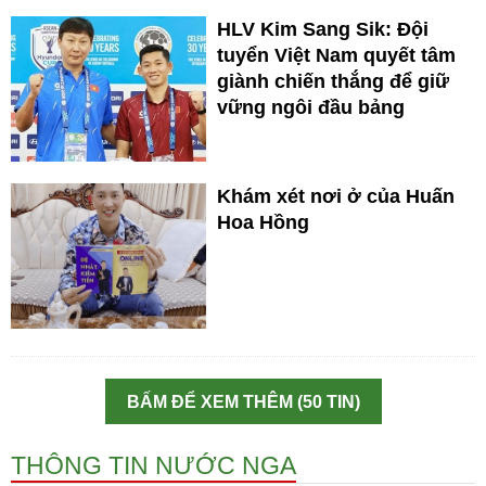
HLV Kim Sang Sik: Đội
tuyển Việt Nam quyết tâm
giành chiến thắng để giữ
vững ngôi đầu bảng
Khám xét nơi ở của Huấn
Hoa Hồng
BẤM ĐỂ XEM THÊM (50 TIN)
THÔNG TIN NƯỚC NGA