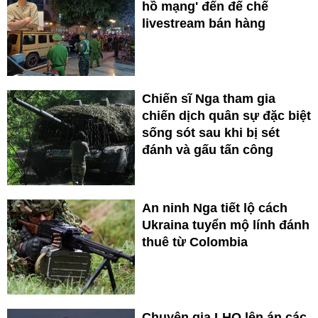
hồ mạng' đến đế chế
livestream bán hàng
Chiến sĩ Nga tham gia
chiến dịch quân sự đặc biệt
sống sót sau khi bị sét
đánh và gấu tấn công
An ninh Nga tiết lộ cách
Ukraina tuyển mộ lính đánh
thuê từ Colombia
Chuyên gia LHQ lên án các