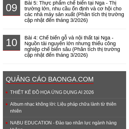
Bài 5: Thực phẩm chế biến tại Nga - Thị
09
trường lớn, nhu cầu ổn định và cơ hội cho
các nhà máy sản xuất (Phân tích thị trường
cập nhật đến tháng 3/2026)
Bài 4: Chế biến gỗ và nội thất tại Nga -
10
Nguồn tài nguyên lớn nhưng thiếu công
nghiệp chế biến sâu (Phân tích thị trường
cập nhật đến tháng 3/2026)
QUẢNG CÁO BAONGA.COM
THIẾT KẾ ĐỒ HỌA ỨNG DỤNG AI 2026
Album nhạc không lời: Liệu pháp chữa lành từ thiên
nhiên
NABU EDUCATION - Đào tạo nhân lực ngành hàng