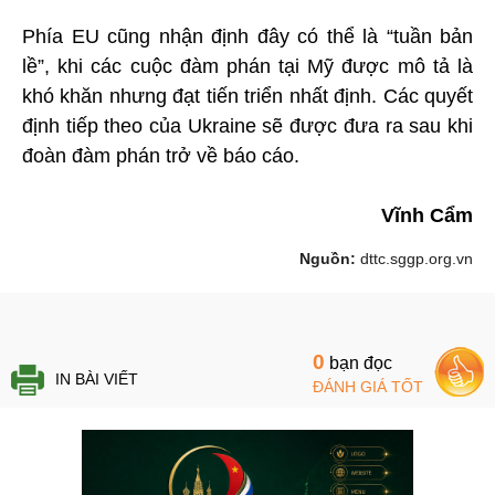
Phía EU cũng nhận định đây có thể là “tuần bản
lề”, khi các cuộc đàm phán tại Mỹ được mô tả là
khó khăn nhưng đạt tiến triển nhất định. Các quyết
định tiếp theo của Ukraine sẽ được đưa ra sau khi
đoàn đàm phán trở về báo cáo.
Vĩnh Cẩm
Nguồn:
dttc.sggp.org.vn
0
bạn đọc
IN BÀI VIẾT
ĐÁNH GIÁ TỐT