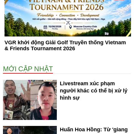
VGR khởi động Giải Golf Truyền thống Vietnam
& Friends Tournament 2026
MỚI CẬP NHẬT
Livestream xúc phạm
người khác có thể bị xử lý
hình sự
Huấn Hoa Hồng: Từ 'giang