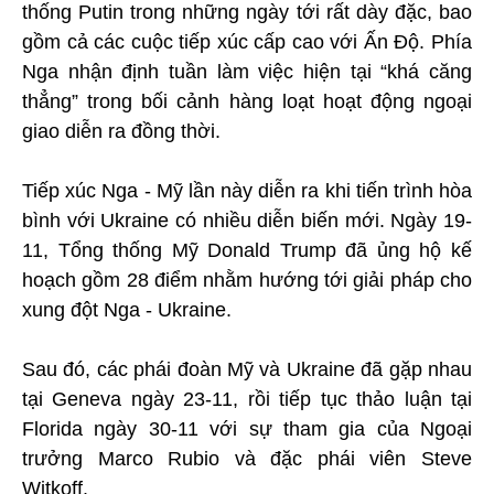
thống Putin trong những ngày tới rất dày đặc, bao
gồm cả các cuộc tiếp xúc cấp cao với Ấn Độ. Phía
Nga nhận định tuần làm việc hiện tại “khá căng
thẳng” trong bối cảnh hàng loạt hoạt động ngoại
giao diễn ra đồng thời.
Tiếp xúc Nga - Mỹ lần này diễn ra khi tiến trình hòa
bình với Ukraine có nhiều diễn biến mới. Ngày 19-
11, Tổng thống Mỹ Donald Trump đã ủng hộ kế
hoạch gồm 28 điểm nhằm hướng tới giải pháp cho
xung đột Nga - Ukraine.
Sau đó, các phái đoàn Mỹ và Ukraine đã gặp nhau
tại Geneva ngày 23-11, rồi tiếp tục thảo luận tại
Florida ngày 30-11 với sự tham gia của Ngoại
trưởng Marco Rubio và đặc phái viên Steve
Witkoff.