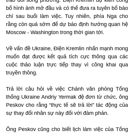
trao đổi song phương. Điện Kremlin dự kiến công
bố hình ảnh mở đầu và có thể đưa ra tuyên bố báo
chí sau buổi làm việc. Tuy nhiên, phía Nga cho
rằng còn quá sớm để dự báo định hướng quan hệ
Moscow - Washington trong thời gian tới.
Về vấn đề Ukraine, Điện Kremlin nhấn mạnh mong
muốn đạt được kết quả tích cực thông qua các
cuộc thảo luận trực tiếp thay vì công khai qua
truyền thông.
Trả lời câu hỏi về việc Chánh văn phòng Tổng
thống Ukraine Andriy Yermak đệ đơn từ chức, ông
Peskov cho rằng “thực tế sẽ trả lời” tác động của
sự thay đổi nhân sự này đối với đàm phán.
Ông Peskov cũng cho biết lịch làm việc của Tổng