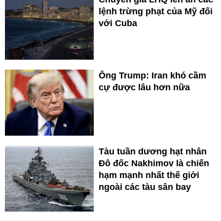
lệnh trừng phạt của Mỹ đối
với Cuba
Ông Trump: Iran khó cầm
cự được lâu hơn nữa
Tàu tuần dương hạt nhân
Đô đốc Nakhimov là chiến
hạm mạnh nhất thế giới
ngoài các tàu sân bay