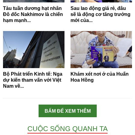
Tàu tuần dương hạt nhân
Sau lao động giá rẻ, đâu
Đô đốc Nakhimov là chiến
sẽ là động cơ tăng trưởng
hạm mạnh...
mới của...
Bộ Phát triển Kinh tế: Nga
Khám xét nơi ở của Huấn
dự kiến tham vấn với Việt
Hoa Hồng
Nam về...
BẤM ĐỂ XEM THÊM
CUỘC SỐNG QUANH TA