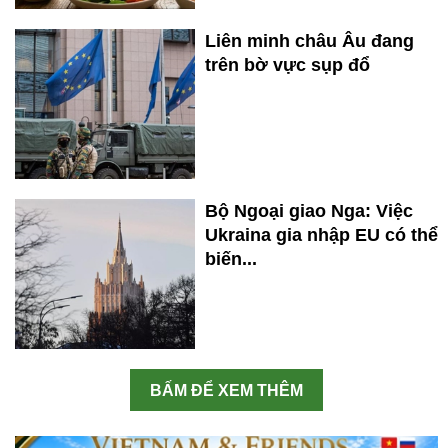
Liên minh châu Âu đang
trên bờ vực sụp đổ
Bộ Ngoại giao Nga: Việc
Ukraina gia nhập EU có thể
biến...
BẤM ĐỂ XEM THÊM