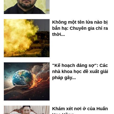
Không một tên lửa nào bị
bắn hạ: Chuyên gia chỉ ra
thời...
"Kế hoạch đáng sợ": Các
nhà khoa học đề xuất giải
pháp gây...
Khám xét nơi ở của Huấn