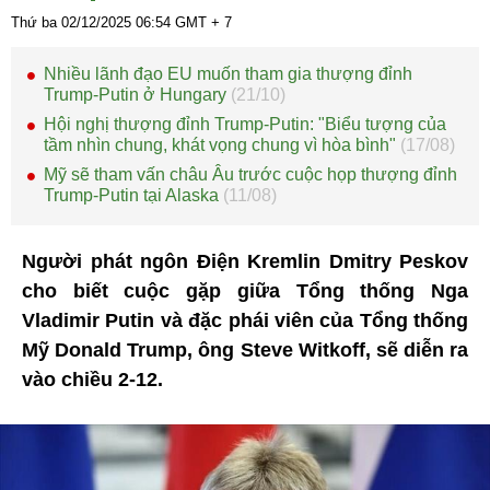
Thứ ba 02/12/2025
06:54
GMT + 7
Nhiều lãnh đạo EU muốn tham gia thượng đỉnh
Trump-Putin ở Hungary
(21/10)
Hội nghị thượng đỉnh Trump-Putin: "Biểu tượng của
tầm nhìn chung, khát vọng chung vì hòa bình"
(17/08)
Mỹ sẽ tham vấn châu Âu trước cuộc họp thượng đỉnh
Trump-Putin tại Alaska
(11/08)
Người phát ngôn Điện Kremlin Dmitry Peskov
cho biết cuộc gặp giữa Tổng thống Nga
Vladimir Putin và đặc phái viên của Tổng thống
Mỹ Donald Trump, ông Steve Witkoff, sẽ diễn ra
vào chiều 2-12.