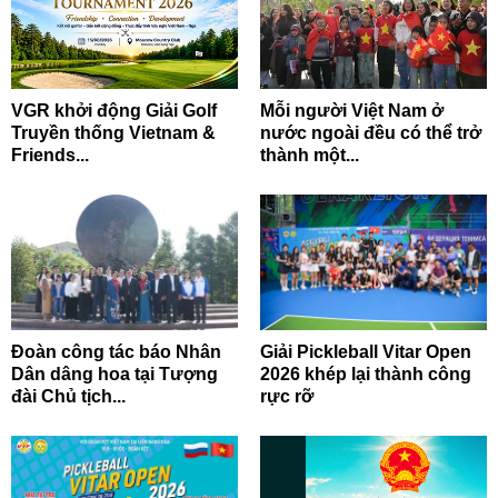
VGR khởi động Giải Golf
Mỗi người Việt Nam ở
Truyền thống Vietnam &
nước ngoài đều có thể trở
Friends...
thành một...
Đoàn công tác báo Nhân
Giải Pickleball Vitar Open
Dân dâng hoa tại Tượng
2026 khép lại thành công
đài Chủ tịch...
rực rỡ