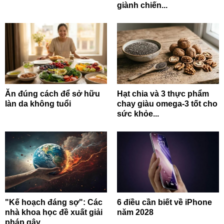
giành chiến...
Ăn đúng cách để sở hữu
Hạt chia và 3 thực phẩm
làn da không tuổi
chay giàu omega-3 tốt cho
sức khỏe...
"Kế hoạch đáng sợ": Các
6 điều cần biết về iPhone
nhà khoa học đề xuất giải
năm 2028
pháp gây...