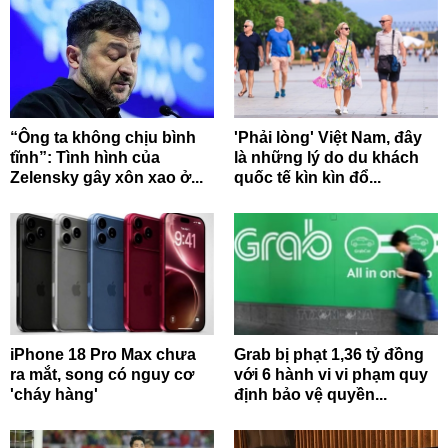
“Ông ta không chịu bình
'Phải lòng' Việt Nam, đây
tĩnh”: Tình hình của
là những lý do du khách
Zelensky gây xôn xao ở...
quốc tế kìn kìn đổ...
iPhone 18 Pro Max chưa
Grab bị phạt 1,36 tỷ đồng
ra mắt, song có nguy cơ
với 6 hành vi vi phạm quy
'cháy hàng'
định bảo vệ quyền...