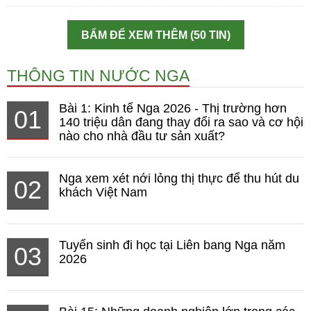
BẤM ĐỂ XEM THÊM (50 TIN)
THÔNG TIN NƯỚC NGA
Bài 1: Kinh tế Nga 2026 - Thị trường hơn
01
140 triệu dân đang thay đổi ra sao và cơ hội
nào cho nhà đầu tư sản xuất?
Nga xem xét nới lỏng thị thực để thu hút du
02
khách Việt Nam
Tuyển sinh đi học tại Liên bang Nga năm
03
2026