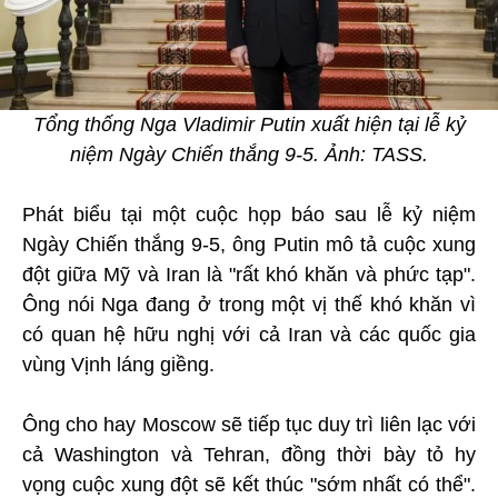
Tổng thống Nga Vladimir Putin xuất hiện tại lễ kỷ
niệm Ngày Chiến thắng 9-5. Ảnh: TASS.
Phát biểu tại một cuộc họp báo sau lễ kỷ niệm
Ngày Chiến thắng 9-5, ông Putin mô tả cuộc xung
đột giữa Mỹ và Iran là "rất khó khăn và phức tạp".
Ông nói Nga đang ở trong một vị thế khó khăn vì
có quan hệ hữu nghị với cả Iran và các quốc gia
vùng Vịnh láng giềng.
Ông cho hay Moscow sẽ tiếp tục duy trì liên lạc với
cả Washington và Tehran, đồng thời bày tỏ hy
vọng cuộc xung đột sẽ kết thúc "sớm nhất có thể".