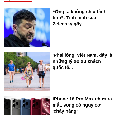
“Ông ta không chịu bình
tĩnh”: Tình hình của
Zelensky gây...
'Phải lòng' Việt Nam, đây là
những lý do du khách
quốc tế...
iPhone 18 Pro Max chưa ra
mắt, song có nguy cơ
'cháy hàng'