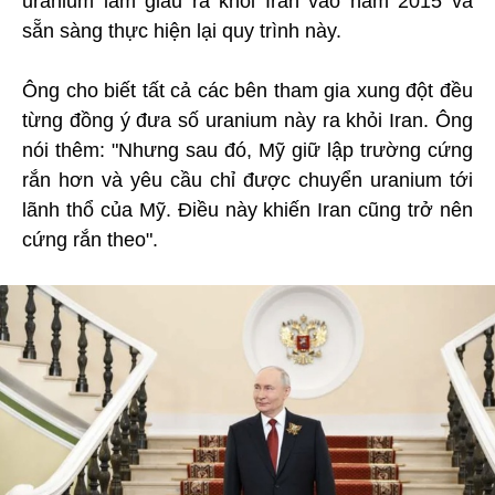
uranium làm giàu ra khỏi Iran vào năm 2015 và
sẵn sàng thực hiện lại quy trình này.
Ông cho biết tất cả các bên tham gia xung đột đều
từng đồng ý đưa số uranium này ra khỏi Iran. Ông
nói thêm: "Nhưng sau đó, Mỹ giữ lập trường cứng
rắn hơn và yêu cầu chỉ được chuyển uranium tới
lãnh thổ của Mỹ. Điều này khiến Iran cũng trở nên
cứng rắn theo".