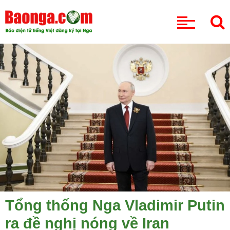
CHUYÊN MỤC
Tổng thống Nga Vladimir Putin
ra đề nghị nóng về Iran