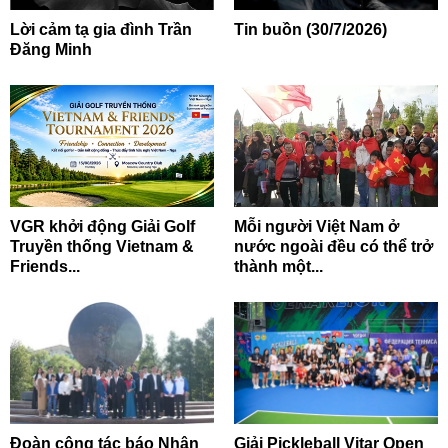
Lời cảm tạ gia đình Trần
Tin buồn (30/7/2026)
Đăng Minh
VGR khởi động Giải Golf
Mỗi người Việt Nam ở
Truyền thống Vietnam &
nước ngoài đều có thể trở
Friends...
thành một...
Đoàn công tác báo Nhân
Giải Pickleball Vitar Open