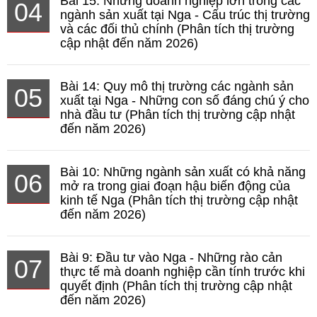
Bài 15: Những doanh nghiệp lớn trong các
04
ngành sản xuất tại Nga - Cấu trúc thị trường
và các đối thủ chính (Phân tích thị trường
cập nhật đến năm 2026)
Bài 14: Quy mô thị trường các ngành sản
05
xuất tại Nga - Những con số đáng chú ý cho
nhà đầu tư (Phân tích thị trường cập nhật
đến năm 2026)
Bài 10: Những ngành sản xuất có khả năng
06
mở ra trong giai đoạn hậu biến động của
kinh tế Nga (Phân tích thị trường cập nhật
đến năm 2026)
Bài 9: Đầu tư vào Nga - Những rào cản
07
thực tế mà doanh nghiệp cần tính trước khi
quyết định (Phân tích thị trường cập nhật
đến năm 2026)