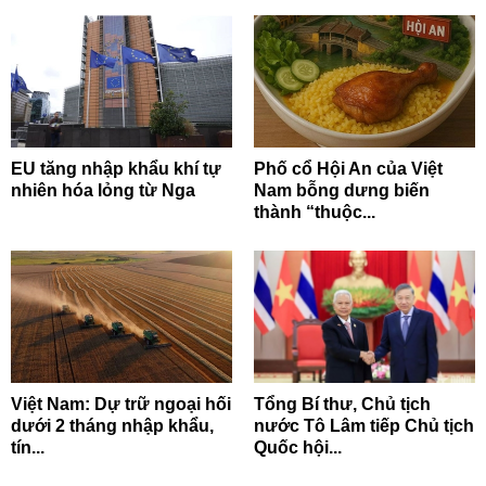
EU tăng nhập khẩu khí tự
Phố cổ Hội An của Việt
nhiên hóa lỏng từ Nga
Nam bỗng dưng biến
thành “thuộc...
Việt Nam: Dự trữ ngoại hối
Tổng Bí thư, Chủ tịch
dưới 2 tháng nhập khẩu,
nước Tô Lâm tiếp Chủ tịch
tín...
Quốc hội...