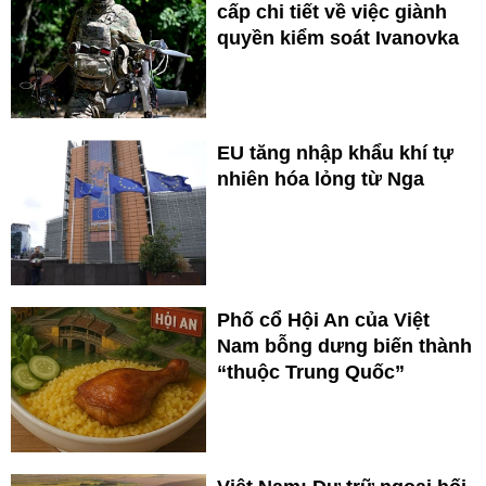
cấp chi tiết về việc giành
quyền kiểm soát Ivanovka
EU tăng nhập khẩu khí tự
nhiên hóa lỏng từ Nga
Phố cổ Hội An của Việt
Nam bỗng dưng biến thành
“thuộc Trung Quốc”