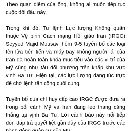
Theo quan điểm của ông, không ai muốn tiếp tục
cuộc đối đầu này.
Trong khi đó, Tư lệnh Lực lượng Không quân
thuộc Vệ binh Cách mạng Hồi giáo Iran (IRGC)
Seyyed Majid Mousavi hôm 9-5 tuyên bố các loại
tên lửa tiên tiến và máy bay không người lái của
Iran đã hoàn toàn khóa mục tiêu vào các vị trí của
Mỹ cũng như tàu đối phương trên khắp khu vực
vịnh Ba Tư. Hiện tại, các lực lượng đang túc trực
để chờ lệnh tấn công cuối cùng.
Tuyên bố của chỉ huy cấp cao IRGC được đưa ra
trong bối cảnh Mỹ và Iran đang leo thang căng
thẳng tại vịnh Ba Tư. Lời cảnh báo này nối tiếp
đòn đáp trả quyết liệt gần đây của IRGC trước các
hành động quân sự của Mỹ.