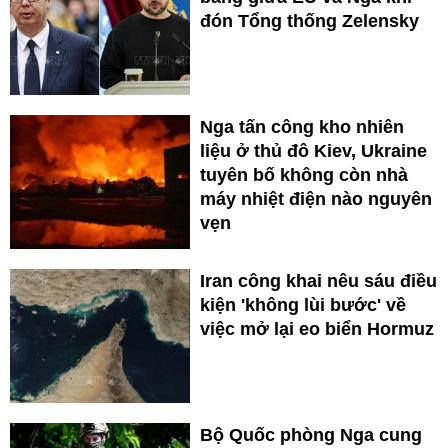
đón Tổng thống Zelensky
Nga tấn công kho nhiên
liệu ở thủ đô Kiev, Ukraine
tuyên bố không còn nhà
máy nhiệt điện nào nguyên
vẹn
Iran công khai nêu sáu điều
kiện 'không lùi bước' về
việc mở lại eo biển Hormuz
Bộ Quốc phòng Nga cung