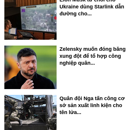
Ukraine dùng Starlink dẫn
đường cho...
Zelensky muốn đóng băng
xung đột để tổ hợp công
nghiệp quân...
Quân đội Nga tấn công cơ
sở sản xuất linh kiện cho
tên lửa...