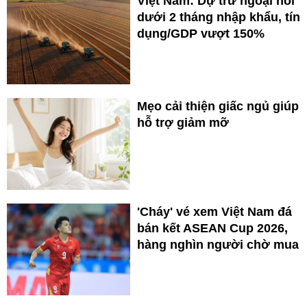
Việt Nam: Dự trữ ngoại hối
dưới 2 tháng nhập khẩu, tín
dụng/GDP vượt 150%
Mẹo cải thiện giấc ngủ giúp
hỗ trợ giảm mỡ
'Cháy' vé xem Việt Nam đá
bán kết ASEAN Cup 2026,
hàng nghìn người chờ mua