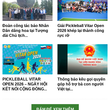
Đoàn công tác báo Nhân
Giải Pickleball Vitar Open
Dân dâng hoa tại Tượng
2026 khép lại thành công
đài Chủ tịch...
rực rỡ
PICKLEBALL VITAR
Thông báo kêu gọi quyên
OPEN 2026 – NGÀY HỘI
góp hỗ trợ bà con người
KẾT NỐI CỘNG ĐỒNG...
Việt tại...
BẤM ĐỂ XEM THÊM