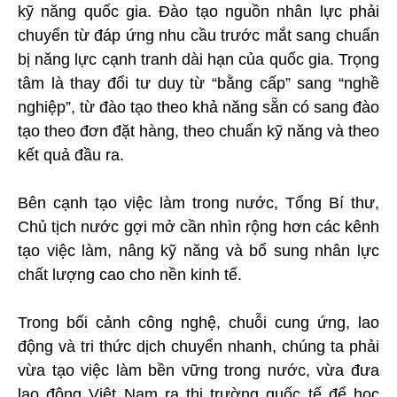
kỹ năng quốc gia. Đào tạo nguồn nhân lực phải
chuyển từ đáp ứng nhu cầu trước mắt sang chuẩn
bị năng lực cạnh tranh dài hạn của quốc gia. Trọng
tâm là thay đổi tư duy từ “bằng cấp” sang “nghề
nghiệp”, từ đào tạo theo khả năng sẵn có sang đào
tạo theo đơn đặt hàng, theo chuẩn kỹ năng và theo
kết quả đầu ra.
Bên cạnh tạo việc làm trong nước, Tổng Bí thư,
Chủ tịch nước gợi mở cần nhìn rộng hơn các kênh
tạo việc làm, nâng kỹ năng và bổ sung nhân lực
chất lượng cao cho nền kinh tế.
Trong bối cảnh công nghệ, chuỗi cung ứng, lao
động và tri thức dịch chuyển nhanh, chúng ta phải
vừa tạo việc làm bền vững trong nước, vừa đưa
lao động Việt Nam ra thị trường quốc tế để học