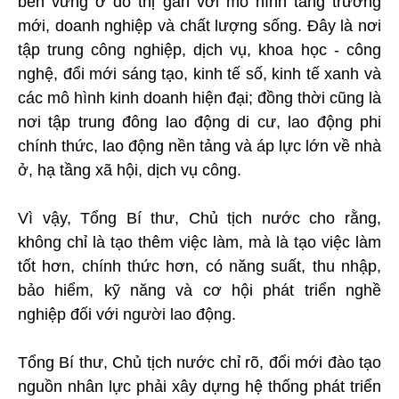
bền vững ở đô thị gắn với mô hình tăng trưởng
mới, doanh nghiệp và chất lượng sống. Đây là nơi
tập trung công nghiệp, dịch vụ, khoa học - công
nghệ, đổi mới sáng tạo, kinh tế số, kinh tế xanh và
các mô hình kinh doanh hiện đại; đồng thời cũng là
nơi tập trung đông lao động di cư, lao động phi
chính thức, lao động nền tảng và áp lực lớn về nhà
ở, hạ tầng xã hội, dịch vụ công.
Vì vậy, Tổng Bí thư, Chủ tịch nước cho rằng,
không chỉ là tạo thêm việc làm, mà là tạo việc làm
tốt hơn, chính thức hơn, có năng suất, thu nhập,
bảo hiểm, kỹ năng và cơ hội phát triển nghề
nghiệp đối với người lao động.
Tổng Bí thư, Chủ tịch nước chỉ rõ, đổi mới đào tạo
nguồn nhân lực phải xây dựng hệ thống phát triển