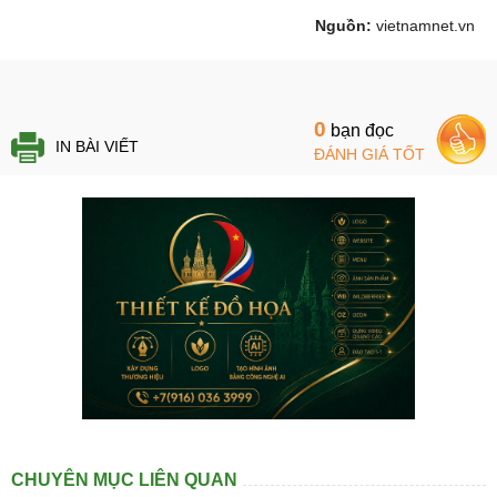
Nguồn:
vietnamnet.vn
0
bạn đọc
IN BÀI VIẾT
ĐÁNH GIÁ TỐT
CHUYÊN MỤC LIÊN QUAN