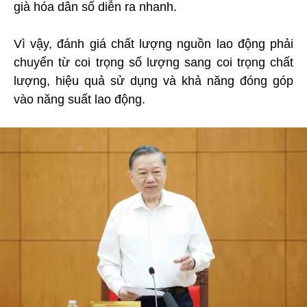
già hóa dân số diễn ra nhanh.
Vì vậy, đánh giá chất lượng nguồn lao động phải
chuyển từ coi trọng số lượng sang coi trọng chất
lượng, hiệu quả sử dụng và khả năng đóng góp
vào năng suất lao động.