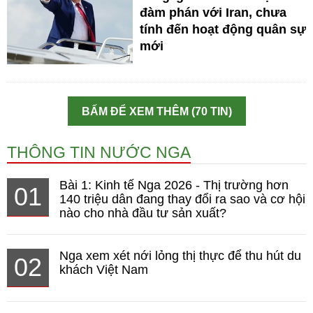
đàm phán với Iran, chưa
tính đến hoạt động quân sự
mới
BẤM ĐỂ XEM THÊM (70 TIN)
THÔNG TIN NƯỚC NGA
Bài 1: Kinh tế Nga 2026 - Thị trường hơn
01
140 triệu dân đang thay đổi ra sao và cơ hội
nào cho nhà đầu tư sản xuất?
Nga xem xét nới lỏng thị thực để thu hút du
02
khách Việt Nam