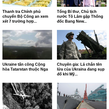
Thanh tra Chính phủ
Tổng Bí thư, Chủ tịch
chuyển Bộ Công an xem
nước Tô Lâm gặp Thống
xét 7 trường hợp...
đốc Bang New...
Ukraine tấn công Cộng
Chuyên gia: Lá chắn tên
hòa Tatarstan thuộc Nga
lửa của Ukraina đang sụp
đổ khi Mỹ...