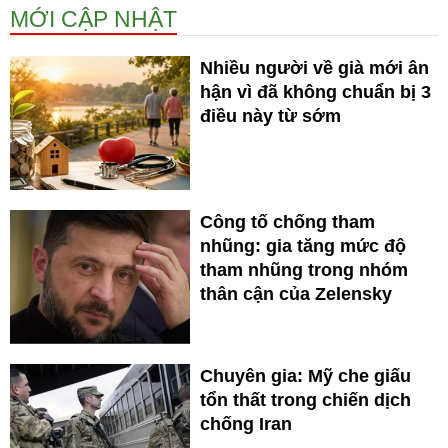
MỚI CẬP NHẬT
Nhiều người về già mới ân
hận vì đã không chuẩn bị 3
điều này từ sớm
Công tố chống tham
nhũng: gia tăng mức độ
tham nhũng trong nhóm
thân cận của Zelensky
Chuyên gia: Mỹ che giấu
tổn thất trong chiến dịch
chống Iran