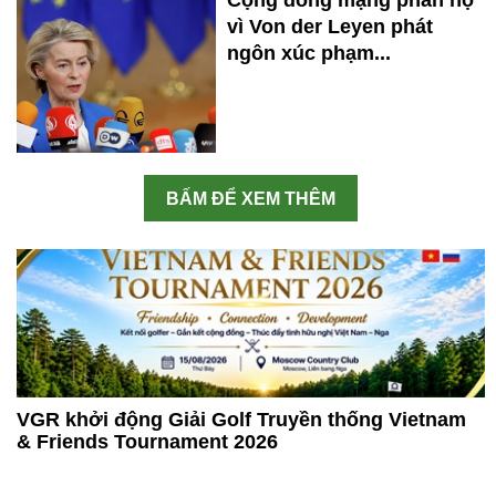
Cộng đồng mạng phẫn nộ
vì Von der Leyen phát
ngôn xúc phạm...
BẤM ĐỂ XEM THÊM
VGR khởi động Giải Golf Truyền thống Vietnam
& Friends Tournament 2026