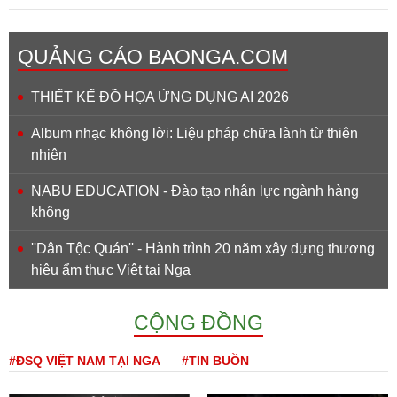
QUẢNG CÁO BAONGA.COM
THIẾT KẾ ĐỒ HỌA ỨNG DỤNG AI 2026
Album nhạc không lời: Liệu pháp chữa lành từ thiên
nhiên
NABU EDUCATION - Đào tạo nhân lực ngành hàng
không
''Dân Tộc Quán'' - Hành trình 20 năm xây dựng thương
hiệu ẩm thực Việt tại Nga
CỘNG ĐỒNG
#ĐSQ VIỆT NAM TẠI NGA
#TIN BUỒN