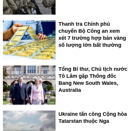
Thanh tra Chính phủ
chuyển Bộ Công an xem
xét 7 trường hợp bán vàng
số lượng lớn bất thường
Tổng Bí thư, Chủ tịch nước
Tô Lâm gặp Thống đốc
Bang New South Wales,
Australia
Ukraine tấn công Cộng hòa
Tatarstan thuộc Nga