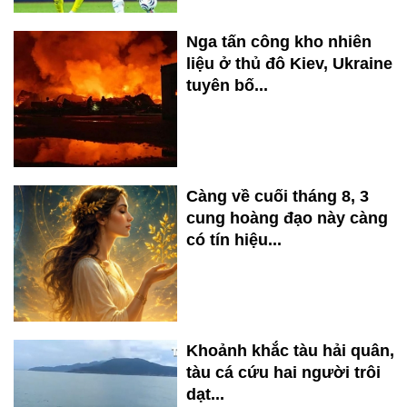
Nga tấn công kho nhiên
liệu ở thủ đô Kiev, Ukraine
tuyên bố...
Càng về cuối tháng 8, 3
cung hoàng đạo này càng
có tín hiệu...
Khoảnh khắc tàu hải quân,
tàu cá cứu hai người trôi
dạt...