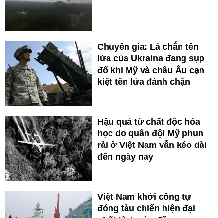
Chuyên gia: Lá chắn tên
lửa của Ukraina đang sụp
đổ khi Mỹ và châu Âu cạn
kiệt tên lửa đánh chặn
Hậu quả từ chất độc hóa
học do quân đội Mỹ phun
rải ở Việt Nam vẫn kéo dài
đến ngày nay
Việt Nam khởi công tự
đóng tàu chiến hiện đại