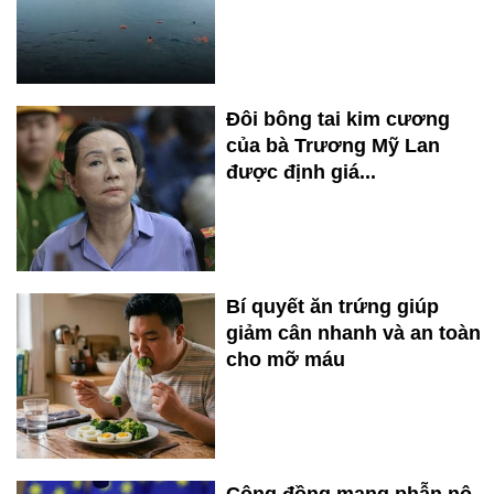
Đôi bông tai kim cương
của bà Trương Mỹ Lan
được định giá...
Bí quyết ăn trứng giúp
giảm cân nhanh và an toàn
cho mỡ máu