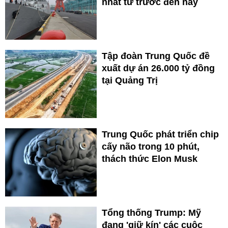
nhất từ trước đến nay
Tập đoàn Trung Quốc đề
xuất dự án 26.000 tỷ đồng
tại Quảng Trị
Trung Quốc phát triển chip
cấy não trong 10 phút,
thách thức Elon Musk
Tổng thống Trump: Mỹ
đang 'giữ kín' các cuộc