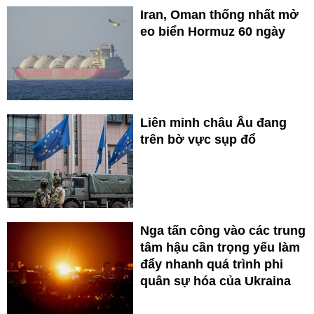
Iran, Oman thống nhất mở
eo biển Hormuz 60 ngày
Liên minh châu Âu đang
trên bờ vực sụp đổ
Nga tấn công vào các trung
tâm hậu cần trọng yếu làm
đẩy nhanh quá trình phi
quân sự hóa của Ukraina