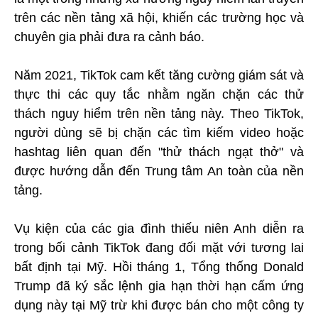
trên các nền tảng xã hội, khiến các trường học và
chuyên gia phải đưa ra cảnh báo.
Năm 2021, TikTok cam kết tăng cường giám sát và
thực thi các quy tắc nhằm ngăn chặn các thử
thách nguy hiểm trên nền tảng này. Theo TikTok,
người dùng sẽ bị chặn các tìm kiếm video hoặc
hashtag liên quan đến "thử thách ngạt thở" và
được hướng dẫn đến Trung tâm An toàn của nền
tảng.
Vụ kiện của các gia đình thiếu niên Anh diễn ra
trong bối cảnh TikTok đang đối mặt với tương lai
bất định tại Mỹ. Hồi tháng 1, Tổng thống Donald
Trump đã ký sắc lệnh gia hạn thời hạn cấm ứng
dụng này tại Mỹ trừ khi được bán cho một công ty