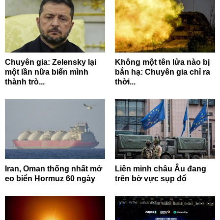
Chuyên gia: Zelensky lại
Không một tên lửa nào bị
một lần nữa biến mình
bắn hạ: Chuyên gia chỉ ra
thành trò...
thời...
Iran, Oman thống nhất mở
Liên minh châu Âu đang
eo biển Hormuz 60 ngày
trên bờ vực sụp đổ