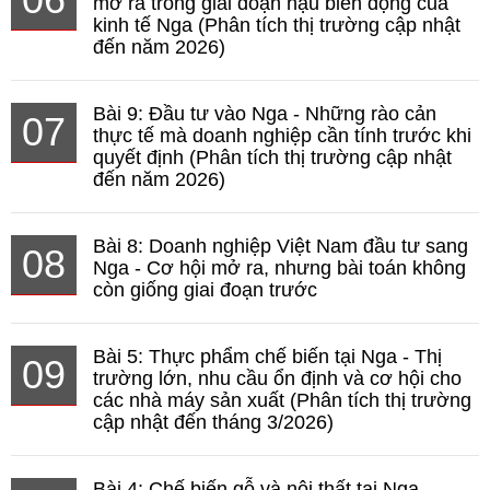
mở ra trong giai đoạn hậu biến động của
kinh tế Nga (Phân tích thị trường cập nhật
đến năm 2026)
Bài 9: Đầu tư vào Nga - Những rào cản
07
thực tế mà doanh nghiệp cần tính trước khi
quyết định (Phân tích thị trường cập nhật
đến năm 2026)
Bài 8: Doanh nghiệp Việt Nam đầu tư sang
08
Nga - Cơ hội mở ra, nhưng bài toán không
còn giống giai đoạn trước
Bài 5: Thực phẩm chế biến tại Nga - Thị
09
trường lớn, nhu cầu ổn định và cơ hội cho
các nhà máy sản xuất (Phân tích thị trường
cập nhật đến tháng 3/2026)
Bài 4: Chế biến gỗ và nội thất tại Nga -