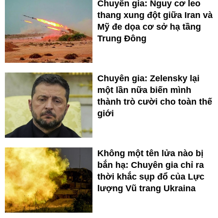
Chuyên gia: Nguy cơ leo
thang xung đột giữa Iran và
Mỹ đe dọa cơ sở hạ tầng
Trung Đông
Chuyên gia: Zelensky lại
một lần nữa biến mình
thành trò cười cho toàn thế
giới
Không một tên lửa nào bị
bắn hạ: Chuyên gia chỉ ra
thời khắc sụp đổ của Lực
lượng Vũ trang Ukraina