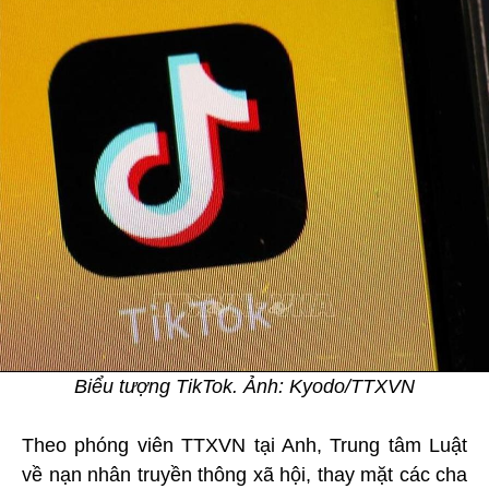
Biểu tượng TikTok. Ảnh: Kyodo/TTXVN
Theo phóng viên TTXVN tại Anh, Trung tâm Luật
về nạn nhân truyền thông xã hội, thay mặt các cha