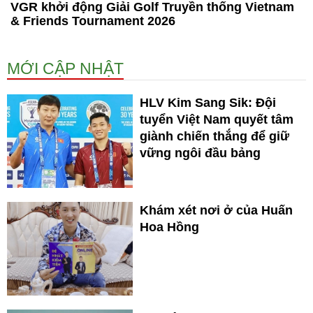
VGR khởi động Giải Golf Truyền thống Vietnam
& Friends Tournament 2026
MỚI CẬP NHẬT
HLV Kim Sang Sik: Đội
tuyển Việt Nam quyết tâm
giành chiến thắng để giữ
vững ngôi đầu bảng
Khám xét nơi ở của Huấn
Hoa Hồng