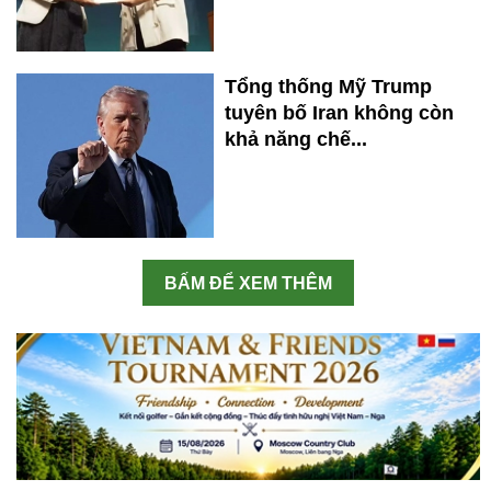
Tổng thống Mỹ Trump
tuyên bố Iran không còn
khả năng chế...
BẤM ĐỂ XEM THÊM