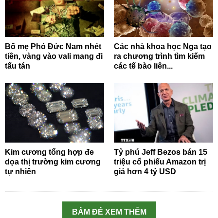
Bố mẹ Phó Đức Nam nhét
Các nhà khoa học Nga tạo
tiền, vàng vào vali mang đi
ra chương trình tìm kiếm
tẩu tán
các tế bào liên...
Kim cương tổng hợp đe
Tỷ phú Jeff Bezos bán 15
dọa thị trường kim cương
triệu cổ phiếu Amazon trị
tự nhiên
giá hơn 4 tỷ USD
BẤM ĐỂ XEM THÊM