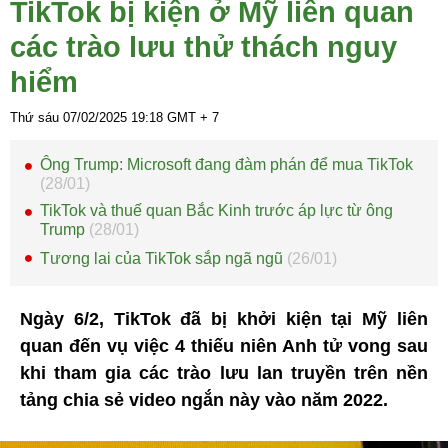
TikTok bị kiện ở Mỹ liên quan
các trào lưu thử thách nguy
hiểm
Thứ sáu 07/02/2025
19:18
GMT + 7
Ông Trump: Microsoft đang đàm phán để mua TikTok
(28/01)
TikTok và thuế quan Bắc Kinh trước áp lực từ ông
Trump
(28/01)
Tương lai của TikTok sắp ngã ngũ
(26/01)
Ngày 6/2, TikTok đã bị khởi kiện tại Mỹ liên
quan đến vụ việc 4 thiếu niên Anh tử vong sau
khi tham gia các trào lưu lan truyền trên nền
tảng chia sẻ video ngắn này vào năm 2022.