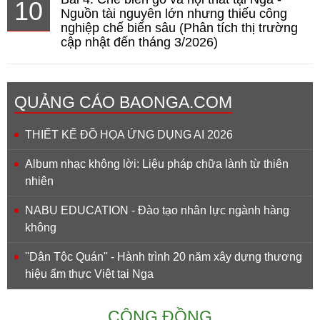
10
Nguồn tài nguyên lớn nhưng thiếu công
nghiệp chế biến sâu (Phân tích thị trường
cập nhật đến tháng 3/2026)
QUẢNG CÁO BAONGA.COM
THIẾT KẾ ĐỒ HỌA ỨNG DỤNG AI 2026
Album nhạc không lời: Liệu pháp chữa lành từ thiên
nhiên
NABU EDUCATION - Đào tạo nhân lực ngành hàng
không
''Dân Tộc Quán'' - Hành trình 20 năm xây dựng thương
hiệu ẩm thực Việt tại Nga
CỘNG ĐỒNG