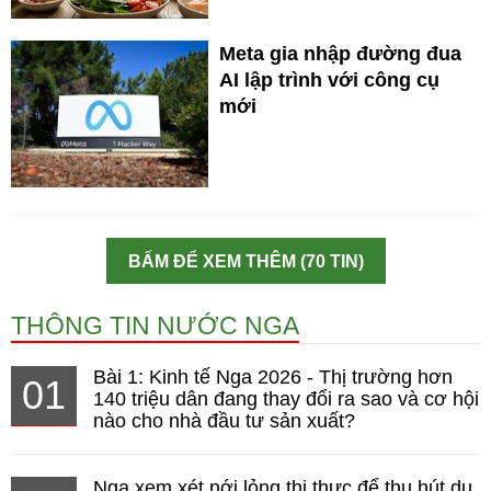
Meta gia nhập đường đua
AI lập trình với công cụ
mới
BẤM ĐỂ XEM THÊM (70 TIN)
THÔNG TIN NƯỚC NGA
Bài 1: Kinh tế Nga 2026 - Thị trường hơn
01
140 triệu dân đang thay đổi ra sao và cơ hội
nào cho nhà đầu tư sản xuất?
Nga xem xét nới lỏng thị thực để thu hút du