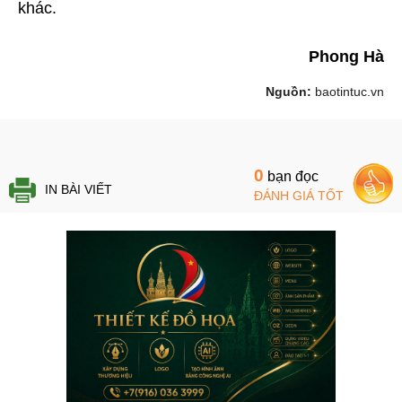
khác.
Phong Hà
Nguồn:
baotintuc.vn
0
bạn đọc
IN BÀI VIẾT
ĐÁNH GIÁ TỐT