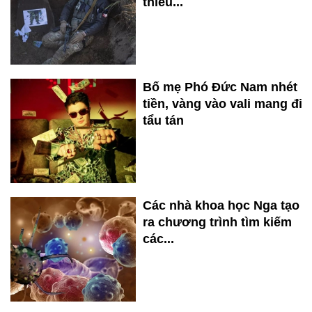
thiếu...
Bố mẹ Phó Đức Nam nhét
tiền, vàng vào vali mang đi
tẩu tán
Các nhà khoa học Nga tạo
ra chương trình tìm kiếm
các...