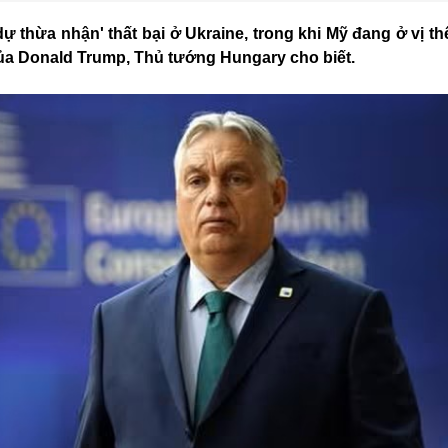
ự thừa nhận' thất bại ở Ukraine, trong khi Mỹ đang ở vị th
ủa Donald Trump, Thủ tướng Hungary cho biết.