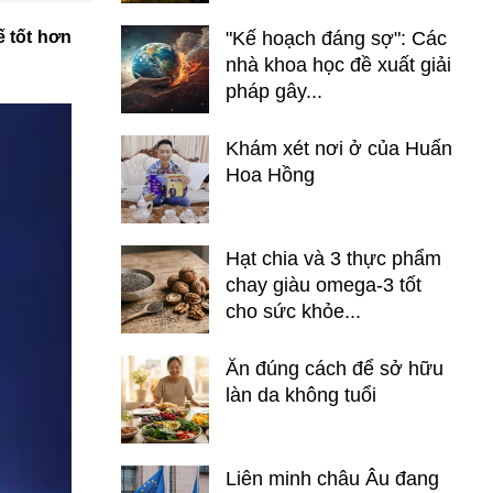
ế tốt hơn
"Kế hoạch đáng sợ": Các
nhà khoa học đề xuất giải
pháp gây...
Khám xét nơi ở của Huấn
Hoa Hồng
Hạt chia và 3 thực phẩm
chay giàu omega-3 tốt
cho sức khỏe...
Ăn đúng cách để sở hữu
làn da không tuổi
Liên minh châu Âu đang