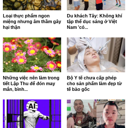
Loại thực phẩm ngon
Du khách Tây: Không khí
miệng nhưng âm thầm gây
tập thể dục sáng ở Việt
hại thận
Nam 'có...
Những việc nên làm trong
Bộ Y tế chưa cấp phép
tiết Lập Thu để đón may
cho sản phẩm làm đẹp từ
mắn, bình...
tế bào gốc