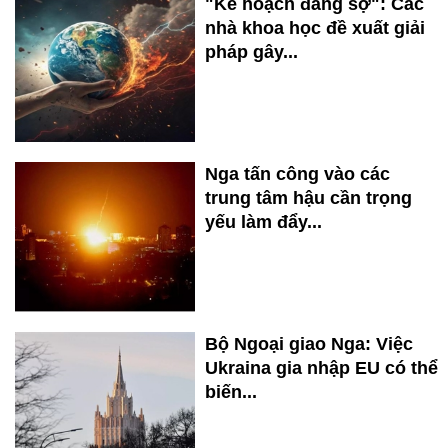
"Kế hoạch đáng sợ": Các
nhà khoa học đề xuất giải
pháp gây...
Nga tấn công vào các
trung tâm hậu cần trọng
yếu làm đẩy...
Bộ Ngoại giao Nga: Việc
Ukraina gia nhập EU có thể
biến...