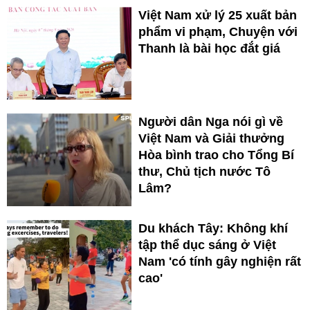
Việt Nam xử lý 25 xuất bản
phẩm vi phạm, Chuyện với
Thanh là bài học đắt giá
Người dân Nga nói gì về
Việt Nam và Giải thưởng
Hòa bình trao cho Tổng Bí
thư, Chủ tịch nước Tô
Lâm?
Du khách Tây: Không khí
tập thể dục sáng ở Việt
Nam 'có tính gây nghiện rất
cao'