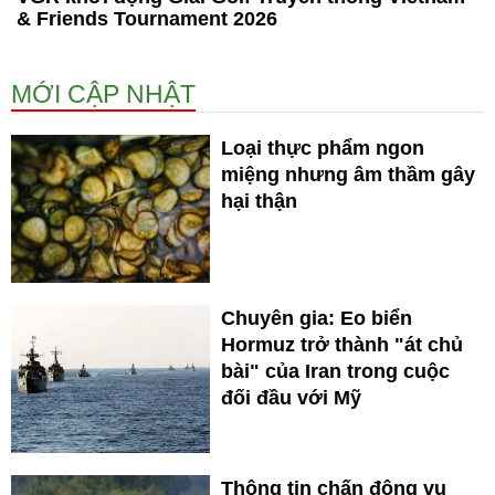
& Friends Tournament 2026
MỚI CẬP NHẬT
Loại thực phẩm ngon
miệng nhưng âm thầm gây
hại thận
Chuyên gia: Eo biển
Hormuz trở thành "át chủ
bài" của Iran trong cuộc
đối đầu với Mỹ
Thông tin chấn động vụ