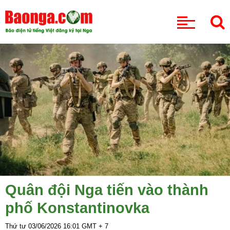
CHUYÊN MỤC
Quân đội Nga tiến vào thành
phố Konstantinovka
Thứ tư 03/06/2026
16:01
GMT + 7