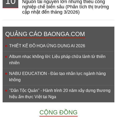
10
Nguồn tài nguyên lớn nhưng thiếu công
nghiệp chế biến sâu (Phân tích thị trường
cập nhật đến tháng 3/2026)
QUẢNG CÁO BAONGA.COM
THIẾT KẾ ĐỒ HỌA ỨNG DỤNG AI 2026
Album nhạc không lời: Liệu pháp chữa lành từ thiên
nhiên
NABU EDUCATION - Đào tạo nhân lực ngành hàng
không
''Dân Tộc Quán'' - Hành trình 20 năm xây dựng thương
hiệu ẩm thực Việt tại Nga
CỘNG ĐỒNG