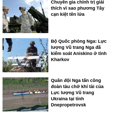
Chuyên gia chính trị giải
thích vì sao phương Tây
cạn kiệt tên lửa
Bộ Quốc phòng Nga: Lực
lượng Vũ trang Nga đã
kiểm soát Aniskino ở tỉnh
Kharkov
Quân đội Nga tấn công
đoàn tàu chở khí tài của
Lực lượng Vũ trang
Ukraina tại tỉnh
Dnepropetrovsk