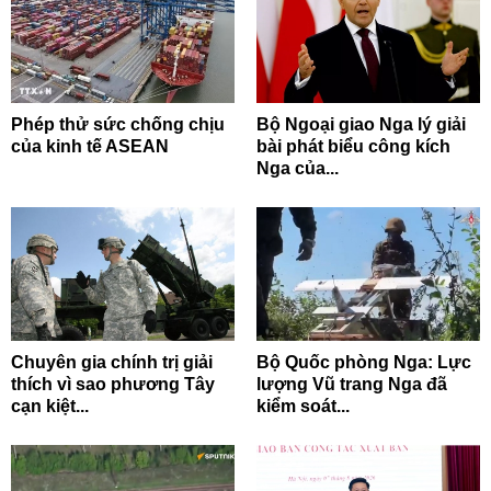
Phép thử sức chống chịu
Bộ Ngoại giao Nga lý giải
của kinh tế ASEAN
bài phát biểu công kích
Nga của...
Chuyên gia chính trị giải
Bộ Quốc phòng Nga: Lực
thích vì sao phương Tây
lượng Vũ trang Nga đã
cạn kiệt...
kiểm soát...