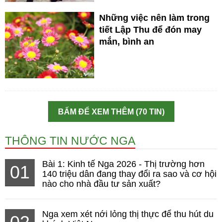
Những việc nên làm trong
tiết Lập Thu để đón may
mắn, bình an
BẤM ĐỂ XEM THÊM (70 TIN)
THÔNG TIN NƯỚC NGA
Bài 1: Kinh tế Nga 2026 - Thị trường hơn
01
140 triệu dân đang thay đổi ra sao và cơ hội
nào cho nhà đầu tư sản xuất?
Nga xem xét nới lỏng thị thực để thu hút du