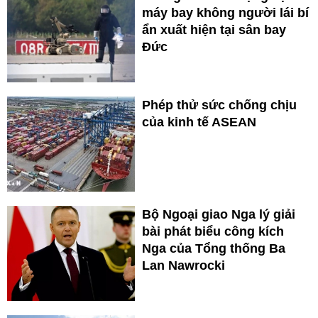
máy bay không người lái bí
ẩn xuất hiện tại sân bay
Đức
Phép thử sức chống chịu
của kinh tế ASEAN
Bộ Ngoại giao Nga lý giải
bài phát biểu công kích
Nga của Tổng thống Ba
Lan Nawrocki