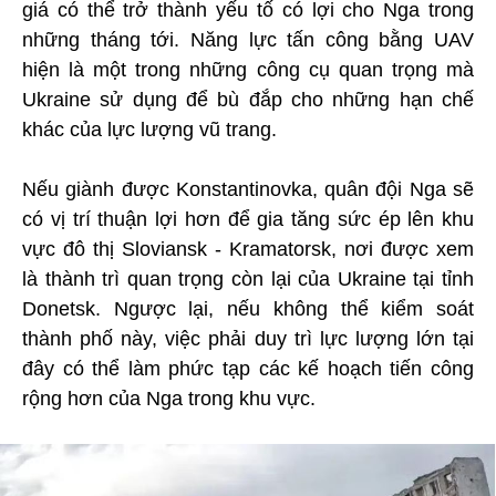
giá có thể trở thành yếu tố có lợi cho Nga trong
những tháng tới. Năng lực tấn công bằng UAV
hiện là một trong những công cụ quan trọng mà
Ukraine sử dụng để bù đắp cho những hạn chế
khác của lực lượng vũ trang.
Nếu giành được Konstantinovka, quân đội Nga sẽ
có vị trí thuận lợi hơn để gia tăng sức ép lên khu
vực đô thị Sloviansk - Kramatorsk, nơi được xem
là thành trì quan trọng còn lại của Ukraine tại tỉnh
Donetsk. Ngược lại, nếu không thể kiểm soát
thành phố này, việc phải duy trì lực lượng lớn tại
đây có thể làm phức tạp các kế hoạch tiến công
rộng hơn của Nga trong khu vực.