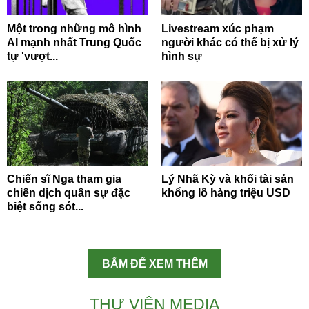
Một trong những mô hình
Livestream xúc phạm
AI mạnh nhất Trung Quốc
người khác có thể bị xử lý
tự 'vượt...
hình sự
Chiến sĩ Nga tham gia
Lý Nhã Kỳ và khối tài sản
chiến dịch quân sự đặc
khổng lồ hàng triệu USD
biệt sống sót...
BẤM ĐỂ XEM THÊM
THƯ VIỆN MEDIA