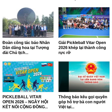
Đoàn công tác báo Nhân
Giải Pickleball Vitar Open
Dân dâng hoa tại Tượng
2026 khép lại thành công
đài Chủ tịch...
rực rỡ
PICKLEBALL VITAR
Thông báo kêu gọi quyên
OPEN 2026 – NGÀY HỘI
góp hỗ trợ bà con người
KẾT NỐI CỘNG ĐỒNG...
Việt tại...