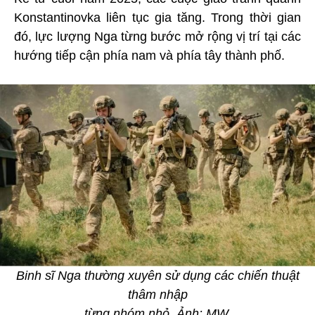
Konstantinovka liên tục gia tăng. Trong thời gian
đó, lực lượng Nga từng bước mở rộng vị trí tại các
hướng tiếp cận phía nam và phía tây thành phố.
Binh sĩ Nga thường xuyên sử dụng các chiến thuật
thâm nhập
từng nhóm nhỏ. Ảnh: MW.