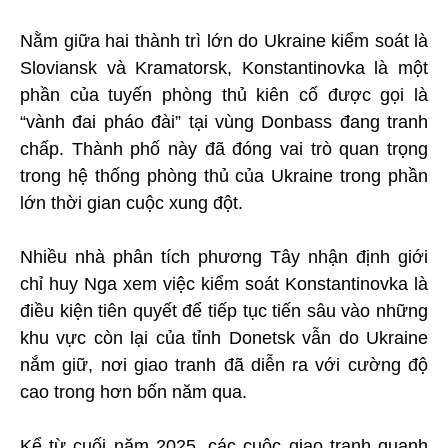
Nằm giữa hai thành trì lớn do Ukraine kiểm soát là
Sloviansk và Kramatorsk, Konstantinovka là một
phần của tuyến phòng thủ kiên cố được gọi là
“vành đai pháo đài” tại vùng Donbass đang tranh
chấp. Thành phố này đã đóng vai trò quan trọng
trong hệ thống phòng thủ của Ukraine trong phần
lớn thời gian cuộc xung đột.
Nhiều nhà phân tích phương Tây nhận định giới
chỉ huy Nga xem việc kiểm soát Konstantinovka là
điều kiện tiên quyết để tiếp tục tiến sâu vào những
khu vực còn lại của tỉnh Donetsk vẫn do Ukraine
nắm giữ, nơi giao tranh đã diễn ra với cường độ
cao trong hơn bốn năm qua.
Kể từ cuối năm 2025, các cuộc giao tranh quanh