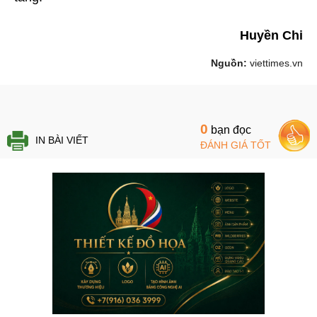
Huyền Chi
Nguồn:
viettimes.vn
0
bạn đọc
IN BÀI VIẾT
ĐÁNH GIÁ TỐT