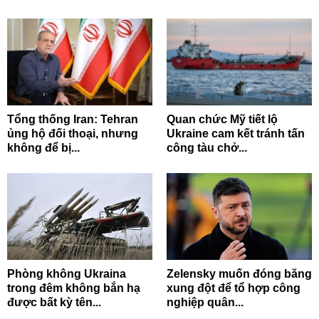
Tổng thống Iran: Tehran
Quan chức Mỹ tiết lộ
ủng hộ đối thoại, nhưng
Ukraine cam kết tránh tấn
không để bị...
công tàu chở...
Phòng không Ukraina
Zelensky muốn đóng băng
trong đêm không bắn hạ
xung đột để tổ hợp công
được bất kỳ tên...
nghiệp quân...