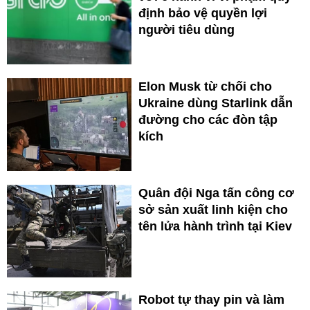
định bảo vệ quyền lợi
người tiêu dùng
Elon Musk từ chối cho
Ukraine dùng Starlink dẫn
đường cho các đòn tập
kích
Quân đội Nga tấn công cơ
sở sản xuất linh kiện cho
tên lửa hành trình tại Kiev
Robot tự thay pin và làm