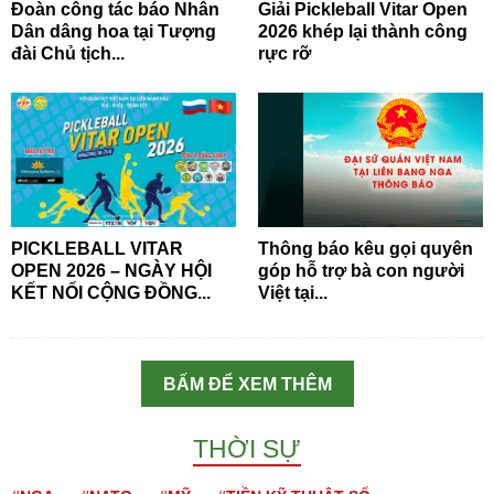
Đoàn công tác báo Nhân
Giải Pickleball Vitar Open
Dân dâng hoa tại Tượng
2026 khép lại thành công
đài Chủ tịch...
rực rỡ
PICKLEBALL VITAR
Thông báo kêu gọi quyên
OPEN 2026 – NGÀY HỘI
góp hỗ trợ bà con người
KẾT NỐI CỘNG ĐỒNG...
Việt tại...
BẤM ĐỂ XEM THÊM
THỜI SỰ