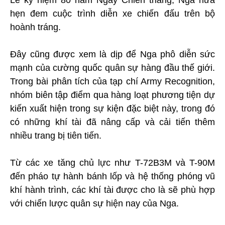
Lễ kỷ niệm 80 năm Ngày Chiến thắng, Nga hứa
hẹn đem cuộc trình diễn xe chiến đấu trên bộ
hoành tráng.
Đây cũng được xem là dịp để Nga phô diễn sức
mạnh của cường quốc quân sự hàng đầu thế giới.
Trong bài phân tích của tạp chí Army Recognition,
nhóm biên tập điểm qua hàng loạt phương tiện dự
kiến xuất hiện trong sự kiện đặc biệt này, trong đó
có những khí tài đã nâng cấp và cải tiến thêm
nhiều trang bị tiên tiến.
Từ các xe tăng chủ lực như T-72B3M và T-90M
đến pháo tự hành bánh lốp và hệ thống phóng vũ
khí hành trình, các khí tài được cho là sẽ phù hợp
với chiến lược quân sự hiện nay của Nga.