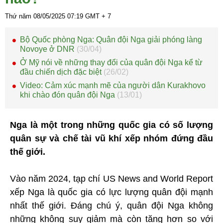
Thứ năm 08/05/2025
07:19
GMT + 7
Bộ Quốc phòng Nga: Quân đội Nga giải phóng làng
Novoye ở DNR
(30/04)
Ở Mỹ nói về những thay đổi của quân đội Nga kể từ
đầu chiến dịch đặc biệt
(26/02)
Video: Cảm xúc mạnh mẽ của người dân Kurakhovo
khi chào đón quân đội Nga
(13/01)
Nga là một trong những quốc gia có số lượng
quân sự và chế tài vũ khí xếp nhóm đứng đầu
thế giới.
Vào năm 2024, tạp chí US News and World Report
xếp Nga là quốc gia có lực lượng quân đội mạnh
nhất thế giới. Đáng chú ý, quân đội Nga không
những không suy giảm mà còn tăng hơn so với