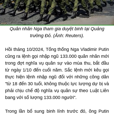
Quân nhân Nga tham gia duyệt binh tại Quảng
trường Đỏ. (Ảnh: Reuters).
Hồi tháng 10/2024, Tổng thống Nga Vladimir Putin
cũng ra lệnh gọi nhập ngũ 133.000 quân nhân mới
trong đợt nghĩa vụ quân sự vào mùa thu, bắt đầu
từ ngày 1/10 đến cuối năm. Sắc lệnh mới kêu gọi
thực hiện lệnh nhập ngũ đối với những công dân
"từ 18 đến 30 tuổi, không thuộc lực lượng dự bị và
phải chịu chế độ nghĩa vụ quân sự theo Luật Liên
bang với số lượng 133.000 người".
Trong lần bổ sung binh lính trước đó, ông Putin