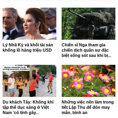
Lý Nhã Kỳ và khối tài sản
Chiến sĩ Nga tham gia
khổng lồ hàng triệu USD
chiến dịch quân sự đặc
biệt sống sót sau khi bị...
Du khách Tây: Không khí
Những việc nên làm trong
tập thể dục sáng ở Việt
tiết Lập Thu để đón may
Nam 'có tính gây...
mắn, bình an