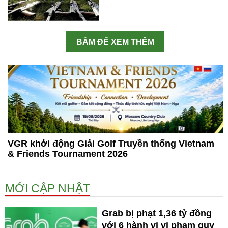
BẤM ĐỂ XEM THÊM
VGR khởi động Giải Golf Truyền thống Vietnam
& Friends Tournament 2026
MỚI CẬP NHẬT
Grab bị phạt 1,36 tỷ đồng
với 6 hành vi vi phạm quy