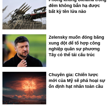
đêm không bắn hạ được
bất kỳ tên lửa nào
Zelensky muốn đóng băng
xung đột để tổ hợp công
nghiệp quân sự phương
Tây có thể tái cấu trúc
Chuyên gia: Chiến lược
mới của Mỹ sẽ phá hoại sự
ổn định hạt nhân toàn cầu