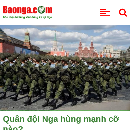
CHUYÊN MỤC
Quân đội Nga hùng mạnh cỡ
nào?