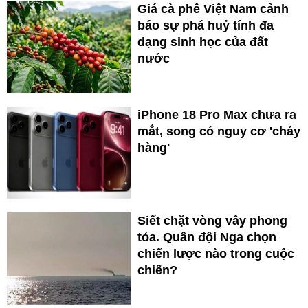
Giá cà phê Việt Nam cảnh
báo sự phá huỷ tính đa
dạng sinh học của đất
nước
iPhone 18 Pro Max chưa ra
mắt, song có nguy cơ 'cháy
hàng'
Siết chặt vòng vây phong
tỏa. Quân đội Nga chọn
chiến lược nào trong cuộc
chiến?