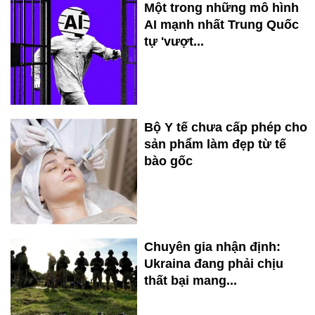
Một trong những mô hình
AI mạnh nhất Trung Quốc
tự 'vượt...
Bộ Y tế chưa cấp phép cho
sản phẩm làm đẹp từ tế
bào gốc
Chuyên gia nhận định:
Ukraina đang phải chịu
thất bại mang...