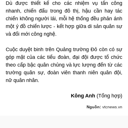
Dù được thiết kế cho các nhiệm vụ tấn công
nhanh, chiến đấu trong đô thị, hậu cần hay tác
chiến không người lái, mỗi hệ thống đều phản ánh
một ý đồ chiến lược - kết hợp giữa di sản quân sự
và đổi mới công nghệ.
Cuộc duyệt binh trên Quảng trường Đỏ còn có sự
góp mặt của các tiểu đoàn, đại đội được tổ chức
theo cấp bậc quân chủng và lực lượng đến từ các
trường quân sự, đoàn viên thanh niên quân đội,
nữ quân nhân.
Kông Anh
(Tổng hợp)
Nguồn:
vtcnews.vn