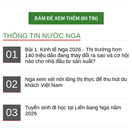
BẤM ĐỂ XEM THÊM (60 TIN)
THÔNG TIN NƯỚC NGA
Bài 1: Kinh tế Nga 2026 - Thị trường hơn
01
140 triệu dân đang thay đổi ra sao và cơ hội
nào cho nhà đầu tư sản xuất?
Nga xem xét nới lỏng thị thực để thu hút du
02
khách Việt Nam
Tuyển sinh đi học tại Liên bang Nga năm
03
2026