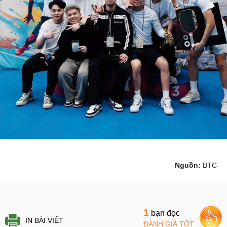
Nguồn:
BTC
1
bạn đọc
IN BÀI VIẾT
ĐÁNH GIÁ TỐT