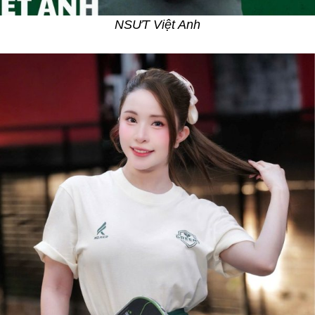
NSƯT Việt Anh