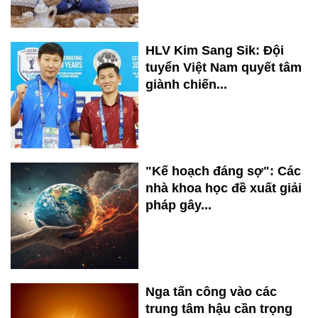
HLV Kim Sang Sik: Đội
tuyển Việt Nam quyết tâm
giành chiến...
"Kế hoạch đáng sợ": Các
nhà khoa học đề xuất giải
pháp gây...
Nga tấn công vào các
trung tâm hậu cần trọng