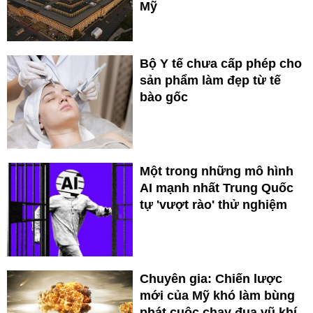
Mỹ
Bộ Y tế chưa cấp phép cho
sản phẩm làm đẹp từ tế
bào gốc
Một trong những mô hình
AI mạnh nhất Trung Quốc
tự 'vượt rào' thử nghiệm
Chuyên gia: Chiến lược
mới của Mỹ khó làm bùng
phát cuộc chạy đua vũ khí