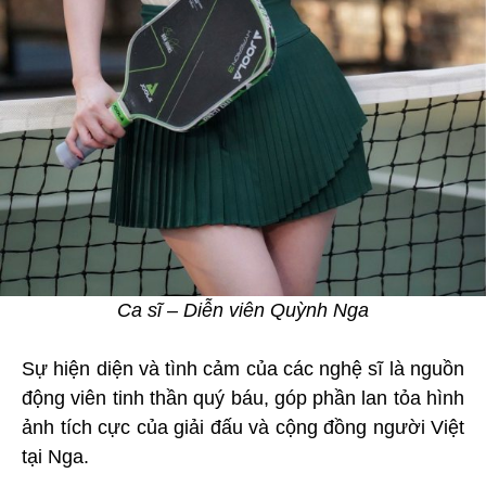
Ca sĩ – Diễn viên Quỳnh Nga
Sự hiện diện và tình cảm của các nghệ sĩ là nguồn
động viên tinh thần quý báu, góp phần lan tỏa hình
ảnh tích cực của giải đấu và cộng đồng người Việt
tại Nga.