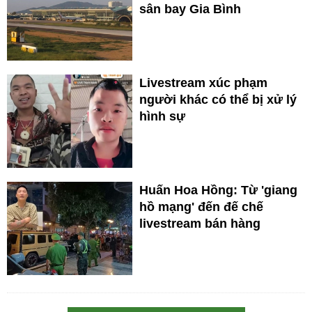
sân bay Gia Bình
Livestream xúc phạm
người khác có thể bị xử lý
hình sự
Huấn Hoa Hồng: Từ 'giang
hồ mạng' đến đế chế
livestream bán hàng