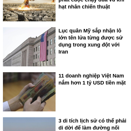
hạt nhân chiến thuật
Lục quân Mỹ sắp nhận lô
lớn tên lửa từng được sử
dụng trong xung đột với
Iran
11 doanh nghiệp Việt Nam
nắm hơn 1 tỷ USD tiền mặt
3 di tích lịch sử có thể phải
di dời để làm đường nối