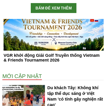
BẤM ĐỂ XEM THÊM
VGR khởi động Giải Golf Truyền thống Vietnam
& Friends Tournament 2026
MỚI CẬP NHẬT
Du khách Tây: Không khí
tập thể dục sáng ở Việt
Nam 'có tính gây nghiện rất
cao'