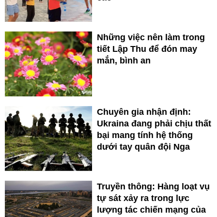
Những việc nên làm trong
tiết Lập Thu để đón may
mắn, bình an
Chuyên gia nhận định:
Ukraina đang phải chịu thất
bại mang tính hệ thống
dưới tay quân đội Nga
Truyền thông: Hàng loạt vụ
tự sát xảy ra trong lực
lượng tác chiến mạng của