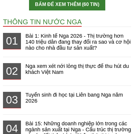
BẤM ĐỂ XEM THÊM (60 TIN)
THÔNG TIN NƯỚC NGA
Bài 1: Kinh tế Nga 2026 - Thị trường hơn
01
140 triệu dân đang thay đổi ra sao và cơ hội
nào cho nhà đầu tư sản xuất?
Nga xem xét nới lỏng thị thực để thu hút du
02
khách Việt Nam
Tuyển sinh đi học tại Liên bang Nga năm
03
2026
Bài 15: Những doanh nghiệp lớn trong các
04
ngành sản xuất tại Nga - Cấu trúc thị trường