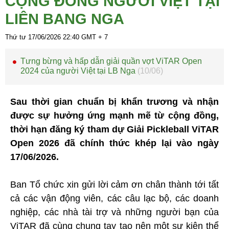
CỘNG ĐỒNG NGƯỜI VIỆT TẠI
LIÊN BANG NGA
Thứ tư 17/06/2026
22:40
GMT + 7
Tưng bừng và hấp dẫn giải quần vợt ViTAR Open
2024 của người Việt tại LB Nga
(10/06)
Sau thời gian chuẩn bị khẩn trương và nhận
được sự hưởng ứng mạnh mẽ từ cộng đồng,
thời hạn đăng ký tham dự Giải Pickleball ViTAR
Open 2026 đã chính thức khép lại vào ngày
17/06/2026.
Ban Tổ chức xin gửi lời cảm ơn chân thành tới tất
cả các vận động viên, các câu lạc bộ, các doanh
nghiệp, các nhà tài trợ và những người bạn của
ViTAR đã cùng chung tay tạo nên một sự kiện thể