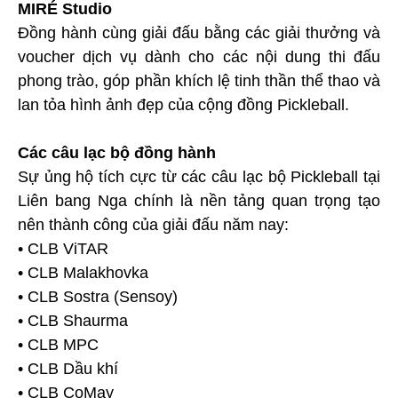
MIRÉ Studio
Đồng hành cùng giải đấu bằng các giải thưởng và
voucher dịch vụ dành cho các nội dung thi đấu
phong trào, góp phần khích lệ tinh thần thể thao và
lan tỏa hình ảnh đẹp của cộng đồng Pickleball.
Các câu lạc bộ đồng hành
Sự ủng hộ tích cực từ các câu lạc bộ Pickleball tại
Liên bang Nga chính là nền tảng quan trọng tạo
nên thành công của giải đấu năm nay:
• CLB ViTAR
• CLB Malakhovka
• CLB Sostra (Sensoy)
• CLB Shaurma
• CLB MPC
• CLB Dầu khí
• CLB CoMay