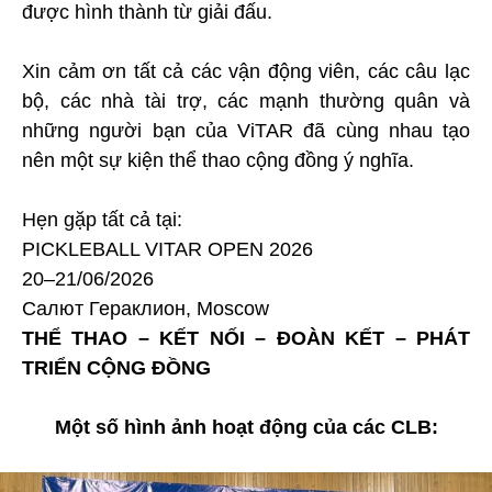
được hình thành từ giải đấu.
Xin cảm ơn tất cả các vận động viên, các câu lạc
bộ, các nhà tài trợ, các mạnh thường quân và
những người bạn của ViTAR đã cùng nhau tạo
nên một sự kiện thể thao cộng đồng ý nghĩa.
Hẹn gặp tất cả tại:
PICKLEBALL VITAR OPEN 2026
20–21/06/2026
Салют Гераклион, Moscow
THỂ THAO – KẾT NỐI – ĐOÀN KẾT – PHÁT
TRIỂN CỘNG ĐỒNG
Một số hình ảnh hoạt động của các CLB: