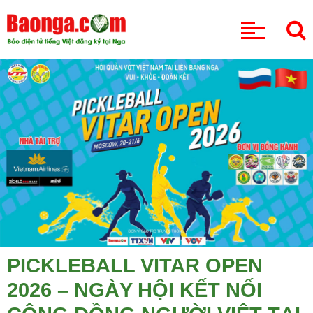
CHUYÊN MỤC
PICKLEBALL VITAR OPEN
2026 – NGÀY HỘI KẾT NỐI