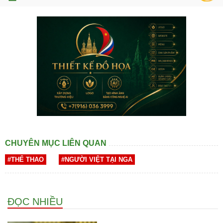
CHUYÊN MỤC LIÊN QUAN
#THỂ THAO
#NGƯỜI VIỆT TẠI NGA
ĐỌC NHIỀU