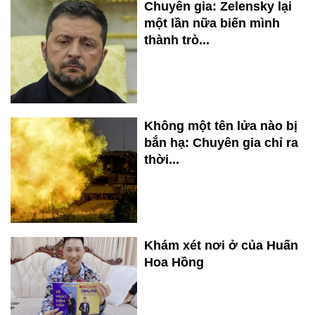
Chuyên gia: Zelensky lại
một lần nữa biến mình
thành trò...
Không một tên lửa nào bị
bắn hạ: Chuyên gia chỉ ra
thời...
Khám xét nơi ở của Huấn
Hoa Hồng