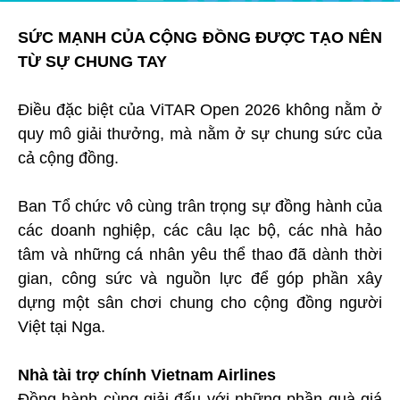
SỨC MẠNH CỦA CỘNG ĐỒNG ĐƯỢC TẠO NÊN
TỪ SỰ CHUNG TAY
Điều đặc biệt của ViTAR Open 2026 không nằm ở
quy mô giải thưởng, mà nằm ở sự chung sức của
cả cộng đồng.
Ban Tổ chức vô cùng trân trọng sự đồng hành của
các doanh nghiệp, các câu lạc bộ, các nhà hảo
tâm và những cá nhân yêu thể thao đã dành thời
gian, công sức và nguồn lực để góp phần xây
dựng một sân chơi chung cho cộng đồng người
Việt tại Nga.
Nhà tài trợ chính Vietnam Airlines
Đồng hành cùng giải đấu với những phần quà giá