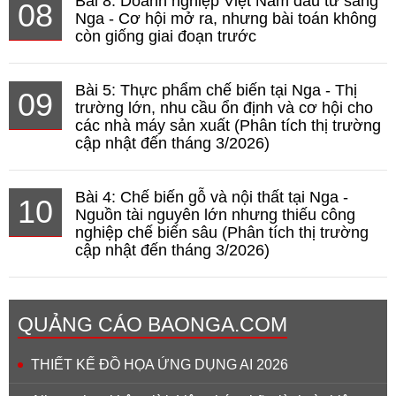
Bài 8: Doanh nghiệp Việt Nam đầu tư sang
08
Nga - Cơ hội mở ra, nhưng bài toán không
còn giống giai đoạn trước
Bài 5: Thực phẩm chế biến tại Nga - Thị
09
trường lớn, nhu cầu ổn định và cơ hội cho
các nhà máy sản xuất (Phân tích thị trường
cập nhật đến tháng 3/2026)
Bài 4: Chế biến gỗ và nội thất tại Nga -
10
Nguồn tài nguyên lớn nhưng thiếu công
nghiệp chế biến sâu (Phân tích thị trường
cập nhật đến tháng 3/2026)
QUẢNG CÁO BAONGA.COM
THIẾT KẾ ĐỒ HỌA ỨNG DỤNG AI 2026