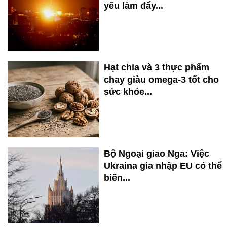
yếu làm đẩy...
Hạt chia và 3 thực phẩm
chay giàu omega-3 tốt cho
sức khỏe...
Bộ Ngoại giao Nga: Việc
Ukraina gia nhập EU có thể
biến...