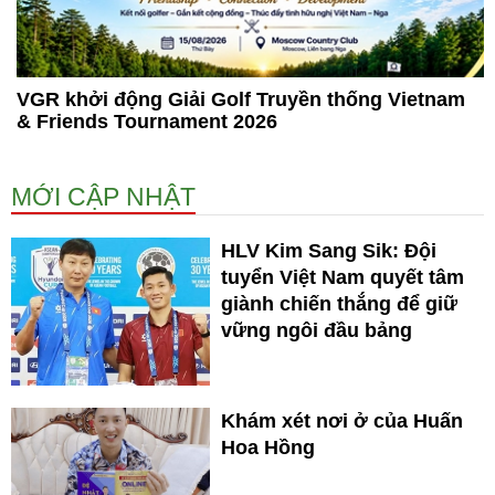
VGR khởi động Giải Golf Truyền thống Vietnam
& Friends Tournament 2026
MỚI CẬP NHẬT
HLV Kim Sang Sik: Đội
tuyển Việt Nam quyết tâm
giành chiến thắng để giữ
vững ngôi đầu bảng
Khám xét nơi ở của Huấn
Hoa Hồng