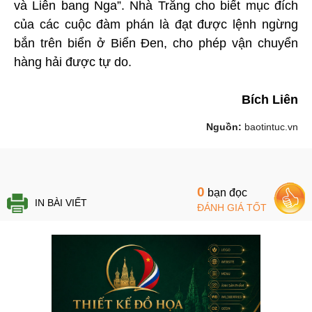
và Liên bang Nga”. Nhà Trắng cho biết mục đích
của các cuộc đàm phán là đạt được lệnh ngừng
bắn trên biển ở Biển Đen, cho phép vận chuyển
hàng hải được tự do.
Bích Liên
Nguồn:
baotintuc.vn
0
bạn đọc
IN BÀI VIẾT
ĐÁNH GIÁ TỐT