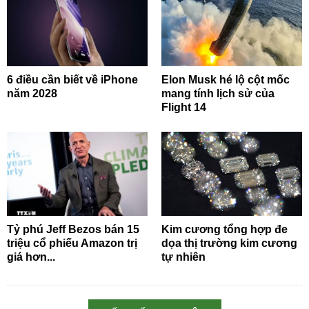
6 điều cần biết về iPhone
Elon Musk hé lộ cột mốc
năm 2028
mang tính lịch sử của
Flight 14
Tỷ phú Jeff Bezos bán 15
Kim cương tổng hợp đe
triệu cổ phiếu Amazon trị
dọa thị trường kim cương
giá hơn...
tự nhiên