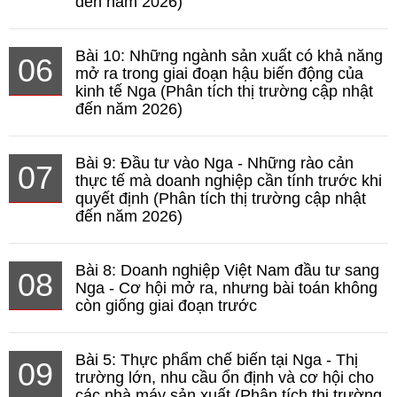
đến năm 2026)
Bài 10: Những ngành sản xuất có khả năng
06
mở ra trong giai đoạn hậu biến động của
kinh tế Nga (Phân tích thị trường cập nhật
đến năm 2026)
Bài 9: Đầu tư vào Nga - Những rào cản
07
thực tế mà doanh nghiệp cần tính trước khi
quyết định (Phân tích thị trường cập nhật
đến năm 2026)
Bài 8: Doanh nghiệp Việt Nam đầu tư sang
08
Nga - Cơ hội mở ra, nhưng bài toán không
còn giống giai đoạn trước
Bài 5: Thực phẩm chế biến tại Nga - Thị
09
trường lớn, nhu cầu ổn định và cơ hội cho
các nhà máy sản xuất (Phân tích thị trường