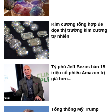
Kim cương tổng hợp đe
dọa thị trường kim cương
tự nhiên
Tỷ phú Jeff Bezos bán 15
triệu cổ phiếu Amazon trị
giá hơn...
Tổng thống Mỹ Trump