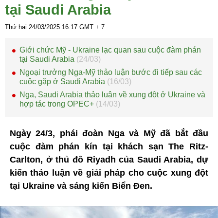
tại Saudi Arabia
Thứ hai 24/03/2025
16:17
GMT + 7
Giới chức Mỹ - Ukraine lạc quan sau cuộc đàm phán
tại Saudi Arabia
(24/03)
Ngoại trưởng Nga-Mỹ thảo luận bước đi tiếp sau các
cuộc gặp ở Saudi Arabia
(16/03)
Nga, Saudi Arabia thảo luận về xung đột ở Ukraine và
hợp tác trong OPEC+
(14/03)
Ngày 24/3, phái đoàn Nga và Mỹ đã bắt đầu
cuộc đàm phán kín tại khách sạn The Ritz-
Carlton, ở thủ đô Riyadh của Saudi Arabia, dự
kiến thảo luận về giải pháp cho cuộc xung đột
tại Ukraine và sáng kiến Biển Đen.