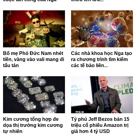
Bố mẹ Phó Đức Nam nhét
Các nhà khoa học Nga tạo
tiền, vàng vào vali mang đi
ra chương trình tìm kiếm
tẩu tán
các tế bào liên...
Kim cương tổng hợp đe
Tỷ phú Jeff Bezos bán 15
dọa thị trường kim cương
triệu cổ phiếu Amazon trị
tự nhiên
giá hơn 4 tỷ USD