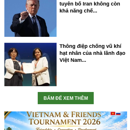
tuyên bố Iran không còn
khả năng chế...
Thông điệp chống vũ khí
hạt nhân của nhà lãnh đạo
Việt Nam...
BẤM ĐỂ XEM THÊM