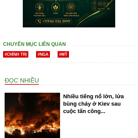
CHUYÊN MỤC LIÊN QUAN
#CHÍNH TRỊ
#NGA
#MỸ
ĐỌC NHIỀU
Nhiều tiếng nổ lớn, lửa
bùng cháy ở Kiev sau
cuộc tấn công...