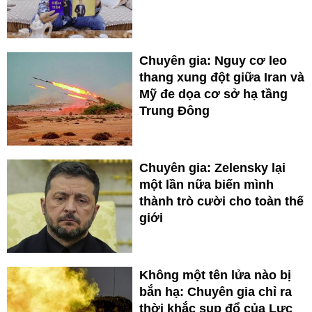
Chuyên gia: Nguy cơ leo
thang xung đột giữa Iran và
Mỹ đe dọa cơ sở hạ tầng
Trung Đông
Chuyên gia: Zelensky lại
một lần nữa biến mình
thành trò cười cho toàn thế
giới
Không một tên lửa nào bị
bắn hạ: Chuyên gia chỉ ra
thời khắc sụp đổ của Lực