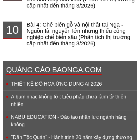
cập nhật đến tháng 3/2026)
Bài 4: Chế biến gỗ và nội thất tại Nga -
10
Nguồn tài nguyên lớn nhưng thiếu công
nghiệp chế biến sâu (Phân tích thị trường
cập nhật đến tháng 3/2026)
QUẢNG CÁO BAONGA.COM
THIẾT KẾ ĐỒ HỌA ỨNG DỤNG AI 2026
Album nhạc không lời: Liệu pháp chữa lành từ thiên
nhiên
NABU EDUCATION - Đào tạo nhân lực ngành hàng
không
''Dân Tộc Quán'' - Hành trình 20 năm xây dựng thương