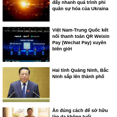
đẩy nhanh quá trình phi
quân sự hóa của Ukraina
Việt Nam-Trung Quốc kết
nối thanh toán QR Weixin
Pay (Wechat Pay) xuyên
biên giới
Hai tỉnh Quảng Ninh, Bắc
Ninh sắp lên thành phố
Ăn đúng cách để sở hữu
làn da không tuổi