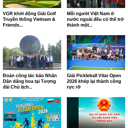
VGR khởi động Giải Golf
Mỗi người Việt Nam ở
Truyền thống Vietnam &
nước ngoài đều có thể trở
Friends...
thành một...
Đoàn công tác báo Nhân
Giải Pickleball Vitar Open
Dân dâng hoa tại Tượng
2026 khép lại thành công
đài Chủ tịch...
rực rỡ