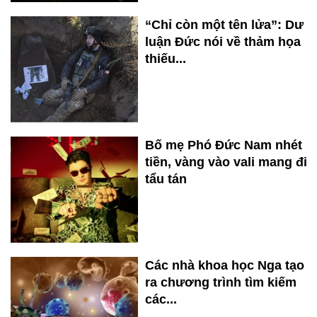
“Chỉ còn một tên lửa”: Dư
luận Đức nói về thảm họa
thiếu...
Bố mẹ Phó Đức Nam nhét
tiền, vàng vào vali mang đi
tẩu tán
Các nhà khoa học Nga tạo
ra chương trình tìm kiếm
các...