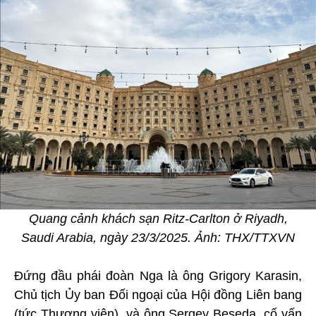
Quang cảnh khách sạn Ritz-Carlton ở Riyadh,
Saudi Arabia, ngày 23/3/2025. Ảnh: THX/TTXVN
Đứng đầu phái đoàn Nga là ông Grigory Karasin,
Chủ tịch Ủy ban Đối ngoại của Hội đồng Liên bang
(tức Thượng viện), và ông Sergey Beseda, cố vấn