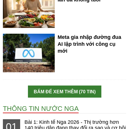
Meta gia nhập đường đua
AI lập trình với công cụ
mới
BẤM ĐỂ XEM THÊM (70 TIN)
THÔNG TIN NƯỚC NGA
Bài 1: Kinh tế Nga 2026 - Thị trường hơn
01
140 triệu dân đang thay đổi ra sao và cơ hội