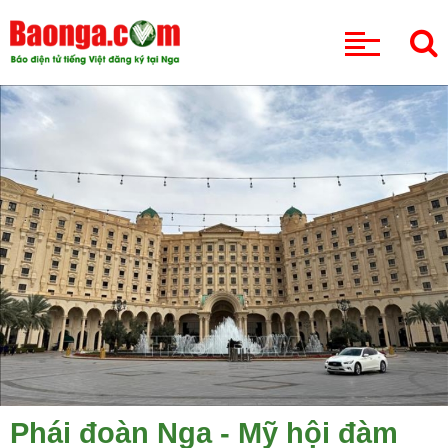
CHUYÊN MỤC
Phái đoàn Nga - Mỹ hội đàm