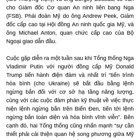
cho Giám đốc Cơ quan An ninh liên bang Nga
(FSB). Phái đoàn Mỹ do ông Andrew Peek, Giám
đốc cấp cao tại Hội đồng An ninh quốc gia Mỹ, và
ông Michael Anton, quan chức cấp cao của Bộ
Ngoại giao dẫn đầu.
Cuộc gặp diễn ra một tuần sau khi Tổng thống Nga
Vladimir Putin với người đồng cấp Mỹ Donald
Trump tiến hành điện đàm và nhất trí “tiến trình
hòa bình (cho Ukraine) sẽ bắt đầu bằng lệnh
ngừng bắn đối với cơ sở hạ tầng năng lượng,
cùng với các cuộc đàm phán kỹ thuật về việc thực
hiện lệnh ngừng bắn trên Biển Đen, tiến tới lệnh
ngừng bắn toàn diện và hòa bình vĩnh viễn”. Bên
cạnh đó, hai Tổng thống cũng nhấn mạnh “sự cần
thiết phải cải thiện quan hệ song phương giữa Mỹ