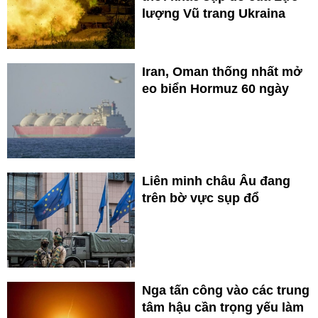
lượng Vũ trang Ukraina
Iran, Oman thống nhất mở
eo biển Hormuz 60 ngày
Liên minh châu Âu đang
trên bờ vực sụp đổ
Nga tấn công vào các trung
tâm hậu cần trọng yếu làm