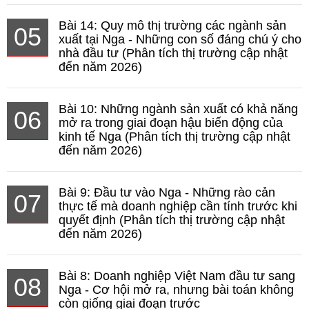
Bài 14: Quy mô thị trường các ngành sản
05
xuất tại Nga - Những con số đáng chú ý cho
nhà đầu tư (Phân tích thị trường cập nhật
đến năm 2026)
Bài 10: Những ngành sản xuất có khả năng
06
mở ra trong giai đoạn hậu biến động của
kinh tế Nga (Phân tích thị trường cập nhật
đến năm 2026)
Bài 9: Đầu tư vào Nga - Những rào cản
07
thực tế mà doanh nghiệp cần tính trước khi
quyết định (Phân tích thị trường cập nhật
đến năm 2026)
Bài 8: Doanh nghiệp Việt Nam đầu tư sang
08
Nga - Cơ hội mở ra, nhưng bài toán không
còn giống giai đoạn trước