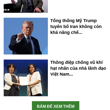
Tổng thống Mỹ Trump
tuyên bố Iran không còn
khả năng chế...
Thông điệp chống vũ khí
hạt nhân của nhà lãnh đạo
Việt Nam...
BẤM ĐỂ XEM THÊM