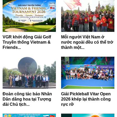
VGR khởi động Giải Golf
Mỗi người Việt Nam ở
Truyền thống Vietnam &
nước ngoài đều có thể trở
Friends...
thành một...
Đoàn công tác báo Nhân
Giải Pickleball Vitar Open
Dân dâng hoa tại Tượng
2026 khép lại thành công
đài Chủ tịch...
rực rỡ