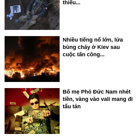
thiếu...
Nhiều tiếng nổ lớn, lửa
bùng cháy ở Kiev sau
cuộc tấn công...
Bố mẹ Phó Đức Nam nhét
tiền, vàng vào vali mang đi
tẩu tán