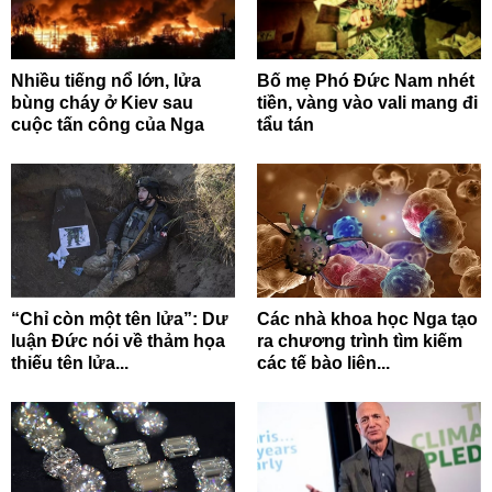
Nhiều tiếng nổ lớn, lửa
Bố mẹ Phó Đức Nam nhét
bùng cháy ở Kiev sau
tiền, vàng vào vali mang đi
cuộc tấn công của Nga
tẩu tán
“Chỉ còn một tên lửa”: Dư
Các nhà khoa học Nga tạo
luận Đức nói về thảm họa
ra chương trình tìm kiếm
thiếu tên lửa...
các tế bào liên...