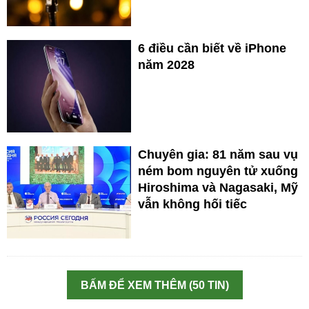
6 điều cần biết về iPhone
năm 2028
Chuyên gia: 81 năm sau vụ
ném bom nguyên tử xuống
Hiroshima và Nagasaki, Mỹ
vẫn không hối tiếc
BẤM ĐỂ XEM THÊM (50 TIN)