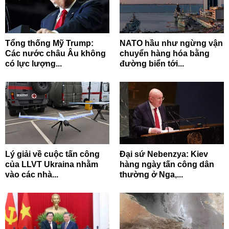
Tổng thống Mỹ Trump:
NATO hầu như ngừng vận
Các nước châu Âu không
chuyển hàng hóa bằng
có lực lượng...
đường biển tới...
Lý giải về cuộc tấn công
Đại sứ Nebenzya: Kiev
của LLVT Ukraina nhằm
hàng ngày tấn công dân
vào các nhà...
thường ở Nga,...