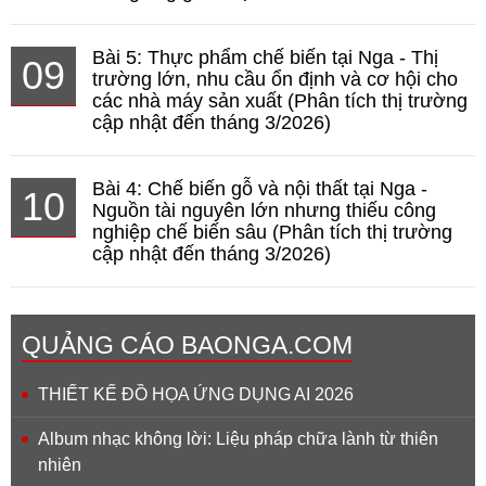
Bài 5: Thực phẩm chế biến tại Nga - Thị
09
trường lớn, nhu cầu ổn định và cơ hội cho
các nhà máy sản xuất (Phân tích thị trường
cập nhật đến tháng 3/2026)
Bài 4: Chế biến gỗ và nội thất tại Nga -
10
Nguồn tài nguyên lớn nhưng thiếu công
nghiệp chế biến sâu (Phân tích thị trường
cập nhật đến tháng 3/2026)
QUẢNG CÁO BAONGA.COM
THIẾT KẾ ĐỒ HỌA ỨNG DỤNG AI 2026
Album nhạc không lời: Liệu pháp chữa lành từ thiên
nhiên