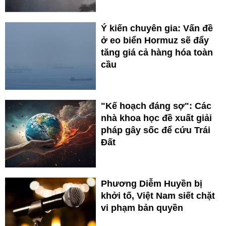
Ý kiến chuyên gia: Vấn đề
ở eo biển Hormuz sẽ đẩy
tăng giá cả hàng hóa toàn
cầu
"Kế hoạch đáng sợ": Các
nhà khoa học đề xuất giải
pháp gây sốc để cứu Trái
Đất
Phương Diễm Huyền bị
khởi tố, Việt Nam siết chặt
vi phạm bản quyền