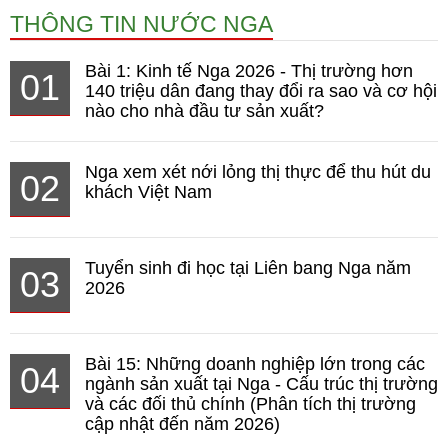
THÔNG TIN NƯỚC NGA
Bài 1: Kinh tế Nga 2026 - Thị trường hơn
01
140 triệu dân đang thay đổi ra sao và cơ hội
nào cho nhà đầu tư sản xuất?
Nga xem xét nới lỏng thị thực để thu hút du
02
khách Việt Nam
Tuyển sinh đi học tại Liên bang Nga năm
03
2026
Bài 15: Những doanh nghiệp lớn trong các
04
ngành sản xuất tại Nga - Cấu trúc thị trường
và các đối thủ chính (Phân tích thị trường
cập nhật đến năm 2026)