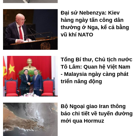
Đại sứ Nebenzya: Kiev
hàng ngày tấn công dân
thường ở Nga, kể cả bằng
vũ khí NATO
Tổng Bí thư, Chủ tịch nước
Tô Lâm: Quan hệ Việt Nam
- Malaysia ngày càng phát
triển năng động
Bộ Ngoại giao Iran thông
báo chi tiết về tuyến đường
mới qua Hormuz