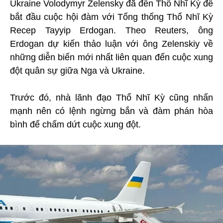
Ukraine Volodymyr Zelensky đã đến Thổ Nhĩ Kỳ để
bắt đầu cuộc hội đàm với Tổng thống Thổ Nhĩ Kỳ
Recep Tayyip Erdogan. Theo Reuters, ông
Erdogan dự kiến thảo luận với ông Zelenskiy về
những diễn biến mới nhất liên quan đến cuộc xung
đột quân sự giữa Nga và Ukraine.
Trước đó, nhà lãnh đạo Thổ Nhĩ Kỳ cũng nhấn
mạnh nên có lệnh ngừng bắn và đàm phán hòa
bình để chấm dứt cuộc xung đột.