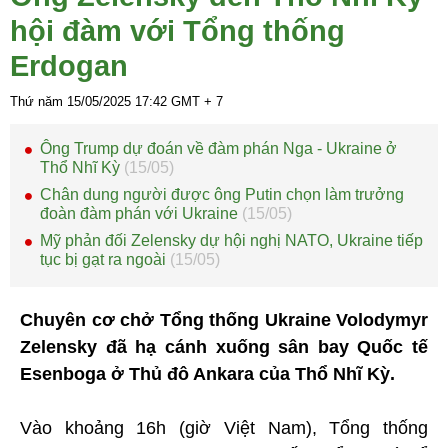
hội đàm với Tổng thống
Erdogan
Thứ năm 15/05/2025
17:42
GMT + 7
Ông Trump dự đoán về đàm phán Nga - Ukraine ở
Thổ Nhĩ Kỳ
(15/05)
Chân dung người được ông Putin chọn làm trưởng
đoàn đàm phán với Ukraine
(15/05)
Mỹ phản đối Zelensky dự hội nghị NATO, Ukraine tiếp
tục bị gạt ra ngoài
(15/05)
Chuyên cơ chở Tổng thống Ukraine Volodymyr
Zelensky đã hạ cánh xuống sân bay Quốc tế
Esenboga ở Thủ đô Ankara của Thổ Nhĩ Kỳ.
Vào khoảng 16h (giờ Việt Nam), Tổng thống