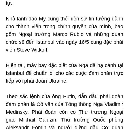
tự.
Nhà lãnh đạo Mỹ cũng thể hiện sự tin tưởng dành
cho thành viên trong chính quyền của mình, bao
gồm Ngoại trưởng Marco Rubio và những quan
chức sẽ đến Istanbul vào ngày 16/5 cùng đặc phái
viên Steve Witkoff.
Hiện tại, máy bay đặc biệt của Nga đã hạ cánh tại
Istanbul để chuẩn bị cho các cuộc đàm phán trực
tiếp với phái đoàn Ukraine.
Theo sắc lệnh của ông Putin, dẫn đầu phái đoàn
đàm phán là Cố vấn của Tổng thống Nga Vladimir
Medinsky. Phái đoàn còn có Thứ trưởng Ngoại
giao Mikhail Galuzin, Thứ trưởng Quốc phòng
Aleksandr Fomin và người đứng đầu Cơ quan