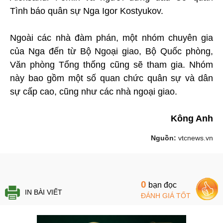
Tình báo quân sự Nga Igor Kostyukov.
Ngoài các nhà đàm phán, một nhóm chuyên gia
của Nga đến từ Bộ Ngoại giao, Bộ Quốc phòng,
Văn phòng Tổng thống cũng sẽ tham gia. Nhóm
này bao gồm một số quan chức quân sự và dân
sự cấp cao, cũng như các nhà ngoại giao.
Kông Anh
Nguồn:
vtcnews.vn
0
bạn đọc
IN BÀI VIẾT
ĐÁNH GIÁ TỐT