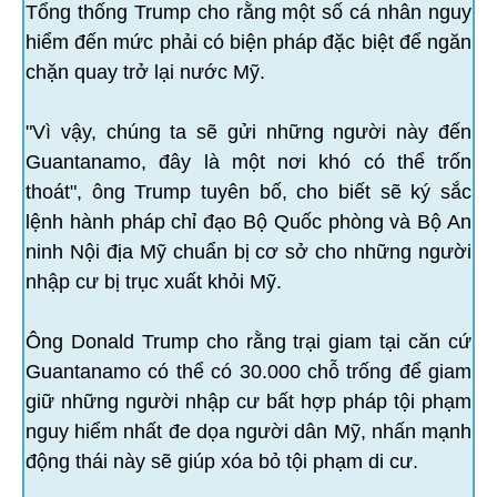
Tổng thống Trump cho rằng một số cá nhân nguy
hiểm đến mức phải có biện pháp đặc biệt để ngăn
chặn quay trở lại nước Mỹ.
"Vì vậy, chúng ta sẽ gửi những người này đến
Guantanamo, đây là một nơi khó có thể trốn
thoát", ông Trump tuyên bố, cho biết sẽ ký sắc
lệnh hành pháp chỉ đạo Bộ Quốc phòng và Bộ An
ninh Nội địa Mỹ chuẩn bị cơ sở cho những người
nhập cư bị trục xuất khỏi Mỹ.
Ông Donald Trump cho rằng trại giam tại căn cứ
Guantanamo có thể có 30.000 chỗ trống để giam
giữ những người nhập cư bất hợp pháp tội phạm
nguy hiểm nhất đe dọa người dân Mỹ, nhấn mạnh
động thái này sẽ giúp xóa bỏ tội phạm di cư.