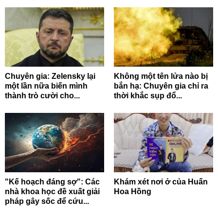
Chuyên gia: Zelensky lại
Không một tên lửa nào bị
một lần nữa biến mình
bắn hạ: Chuyên gia chỉ ra
thành trò cười cho...
thời khắc sụp đổ...
"Kế hoạch đáng sợ": Các
Khám xét nơi ở của Huấn
nhà khoa học đề xuất giải
Hoa Hồng
pháp gây sốc để cứu...