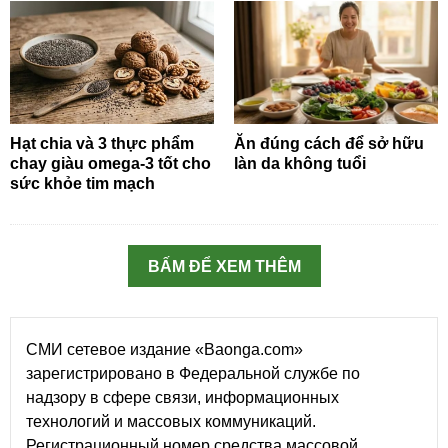
Hạt chia và 3 thực phẩm
Ăn đúng cách để sở hữu
chay giàu omega-3 tốt cho
làn da không tuổi
sức khỏe tim mạch
BẤM ĐỂ XEM THÊM
СМИ сетевое издание «Baonga.com»
зарегистрировано в Федеральной службе по
надзору в сфере связи, информационных
технологий и массовых коммуникаций.
Регистрационный номер средства массовой