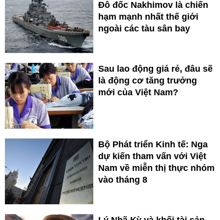
Đô đốc Nakhimov là chiến
hạm mạnh nhất thế giới
ngoài các tàu sân bay
Sau lao động giá rẻ, đâu sẽ
là động cơ tăng trưởng
mới của Việt Nam?
Bộ Phát triển Kinh tế: Nga
dự kiến tham vấn với Việt
Nam về miễn thị thực nhóm
vào tháng 8
Lý Nhã Kỳ và khối tài sản