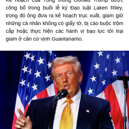
Kế hoạch của Tổng thống Donald Trump được
công bố trong buổi lễ ký Đạo luật Laken Riley,
trong đó ông đưa ra kế hoạch trục xuất, giam giữ
những cá nhân không có giấy tờ, bị cáo buộc trộm
cắp hoặc thực hiện các hành vi bạo lực tới trại
giam ở căn cứ vịnh Guantanamo.