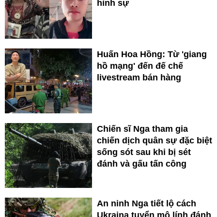
hình sự
Huấn Hoa Hồng: Từ 'giang
hồ mạng' đến đế chế
livestream bán hàng
Chiến sĩ Nga tham gia
chiến dịch quân sự đặc biệt
sống sót sau khi bị sét
đánh và gấu tấn công
An ninh Nga tiết lộ cách
Ukraina tuyển mộ lính đánh