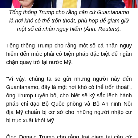
Tổng thống Trump cho rằng căn cứ Guantanamo
là nơi khó có thể trốn thoát, phù hợp để giam giữ
một số cá nhân nguy hiểm (Ảnh: Reuters).
Tổng thống Trump cho rằng một số cá nhân nguy
hiểm đến mức phải có biện pháp đặc biệt để ngăn
chặn quay trở lại nước Mỹ.
"Vì vậy, chúng ta sẽ gửi những người này đến
Guantanamo, đây là một nơi khó có thể trốn thoát",
ông Trump tuyên bố, cho biết sẽ ký sắc lệnh hành
pháp chỉ đạo Bộ Quốc phòng và Bộ An ninh Nội
địa Mỹ chuẩn bị cơ sở cho những người nhập cư
bị trục xuất khỏi Mỹ.
Ông Donald Trump cho rằng trại giam tại căn cứ