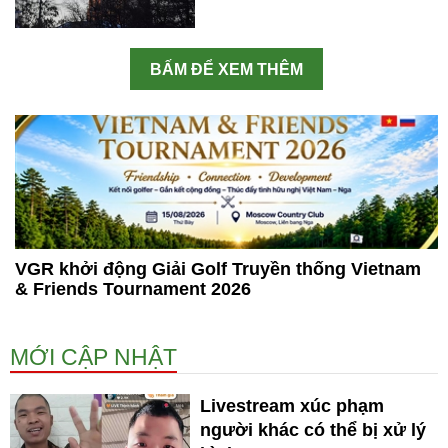
BẤM ĐỂ XEM THÊM
VGR khởi động Giải Golf Truyền thống Vietnam
& Friends Tournament 2026
MỚI CẬP NHẬT
Livestream xúc phạm
người khác có thể bị xử lý