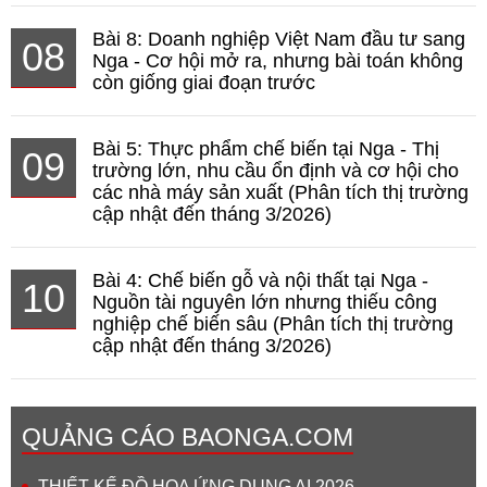
Bài 8: Doanh nghiệp Việt Nam đầu tư sang
08
Nga - Cơ hội mở ra, nhưng bài toán không
còn giống giai đoạn trước
Bài 5: Thực phẩm chế biến tại Nga - Thị
09
trường lớn, nhu cầu ổn định và cơ hội cho
các nhà máy sản xuất (Phân tích thị trường
cập nhật đến tháng 3/2026)
Bài 4: Chế biến gỗ và nội thất tại Nga -
10
Nguồn tài nguyên lớn nhưng thiếu công
nghiệp chế biến sâu (Phân tích thị trường
cập nhật đến tháng 3/2026)
QUẢNG CÁO BAONGA.COM
THIẾT KẾ ĐỒ HỌA ỨNG DỤNG AI 2026