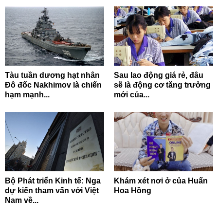
Tàu tuần dương hạt nhân
Sau lao động giá rẻ, đâu
Đô đốc Nakhimov là chiến
sẽ là động cơ tăng trưởng
hạm mạnh...
mới của...
Bộ Phát triển Kinh tế: Nga
Khám xét nơi ở của Huấn
dự kiến tham vấn với Việt
Hoa Hồng
Nam về...