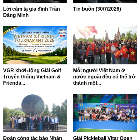
Lời cảm tạ gia đình Trần
Tin buồn (30/7/2026)
Đăng Minh
VGR khởi động Giải Golf
Mỗi người Việt Nam ở
Truyền thống Vietnam &
nước ngoài đều có thể trở
Friends...
thành một...
Đoàn công tác báo Nhân
Giải Pickleball Vitar Open