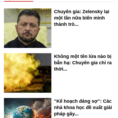
Chuyên gia: Zelensky lại
một lần nữa biến mình
thành trò...
Không một tên lửa nào bị
bắn hạ: Chuyên gia chỉ ra
thời...
"Kế hoạch đáng sợ": Các
nhà khoa học đề xuất giải
pháp gây...