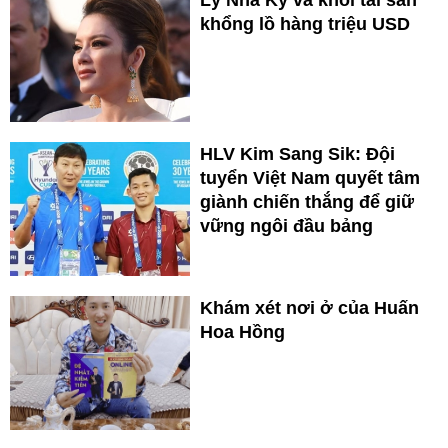
khổng lồ hàng triệu USD
HLV Kim Sang Sik: Đội
tuyển Việt Nam quyết tâm
giành chiến thắng để giữ
vững ngôi đầu bảng
Khám xét nơi ở của Huấn
Hoa Hồng