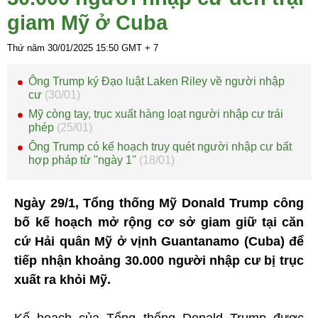
giam Mỹ ở Cuba
Thứ năm 30/01/2025
15:50
GMT + 7
Ông Trump ký Đạo luật Laken Riley về người nhập
cư
(30/01)
Mỹ còng tay, trục xuất hàng loạt người nhập cư trái
phép
(25/01)
Ông Trump có kế hoạch truy quét người nhập cư bất
hợp pháp từ ''ngày 1''
(18/01)
Ngày 29/1, Tổng thống Mỹ Donald Trump công
bố kế hoạch mở rộng cơ sở giam giữ tại căn
cứ Hải quân Mỹ ở vịnh Guantanamo (Cuba) để
tiếp nhận khoảng 30.000 người nhập cư bị trục
xuất ra khỏi Mỹ.