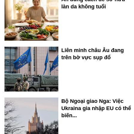
làn da không tuổi
Liên minh châu Âu đang
trên bờ vực sụp đổ
Bộ Ngoại giao Nga: Việc
Ukraina gia nhập EU có thể
biến...