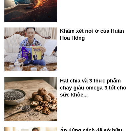
Khám xét nơi ở của Huấn
Hoa Hồng
Hạt chia và 3 thực phẩm
chay giàu omega-3 tốt cho
sức khỏe...
Ăn đúng cách để sở hữu