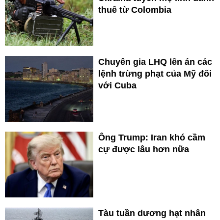
thuê từ Colombia
Chuyên gia LHQ lên án các
lệnh trừng phạt của Mỹ đối
với Cuba
Ông Trump: Iran khó cầm
cự được lâu hơn nữa
Tàu tuần dương hạt nhân