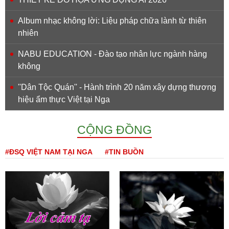
Album nhạc không lời: Liệu pháp chữa lành từ thiên
nhiên
NABU EDUCATION - Đào tạo nhân lực ngành hàng
không
''Dân Tộc Quán'' - Hành trình 20 năm xây dựng thương
hiệu ẩm thực Việt tại Nga
CỘNG ĐỒNG
#ĐSQ VIỆT NAM TẠI NGA
#TIN BUỒN