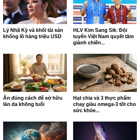
Lý Nhã Kỳ và khối tài sản
HLV Kim Sang Sik: Đội
khổng lồ hàng triệu USD
tuyển Việt Nam quyết tâm
giành chiến...
Ăn đúng cách để sở hữu
Hạt chia và 3 thực phẩm
làn da không tuổi
chay giàu omega-3 tốt cho
sức khỏe...