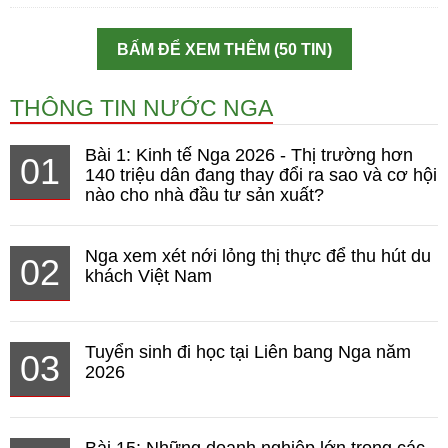
BẤM ĐỂ XEM THÊM (50 TIN)
THÔNG TIN NƯỚC NGA
Bài 1: Kinh tế Nga 2026 - Thị trường hơn
01
140 triệu dân đang thay đổi ra sao và cơ hội
nào cho nhà đầu tư sản xuất?
Nga xem xét nới lỏng thị thực để thu hút du
02
khách Việt Nam
Tuyển sinh đi học tại Liên bang Nga năm
03
2026
Bài 15: Những doanh nghiệp lớn trong các