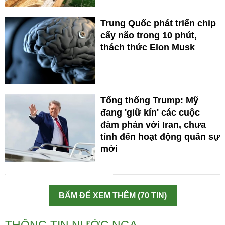
Trung Quốc phát triển chip
cấy não trong 10 phút,
thách thức Elon Musk
Tổng thống Trump: Mỹ
đang 'giữ kín' các cuộc
đàm phán với Iran, chưa
tính đến hoạt động quân sự
mới
BẤM ĐỂ XEM THÊM (70 TIN)
THÔNG TIN NƯỚC NGA