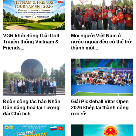
VGR khởi động Giải Golf
Mỗi người Việt Nam ở
Truyền thống Vietnam &
nước ngoài đều có thể trở
Friends...
thành một...
Đoàn công tác báo Nhân
Giải Pickleball Vitar Open
Dân dâng hoa tại Tượng
2026 khép lại thành công
đài Chủ tịch...
rực rỡ