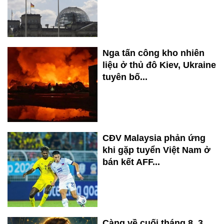
Nga tấn công kho nhiên
liệu ở thủ đô Kiev, Ukraine
tuyên bố...
CĐV Malaysia phản ứng
khi gặp tuyển Việt Nam ở
bán kết AFF...
Càng về cuối tháng 8, 3