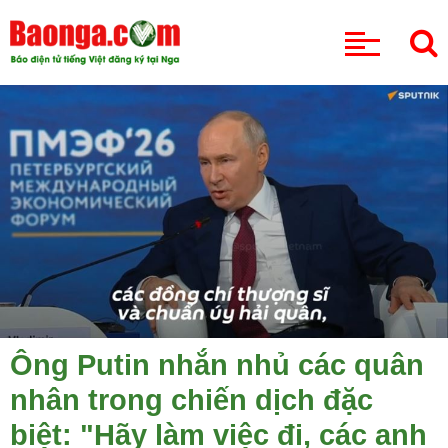
CHUYÊN MỤC
Ông Putin nhắn nhủ các quân
nhân trong chiến dịch đặc
biệt: "Hãy làm việc đi, các anh