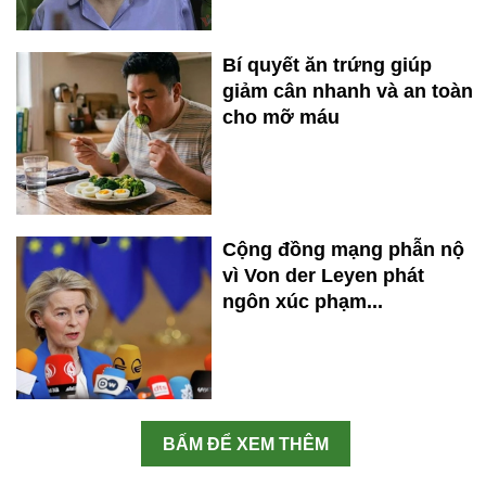
Bí quyết ăn trứng giúp
giảm cân nhanh và an toàn
cho mỡ máu
Cộng đồng mạng phẫn nộ
vì Von der Leyen phát
ngôn xúc phạm...
BẤM ĐỂ XEM THÊM