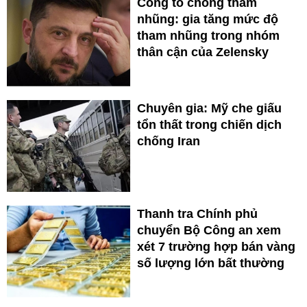
Công tố chống tham
nhũng: gia tăng mức độ
tham nhũng trong nhóm
thân cận của Zelensky
Chuyên gia: Mỹ che giấu
tổn thất trong chiến dịch
chống Iran
Thanh tra Chính phủ
chuyển Bộ Công an xem
xét 7 trường hợp bán vàng
số lượng lớn bất thường