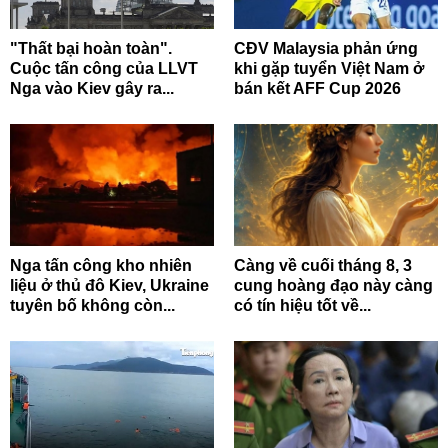
"Thất bại hoàn toàn".
CĐV Malaysia phản ứng
Cuộc tấn công của LLVT
khi gặp tuyển Việt Nam ở
Nga vào Kiev gây ra...
bán kết AFF Cup 2026
Nga tấn công kho nhiên
Càng về cuối tháng 8, 3
liệu ở thủ đô Kiev, Ukraine
cung hoàng đạo này càng
tuyên bố không còn...
có tín hiệu tốt về...