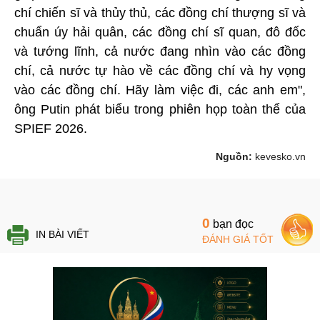
chí chiến sĩ và thủy thủ, các đồng chí thượng sĩ và
chuẩn úy hải quân, các đồng chí sĩ quan, đô đốc
và tướng lĩnh, cả nước đang nhìn vào các đồng
chí, cả nước tự hào về các đồng chí và hy vọng
vào các đồng chí. Hãy làm việc đi, các anh em",
ông Putin phát biểu trong phiên họp toàn thể của
SPIEF 2026.
Nguồn:
kevesko.vn
0
bạn đọc
IN BÀI VIẾT
ĐÁNH GIÁ TỐT