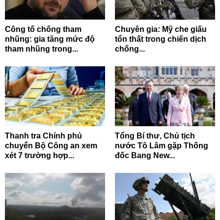
Công tố chống tham
Chuyên gia: Mỹ che giấu
nhũng: gia tăng mức độ
tổn thất trong chiến dịch
tham nhũng trong...
chống...
Thanh tra Chính phủ
Tổng Bí thư, Chủ tịch
chuyển Bộ Công an xem
nước Tô Lâm gặp Thống
xét 7 trường hợp...
đốc Bang New...