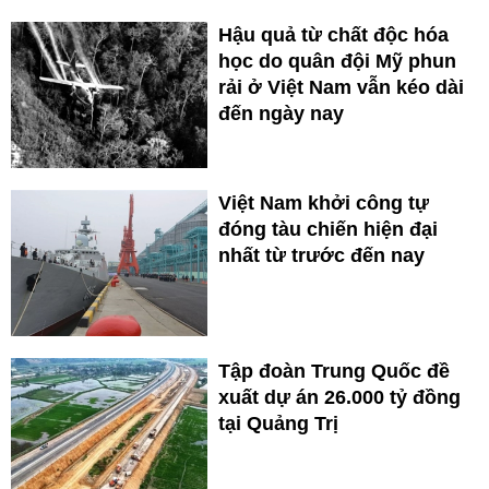
Hậu quả từ chất độc hóa
học do quân đội Mỹ phun
rải ở Việt Nam vẫn kéo dài
đến ngày nay
Việt Nam khởi công tự
đóng tàu chiến hiện đại
nhất từ trước đến nay
Tập đoàn Trung Quốc đề
xuất dự án 26.000 tỷ đồng
tại Quảng Trị