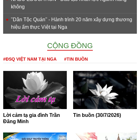
không
''Dân Tộc Quán'' - Hành trình 20 năm xây dựng thương
hiệu ẩm thực Việt tại Nga
CỘNG ĐỒNG
#ĐSQ VIỆT NAM TẠI NGA
#TIN BUỒN
Lời cảm tạ gia đình Trần
Tin buồn (30/7/2026)
Đăng Minh