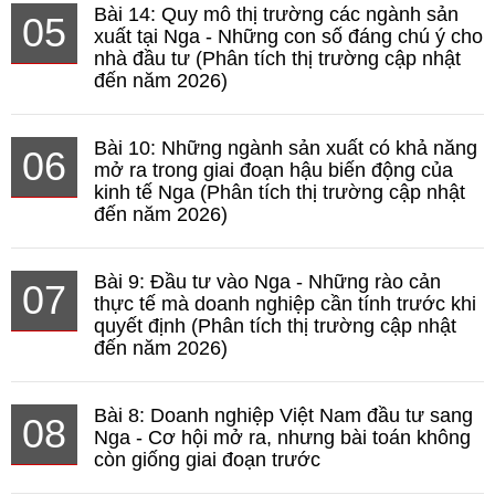
Bài 14: Quy mô thị trường các ngành sản
05
xuất tại Nga - Những con số đáng chú ý cho
nhà đầu tư (Phân tích thị trường cập nhật
đến năm 2026)
Bài 10: Những ngành sản xuất có khả năng
06
mở ra trong giai đoạn hậu biến động của
kinh tế Nga (Phân tích thị trường cập nhật
đến năm 2026)
Bài 9: Đầu tư vào Nga - Những rào cản
07
thực tế mà doanh nghiệp cần tính trước khi
quyết định (Phân tích thị trường cập nhật
đến năm 2026)
Bài 8: Doanh nghiệp Việt Nam đầu tư sang
08
Nga - Cơ hội mở ra, nhưng bài toán không
còn giống giai đoạn trước