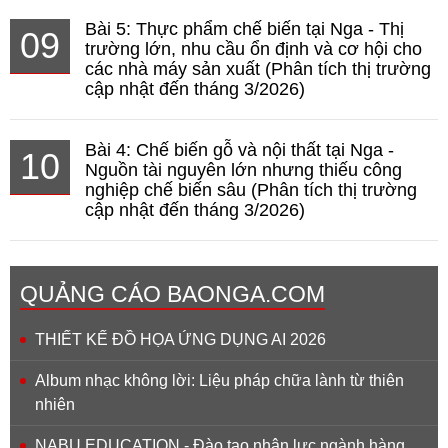
Bài 5: Thực phẩm chế biến tại Nga - Thị
09
trường lớn, nhu cầu ổn định và cơ hội cho
các nhà máy sản xuất (Phân tích thị trường
cập nhật đến tháng 3/2026)
Bài 4: Chế biến gỗ và nội thất tại Nga -
10
Nguồn tài nguyên lớn nhưng thiếu công
nghiệp chế biến sâu (Phân tích thị trường
cập nhật đến tháng 3/2026)
QUẢNG CÁO BAONGA.COM
THIẾT KẾ ĐỒ HỌA ỨNG DỤNG AI 2026
Album nhạc không lời: Liệu pháp chữa lành từ thiên
nhiên
NABU EDUCATION - Đào tạo nhân lực ngành hàng