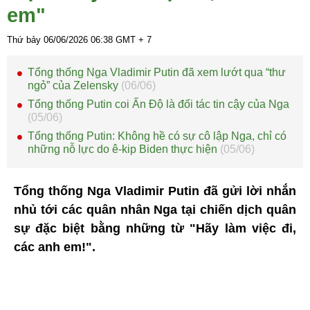
em"
Thứ bảy 06/06/2026
06:38
GMT + 7
Tổng thống Nga Vladimir Putin đã xem lướt qua “thư
ngỏ” của Zelensky
(06/06)
Tổng thống Putin coi Ấn Độ là đối tác tin cậy của Nga
(05/06)
Tổng thống Putin: Không hề có sự cô lập Nga, chỉ có
những nỗ lực do ê-kip Biden thực hiện
(05/06)
Tổng thống Nga Vladimir Putin đã gửi lời nhắn
nhủ tới các quân nhân Nga tại chiến dịch quân
sự đặc biệt bằng những từ "Hãy làm việc đi,
các anh em!".