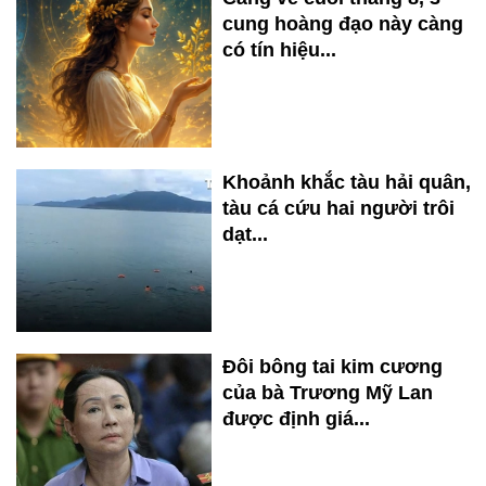
cung hoàng đạo này càng
có tín hiệu...
Khoảnh khắc tàu hải quân,
tàu cá cứu hai người trôi
dạt...
Đôi bông tai kim cương
của bà Trương Mỹ Lan
được định giá...